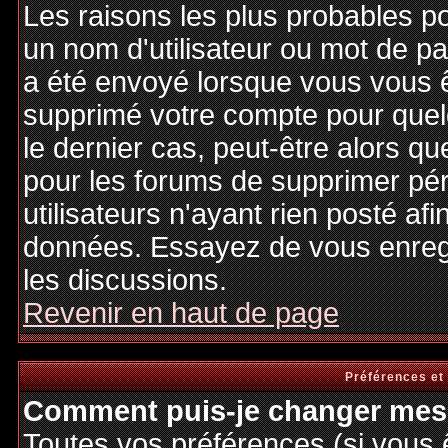
Les raisons les plus probables p
un nom d'utilisateur ou mot de pas
a été envoyé lorsque vous vous êt
supprimé votre compte pour quel
le dernier cas, peut-être alors qu
pour les forums de supprimer pé
utilisateurs n'ayant rien posté afi
données. Essayez de vous enregi
les discussions.
Revenir en haut de page
Préférences et
Comment puis-je changer mes 
Toutes vos préférences (si vous 