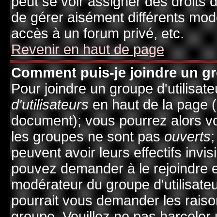
peut se voir assigner des droits 
de gérer aisément différents mod
accès à un forum privé, etc.
Revenir en haut de page
Comment puis-je joindre un gro
Pour joindre un groupe d'utilisate
d'utilisateurs
en haut de la page 
document); vous pourrez alors voi
les groupes ne sont pas
ouverts
;
peuvent avoir leurs effectifs invis
pouvez demander à le rejoindre e
modérateur du groupe d'utilisate
pourrait vous demander les raiso
groupe. Veuillez ne pas harceler