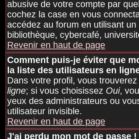
abusive de votre compte par quel
cochez la case en vous connecta
accédez au forum en utilisant un
bibliothèque, cybercafé, universit
Revenir en haut de page
Comment puis-je éviter que mo
la liste des utilisateurs en lign
Dans votre profil, vous trouvere
ligne
; si vous choisissez
Oui
, vo
yeux des administrateurs ou v
utilisateur invisible.
Revenir en haut de page
J'ai perdu mon mot de passe !