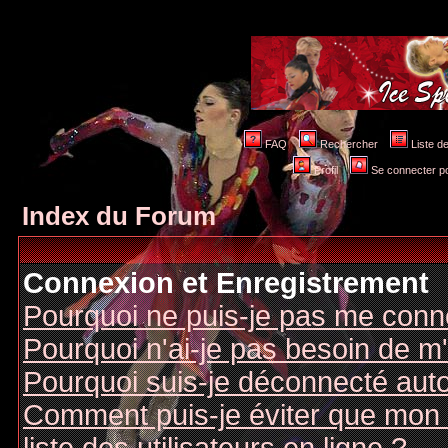
FAQ
Rechercher
Liste 
Profil
Se connecter po
Index du Forum
Connexion et Enregistrement
Pourquoi ne puis-je pas me conn
Pourquoi n'ai-je pas besoin de m'
Pourquoi suis-je déconnecté au
Comment puis-je éviter que mon n