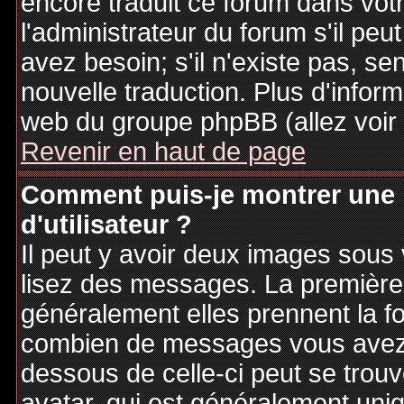
encore traduit ce forum dans vo
l'administrateur du forum s'il peu
avez besoin; s'il n'existe pas, se
nouvelle traduction. Plus d'inform
web du groupe phpBB (allez voir 
Revenir en haut de page
Comment puis-je montrer une
d'utilisateur ?
Il peut y avoir deux images sous 
lisez des messages. La première 
généralement elles prennent la fo
combien de messages vous avez fa
dessous de celle-ci peut se tro
avatar, qui est généralement uniq