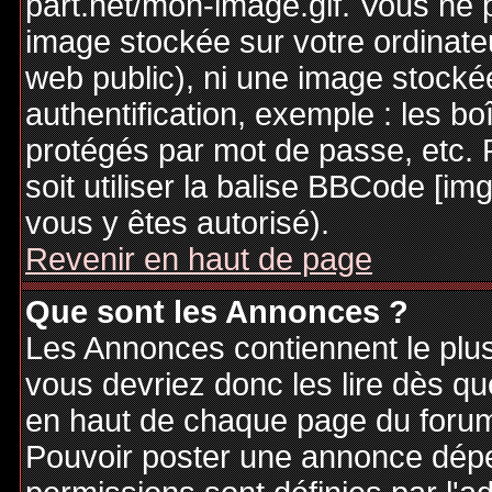
part.net/mon-image.gif. Vous ne 
image stockée sur votre ordinateu
web public), ni une image stocké
authentification, exemple : les bo
protégés par mot de passe, etc. 
soit utiliser la balise BBCode [im
vous y êtes autorisé).
Revenir en haut de page
Que sont les Annonces ?
Les Annonces contiennent le plus
vous devriez donc les lire dès q
en haut de chaque page du forum 
Pouvoir poster une annonce dép