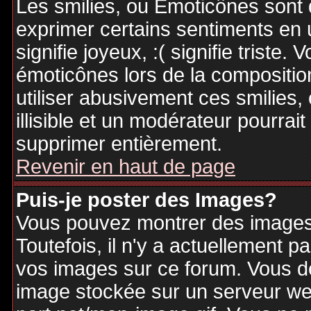
Les smilies, ou Emoticônes sont d
exprimer certains sentiments en ut
signifie joyeux, :( signifie triste
émoticônes lors de la compositi
utiliser abusivement ces smilies,
illisible et un modérateur pourrai
supprimer entièrement.
Revenir en haut de page
Puis-je poster des Images?
Vous pouvez montrer des images 
Toutefois, il n'y a actuellement
vos images sur ce forum. Vous de
image stockée sur un serveur web