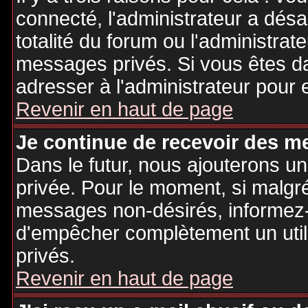
connecté, l'administrateur a désa
totalité du forum ou l'administr
messages privés. Si vous êtes da
adresser à l'administrateur pour 
Revenir en haut de page
Je continue de recevoir des m
Dans le futur, nous ajouterons u
privée. Pour le moment, si malgr
messages non-désirés, informez-en
d'empêcher complètement un uti
privés.
Revenir en haut de page