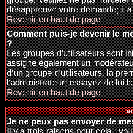
désapprouve votre demande; il a
Revenir en haut de page
Comment puis-je devenir le mo
?
Les groupes d'utilisateurs sont ini
assigne également un modérateur.
d'un groupe d'utilisateurs, la pre
l'administrateur; essayez de lui 
Revenir en haut de page
Me
Je ne peux pas envoyer de mes
Il y a trois raisons pour cela : v