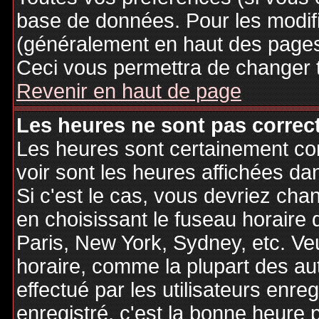
base de données. Pour les modifie
(généralement en haut des pages,
Ceci vous permettra de changer 
Revenir en haut de page
Les heures ne sont pas correct
Les heures sont certainement cor
voir sont les heures affichées dan
Si c'est le cas, vous devriez cha
en choisissant le fuseau horaire 
Paris, New York, Sydney, etc. Ve
horaire, comme la plupart des au
effectué par les utilisateurs enre
enregistré, c'est la bonne heure p