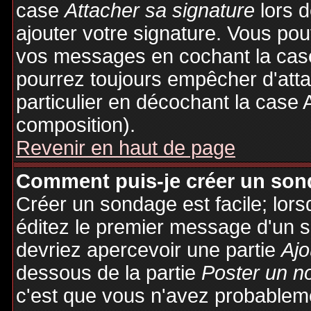
case
Attacher sa signature
lors 
ajouter votre signature. Vous pou
vos messages en cochant la case
pourrez toujours empêcher d'att
particulier en décochant la case 
composition).
Revenir en haut de page
Comment puis-je créer un son
Créer un sondage est facile; lor
éditez le premier message d'un su
devriez apercevoir une partie
Ajo
dessous de la partie
Poster un n
c'est que vous n'avez probableme