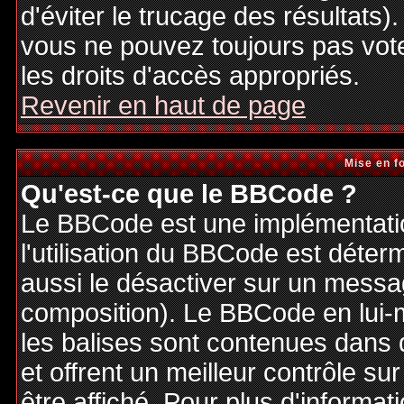
d'éviter le trucage des résultats)
vous ne pouvez toujours pas vot
les droits d'accès appropriés.
Revenir en haut de page
Mise en f
Qu'est-ce que le BBCode ?
Le BBCode est une implémentatio
l'utilisation du BBCode est déter
aussi le désactiver sur un messag
composition). Le BBCode en lui-
les balises sont contenues dans de
et offrent un meilleur contrôle s
être affiché. Pour plus d'informat