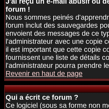
J'ai reçu un e-mail abusif ou
forum !
Nous sommes peinés d'apprendre c
forum inclut des sauvegardes pour
envoient des messages de ce typ
l'administrateur avec une copie 
il est important que cette copie c
fournissent une liste de détails c
l'administrateur pourra prendre 
Revenir en haut de page
Qui a écrit ce forum ?
Ce logiciel (sous sa forme non mod