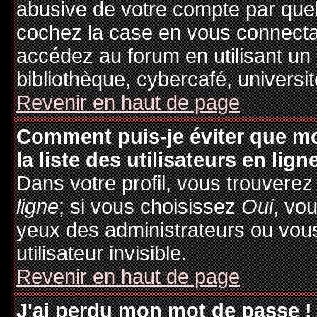
abusive de votre compte par quel
cochez la case en vous connecta
accédez au forum en utilisant un
bibliothèque, cybercafé, universit
Revenir en haut de page
Comment puis-je éviter que mo
la liste des utilisateurs en lign
Dans votre profil, vous trouvere
ligne
; si vous choisissez
Oui
, vo
yeux des administrateurs ou v
utilisateur invisible.
Revenir en haut de page
J'ai perdu mon mot de passe !