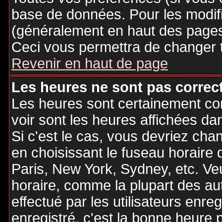
base de données. Pour les modifie
(généralement en haut des pages,
Ceci vous permettra de changer 
Revenir en haut de page
Les heures ne sont pas correct
Les heures sont certainement cor
voir sont les heures affichées dan
Si c'est le cas, vous devriez cha
en choisissant le fuseau horaire 
Paris, New York, Sydney, etc. Ve
horaire, comme la plupart des au
effectué par les utilisateurs enre
enregistré, c'est la bonne heure p