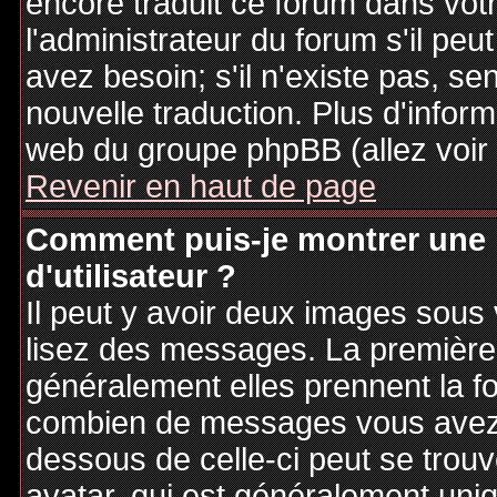
encore traduit ce forum dans vo
l'administrateur du forum s'il peu
avez besoin; s'il n'existe pas, se
nouvelle traduction. Plus d'inform
web du groupe phpBB (allez voir 
Revenir en haut de page
Comment puis-je montrer une
d'utilisateur ?
Il peut y avoir deux images sous 
lisez des messages. La première 
généralement elles prennent la fo
combien de messages vous avez fa
dessous de celle-ci peut se tro
avatar, qui est généralement uniq