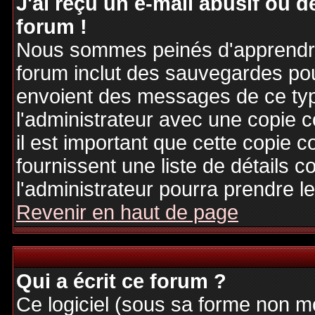
J'ai reçu un e-mail abusif ou
forum !
Nous sommes peinés d'apprendre c
forum inclut des sauvegardes pour
envoient des messages de ce typ
l'administrateur avec une copie 
il est important que cette copie c
fournissent une liste de détails c
l'administrateur pourra prendre 
Revenir en haut de page
Qui a écrit ce forum ?
Ce logiciel (sous sa forme non mod