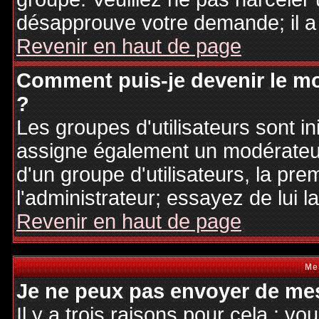
désapprouve votre demande; il a
Revenir en haut de page
Comment puis-je devenir le mo
?
Les groupes d'utilisateurs sont ini
assigne également un modérateur.
d'un groupe d'utilisateurs, la pre
l'administrateur; essayez de lui 
Revenir en haut de page
Me
Je ne peux pas envoyer de mes
Il y a trois raisons pour cela : v