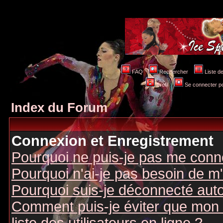
FAQ
Rechercher
Liste 
Profil
Se connecter po
Index du Forum
Connexion et Enregistrement
Pourquoi ne puis-je pas me conn
Pourquoi n'ai-je pas besoin de m'
Pourquoi suis-je déconnecté au
Comment puis-je éviter que mon n