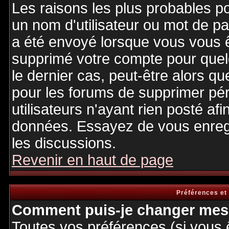
Les raisons les plus probables p
un nom d'utilisateur ou mot de pas
a été envoyé lorsque vous vous êt
supprimé votre compte pour quel
le dernier cas, peut-être alors qu
pour les forums de supprimer pé
utilisateurs n'ayant rien posté afi
données. Essayez de vous enregi
les discussions.
Revenir en haut de page
Préférences et
Comment puis-je changer mes 
Toutes vos préférences (si vous 