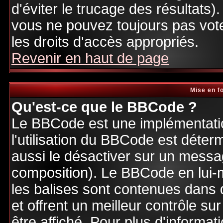
d'éviter le trucage des résultats)
vous ne pouvez toujours pas vot
les droits d'accès appropriés.
Revenir en haut de page
Mise en f
Qu'est-ce que le BBCode ?
Le BBCode est une implémentatio
l'utilisation du BBCode est déter
aussi le désactiver sur un messag
composition). Le BBCode en lui-
les balises sont contenues dans de
et offrent un meilleur contrôle s
être affiché. Pour plus d'informat