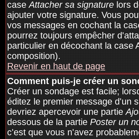
case
Attacher sa signature
lors 
ajouter votre signature. Vous pou
vos messages en cochant la case
pourrez toujours empêcher d'att
particulier en décochant la case 
composition).
Revenir en haut de page
Comment puis-je créer un son
Créer un sondage est facile; lor
éditez le premier message d'un su
devriez apercevoir une partie
Ajo
dessous de la partie
Poster un n
c'est que vous n'avez probableme