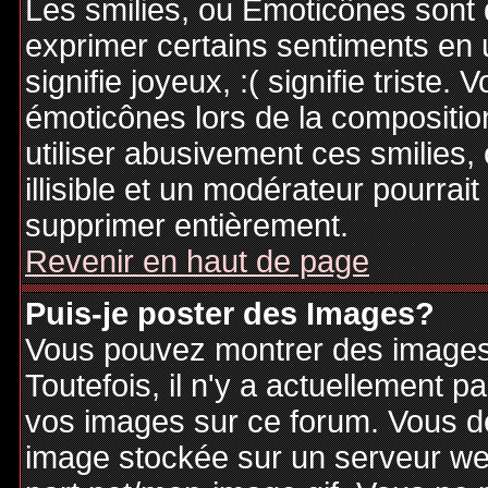
Les smilies, ou Emoticônes sont d
exprimer certains sentiments en ut
signifie joyeux, :( signifie triste
émoticônes lors de la compositi
utiliser abusivement ces smilies,
illisible et un modérateur pourrai
supprimer entièrement.
Revenir en haut de page
Puis-je poster des Images?
Vous pouvez montrer des images 
Toutefois, il n'y a actuellement
vos images sur ce forum. Vous de
image stockée sur un serveur web