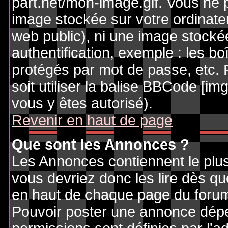
part.net/mon-image.gif. Vous ne 
image stockée sur votre ordinateu
web public), ni une image stocké
authentification, exemple : les bo
protégés par mot de passe, etc. 
soit utiliser la balise BBCode [im
vous y êtes autorisé).
Revenir en haut de page
Que sont les Annonces ?
Les Annonces contiennent le plus
vous devriez donc les lire dès q
en haut de chaque page du forum 
Pouvoir poster une annonce dép