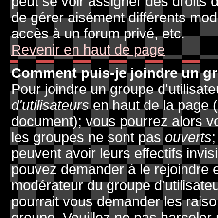
peut se voir assigner des droits 
de gérer aisément différents mod
accès à un forum privé, etc.
Revenir en haut de page
Comment puis-je joindre un gro
Pour joindre un groupe d'utilisate
d'utilisateurs
en haut de la page 
document); vous pourrez alors voi
les groupes ne sont pas
ouverts
;
peuvent avoir leurs effectifs invis
pouvez demander à le rejoindre e
modérateur du groupe d'utilisate
pourrait vous demander les raiso
groupe. Veuillez ne pas harceler