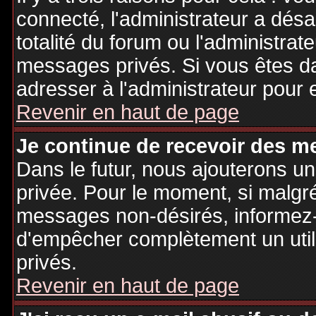
connecté, l'administrateur a désa
totalité du forum ou l'administr
messages privés. Si vous êtes da
adresser à l'administrateur pour 
Revenir en haut de page
Je continue de recevoir des m
Dans le futur, nous ajouterons u
privée. Pour le moment, si malgr
messages non-désirés, informez-en
d'empêcher complètement un uti
privés.
Revenir en haut de page