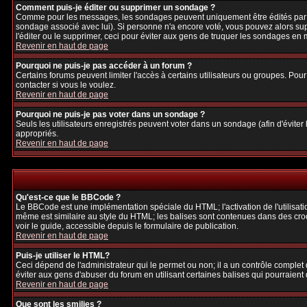
Comment puis-je éditer ou supprimer un sondage ?
Comme pour les messages, les sondages peuvent uniquement être édités par le p
sondage associé avec lui). Si personne n'a encore voté, vous pouvez alors sup
l'éditer ou le supprimer, ceci pour éviter aux gens de truquer les sondages en
Revenir en haut de page
Pourquoi ne puis-je pas accéder à un forum ?
Certains forums peuvent limiter l'accès à certains utilisateurs ou groupes. Pour
contacter si vous le voulez.
Revenir en haut de page
Pourquoi ne puis-je pas voter dans un sondage ?
Seuls les utilisateurs enregistrés peuvent voter dans un sondage (afin d'éviter
appropriés.
Revenir en haut de page
Qu'est-ce que le BBCode ?
Le BBCode est une implémentation spéciale du HTML; l'activation de l'utilisat
même est similaire au style du HTML; les balises sont contenues dans des crochet
voir le guide, accessible depuis le formulaire de publication.
Revenir en haut de page
Puis-je utiliser le HTML?
Ceci dépend de l'administrateur qui le permet ou non; il a un contrôle complet
éviter aux gens d'abuser du forum en utilisant certaines balises qui pourraien
Revenir en haut de page
Que sont les smilies ?