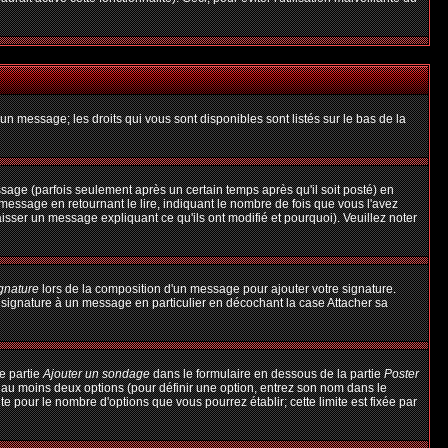
un message; les droits qui vous sont disponibles sont listés sur le bas de la
ge (parfois seulement après un certain temps après qu'il soit posté) en
ssage en retournant le lire, indiquant le nombre de fois que vous l'avez
aisser un message expliquant ce qu'ils ont modifié et pourquoi). Veuillez noter
ignature
lors de la composition d'un message pour ajouter votre signature.
 signature à un message en particulier en décochant la case Attacher sa
e partie
Ajouter un sondage
dans le formulaire en dessous de la partie
Poster
t au moins deux options (pour définir une option, entrez son nom dans le
te pour le nombre d'options que vous pourrez établir; cette limite est fixée par