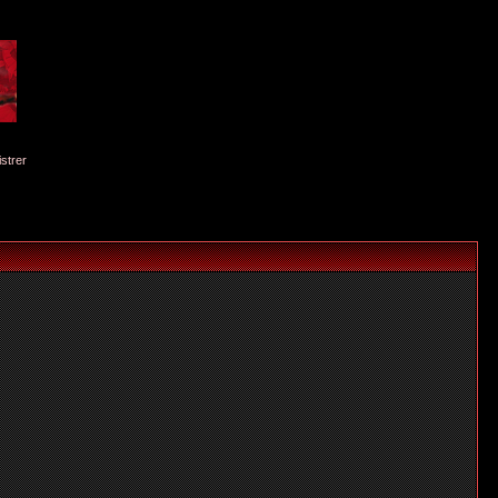
istrer