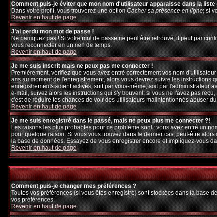
Comment puis-je éviter que mon nom d'utilisateur apparaisse dans la liste d
Dans votre profil, vous trouverez une option
Cacher sa présence en ligne
; si 
Revenir en haut de page
J'ai perdu mon mot de passe !
Ne paniquez pas ! Si votre mot de passe ne peut être retrouvé, il peut par contre
vous reconnecter en un rien de temps.
Revenir en haut de page
Je me suis inscrit mais ne peux pas me connecter !
Premièrement, vérifiez que vous avez entré correctement vos nom d'utilisateur et
ans
au moment de l'enregistrement, alors vous devrez suivre les instructions q
enregistrements soient activés, soit par vous-même, soit par l'administrateur 
e-mail, suivez alors les instructions qui s'y trouvent; si vous ne l'avez pas reçu
c'est de réduire les chances de voir des utilisateurs malintentionnés abuser d
Revenir en haut de page
Je me suis enregistré dans le passé, mais ne peux plus me connecter ?!
Les raisons les plus probables pour ce problème sont : vous avez entré un nom 
pour quelque raison. Si vous vous trouvez dans le dernier cas, peut-être alors 
la base de données. Essayez de vous enregistrer encore et impliquez-vous da
Revenir en haut de page
Comment puis-je changer mes préférences ?
Toutes vos préférences (si vous êtes enregistré) sont stockées dans la base de
vos préférences.
Revenir en haut de page