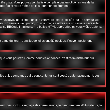
nifie triste. Vous pouvez voir la liste complète des émoticônes lors de la
 de l'éditer, voire même de le supprimer entièrement.
 Vous devez donc créer un lien vers votre image stockée sur un serveur web
soit un serveur web public), ni une image stockée sur un serveur nécessitant
balise BBCode [img] ou soit la balise HTML appropriée (si vous y êtes autorisé).
 page du forum dans lequel elles ont été postées. Pouvoir poster une
s que vous pouvez. Comme pour les annonces, c'est l'administrateur qui
uillés et les sondages qui y sont contenus sont cessés automatiquement. Les
um; ceci inclut le réglage des permissions, le bannissement d'utilisateurs, la