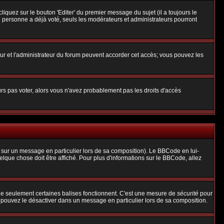
uez sur le bouton 'Editer' du premier message du sujet (il a toujours le
 personne a déjà voté, seuls les modérateurs et administrateurs pourront
teur et l'administrateur du forum peuvent accorder cet accès; vous pouvez les
urs pas voter, alors vous n'avez probablement pas les droits d'accès
 sur un message en particulier lors de sa composition). Le BBCode en lui-
uelque chose doit être affiché. Pour plus d'informations sur le BBCode, allez
 que seulement certaines balises fonctionnent. C'est une mesure de
sécurité
pour
s pouvez le désactiver dans un message en particulier lors de sa composition.