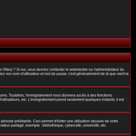
l'êtes) ? Si oui, vous devriez contacter le webmestre ou l'administrateur du
iez vos nom d'utilisateur et mot de passe; c'est généralement de là que vient le
rums. Toutefois, l'enregistrement vous donnera accès à des fonctions
'utilisateurs, etc. L'enregistrement prend seulement quelques instants; il est
riode préétablie. Ceci permet d'éviter une utilisation abusive de votre
teur partagé, exemple : bibliothèque, cybercafé, université, etc.