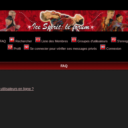
FAQ
Rechercher
Liste des Membres
Groupes d'utilisateurs
S'enreg
Profil
Se connecter pour vérifier ses messages privés
Connexion
FAQ
tilisateurs en ligne ?