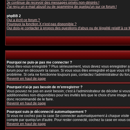
Je continue de recevoir des messages privés non-désirés !
J'ai reçu un e-mail abusif ou de spamming de quelqu'un sur ce forum !
phpBB 2
Qui a écrit ce forum ?
Pourquoi la fonction X n'est pas disponible ?
Qui dois-je contacter à propos des questions d'abus ou de légalité relatif à ce 
Pourquoi ne puis-je pas me connecter ?
Vous êtes-vous enregistré ? Plus sérieusement, vous devez vous enregistrer afi
forum pour en découvrir la raison. Si vous vous êtes enregistré et que vous n'ê
problème. Si cela ne fonctionne toujours pas, contactez l'administrateur du foru
Revenir en haut de page
Pourquoi n'ai-je pas besoin de m'enregistrer ?
Vous pouvez ne pas en avoir besoin; c'est à l'administrateur de décider si vo
additionnelles non-disponibles pour les invités tels que le choix d'une image av
donc recommandé de le faire.
Revenir en haut de page
Pourquoi suis-je déconnecté automatiquement ?
Si vous ne cochez pas la case
Se connecter automatiquement à chaque visite
compte par quelqu'un d'autre. Pour rester connecté, cochez la case en vous con
Revenir en haut de page