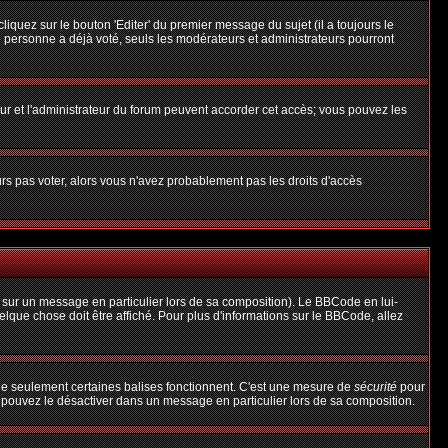
uez sur le bouton 'Editer' du premier message du sujet (il a toujours le
 personne a déjà voté, seuls les modérateurs et administrateurs pourront
teur et l'administrateur du forum peuvent accorder cet accès; vous pouvez les
urs pas voter, alors vous n'avez probablement pas les droits d'accès
 sur un message en particulier lors de sa composition). Le BBCode en lui-
uelque chose doit être affiché. Pour plus d'informations sur le BBCode, allez
 que seulement certaines balises fonctionnent. C'est une mesure de
sécurité
pour
s pouvez le désactiver dans un message en particulier lors de sa composition.