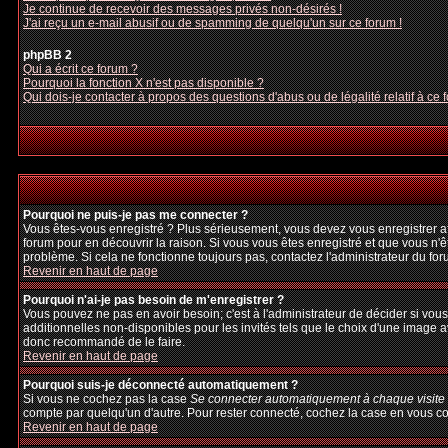
Je continue de recevoir des messages privés non-désirés !
J'ai reçu un e-mail abusif ou de spamming de quelqu'un sur ce forum !
phpBB 2
Qui a écrit ce forum ?
Pourquoi la fonction X n'est pas disponible ?
Qui dois-je contacter à propos des questions d'abus ou de légalité relatif à ce 
Pourquoi ne puis-je pas me connecter ?
Vous êtes-vous enregistré ? Plus sérieusement, vous devez vous enregistrer afi
forum pour en découvrir la raison. Si vous vous êtes enregistré et que vous n'ê
problème. Si cela ne fonctionne toujours pas, contactez l'administrateur du foru
Revenir en haut de page
Pourquoi n'ai-je pas besoin de m'enregistrer ?
Vous pouvez ne pas en avoir besoin; c'est à l'administrateur de décider si vo
additionnelles non-disponibles pour les invités tels que le choix d'une image av
donc recommandé de le faire.
Revenir en haut de page
Pourquoi suis-je déconnecté automatiquement ?
Si vous ne cochez pas la case
Se connecter automatiquement à chaque visite
compte par quelqu'un d'autre. Pour rester connecté, cochez la case en vous con
Revenir en haut de page