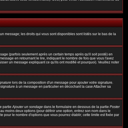
un message; les droits qui vous sont disponibles sont listés sur le bas de la
ge (parfois seulement après un certain temps après qu'il soit posté) en
ssage en retournant le lire, indiquant le nombre de fois que vous l'avez
aisser un message expliquant ce qu'ils ont modifié et pourquoi). Veuillez noter
ignature
lors de la composition d'un message pour ajouter votre signature.
 signature à un message en particulier en décochant la case Attacher sa
e partie
Ajouter un sondage
dans le formulaire en dessous de la partie
Poster
t au moins deux options (pour définir une option, entrez son nom dans le
te pour le nombre d'options que vous pourrez établir; cette limite est fixée par