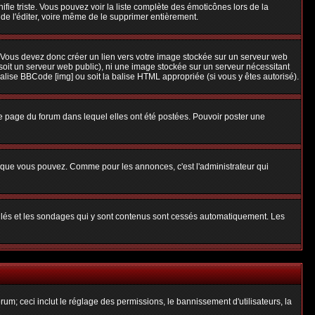
nifie triste. Vous pouvez voir la liste complète des émoticônes lors de la
 de l'éditer, voire même de le supprimer entièrement.
 Vous devez donc créer un lien vers votre image stockée sur un serveur web
soit un serveur web public), ni une image stockée sur un serveur nécessitant
balise BBCode [img] ou soit la balise HTML appropriée (si vous y êtes autorisé).
 page du forum dans lequel elles ont été postées. Pouvoir poster une
s que vous pouvez. Comme pour les annonces, c'est l'administrateur qui
uillés et les sondages qui y sont contenus sont cessés automatiquement. Les
um; ceci inclut le réglage des permissions, le bannissement d'utilisateurs, la