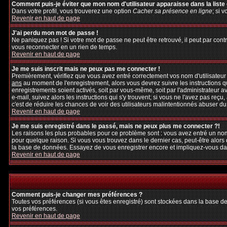
Comment puis-je éviter que mon nom d'utilisateur apparaisse dans la liste d
Dans votre profil, vous trouverez une option
Cacher sa présence en ligne
; si 
Revenir en haut de page
J'ai perdu mon mot de passe !
Ne paniquez pas ! Si votre mot de passe ne peut être retrouvé, il peut par contre
vous reconnecter en un rien de temps.
Revenir en haut de page
Je me suis inscrit mais ne peux pas me connecter !
Premièrement, vérifiez que vous avez entré correctement vos nom d'utilisateur et
ans
au moment de l'enregistrement, alors vous devrez suivre les instructions q
enregistrements soient activés, soit par vous-même, soit par l'administrateur 
e-mail, suivez alors les instructions qui s'y trouvent; si vous ne l'avez pas reçu
c'est de réduire les chances de voir des utilisateurs malintentionnés abuser d
Revenir en haut de page
Je me suis enregistré dans le passé, mais ne peux plus me connecter ?!
Les raisons les plus probables pour ce problème sont : vous avez entré un nom 
pour quelque raison. Si vous vous trouvez dans le dernier cas, peut-être alors 
la base de données. Essayez de vous enregistrer encore et impliquez-vous da
Revenir en haut de page
Comment puis-je changer mes préférences ?
Toutes vos préférences (si vous êtes enregistré) sont stockées dans la base de
vos préférences.
Revenir en haut de page