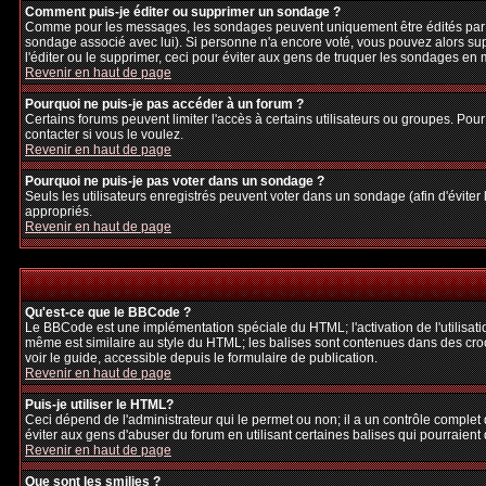
Comment puis-je éditer ou supprimer un sondage ?
Comme pour les messages, les sondages peuvent uniquement être édités par le p
sondage associé avec lui). Si personne n'a encore voté, vous pouvez alors sup
l'éditer ou le supprimer, ceci pour éviter aux gens de truquer les sondages en
Revenir en haut de page
Pourquoi ne puis-je pas accéder à un forum ?
Certains forums peuvent limiter l'accès à certains utilisateurs ou groupes. Pour
contacter si vous le voulez.
Revenir en haut de page
Pourquoi ne puis-je pas voter dans un sondage ?
Seuls les utilisateurs enregistrés peuvent voter dans un sondage (afin d'éviter
appropriés.
Revenir en haut de page
Qu'est-ce que le BBCode ?
Le BBCode est une implémentation spéciale du HTML; l'activation de l'utilisat
même est similaire au style du HTML; les balises sont contenues dans des crochet
voir le guide, accessible depuis le formulaire de publication.
Revenir en haut de page
Puis-je utiliser le HTML?
Ceci dépend de l'administrateur qui le permet ou non; il a un contrôle complet
éviter aux gens d'abuser du forum en utilisant certaines balises qui pourraien
Revenir en haut de page
Que sont les smilies ?