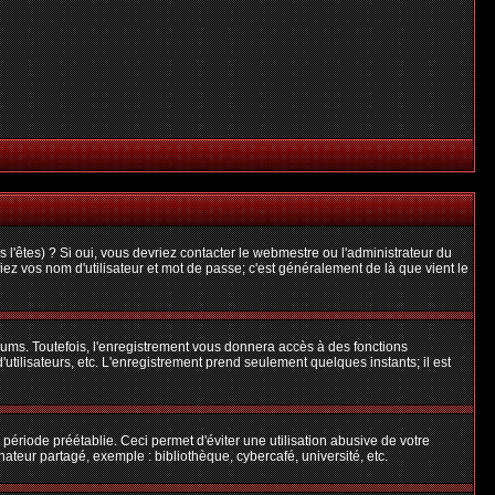
l'êtes) ? Si oui, vous devriez contacter le webmestre ou l'administrateur du
iez vos nom d'utilisateur et mot de passe; c'est généralement de là que vient le
rums. Toutefois, l'enregistrement vous donnera accès à des fonctions
'utilisateurs, etc. L'enregistrement prend seulement quelques instants; il est
riode préétablie. Ceci permet d'éviter une utilisation abusive de votre
teur partagé, exemple : bibliothèque, cybercafé, université, etc.