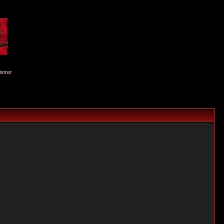
istrer