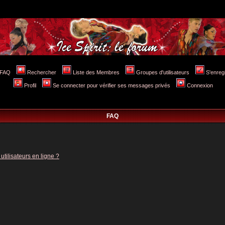
FAQ
Rechercher
Liste des Membres
Groupes d'utilisateurs
S'enreg
Profil
Se connecter pour vérifier ses messages privés
Connexion
FAQ
tilisateurs en ligne ?