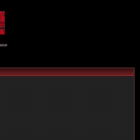
istrer