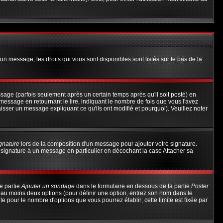
un message; les droits qui vous sont disponibles sont listés sur le bas de la
ge (parfois seulement après un certain temps après qu'il soit posté) en
ssage en retournant le lire, indiquant le nombre de fois que vous l'avez
aisser un message expliquant ce qu'ils ont modifié et pourquoi). Veuillez noter
ignature
lors de la composition d'un message pour ajouter votre signature.
 signature à un message en particulier en décochant la case Attacher sa
e partie
Ajouter un sondage
dans le formulaire en dessous de la partie
Poster
t au moins deux options (pour définir une option, entrez son nom dans le
te pour le nombre d'options que vous pourrez établir; cette limite est fixée par