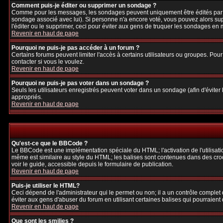
Comment puis-je éditer ou supprimer un sondage ?
Comme pour les messages, les sondages peuvent uniquement être édités par le p
sondage associé avec lui). Si personne n'a encore voté, vous pouvez alors sup
l'éditer ou le supprimer, ceci pour éviter aux gens de truquer les sondages en
Revenir en haut de page
Pourquoi ne puis-je pas accéder à un forum ?
Certains forums peuvent limiter l'accès à certains utilisateurs ou groupes. Pour
contacter si vous le voulez.
Revenir en haut de page
Pourquoi ne puis-je pas voter dans un sondage ?
Seuls les utilisateurs enregistrés peuvent voter dans un sondage (afin d'éviter
appropriés.
Revenir en haut de page
Qu'est-ce que le BBCode ?
Le BBCode est une implémentation spéciale du HTML; l'activation de l'utilisat
même est similaire au style du HTML; les balises sont contenues dans des crochet
voir le guide, accessible depuis le formulaire de publication.
Revenir en haut de page
Puis-je utiliser le HTML?
Ceci dépend de l'administrateur qui le permet ou non; il a un contrôle complet
éviter aux gens d'abuser du forum en utilisant certaines balises qui pourraien
Revenir en haut de page
Que sont les smilies ?