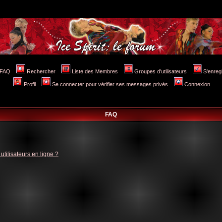
FAQ
Rechercher
Liste des Membres
Groupes d'utilisateurs
S'enreg
Profil
Se connecter pour vérifier ses messages privés
Connexion
FAQ
tilisateurs en ligne ?