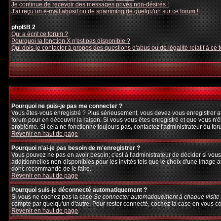
Je continue de recevoir des messages privés non-désirés !
J'ai reçu un e-mail abusif ou de spamming de quelqu'un sur ce forum !
phpBB 2
Qui a écrit ce forum ?
Pourquoi la fonction X n'est pas disponible ?
Qui dois-je contacter à propos des questions d'abus ou de légalité relatif à ce 
Pourquoi ne puis-je pas me connecter ?
Vous êtes-vous enregistré ? Plus sérieusement, vous devez vous enregistrer afi
forum pour en découvrir la raison. Si vous vous êtes enregistré et que vous n'ê
problème. Si cela ne fonctionne toujours pas, contactez l'administrateur du foru
Revenir en haut de page
Pourquoi n'ai-je pas besoin de m'enregistrer ?
Vous pouvez ne pas en avoir besoin; c'est à l'administrateur de décider si vo
additionnelles non-disponibles pour les invités tels que le choix d'une image av
donc recommandé de le faire.
Revenir en haut de page
Pourquoi suis-je déconnecté automatiquement ?
Si vous ne cochez pas la case
Se connecter automatiquement à chaque visite
compte par quelqu'un d'autre. Pour rester connecté, cochez la case en vous con
Revenir en haut de page