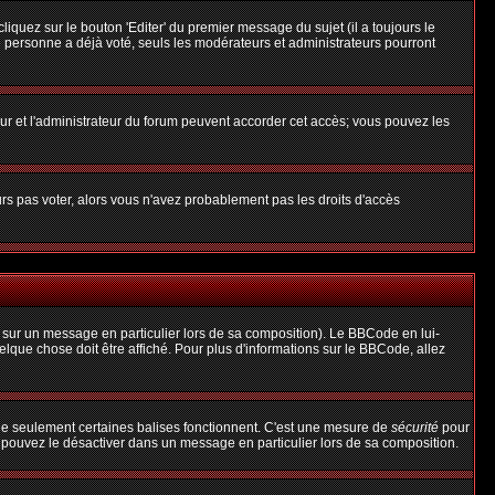
uez sur le bouton 'Editer' du premier message du sujet (il a toujours le
 personne a déjà voté, seuls les modérateurs et administrateurs pourront
teur et l'administrateur du forum peuvent accorder cet accès; vous pouvez les
urs pas voter, alors vous n'avez probablement pas les droits d'accès
 sur un message en particulier lors de sa composition). Le BBCode en lui-
uelque chose doit être affiché. Pour plus d'informations sur le BBCode, allez
 que seulement certaines balises fonctionnent. C'est une mesure de
sécurité
pour
s pouvez le désactiver dans un message en particulier lors de sa composition.