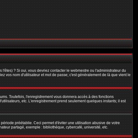
l'êtes) ? Si oui, vous devriez contacter le webmestre ou l'administrateur du
iez vos nom d'utilisateur et mot de passe; c'est généralement de là que vient le
rums. Toutefois, l'enregistrement vous donnera accès à des fonctions
'utilisateurs, etc. L'enregistrement prend seulement quelques instants; il est
riode préétablie. Ceci permet d'éviter une utilisation abusive de votre
teur partagé, exemple : bibliothèque, cybercafé, université, etc.