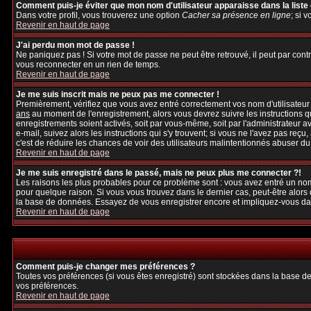
Comment puis-je éviter que mon nom d'utilisateur apparaisse dans la liste d
Dans votre profil, vous trouverez une option
Cacher sa présence en ligne
; si 
Revenir en haut de page
J'ai perdu mon mot de passe !
Ne paniquez pas ! Si votre mot de passe ne peut être retrouvé, il peut par contre
vous reconnecter en un rien de temps.
Revenir en haut de page
Je me suis inscrit mais ne peux pas me connecter !
Premièrement, vérifiez que vous avez entré correctement vos nom d'utilisateur et
ans
au moment de l'enregistrement, alors vous devrez suivre les instructions q
enregistrements soient activés, soit par vous-même, soit par l'administrateur 
e-mail, suivez alors les instructions qui s'y trouvent; si vous ne l'avez pas reçu
c'est de réduire les chances de voir des utilisateurs malintentionnés abuser d
Revenir en haut de page
Je me suis enregistré dans le passé, mais ne peux plus me connecter ?!
Les raisons les plus probables pour ce problème sont : vous avez entré un nom 
pour quelque raison. Si vous vous trouvez dans le dernier cas, peut-être alors 
la base de données. Essayez de vous enregistrer encore et impliquez-vous da
Revenir en haut de page
Comment puis-je changer mes préférences ?
Toutes vos préférences (si vous êtes enregistré) sont stockées dans la base de
vos préférences.
Revenir en haut de page