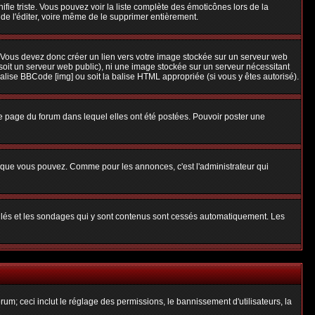
nifie triste. Vous pouvez voir la liste complète des émoticônes lors de la
 de l'éditer, voire même de le supprimer entièrement.
 Vous devez donc créer un lien vers votre image stockée sur un serveur web
soit un serveur web public), ni une image stockée sur un serveur nécessitant
balise BBCode [img] ou soit la balise HTML appropriée (si vous y êtes autorisé).
 page du forum dans lequel elles ont été postées. Pouvoir poster une
s que vous pouvez. Comme pour les annonces, c'est l'administrateur qui
uillés et les sondages qui y sont contenus sont cessés automatiquement. Les
um; ceci inclut le réglage des permissions, le bannissement d'utilisateurs, la