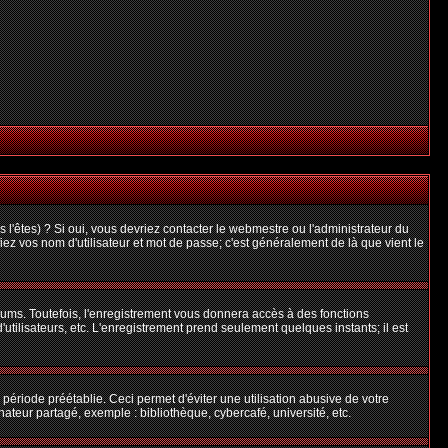
l'êtes) ? Si oui, vous devriez contacter le webmestre ou l'administrateur du
iez vos nom d'utilisateur et mot de passe; c'est généralement de là que vient le
rums. Toutefois, l'enregistrement vous donnera accès à des fonctions
'utilisateurs, etc. L'enregistrement prend seulement quelques instants; il est
riode préétablie. Ceci permet d'éviter une utilisation abusive de votre
teur partagé, exemple : bibliothèque, cybercafé, université, etc.