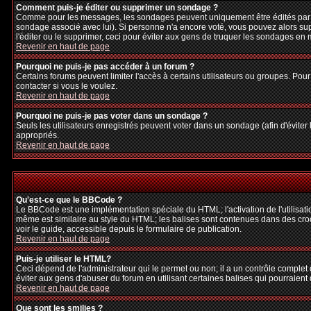
Comment puis-je éditer ou supprimer un sondage ?
Comme pour les messages, les sondages peuvent uniquement être édités par le p
sondage associé avec lui). Si personne n'a encore voté, vous pouvez alors sup
l'éditer ou le supprimer, ceci pour éviter aux gens de truquer les sondages en
Revenir en haut de page
Pourquoi ne puis-je pas accéder à un forum ?
Certains forums peuvent limiter l'accès à certains utilisateurs ou groupes. Pour
contacter si vous le voulez.
Revenir en haut de page
Pourquoi ne puis-je pas voter dans un sondage ?
Seuls les utilisateurs enregistrés peuvent voter dans un sondage (afin d'éviter
appropriés.
Revenir en haut de page
Qu'est-ce que le BBCode ?
Le BBCode est une implémentation spéciale du HTML; l'activation de l'utilisat
même est similaire au style du HTML; les balises sont contenues dans des crochet
voir le guide, accessible depuis le formulaire de publication.
Revenir en haut de page
Puis-je utiliser le HTML?
Ceci dépend de l'administrateur qui le permet ou non; il a un contrôle complet
éviter aux gens d'abuser du forum en utilisant certaines balises qui pourraien
Revenir en haut de page
Que sont les smilies ?