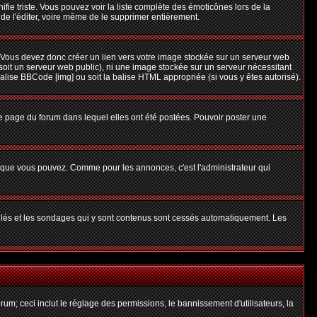
nifie triste. Vous pouvez voir la liste complète des émoticônes lors de la
 de l'éditer, voire même de le supprimer entièrement.
 Vous devez donc créer un lien vers votre image stockée sur un serveur web
soit un serveur web public), ni une image stockée sur un serveur nécessitant
balise BBCode [img] ou soit la balise HTML appropriée (si vous y êtes autorisé).
 page du forum dans lequel elles ont été postées. Pouvoir poster une
s que vous pouvez. Comme pour les annonces, c'est l'administrateur qui
uillés et les sondages qui y sont contenus sont cessés automatiquement. Les
um; ceci inclut le réglage des permissions, le bannissement d'utilisateurs, la