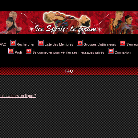
FAQ
Rechercher
Liste des Membres
Groupes d'utilisateurs
S'enreg
Profil
Se connecter pour vérifier ses messages privés
Connexion
FAQ
tilisateurs en ligne ?