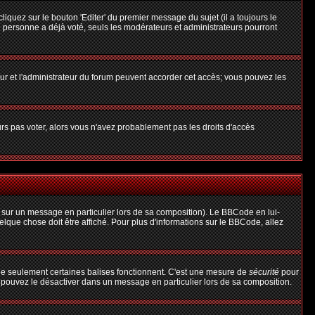
uez sur le bouton 'Editer' du premier message du sujet (il a toujours le
 personne a déjà voté, seuls les modérateurs et administrateurs pourront
teur et l'administrateur du forum peuvent accorder cet accès; vous pouvez les
urs pas voter, alors vous n'avez probablement pas les droits d'accès
 sur un message en particulier lors de sa composition). Le BBCode en lui-
uelque chose doit être affiché. Pour plus d'informations sur le BBCode, allez
 que seulement certaines balises fonctionnent. C'est une mesure de
sécurité
pour
s pouvez le désactiver dans un message en particulier lors de sa composition.