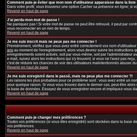
Comment puis-je éviter que mon nom d'utilisateur apparaisse dans la liste d
Dans votre profil, vous trouverez une option
Cacher sa présence en ligne
; si 
Revenir en haut de page
J'ai perdu mon mot de passe !
Ne paniquez pas ! Si votre mot de passe ne peut être retrouvé, il peut par contre
vous reconnecter en un rien de temps.
Revenir en haut de page
Je me suis inscrit mais ne peux pas me connecter !
Premièrement, vérifiez que vous avez entré correctement vos nom d'utilisateur et
ans
au moment de l'enregistrement, alors vous devrez suivre les instructions q
enregistrements soient activés, soit par vous-même, soit par l'administrateur 
e-mail, suivez alors les instructions qui s'y trouvent; si vous ne l'avez pas reçu
c'est de réduire les chances de voir des utilisateurs malintentionnés abuser d
Revenir en haut de page
Je me suis enregistré dans le passé, mais ne peux plus me connecter ?!
Les raisons les plus probables pour ce problème sont : vous avez entré un nom 
pour quelque raison. Si vous vous trouvez dans le dernier cas, peut-être alors 
la base de données. Essayez de vous enregistrer encore et impliquez-vous da
Revenir en haut de page
Comment puis-je changer mes préférences ?
Toutes vos préférences (si vous êtes enregistré) sont stockées dans la base de
vos préférences.
Revenir en haut de page