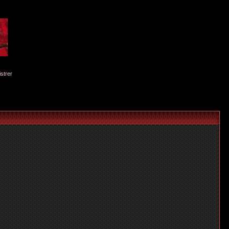
istrer