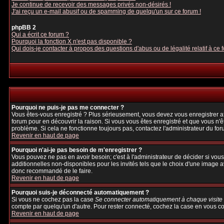
Je continue de recevoir des messages privés non-désirés !
J'ai reçu un e-mail abusif ou de spamming de quelqu'un sur ce forum !
phpBB 2
Qui a écrit ce forum ?
Pourquoi la fonction X n'est pas disponible ?
Qui dois-je contacter à propos des questions d'abus ou de légalité relatif à ce 
Pourquoi ne puis-je pas me connecter ?
Vous êtes-vous enregistré ? Plus sérieusement, vous devez vous enregistrer afi
forum pour en découvrir la raison. Si vous vous êtes enregistré et que vous n'ê
problème. Si cela ne fonctionne toujours pas, contactez l'administrateur du foru
Revenir en haut de page
Pourquoi n'ai-je pas besoin de m'enregistrer ?
Vous pouvez ne pas en avoir besoin; c'est à l'administrateur de décider si vo
additionnelles non-disponibles pour les invités tels que le choix d'une image av
donc recommandé de le faire.
Revenir en haut de page
Pourquoi suis-je déconnecté automatiquement ?
Si vous ne cochez pas la case
Se connecter automatiquement à chaque visite
compte par quelqu'un d'autre. Pour rester connecté, cochez la case en vous con
Revenir en haut de page