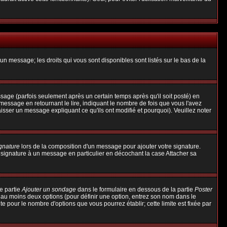
un message; les droits qui vous sont disponibles sont listés sur le bas de la
ge (parfois seulement après un certain temps après qu'il soit posté) en
ssage en retournant le lire, indiquant le nombre de fois que vous l'avez
aisser un message expliquant ce qu'ils ont modifié et pourquoi). Veuillez noter
ignature
lors de la composition d'un message pour ajouter votre signature.
 signature à un message en particulier en décochant la case Attacher sa
e partie
Ajouter un sondage
dans le formulaire en dessous de la partie
Poster
t au moins deux options (pour définir une option, entrez son nom dans le
te pour le nombre d'options que vous pourrez établir; cette limite est fixée par