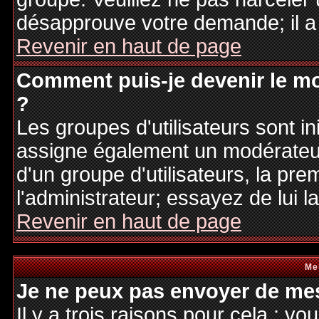
désapprouve votre demande; il a
Revenir en haut de page
Comment puis-je devenir le mo
?
Les groupes d'utilisateurs sont ini
assigne également un modérateur.
d'un groupe d'utilisateurs, la pre
l'administrateur; essayez de lui 
Revenir en haut de page
Me
Je ne peux pas envoyer de mes
Il y a trois raisons pour cela : v