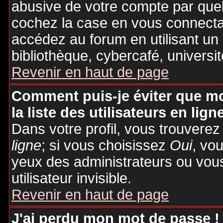
abusive de votre compte par quel
cochez la case en vous connecta
accédez au forum en utilisant un
bibliothèque, cybercafé, universit
Revenir en haut de page
Comment puis-je éviter que mo
la liste des utilisateurs en lign
Dans votre profil, vous trouvere
ligne
; si vous choisissez
Oui
, vo
yeux des administrateurs ou v
utilisateur invisible.
Revenir en haut de page
J'ai perdu mon mot de passe !