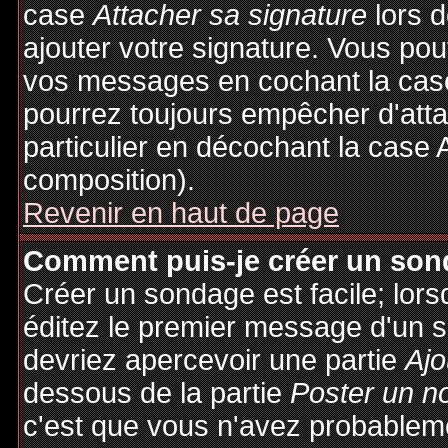
case
Attacher sa signature
lors 
ajouter votre signature. Vous pou
vos messages en cochant la case
pourrez toujours empêcher d'att
particulier en décochant la case 
composition).
Revenir en haut de page
Comment puis-je créer un son
Créer un sondage est facile; lor
éditez le premier message d'un su
devriez apercevoir une partie
Ajo
dessous de la partie
Poster un n
c'est que vous n'avez probableme