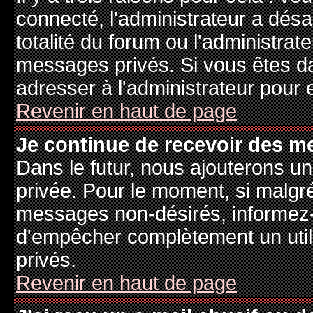
connecté, l'administrateur a désa
totalité du forum ou l'administr
messages privés. Si vous êtes da
adresser à l'administrateur pour 
Revenir en haut de page
Je continue de recevoir des m
Dans le futur, nous ajouterons u
privée. Pour le moment, si malgr
messages non-désirés, informez-en
d'empêcher complètement un uti
privés.
Revenir en haut de page