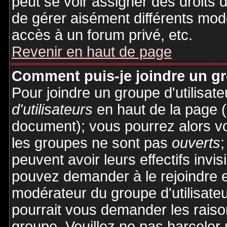
peut se voir assigner des droits 
de gérer aisément différents mod
accès à un forum privé, etc.
Revenir en haut de page
Comment puis-je joindre un gro
Pour joindre un groupe d'utilisate
d'utilisateurs
en haut de la page 
document); vous pourrez alors voi
les groupes ne sont pas
ouverts
;
peuvent avoir leurs effectifs invis
pouvez demander à le rejoindre e
modérateur du groupe d'utilisate
pourrait vous demander les raiso
groupe. Veuillez ne pas harceler