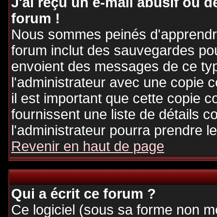
J'ai reçu un e-mail abusif ou
forum !
Nous sommes peinés d'apprendre c
forum inclut des sauvegardes pour
envoient des messages de ce typ
l'administrateur avec une copie 
il est important que cette copie c
fournissent une liste de détails c
l'administrateur pourra prendre 
Revenir en haut de page
Qui a écrit ce forum ?
Ce logiciel (sous sa forme non mod