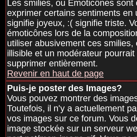
Les smilies, ou Emoticônes sont d
exprimer certains sentiments en ut
signifie joyeux, :( signifie triste
émoticônes lors de la compositi
utiliser abusivement ces smilies,
illisible et un modérateur pourrai
supprimer entièrement.
Revenir en haut de page
Puis-je poster des Images?
Vous pouvez montrer des images 
Toutefois, il n'y a actuellement
vos images sur ce forum. Vous de
image stockée sur un serveur web