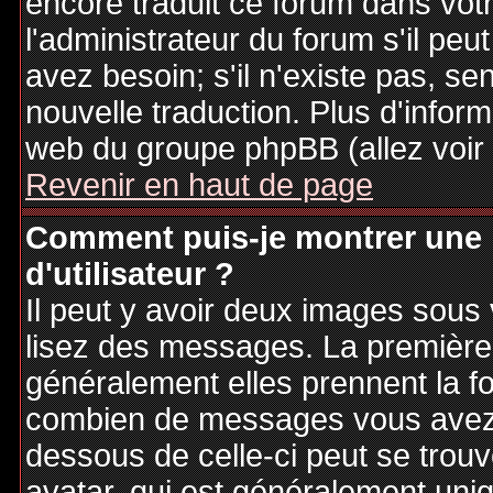
encore traduit ce forum dans vo
l'administrateur du forum s'il peu
avez besoin; s'il n'existe pas, se
nouvelle traduction. Plus d'inform
web du groupe phpBB (allez voir 
Revenir en haut de page
Comment puis-je montrer une
d'utilisateur ?
Il peut y avoir deux images sous 
lisez des messages. La première 
généralement elles prennent la fo
combien de messages vous avez fa
dessous de celle-ci peut se tro
avatar, qui est généralement uniq