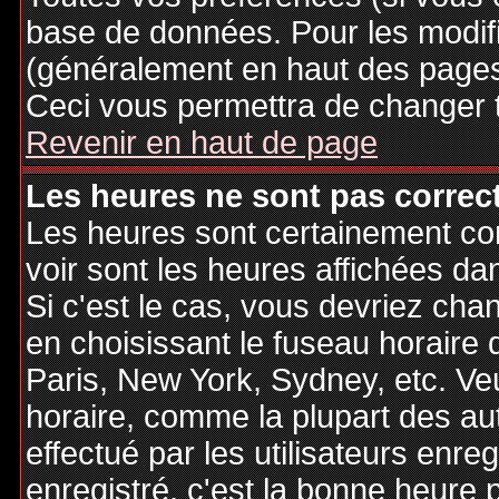
base de données. Pour les modifie
(généralement en haut des pages,
Ceci vous permettra de changer 
Revenir en haut de page
Les heures ne sont pas correct
Les heures sont certainement cor
voir sont les heures affichées dan
Si c'est le cas, vous devriez cha
en choisissant le fuseau horaire 
Paris, New York, Sydney, etc. Ve
horaire, comme la plupart des au
effectué par les utilisateurs enre
enregistré, c'est la bonne heure p