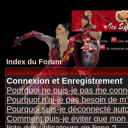
FAQ
Rechercher
Liste 
Profil
Se connecter po
Index du Forum
Connexion et Enregistrement
Pourquoi ne puis-je pas me conn
Pourquoi n'ai-je pas besoin de m'
Pourquoi suis-je déconnecté au
Comment puis-je éviter que mon n