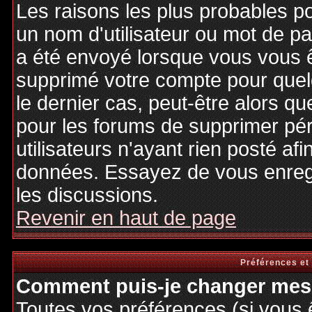
Les raisons les plus probables p
un nom d'utilisateur ou mot de pas
a été envoyé lorsque vous vous êt
supprimé votre compte pour quel
le dernier cas, peut-être alors qu
pour les forums de supprimer pé
utilisateurs n'ayant rien posté afi
données. Essayez de vous enregi
les discussions.
Revenir en haut de page
Préférences et
Comment puis-je changer mes 
Toutes vos préférences (si vous 