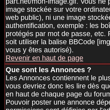
part.net/mon-image.gif. Vous ne 
image stockée sur votre ordinateu
web public), ni une image stocké
authentification, exemple : les bo
protégés par mot de passe, etc. 
soit utiliser la balise BBCode [im
vous y êtes autorisé).
Revenir en haut de page
Que sont les Annonces ?
Les Annonces contiennent le plus
vous devriez donc les lire dès q
en haut de chaque page du forum 
Pouvoir poster une annonce dép