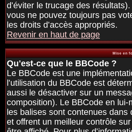
d'éviter le trucage des résultats)
vous ne pouvez toujours pas vot
les droits d'accès appropriés.
Revenir en haut de page
Mise en f
Qu'est-ce que le BBCode ?
Le BBCode est une implémentatio
l'utilisation du BBCode est déter
aussi le désactiver sur un messag
composition). Le BBCode en lui-
les balises sont contenues dans de
et offrent un meilleur contrôle s
être affiché. Pour plus d'informat