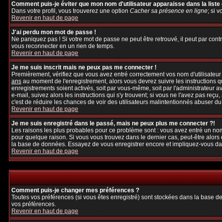
Comment puis-je éviter que mon nom d'utilisateur apparaisse dans la liste d
Dans votre profil, vous trouverez une option
Cacher sa présence en ligne
; si 
Revenir en haut de page
J'ai perdu mon mot de passe !
Ne paniquez pas ! Si votre mot de passe ne peut être retrouvé, il peut par contre
vous reconnecter en un rien de temps.
Revenir en haut de page
Je me suis inscrit mais ne peux pas me connecter !
Premièrement, vérifiez que vous avez entré correctement vos nom d'utilisateur et
ans
au moment de l'enregistrement, alors vous devrez suivre les instructions q
enregistrements soient activés, soit par vous-même, soit par l'administrateur 
e-mail, suivez alors les instructions qui s'y trouvent; si vous ne l'avez pas reçu
c'est de réduire les chances de voir des utilisateurs malintentionnés abuser d
Revenir en haut de page
Je me suis enregistré dans le passé, mais ne peux plus me connecter ?!
Les raisons les plus probables pour ce problème sont : vous avez entré un nom 
pour quelque raison. Si vous vous trouvez dans le dernier cas, peut-être alors 
la base de données. Essayez de vous enregistrer encore et impliquez-vous da
Revenir en haut de page
Comment puis-je changer mes préférences ?
Toutes vos préférences (si vous êtes enregistré) sont stockées dans la base de
vos préférences.
Revenir en haut de page