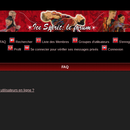
FAQ
Rechercher
Liste des Membres
Groupes d'utilisateurs
S'enreg
Profil
Se connecter pour vérifier ses messages privés
Connexion
FAQ
tilisateurs en ligne ?