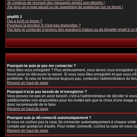
Je continue de recevoir des messages privés non-désirés !
J'ai reçu un e-mail abusif ou de spamming de quelqu'un sur ce forum !
phpBB 2
Qui a écrit ce forum ?
Pourquoi la fonction X n'est pas disponible ?
Qui dois-je contacter à propos des questions d'abus ou de légalité relatif à ce 
Pourquoi ne puis-je pas me connecter ?
Vous êtes-vous enregistré ? Plus sérieusement, vous devez vous enregistrer afi
forum pour en découvrir la raison. Si vous vous êtes enregistré et que vous n'ê
problème. Si cela ne fonctionne toujours pas, contactez l'administrateur du foru
Revenir en haut de page
Pourquoi n'ai-je pas besoin de m'enregistrer ?
Vous pouvez ne pas en avoir besoin; c'est à l'administrateur de décider si vo
additionnelles non-disponibles pour les invités tels que le choix d'une image av
donc recommandé de le faire.
Revenir en haut de page
Pourquoi suis-je déconnecté automatiquement ?
Si vous ne cochez pas la case
Se connecter automatiquement à chaque visite
compte par quelqu'un d'autre. Pour rester connecté, cochez la case en vous con
Revenir en haut de page