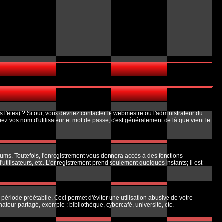
l'êtes) ? Si oui, vous devriez contacter le webmestre ou l'administrateur du
iez vos nom d'utilisateur et mot de passe; c'est généralement de là que vient le
rums. Toutefois, l'enregistrement vous donnera accès à des fonctions
'utilisateurs, etc. L'enregistrement prend seulement quelques instants; il est
riode préétablie. Ceci permet d'éviter une utilisation abusive de votre
teur partagé, exemple : bibliothèque, cybercafé, université, etc.