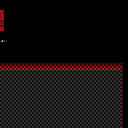
istrer