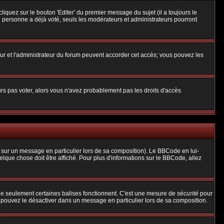
uez sur le bouton 'Editer' du premier message du sujet (il a toujours le
 personne a déjà voté, seuls les modérateurs et administrateurs pourront
teur et l'administrateur du forum peuvent accorder cet accès; vous pouvez les
urs pas voter, alors vous n'avez probablement pas les droits d'accès
 sur un message en particulier lors de sa composition). Le BBCode en lui-
uelque chose doit être affiché. Pour plus d'informations sur le BBCode, allez
 que seulement certaines balises fonctionnent. C'est une mesure de
sécurité
pour
s pouvez le désactiver dans un message en particulier lors de sa composition.