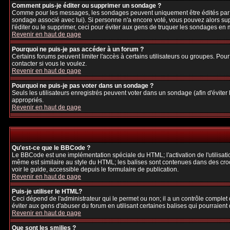
Comment puis-je éditer ou supprimer un sondage ?
Comme pour les messages, les sondages peuvent uniquement être édités par le p
sondage associé avec lui). Si personne n'a encore voté, vous pouvez alors sup
l'éditer ou le supprimer, ceci pour éviter aux gens de truquer les sondages en
Revenir en haut de page
Pourquoi ne puis-je pas accéder à un forum ?
Certains forums peuvent limiter l'accès à certains utilisateurs ou groupes. Pour
contacter si vous le voulez.
Revenir en haut de page
Pourquoi ne puis-je pas voter dans un sondage ?
Seuls les utilisateurs enregistrés peuvent voter dans un sondage (afin d'éviter
appropriés.
Revenir en haut de page
Qu'est-ce que le BBCode ?
Le BBCode est une implémentation spéciale du HTML; l'activation de l'utilisat
même est similaire au style du HTML; les balises sont contenues dans des crochet
voir le guide, accessible depuis le formulaire de publication.
Revenir en haut de page
Puis-je utiliser le HTML?
Ceci dépend de l'administrateur qui le permet ou non; il a un contrôle complet
éviter aux gens d'abuser du forum en utilisant certaines balises qui pourraien
Revenir en haut de page
Que sont les smilies ?