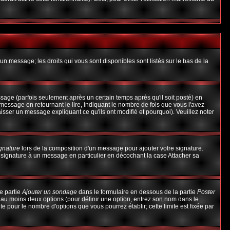
un message; les droits qui vous sont disponibles sont listés sur le bas de la
ge (parfois seulement après un certain temps après qu'il soit posté) en
ssage en retournant le lire, indiquant le nombre de fois que vous l'avez
aisser un message expliquant ce qu'ils ont modifié et pourquoi). Veuillez noter
ignature
lors de la composition d'un message pour ajouter votre signature.
 signature à un message en particulier en décochant la case Attacher sa
e partie
Ajouter un sondage
dans le formulaire en dessous de la partie
Poster
t au moins deux options (pour définir une option, entrez son nom dans le
te pour le nombre d'options que vous pourrez établir; cette limite est fixée par