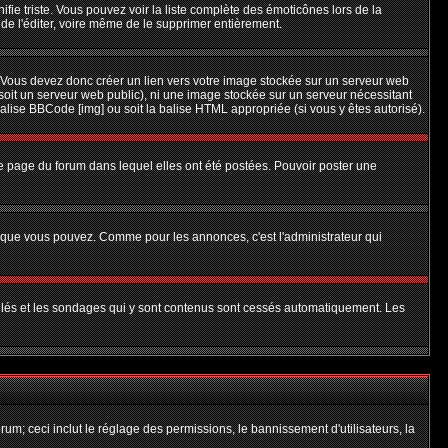
nifie triste. Vous pouvez voir la liste complète des émoticônes lors de la
 de l'éditer, voire même de le supprimer entièrement.
 Vous devez donc créer un lien vers votre image stockée sur un serveur web
soit un serveur web public), ni une image stockée sur un serveur nécessitant
balise BBCode [img] ou soit la balise HTML appropriée (si vous y êtes autorisé).
 page du forum dans lequel elles ont été postées. Pouvoir poster une
s que vous pouvez. Comme pour les annonces, c'est l'administrateur qui
uillés et les sondages qui y sont contenus sont cessés automatiquement. Les
um; ceci inclut le réglage des permissions, le bannissement d'utilisateurs, la