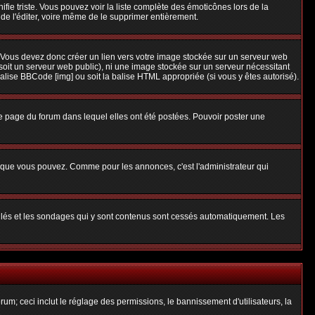
nifie triste. Vous pouvez voir la liste complète des émoticônes lors de la
 de l'éditer, voire même de le supprimer entièrement.
 Vous devez donc créer un lien vers votre image stockée sur un serveur web
soit un serveur web public), ni une image stockée sur un serveur nécessitant
balise BBCode [img] ou soit la balise HTML appropriée (si vous y êtes autorisé).
 page du forum dans lequel elles ont été postées. Pouvoir poster une
s que vous pouvez. Comme pour les annonces, c'est l'administrateur qui
uillés et les sondages qui y sont contenus sont cessés automatiquement. Les
um; ceci inclut le réglage des permissions, le bannissement d'utilisateurs, la