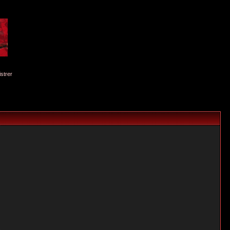
istrer