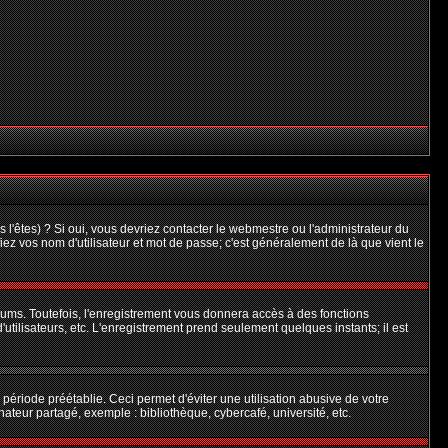
l'êtes) ? Si oui, vous devriez contacter le webmestre ou l'administrateur du
iez vos nom d'utilisateur et mot de passe; c'est généralement de là que vient le
rums. Toutefois, l'enregistrement vous donnera accès à des fonctions
'utilisateurs, etc. L'enregistrement prend seulement quelques instants; il est
riode préétablie. Ceci permet d'éviter une utilisation abusive de votre
teur partagé, exemple : bibliothèque, cybercafé, université, etc.