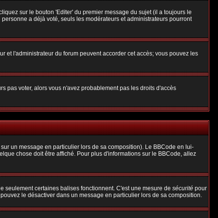
uez sur le bouton 'Editer' du premier message du sujet (il a toujours le
 personne a déjà voté, seuls les modérateurs et administrateurs pourront
teur et l'administrateur du forum peuvent accorder cet accès; vous pouvez les
urs pas voter, alors vous n'avez probablement pas les droits d'accès
 sur un message en particulier lors de sa composition). Le BBCode en lui-
uelque chose doit être affiché. Pour plus d'informations sur le BBCode, allez
 que seulement certaines balises fonctionnent. C'est une mesure de
sécurité
pour
s pouvez le désactiver dans un message en particulier lors de sa composition.