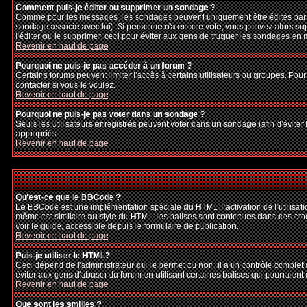
Comment puis-je éditer ou supprimer un sondage ?
Comme pour les messages, les sondages peuvent uniquement être édités par le p
sondage associé avec lui). Si personne n'a encore voté, vous pouvez alors sup
l'éditer ou le supprimer, ceci pour éviter aux gens de truquer les sondages en
Revenir en haut de page
Pourquoi ne puis-je pas accéder à un forum ?
Certains forums peuvent limiter l'accès à certains utilisateurs ou groupes. Pour
contacter si vous le voulez.
Revenir en haut de page
Pourquoi ne puis-je pas voter dans un sondage ?
Seuls les utilisateurs enregistrés peuvent voter dans un sondage (afin d'éviter
appropriés.
Revenir en haut de page
Qu'est-ce que le BBCode ?
Le BBCode est une implémentation spéciale du HTML; l'activation de l'utilisat
même est similaire au style du HTML; les balises sont contenues dans des crochet
voir le guide, accessible depuis le formulaire de publication.
Revenir en haut de page
Puis-je utiliser le HTML?
Ceci dépend de l'administrateur qui le permet ou non; il a un contrôle complet
éviter aux gens d'abuser du forum en utilisant certaines balises qui pourraien
Revenir en haut de page
Que sont les smilies ?