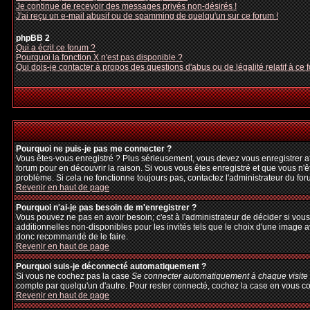
Je continue de recevoir des messages privés non-désirés !
J'ai reçu un e-mail abusif ou de spamming de quelqu'un sur ce forum !
phpBB 2
Qui a écrit ce forum ?
Pourquoi la fonction X n'est pas disponible ?
Qui dois-je contacter à propos des questions d'abus ou de légalité relatif à ce 
Pourquoi ne puis-je pas me connecter ?
Vous êtes-vous enregistré ? Plus sérieusement, vous devez vous enregistrer afi
forum pour en découvrir la raison. Si vous vous êtes enregistré et que vous n'ê
problème. Si cela ne fonctionne toujours pas, contactez l'administrateur du foru
Revenir en haut de page
Pourquoi n'ai-je pas besoin de m'enregistrer ?
Vous pouvez ne pas en avoir besoin; c'est à l'administrateur de décider si vo
additionnelles non-disponibles pour les invités tels que le choix d'une image av
donc recommandé de le faire.
Revenir en haut de page
Pourquoi suis-je déconnecté automatiquement ?
Si vous ne cochez pas la case
Se connecter automatiquement à chaque visite
compte par quelqu'un d'autre. Pour rester connecté, cochez la case en vous con
Revenir en haut de page