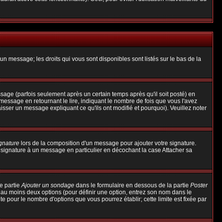
un message; les droits qui vous sont disponibles sont listés sur le bas de la
ge (parfois seulement après un certain temps après qu'il soit posté) en
ssage en retournant le lire, indiquant le nombre de fois que vous l'avez
aisser un message expliquant ce qu'ils ont modifié et pourquoi). Veuillez noter
ignature
lors de la composition d'un message pour ajouter votre signature.
 signature à un message en particulier en décochant la case Attacher sa
e partie
Ajouter un sondage
dans le formulaire en dessous de la partie
Poster
t au moins deux options (pour définir une option, entrez son nom dans le
te pour le nombre d'options que vous pourrez établir; cette limite est fixée par