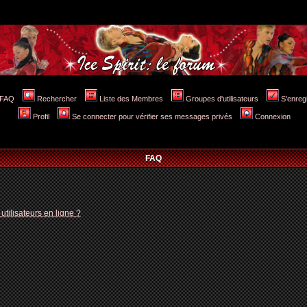
FAQ
Rechercher
Liste des Membres
Groupes d'utilisateurs
S'enreg
Profil
Se connecter pour vérifier ses messages privés
Connexion
FAQ
tilisateurs en ligne ?