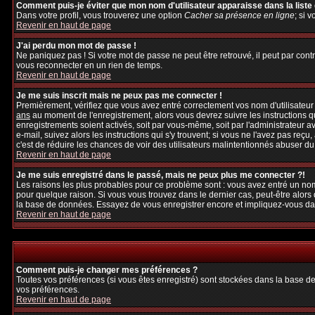
Comment puis-je éviter que mon nom d'utilisateur apparaisse dans la liste d
Dans votre profil, vous trouverez une option
Cacher sa présence en ligne
; si 
Revenir en haut de page
J'ai perdu mon mot de passe !
Ne paniquez pas ! Si votre mot de passe ne peut être retrouvé, il peut par contre
vous reconnecter en un rien de temps.
Revenir en haut de page
Je me suis inscrit mais ne peux pas me connecter !
Premièrement, vérifiez que vous avez entré correctement vos nom d'utilisateur et
ans
au moment de l'enregistrement, alors vous devrez suivre les instructions q
enregistrements soient activés, soit par vous-même, soit par l'administrateur 
e-mail, suivez alors les instructions qui s'y trouvent; si vous ne l'avez pas reçu
c'est de réduire les chances de voir des utilisateurs malintentionnés abuser d
Revenir en haut de page
Je me suis enregistré dans le passé, mais ne peux plus me connecter ?!
Les raisons les plus probables pour ce problème sont : vous avez entré un nom 
pour quelque raison. Si vous vous trouvez dans le dernier cas, peut-être alors 
la base de données. Essayez de vous enregistrer encore et impliquez-vous da
Revenir en haut de page
Comment puis-je changer mes préférences ?
Toutes vos préférences (si vous êtes enregistré) sont stockées dans la base de
vos préférences.
Revenir en haut de page