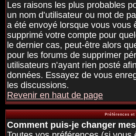
Les raisons les plus probables p
un nom d'utilisateur ou mot de pas
a été envoyé lorsque vous vous êt
supprimé votre compte pour quel
le dernier cas, peut-être alors qu
pour les forums de supprimer pé
utilisateurs n'ayant rien posté afi
données. Essayez de vous enregi
les discussions.
Revenir en haut de page
Préférences et
Comment puis-je changer mes 
Toutes vos préférences (si vous 