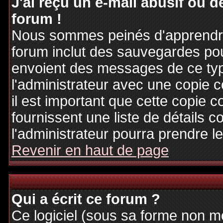
J'ai reçu un e-mail abusif ou
forum !
Nous sommes peinés d'apprendre c
forum inclut des sauvegardes pour
envoient des messages de ce typ
l'administrateur avec une copie 
il est important que cette copie c
fournissent une liste de détails c
l'administrateur pourra prendre 
Revenir en haut de page
Qui a écrit ce forum ?
Ce logiciel (sous sa forme non mod