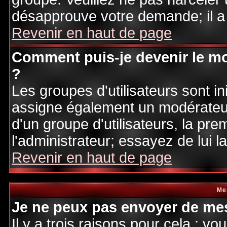
désapprouve votre demande; il a
Revenir en haut de page
Comment puis-je devenir le mo
?
Les groupes d'utilisateurs sont ini
assigne également un modérateur.
d'un groupe d'utilisateurs, la pre
l'administrateur; essayez de lui 
Revenir en haut de page
Me
Je ne peux pas envoyer de mes
Il y a trois raisons pour cela : v