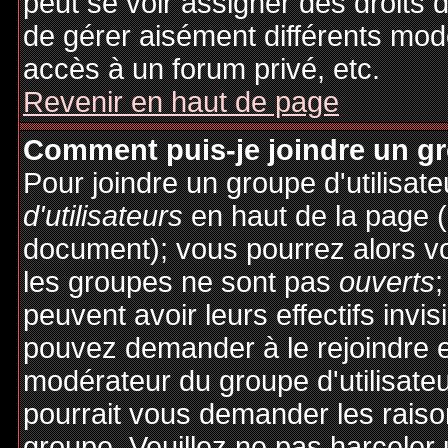
peut se voir assigner des droits 
de gérer aisément différents mod
accès à un forum privé, etc.
Revenir en haut de page
Comment puis-je joindre un gro
Pour joindre un groupe d'utilisate
d'utilisateurs
en haut de la page 
document); vous pourrez alors voi
les groupes ne sont pas
ouverts
;
peuvent avoir leurs effectifs invis
pouvez demander à le rejoindre e
modérateur du groupe d'utilisate
pourrait vous demander les raiso
groupe. Veuillez ne pas harceler