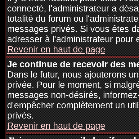
connecté, l'administrateur a désa
totalité du forum ou l'administr
messages privés. Si vous êtes da
adresser à l'administrateur pour 
Revenir en haut de page
Je continue de recevoir des m
Dans le futur, nous ajouterons u
privée. Pour le moment, si malgr
messages non-désirés, informez-en
d'empêcher complètement un uti
privés.
Revenir en haut de page