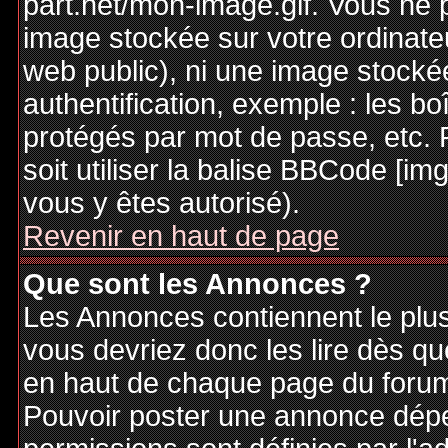
part.net/mon-image.gif. Vous ne 
image stockée sur votre ordinateu
web public), ni une image stocké
authentification, exemple : les bo
protégés par mot de passe, etc. 
soit utiliser la balise BBCode [im
vous y êtes autorisé).
Revenir en haut de page
Que sont les Annonces ?
Les Annonces contiennent le plus
vous devriez donc les lire dès q
en haut de chaque page du forum 
Pouvoir poster une annonce dép