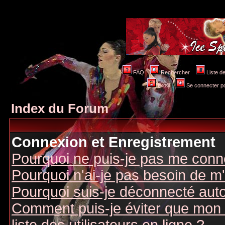
FAQ
Rechercher
Liste 
Profil
Se connecter po
Index du Forum
Connexion et Enregistrement
Pourquoi ne puis-je pas me conn
Pourquoi n'ai-je pas besoin de m'
Pourquoi suis-je déconnecté au
Comment puis-je éviter que mon n