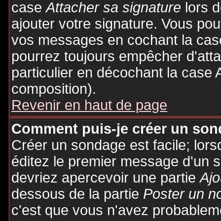
case
Attacher sa signature
lors 
ajouter votre signature. Vous pou
vos messages en cochant la case
pourrez toujours empêcher d'att
particulier en décochant la case 
composition).
Revenir en haut de page
Comment puis-je créer un son
Créer un sondage est facile; lor
éditez le premier message d'un su
devriez apercevoir une partie
Ajo
dessous de la partie
Poster un n
c'est que vous n'avez probableme