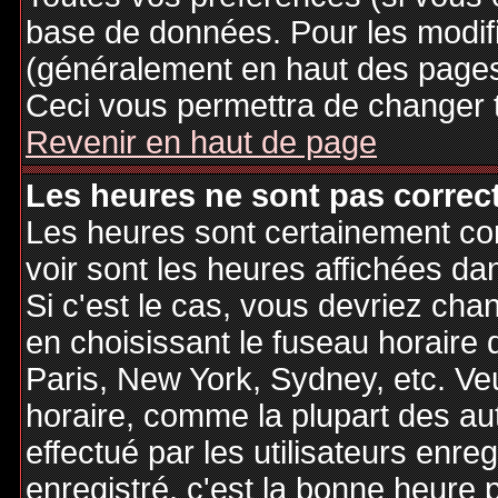
base de données. Pour les modifie
(généralement en haut des pages,
Ceci vous permettra de changer 
Revenir en haut de page
Les heures ne sont pas correct
Les heures sont certainement cor
voir sont les heures affichées dan
Si c'est le cas, vous devriez cha
en choisissant le fuseau horaire 
Paris, New York, Sydney, etc. Ve
horaire, comme la plupart des au
effectué par les utilisateurs enre
enregistré, c'est la bonne heure p