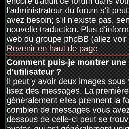
encore traduit ce forum dans vo
l'administrateur du forum s'il peu
avez besoin; s'il n'existe pas, se
nouvelle traduction. Plus d'inform
web du groupe phpBB (allez voir 
Revenir en haut de page
Comment puis-je montrer une
d'utilisateur ?
Il peut y avoir deux images sous 
lisez des messages. La première 
généralement elles prennent la fo
combien de messages vous avez fa
dessous de celle-ci peut se tro
avatar, qui est généralement uniq