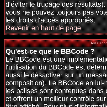
d'éviter le trucage des résultats)
vous ne pouvez toujours pas vot
les droits d'accès appropriés.
Revenir en haut de page
Mise en f
Qu'est-ce que le BBCode ?
Le BBCode est une implémentatio
l'utilisation du BBCode est déter
aussi le désactiver sur un messag
composition). Le BBCode en lui-
les balises sont contenues dans de
et offrent un meilleur contrôle s
être affiché. Pour plus d'informat