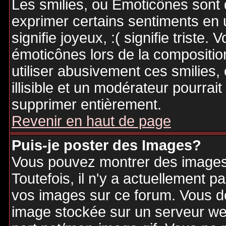
Les smilies, ou Emoticônes sont d
exprimer certains sentiments en ut
signifie joyeux, :( signifie triste
émoticônes lors de la compositi
utiliser abusivement ces smilies,
illisible et un modérateur pourrai
supprimer entièrement.
Revenir en haut de page
Puis-je poster des Images?
Vous pouvez montrer des images 
Toutefois, il n'y a actuellement
vos images sur ce forum. Vous de
image stockée sur un serveur web