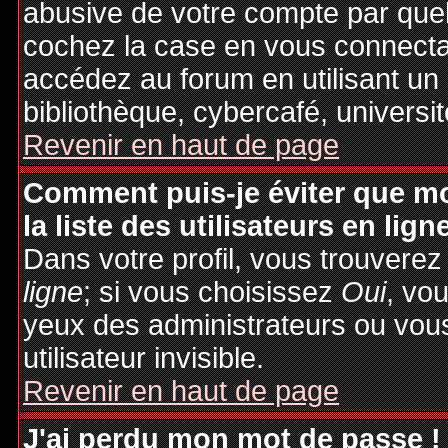
abusive de votre compte par quel
cochez la case en vous connecta
accédez au forum en utilisant un
bibliothèque, cybercafé, universit
Revenir en haut de page
Comment puis-je éviter que mo
la liste des utilisateurs en lign
Dans votre profil, vous trouvere
ligne
; si vous choisissez
Oui
, vo
yeux des administrateurs ou v
utilisateur invisible.
Revenir en haut de page
J'ai perdu mon mot de passe !