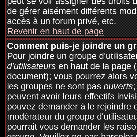
peut se voir assigner des droits 
de gérer aisément différents mod
accès à un forum privé, etc.
Revenir en haut de page
Comment puis-je joindre un gro
Pour joindre un groupe d'utilisate
d'utilisateurs
en haut de la page 
document); vous pourrez alors voi
les groupes ne sont pas
ouverts
;
peuvent avoir leurs effectifs invis
pouvez demander à le rejoindre e
modérateur du groupe d'utilisate
pourrait vous demander les raiso
groupe. Veuillez ne pas harceler