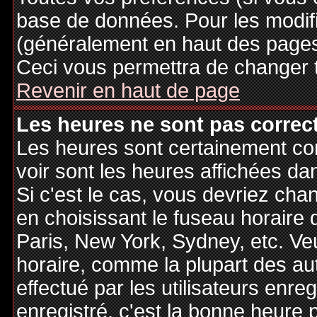
base de données. Pour les modifie
(généralement en haut des pages,
Ceci vous permettra de changer 
Revenir en haut de page
Les heures ne sont pas correct
Les heures sont certainement cor
voir sont les heures affichées dan
Si c'est le cas, vous devriez cha
en choisissant le fuseau horaire 
Paris, New York, Sydney, etc. Ve
horaire, comme la plupart des au
effectué par les utilisateurs enre
enregistré, c'est la bonne heure p