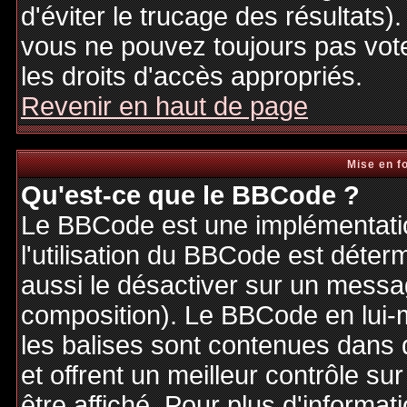
d'éviter le trucage des résultats)
vous ne pouvez toujours pas vot
les droits d'accès appropriés.
Revenir en haut de page
Mise en f
Qu'est-ce que le BBCode ?
Le BBCode est une implémentatio
l'utilisation du BBCode est déter
aussi le désactiver sur un messag
composition). Le BBCode en lui-
les balises sont contenues dans de
et offrent un meilleur contrôle s
être affiché. Pour plus d'informat