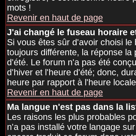
mots !
Revenir en haut de page
J'ai changé le fuseau horaire et
Si vous êtes sûr d'avoir choisi le
toujours différente, la réponse la
d'été. Le forum n'a pas été conç
d'hiver et l'heure d'été; donc, dur
heure par rapport à l'heure locale
Revenir en haut de page
Ma langue n'est pas dans la lis
Les raisons les plus probables po
n'a pas installé votre langage sur