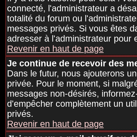
connecté, l'administrateur a désa
totalité du forum ou l'administr
messages privés. Si vous êtes da
adresser à l'administrateur pour 
Revenir en haut de page
Je continue de recevoir des m
Dans le futur, nous ajouterons u
privée. Pour le moment, si malgr
messages non-désirés, informez-en
d'empêcher complètement un uti
privés.
Revenir en haut de page