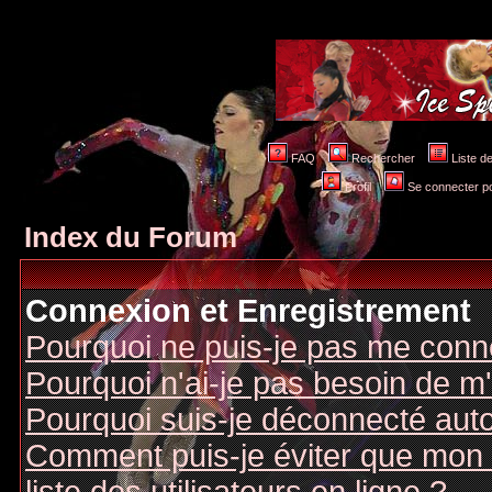
FAQ
Rechercher
Liste 
Profil
Se connecter po
Index du Forum
Connexion et Enregistrement
Pourquoi ne puis-je pas me conn
Pourquoi n'ai-je pas besoin de m'
Pourquoi suis-je déconnecté au
Comment puis-je éviter que mon n