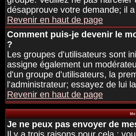
désapprouve votre demande; il a
Revenir en haut de page
Comment puis-je devenir le mo
?
Les groupes d'utilisateurs sont ini
assigne également un modérateur.
d'un groupe d'utilisateurs, la pre
l'administrateur; essayez de lui 
Revenir en haut de page
Me
Je ne peux pas envoyer de mes
Il y a trois raisons pour cela : v