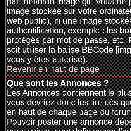
part.net/mon-image.gif. Vous ne 
image stockée sur votre ordinateu
web public), ni une image stocké
authentification, exemple : les bo
protégés par mot de passe, etc. 
soit utiliser la balise BBCode [im
vous y êtes autorisé).
Revenir en haut de page
Que sont les Annonces ?
Les Annonces contiennent le plus
vous devriez donc les lire dès q
en haut de chaque page du forum 
Pouvoir poster une annonce dép