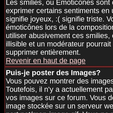
Les smilies, ou Emoticônes sont d
exprimer certains sentiments en ut
signifie joyeux, :( signifie triste
émoticônes lors de la compositi
utiliser abusivement ces smilies,
illisible et un modérateur pourrai
supprimer entièrement.
Revenir en haut de page
Puis-je poster des Images?
Vous pouvez montrer des images 
Toutefois, il n'y a actuellement
vos images sur ce forum. Vous de
image stockée sur un serveur web