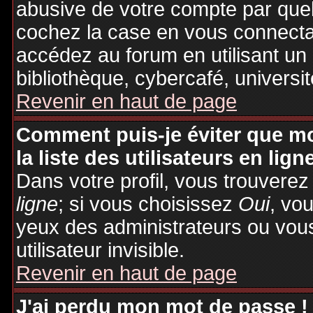
abusive de votre compte par quel
cochez la case en vous connecta
accédez au forum en utilisant un
bibliothèque, cybercafé, universit
Revenir en haut de page
Comment puis-je éviter que mo
la liste des utilisateurs en lign
Dans votre profil, vous trouvere
ligne
; si vous choisissez
Oui
, vo
yeux des administrateurs ou v
utilisateur invisible.
Revenir en haut de page
J'ai perdu mon mot de passe !