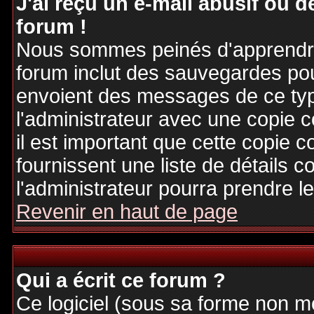
J'ai reçu un e-mail abusif ou
forum !
Nous sommes peinés d'apprendre c
forum inclut des sauvegardes pour
envoient des messages de ce typ
l'administrateur avec une copie 
il est important que cette copie c
fournissent une liste de détails c
l'administrateur pourra prendre 
Revenir en haut de page
Qui a écrit ce forum ?
Ce logiciel (sous sa forme non mod