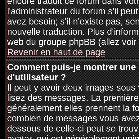
encore traduit ce forum dans vo
l'administrateur du forum s'il peu
avez besoin; s'il n'existe pas, se
nouvelle traduction. Plus d'inform
web du groupe phpBB (allez voir 
Revenir en haut de page
Comment puis-je montrer une
d'utilisateur ?
Il peut y avoir deux images sous 
lisez des messages. La première 
généralement elles prennent la fo
combien de messages vous avez fa
dessous de celle-ci peut se tro
avatar, qui est généralement uniq