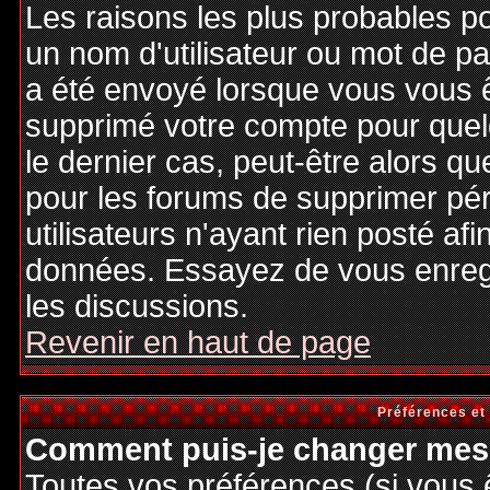
Les raisons les plus probables p
un nom d'utilisateur ou mot de pas
a été envoyé lorsque vous vous êt
supprimé votre compte pour quel
le dernier cas, peut-être alors qu
pour les forums de supprimer pé
utilisateurs n'ayant rien posté afi
données. Essayez de vous enregi
les discussions.
Revenir en haut de page
Préférences et
Comment puis-je changer mes 
Toutes vos préférences (si vous 