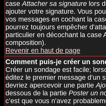
case
Attacher sa signature
lors 
ajouter votre signature. Vous pou
vos messages en cochant la case
pourrez toujours empêcher d'att
particulier en décochant la case 
composition).
Revenir en haut de page
Comment puis-je créer un son
Créer un sondage est facile; lor
éditez le premier message d'un su
devriez apercevoir une partie
Ajo
dessous de la partie
Poster un n
c'est que vous n'avez probableme