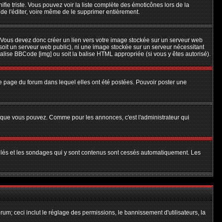
nifie triste. Vous pouvez voir la liste complète des émoticônes lors de la
 de l'éditer, voire même de le supprimer entièrement.
 Vous devez donc créer un lien vers votre image stockée sur un serveur web
soit un serveur web public), ni une image stockée sur un serveur nécessitant
balise BBCode [img] ou soit la balise HTML appropriée (si vous y êtes autorisé).
 page du forum dans lequel elles ont été postées. Pouvoir poster une
s que vous pouvez. Comme pour les annonces, c'est l'administrateur qui
uillés et les sondages qui y sont contenus sont cessés automatiquement. Les
um; ceci inclut le réglage des permissions, le bannissement d'utilisateurs, la