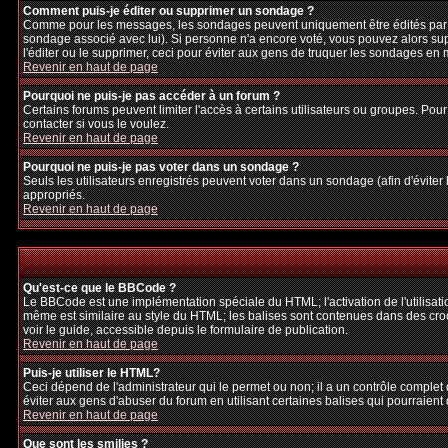
Comment puis-je éditer ou supprimer un sondage ?
Comme pour les messages, les sondages peuvent uniquement être édités par le p
sondage associé avec lui). Si personne n'a encore voté, vous pouvez alors sup
l'éditer ou le supprimer, ceci pour éviter aux gens de truquer les sondages en
Revenir en haut de page
Pourquoi ne puis-je pas accéder à un forum ?
Certains forums peuvent limiter l'accès à certains utilisateurs ou groupes. Pour
contacter si vous le voulez.
Revenir en haut de page
Pourquoi ne puis-je pas voter dans un sondage ?
Seuls les utilisateurs enregistrés peuvent voter dans un sondage (afin d'éviter
appropriés.
Revenir en haut de page
Qu'est-ce que le BBCode ?
Le BBCode est une implémentation spéciale du HTML; l'activation de l'utilisat
même est similaire au style du HTML; les balises sont contenues dans des crochet
voir le guide, accessible depuis le formulaire de publication.
Revenir en haut de page
Puis-je utiliser le HTML?
Ceci dépend de l'administrateur qui le permet ou non; il a un contrôle complet
éviter aux gens d'abuser du forum en utilisant certaines balises qui pourraien
Revenir en haut de page
Que sont les smilies ?