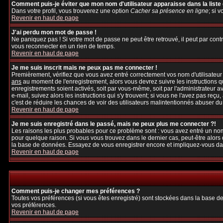
Comment puis-je éviter que mon nom d'utilisateur apparaisse dans la liste d
Dans votre profil, vous trouverez une option
Cacher sa présence en ligne
; si 
Revenir en haut de page
J'ai perdu mon mot de passe !
Ne paniquez pas ! Si votre mot de passe ne peut être retrouvé, il peut par contre
vous reconnecter en un rien de temps.
Revenir en haut de page
Je me suis inscrit mais ne peux pas me connecter !
Premièrement, vérifiez que vous avez entré correctement vos nom d'utilisateur et
ans
au moment de l'enregistrement, alors vous devrez suivre les instructions q
enregistrements soient activés, soit par vous-même, soit par l'administrateur 
e-mail, suivez alors les instructions qui s'y trouvent; si vous ne l'avez pas reçu
c'est de réduire les chances de voir des utilisateurs malintentionnés abuser d
Revenir en haut de page
Je me suis enregistré dans le passé, mais ne peux plus me connecter ?!
Les raisons les plus probables pour ce problème sont : vous avez entré un nom 
pour quelque raison. Si vous vous trouvez dans le dernier cas, peut-être alors 
la base de données. Essayez de vous enregistrer encore et impliquez-vous da
Revenir en haut de page
Comment puis-je changer mes préférences ?
Toutes vos préférences (si vous êtes enregistré) sont stockées dans la base de
vos préférences.
Revenir en haut de page