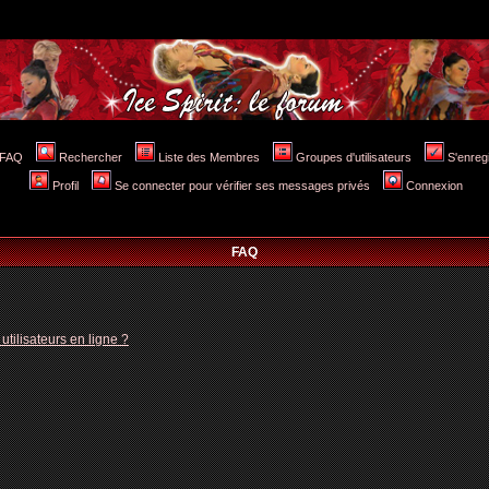
FAQ
Rechercher
Liste des Membres
Groupes d'utilisateurs
S'enreg
Profil
Se connecter pour vérifier ses messages privés
Connexion
FAQ
tilisateurs en ligne ?