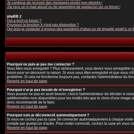
Je continue de recevoir des messages privés non-désirés !
J'ai reçu un e-mail abusif ou de spamming de quelqu'un sur ce forum !
phpBB 2
Qui a écrit ce forum ?
Pourquoi la fonction X n'est pas disponible ?
Qui dois-je contacter à propos des questions d'abus ou de légalité relatif à ce 
Pourquoi ne puis-je pas me connecter ?
Vous êtes-vous enregistré ? Plus sérieusement, vous devez vous enregistrer afi
forum pour en découvrir la raison. Si vous vous êtes enregistré et que vous n'ê
problème. Si cela ne fonctionne toujours pas, contactez l'administrateur du foru
Revenir en haut de page
Pourquoi n'ai-je pas besoin de m'enregistrer ?
Vous pouvez ne pas en avoir besoin; c'est à l'administrateur de décider si vo
additionnelles non-disponibles pour les invités tels que le choix d'une image av
donc recommandé de le faire.
Revenir en haut de page
Pourquoi suis-je déconnecté automatiquement ?
Si vous ne cochez pas la case
Se connecter automatiquement à chaque visite
compte par quelqu'un d'autre. Pour rester connecté, cochez la case en vous con
Revenir en haut de page