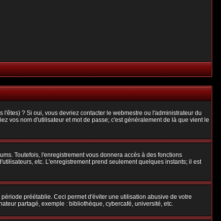
l'êtes) ? Si oui, vous devriez contacter le webmestre ou l'administrateur du
iez vos nom d'utilisateur et mot de passe; c'est généralement de là que vient le
rums. Toutefois, l'enregistrement vous donnera accès à des fonctions
'utilisateurs, etc. L'enregistrement prend seulement quelques instants; il est
riode préétablie. Ceci permet d'éviter une utilisation abusive de votre
teur partagé, exemple : bibliothèque, cybercafé, université, etc.