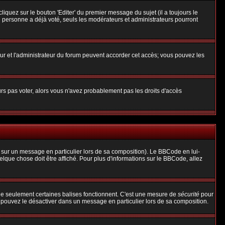
uez sur le bouton 'Editer' du premier message du sujet (il a toujours le
 personne a déjà voté, seuls les modérateurs et administrateurs pourront
teur et l'administrateur du forum peuvent accorder cet accès; vous pouvez les
urs pas voter, alors vous n'avez probablement pas les droits d'accès
 sur un message en particulier lors de sa composition). Le BBCode en lui-
uelque chose doit être affiché. Pour plus d'informations sur le BBCode, allez
 que seulement certaines balises fonctionnent. C'est une mesure de
sécurité
pour
s pouvez le désactiver dans un message en particulier lors de sa composition.