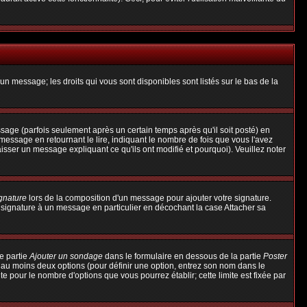
un message; les droits qui vous sont disponibles sont listés sur le bas de la
ge (parfois seulement après un certain temps après qu'il soit posté) en
ssage en retournant le lire, indiquant le nombre de fois que vous l'avez
aisser un message expliquant ce qu'ils ont modifié et pourquoi). Veuillez noter
ignature
lors de la composition d'un message pour ajouter votre signature.
 signature à un message en particulier en décochant la case Attacher sa
e partie
Ajouter un sondage
dans le formulaire en dessous de la partie
Poster
t au moins deux options (pour définir une option, entrez son nom dans le
te pour le nombre d'options que vous pourrez établir; cette limite est fixée par