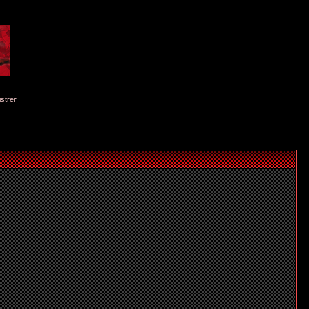
istrer