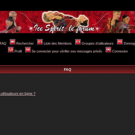
FAQ
Rechercher
Liste des Membres
Groupes d'utilisateurs
S'enreg
Profil
Se connecter pour vérifier ses messages privés
Connexion
FAQ
tilisateurs en ligne ?