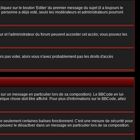
uez sur le bouton 'Editer' du premier message du sujet (il a toujours le
 personne a déjà voté, seuls les modérateurs et administrateurs pourront
teur et l'administrateur du forum peuvent accorder cet accès; vous pouvez les
urs pas voter, alors vous n'avez probablement pas les droits d'accès
 sur un message en particulier lors de sa composition). Le BBCode en lui-
uelque chose doit être affiché. Pour plus d'informations sur le BBCode, allez
 que seulement certaines balises fonctionnent. C'est une mesure de
sécurité
pour
s pouvez le désactiver dans un message en particulier lors de sa composition.