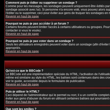
Comment puis-je éditer ou supprimer un sondage ?
Comme pour les messages, les sondages peuvent uniquement être édités par le p
sondage associé avec lui). Si personne n'a encore voté, vous pouvez alors sup
l'éditer ou le supprimer, ceci pour éviter aux gens de truquer les sondages en
Revenir en haut de page
Pourquoi ne puis-je pas accéder à un forum ?
Certains forums peuvent limiter l'accès à certains utilisateurs ou groupes. Pour
contacter si vous le voulez.
Revenir en haut de page
Pourquoi ne puis-je pas voter dans un sondage ?
Seuls les utilisateurs enregistrés peuvent voter dans un sondage (afin d'éviter
appropriés.
Revenir en haut de page
Qu'est-ce que le BBCode ?
Le BBCode est une implémentation spéciale du HTML; l'activation de l'utilisat
même est similaire au style du HTML; les balises sont contenues dans des crochet
voir le guide, accessible depuis le formulaire de publication.
Revenir en haut de page
Puis-je utiliser le HTML?
Ceci dépend de l'administrateur qui le permet ou non; il a un contrôle complet
éviter aux gens d'abuser du forum en utilisant certaines balises qui pourraien
Revenir en haut de page
Que sont les smilies ?