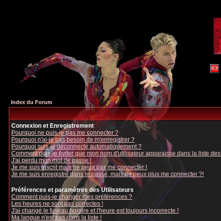
Index du Forum
Connexion et Enregistrement
Pourquoi ne puis-je pas me connecter ?
Pourquoi n'ai-je pas besoin de m'enregistrer ?
Pourquoi suis-je déconnecté automatiquement ?
Comment puis-je éviter que mon nom d'utilisateur apparaisse dans la liste des u
J'ai perdu mon mot de passe !
Je me suis inscrit mais ne peux pas me connecter !
Je me suis enregistré dans le passé, mais ne peux plus me connecter ?!
Préférences et paramètres des Utilisateurs
Comment puis-je changer mes préférences ?
Les heures ne sont pas correctes !
J'ai changé le fuseau horaire et l'heure est toujours incorrecte !
Ma langue n'est pas dans la liste !