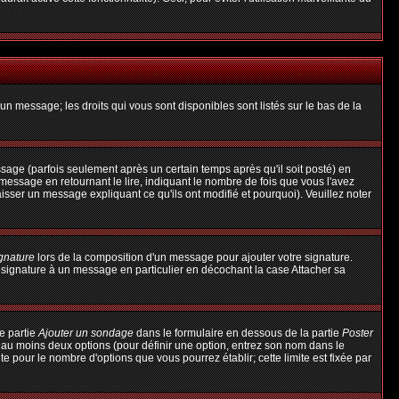
un message; les droits qui vous sont disponibles sont listés sur le bas de la
ge (parfois seulement après un certain temps après qu'il soit posté) en
ssage en retournant le lire, indiquant le nombre de fois que vous l'avez
aisser un message expliquant ce qu'ils ont modifié et pourquoi). Veuillez noter
ignature
lors de la composition d'un message pour ajouter votre signature.
 signature à un message en particulier en décochant la case Attacher sa
e partie
Ajouter un sondage
dans le formulaire en dessous de la partie
Poster
t au moins deux options (pour définir une option, entrez son nom dans le
te pour le nombre d'options que vous pourrez établir; cette limite est fixée par