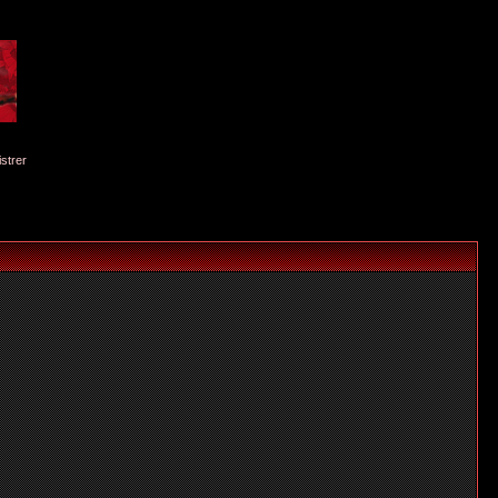
istrer