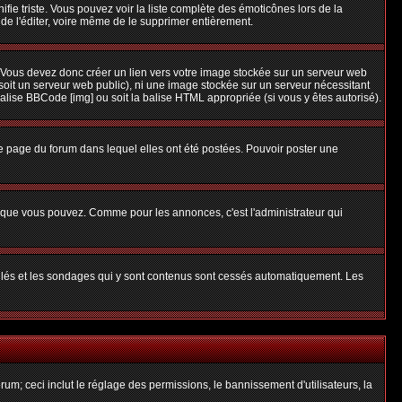
nifie triste. Vous pouvez voir la liste complète des émoticônes lors de la
 de l'éditer, voire même de le supprimer entièrement.
 Vous devez donc créer un lien vers votre image stockée sur un serveur web
soit un serveur web public), ni une image stockée sur un serveur nécessitant
balise BBCode [img] ou soit la balise HTML appropriée (si vous y êtes autorisé).
 page du forum dans lequel elles ont été postées. Pouvoir poster une
s que vous pouvez. Comme pour les annonces, c'est l'administrateur qui
uillés et les sondages qui y sont contenus sont cessés automatiquement. Les
um; ceci inclut le réglage des permissions, le bannissement d'utilisateurs, la