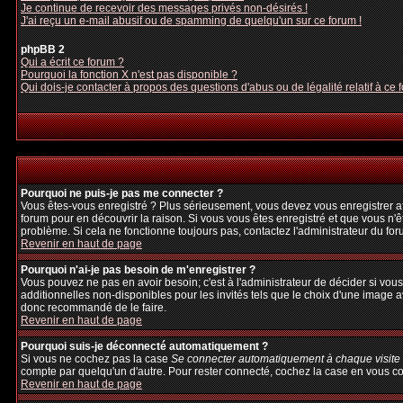
Je continue de recevoir des messages privés non-désirés !
J'ai reçu un e-mail abusif ou de spamming de quelqu'un sur ce forum !
phpBB 2
Qui a écrit ce forum ?
Pourquoi la fonction X n'est pas disponible ?
Qui dois-je contacter à propos des questions d'abus ou de légalité relatif à ce 
Pourquoi ne puis-je pas me connecter ?
Vous êtes-vous enregistré ? Plus sérieusement, vous devez vous enregistrer afi
forum pour en découvrir la raison. Si vous vous êtes enregistré et que vous n'ê
problème. Si cela ne fonctionne toujours pas, contactez l'administrateur du foru
Revenir en haut de page
Pourquoi n'ai-je pas besoin de m'enregistrer ?
Vous pouvez ne pas en avoir besoin; c'est à l'administrateur de décider si vo
additionnelles non-disponibles pour les invités tels que le choix d'une image av
donc recommandé de le faire.
Revenir en haut de page
Pourquoi suis-je déconnecté automatiquement ?
Si vous ne cochez pas la case
Se connecter automatiquement à chaque visite
compte par quelqu'un d'autre. Pour rester connecté, cochez la case en vous con
Revenir en haut de page