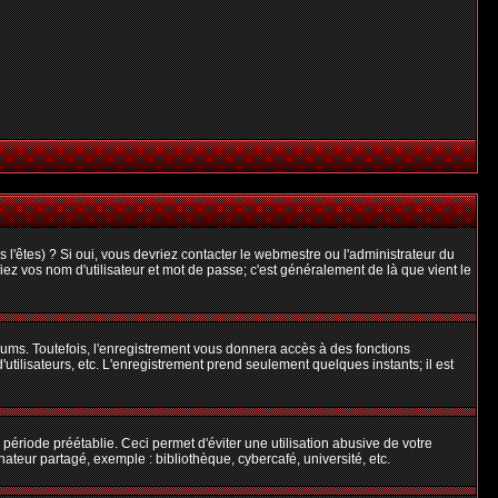
l'êtes) ? Si oui, vous devriez contacter le webmestre ou l'administrateur du
iez vos nom d'utilisateur et mot de passe; c'est généralement de là que vient le
rums. Toutefois, l'enregistrement vous donnera accès à des fonctions
'utilisateurs, etc. L'enregistrement prend seulement quelques instants; il est
riode préétablie. Ceci permet d'éviter une utilisation abusive de votre
teur partagé, exemple : bibliothèque, cybercafé, université, etc.