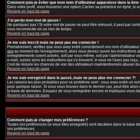
Comment puis-je éviter que mon nom d'utilisateur apparaisse dans la liste d
Dans votre profil, vous trouverez une option
Cacher sa présence en ligne
; si 
Revenir en haut de page
J'ai perdu mon mot de passe !
Ne paniquez pas ! Si votre mot de passe ne peut être retrouvé, il peut par contre
vous reconnecter en un rien de temps.
Revenir en haut de page
Je me suis inscrit mais ne peux pas me connecter !
Premièrement, vérifiez que vous avez entré correctement vos nom d'utilisateur et
ans
au moment de l'enregistrement, alors vous devrez suivre les instructions q
enregistrements soient activés, soit par vous-même, soit par l'administrateur 
e-mail, suivez alors les instructions qui s'y trouvent; si vous ne l'avez pas reçu
c'est de réduire les chances de voir des utilisateurs malintentionnés abuser d
Revenir en haut de page
Je me suis enregistré dans le passé, mais ne peux plus me connecter ?!
Les raisons les plus probables pour ce problème sont : vous avez entré un nom 
pour quelque raison. Si vous vous trouvez dans le dernier cas, peut-être alors 
la base de données. Essayez de vous enregistrer encore et impliquez-vous da
Revenir en haut de page
Comment puis-je changer mes préférences ?
Toutes vos préférences (si vous êtes enregistré) sont stockées dans la base de
vos préférences.
Revenir en haut de page