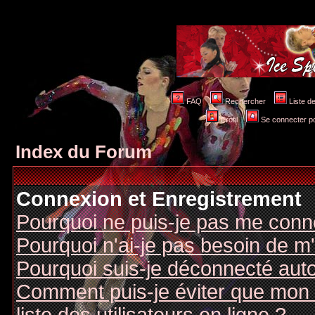
FAQ
Rechercher
Liste 
Profil
Se connecter po
Index du Forum
Connexion et Enregistrement
Pourquoi ne puis-je pas me conn
Pourquoi n'ai-je pas besoin de m'
Pourquoi suis-je déconnecté au
Comment puis-je éviter que mon n