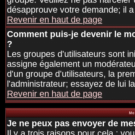
désapprouve votre demande; il a
Revenir en haut de page
Comment puis-je devenir le mo
?
Les groupes d'utilisateurs sont ini
assigne également un modérateur.
d'un groupe d'utilisateurs, la pre
l'administrateur; essayez de lui 
Revenir en haut de page
Me
Je ne peux pas envoyer de mes
Il y a trois raisons pour cela : v