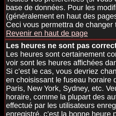
base de données. Pour les modifie
(généralement en haut des pages,
Ceci vous permettra de changer 
Revenir en haut de page
Les heures ne sont pas correct
Les heures sont certainement cor
voir sont les heures affichées dan
Si c'est le cas, vous devriez cha
en choisissant le fuseau horaire 
Paris, New York, Sydney, etc. Ve
horaire, comme la plupart des au
effectué par les utilisateurs enre
enregistré, c'est la bonne heure p