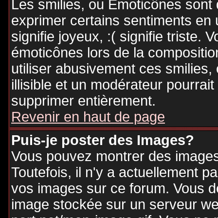
Les smilies, ou Emoticônes sont d
exprimer certains sentiments en ut
signifie joyeux, :( signifie triste
émoticônes lors de la compositi
utiliser abusivement ces smilies,
illisible et un modérateur pourrai
supprimer entièrement.
Revenir en haut de page
Puis-je poster des Images?
Vous pouvez montrer des images 
Toutefois, il n'y a actuellement
vos images sur ce forum. Vous de
image stockée sur un serveur web