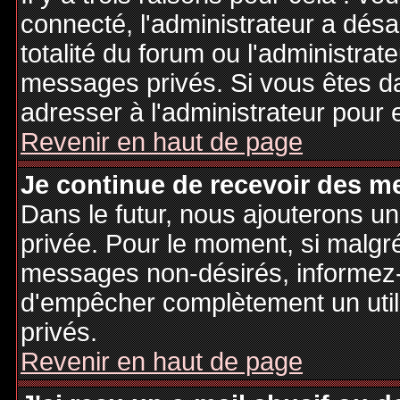
connecté, l'administrateur a désa
totalité du forum ou l'administr
messages privés. Si vous êtes da
adresser à l'administrateur pour 
Revenir en haut de page
Je continue de recevoir des m
Dans le futur, nous ajouterons u
privée. Pour le moment, si malgr
messages non-désirés, informez-en
d'empêcher complètement un uti
privés.
Revenir en haut de page