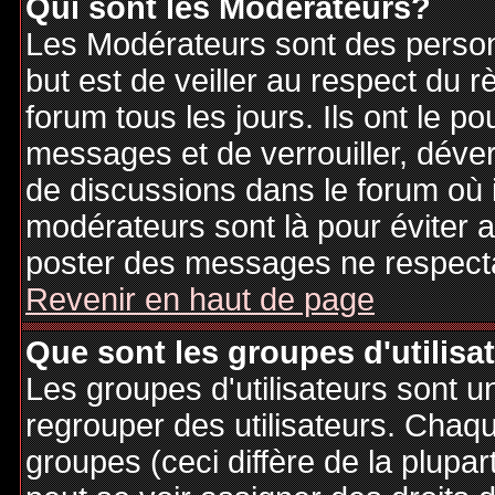
Qui sont les Modérateurs?
Les Modérateurs sont des person
but est de veiller au respect du
forum tous les jours. Ils ont le p
messages et de verrouiller, déverr
de discussions dans le forum où 
modérateurs sont là pour éviter 
poster des messages ne respecta
Revenir en haut de page
Que sont les groupes d'utilisa
Les groupes d'utilisateurs sont u
regrouper des utilisateurs. Chaque
groupes (ceci diffère de la plupa