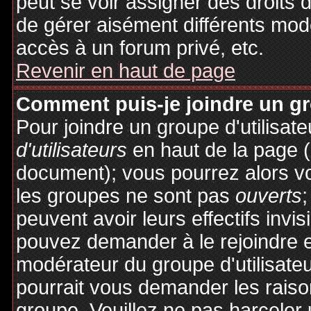
peut se voir assigner des droits 
de gérer aisément différents mod
accès à un forum privé, etc.
Revenir en haut de page
Comment puis-je joindre un gro
Pour joindre un groupe d'utilisate
d'utilisateurs
en haut de la page 
document); vous pourrez alors voi
les groupes ne sont pas
ouverts
;
peuvent avoir leurs effectifs invis
pouvez demander à le rejoindre e
modérateur du groupe d'utilisate
pourrait vous demander les raiso
groupe. Veuillez ne pas harceler