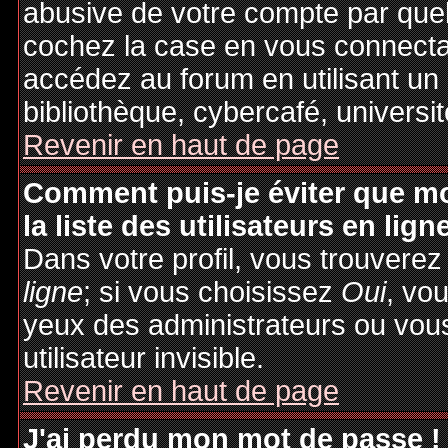
abusive de votre compte par quel
cochez la case en vous connecta
accédez au forum en utilisant un
bibliothèque, cybercafé, universit
Revenir en haut de page
Comment puis-je éviter que mo
la liste des utilisateurs en lign
Dans votre profil, vous trouvere
ligne
; si vous choisissez
Oui
, vo
yeux des administrateurs ou v
utilisateur invisible.
Revenir en haut de page
J'ai perdu mon mot de passe !