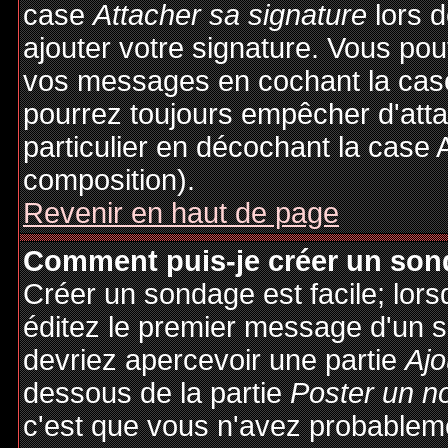
case
Attacher sa signature
lors 
ajouter votre signature. Vous pou
vos messages en cochant la case
pourrez toujours empêcher d'att
particulier en décochant la case 
composition).
Revenir en haut de page
Comment puis-je créer un son
Créer un sondage est facile; lor
éditez le premier message d'un su
devriez apercevoir une partie
Ajo
dessous de la partie
Poster un n
c'est que vous n'avez probableme