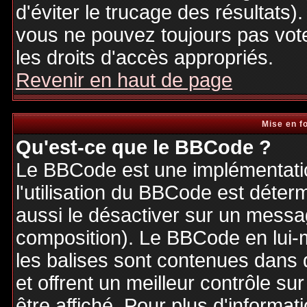
d'éviter le trucage des résultats)
vous ne pouvez toujours pas vot
les droits d'accès appropriés.
Revenir en haut de page
Mise en f
Qu'est-ce que le BBCode ?
Le BBCode est une implémentatio
l'utilisation du BBCode est déter
aussi le désactiver sur un messag
composition). Le BBCode en lui-
les balises sont contenues dans de
et offrent un meilleur contrôle s
être affiché. Pour plus d'informat