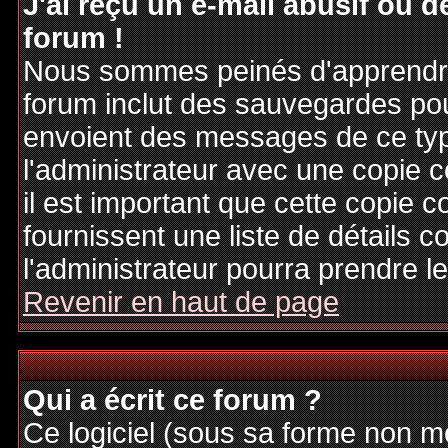
J'ai reçu un e-mail abusif ou
forum !
Nous sommes peinés d'apprendre c
forum inclut des sauvegardes pour
envoient des messages de ce typ
l'administrateur avec une copie 
il est important que cette copie c
fournissent une liste de détails c
l'administrateur pourra prendre 
Revenir en haut de page
Qui a écrit ce forum ?
Ce logiciel (sous sa forme non mod