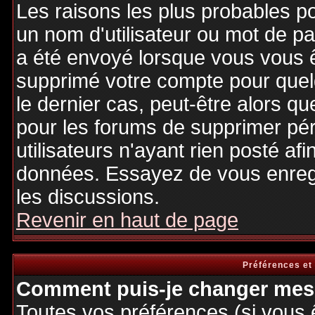
Les raisons les plus probables p
un nom d'utilisateur ou mot de pas
a été envoyé lorsque vous vous êt
supprimé votre compte pour quel
le dernier cas, peut-être alors qu
pour les forums de supprimer pé
utilisateurs n'ayant rien posté afi
données. Essayez de vous enregi
les discussions.
Revenir en haut de page
Préférences et
Comment puis-je changer mes 
Toutes vos préférences (si vous 