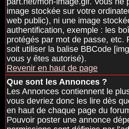
part.net/mon-image.gif. Vous ne 
image stockée sur votre ordinateu
web public), ni une image stocké
authentification, exemple : les bo
protégés par mot de passe, etc. 
soit utiliser la balise BBCode [im
vous y êtes autorisé).
Revenir en haut de page
Que sont les Annonces ?
Les Annonces contiennent le plus
vous devriez donc les lire dès q
en haut de chaque page du forum 
Pouvoir poster une annonce dép