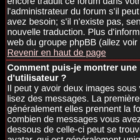
encore traduit ce forum dans vo
l'administrateur du forum s'il peu
avez besoin; s'il n'existe pas, se
nouvelle traduction. Plus d'inform
web du groupe phpBB (allez voir 
Revenir en haut de page
Comment puis-je montrer une
d'utilisateur ?
Il peut y avoir deux images sous 
lisez des messages. La première 
généralement elles prennent la fo
combien de messages vous avez fa
dessous de celle-ci peut se tro
avatar, qui est généralement uniq