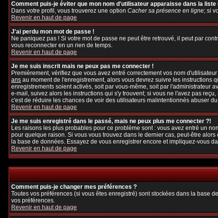
Comment puis-je éviter que mon nom d'utilisateur apparaisse dans la liste d
Dans votre profil, vous trouverez une option
Cacher sa présence en ligne
; si 
Revenir en haut de page
J'ai perdu mon mot de passe !
Ne paniquez pas ! Si votre mot de passe ne peut être retrouvé, il peut par contre
vous reconnecter en un rien de temps.
Revenir en haut de page
Je me suis inscrit mais ne peux pas me connecter !
Premièrement, vérifiez que vous avez entré correctement vos nom d'utilisateur et
ans
au moment de l'enregistrement, alors vous devrez suivre les instructions q
enregistrements soient activés, soit par vous-même, soit par l'administrateur 
e-mail, suivez alors les instructions qui s'y trouvent; si vous ne l'avez pas reçu
c'est de réduire les chances de voir des utilisateurs malintentionnés abuser d
Revenir en haut de page
Je me suis enregistré dans le passé, mais ne peux plus me connecter ?!
Les raisons les plus probables pour ce problème sont : vous avez entré un nom 
pour quelque raison. Si vous vous trouvez dans le dernier cas, peut-être alors 
la base de données. Essayez de vous enregistrer encore et impliquez-vous da
Revenir en haut de page
Comment puis-je changer mes préférences ?
Toutes vos préférences (si vous êtes enregistré) sont stockées dans la base de
vos préférences.
Revenir en haut de page