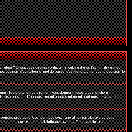
l'êtes) ? Si oui, vous devriez contacter le webmestre ou l'administrateur du
iez vos nom d'utilisateur et mot de passe; c'est généralement de là que vient le
rums. Toutefois, l'enregistrement vous donnera accès à des fonctions
'utilisateurs, etc. L'enregistrement prend seulement quelques instants; il est
riode préétablie. Ceci permet d'éviter une utilisation abusive de votre
teur partagé, exemple : bibliothèque, cybercafé, université, etc.