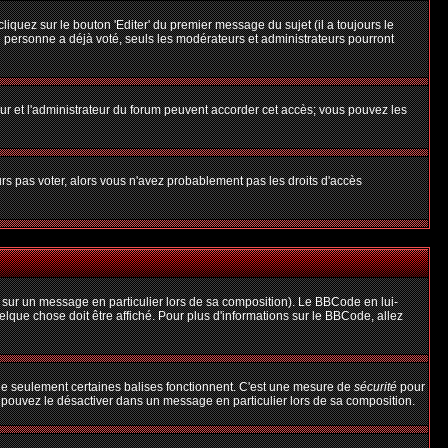
uez sur le bouton 'Editer' du premier message du sujet (il a toujours le
 personne a déjà voté, seuls les modérateurs et administrateurs pourront
teur et l'administrateur du forum peuvent accorder cet accès; vous pouvez les
urs pas voter, alors vous n'avez probablement pas les droits d'accès
 sur un message en particulier lors de sa composition). Le BBCode en lui-
uelque chose doit être affiché. Pour plus d'informations sur le BBCode, allez
 que seulement certaines balises fonctionnent. C'est une mesure de
sécurité
pour
s pouvez le désactiver dans un message en particulier lors de sa composition.