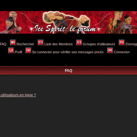
FAQ
Rechercher
Liste des Membres
Groupes d'utilisateurs
S'enreg
Profil
Se connecter pour vérifier ses messages privés
Connexion
FAQ
tilisateurs en ligne ?