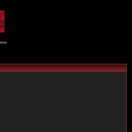
istrer