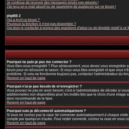
Je continue de recevoir des messages privés non-désirés !
J'ai reçu un e-mail abusif ou de spamming de quelqu'un sur ce forum !
phpBB 2
Qui a écrit ce forum ?
Pourquoi la fonction X n'est pas disponible ?
Qui dois-je contacter à propos des questions d'abus ou de légalité relatif à ce 
Pourquoi ne puis-je pas me connecter ?
Vous êtes-vous enregistré ? Plus sérieusement, vous devez vous enregistrer afi
forum pour en découvrir la raison. Si vous vous êtes enregistré et que vous n'ê
problème. Si cela ne fonctionne toujours pas, contactez l'administrateur du foru
Revenir en haut de page
Pourquoi n'ai-je pas besoin de m'enregistrer ?
Vous pouvez ne pas en avoir besoin; c'est à l'administrateur de décider si vo
additionnelles non-disponibles pour les invités tels que le choix d'une image av
donc recommandé de le faire.
Revenir en haut de page
Pourquoi suis-je déconnecté automatiquement ?
Si vous ne cochez pas la case
Se connecter automatiquement à chaque visite
compte par quelqu'un d'autre. Pour rester connecté, cochez la case en vous con
Revenir en haut de page