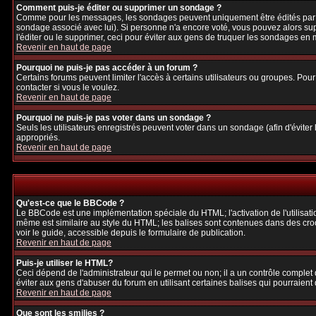
Comment puis-je éditer ou supprimer un sondage ?
Comme pour les messages, les sondages peuvent uniquement être édités par le p
sondage associé avec lui). Si personne n'a encore voté, vous pouvez alors sup
l'éditer ou le supprimer, ceci pour éviter aux gens de truquer les sondages en
Revenir en haut de page
Pourquoi ne puis-je pas accéder à un forum ?
Certains forums peuvent limiter l'accès à certains utilisateurs ou groupes. Pour
contacter si vous le voulez.
Revenir en haut de page
Pourquoi ne puis-je pas voter dans un sondage ?
Seuls les utilisateurs enregistrés peuvent voter dans un sondage (afin d'éviter
appropriés.
Revenir en haut de page
Qu'est-ce que le BBCode ?
Le BBCode est une implémentation spéciale du HTML; l'activation de l'utilisat
même est similaire au style du HTML; les balises sont contenues dans des crochet
voir le guide, accessible depuis le formulaire de publication.
Revenir en haut de page
Puis-je utiliser le HTML?
Ceci dépend de l'administrateur qui le permet ou non; il a un contrôle complet
éviter aux gens d'abuser du forum en utilisant certaines balises qui pourraien
Revenir en haut de page
Que sont les smilies ?