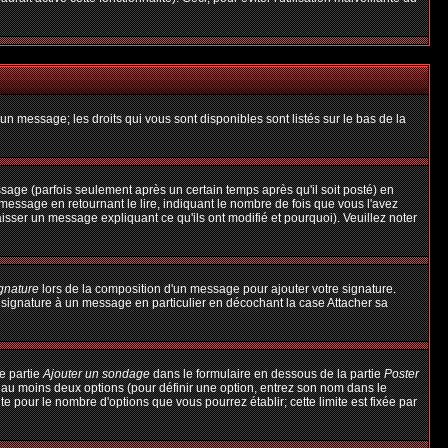
un message; les droits qui vous sont disponibles sont listés sur le bas de la
ge (parfois seulement après un certain temps après qu'il soit posté) en
ssage en retournant le lire, indiquant le nombre de fois que vous l'avez
aisser un message expliquant ce qu'ils ont modifié et pourquoi). Veuillez noter
ignature
lors de la composition d'un message pour ajouter votre signature.
 signature à un message en particulier en décochant la case Attacher sa
e partie
Ajouter un sondage
dans le formulaire en dessous de la partie
Poster
t au moins deux options (pour définir une option, entrez son nom dans le
te pour le nombre d'options que vous pourrez établir; cette limite est fixée par