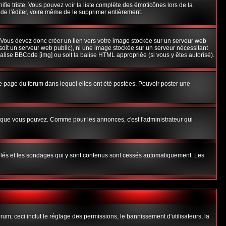
nifie triste. Vous pouvez voir la liste complète des émoticônes lors de la
 de l'éditer, voire même de le supprimer entièrement.
 Vous devez donc créer un lien vers votre image stockée sur un serveur web
soit un serveur web public), ni une image stockée sur un serveur nécessitant
balise BBCode [img] ou soit la balise HTML appropriée (si vous y êtes autorisé).
 page du forum dans lequel elles ont été postées. Pouvoir poster une
s que vous pouvez. Comme pour les annonces, c'est l'administrateur qui
uillés et les sondages qui y sont contenus sont cessés automatiquement. Les
um; ceci inclut le réglage des permissions, le bannissement d'utilisateurs, la