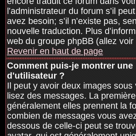
encore traduit ce forum dans vo
l'administrateur du forum s'il peu
avez besoin; s'il n'existe pas, se
nouvelle traduction. Plus d'inform
web du groupe phpBB (allez voir 
Revenir en haut de page
Comment puis-je montrer une
d'utilisateur ?
Il peut y avoir deux images sous 
lisez des messages. La première 
généralement elles prennent la fo
combien de messages vous avez fa
dessous de celle-ci peut se tro
avatar, qui est généralement uniq