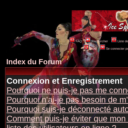
FAQ
Rechercher
Liste 
Profil
Se connecter po
Index du Forum
Connexion et Enregistrement
Pourquoi ne puis-je pas me conn
Pourquoi n'ai-je pas besoin de m'
Pourquoi suis-je déconnecté au
Comment puis-je éviter que mon n