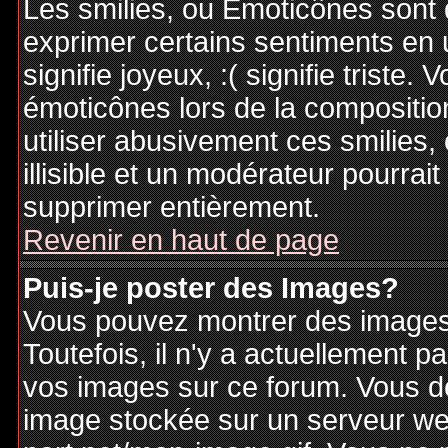
Les smilies, ou Emoticônes sont d
exprimer certains sentiments en ut
signifie joyeux, :( signifie triste
émoticônes lors de la compositi
utiliser abusivement ces smilies,
illisible et un modérateur pourrai
supprimer entièrement.
Revenir en haut de page
Puis-je poster des Images?
Vous pouvez montrer des images 
Toutefois, il n'y a actuellement
vos images sur ce forum. Vous de
image stockée sur un serveur web