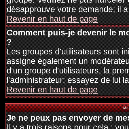
désapprouve votre demande; il a
Revenir en haut de page
Comment puis-je devenir le mo
?
Les groupes d'utilisateurs sont ini
assigne également un modérateur.
d'un groupe d'utilisateurs, la pre
l'administrateur; essayez de lui 
Revenir en haut de page
Me
Je ne peux pas envoyer de mes
Il y a trois raisons pour cela : v