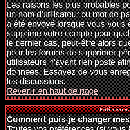
Les raisons les plus probables p
un nom d'utilisateur ou mot de pas
a été envoyé lorsque vous vous êt
supprimé votre compte pour quel
le dernier cas, peut-être alors qu
pour les forums de supprimer pé
utilisateurs n'ayant rien posté afi
données. Essayez de vous enregi
les discussions.
Revenir en haut de page
Préférences et
Comment puis-je changer mes 
Toutes vos préférences (si vous 