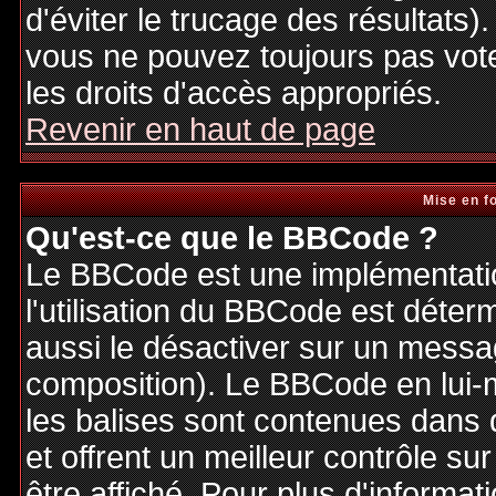
d'éviter le trucage des résultats)
vous ne pouvez toujours pas vot
les droits d'accès appropriés.
Revenir en haut de page
Mise en f
Qu'est-ce que le BBCode ?
Le BBCode est une implémentatio
l'utilisation du BBCode est déter
aussi le désactiver sur un messag
composition). Le BBCode en lui-
les balises sont contenues dans de
et offrent un meilleur contrôle s
être affiché. Pour plus d'informat