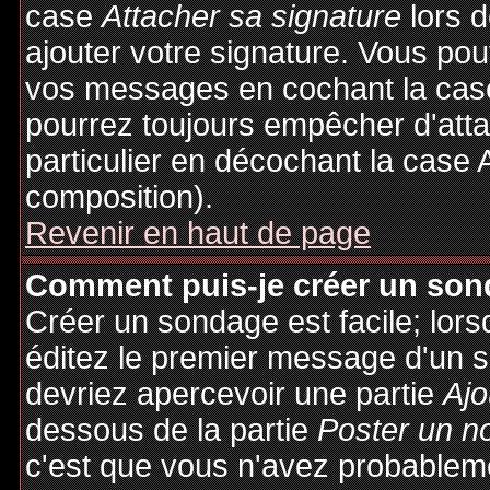
case
Attacher sa signature
lors 
ajouter votre signature. Vous pou
vos messages en cochant la case
pourrez toujours empêcher d'att
particulier en décochant la case 
composition).
Revenir en haut de page
Comment puis-je créer un son
Créer un sondage est facile; lor
éditez le premier message d'un su
devriez apercevoir une partie
Ajo
dessous de la partie
Poster un n
c'est que vous n'avez probableme