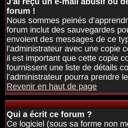
J'ai reçu un e-mail abusif ou
forum !
Nous sommes peinés d'apprendre c
forum inclut des sauvegardes pour
envoient des messages de ce typ
l'administrateur avec une copie 
il est important que cette copie c
fournissent une liste de détails c
l'administrateur pourra prendre 
Revenir en haut de page
Qui a écrit ce forum ?
Ce logiciel (sous sa forme non mod