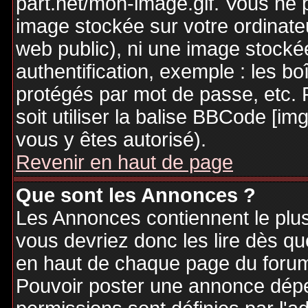
part.net/mon-image.gif. Vous ne 
image stockée sur votre ordinateu
web public), ni une image stocké
authentification, exemple : les bo
protégés par mot de passe, etc. 
soit utiliser la balise BBCode [im
vous y êtes autorisé).
Revenir en haut de page
Que sont les Annonces ?
Les Annonces contiennent le plus
vous devriez donc les lire dès q
en haut de chaque page du forum 
Pouvoir poster une annonce dép