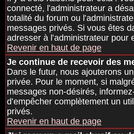
connecté, l'administrateur a désa
totalité du forum ou l'administr
messages privés. Si vous êtes da
adresser à l'administrateur pour 
Revenir en haut de page
Je continue de recevoir des m
Dans le futur, nous ajouterons u
privée. Pour le moment, si malgr
messages non-désirés, informez-en
d'empêcher complètement un uti
privés.
Revenir en haut de page