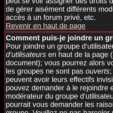
peut se voir assigner des droits 
de gérer aisément différents mod
accès à un forum privé, etc.
Revenir en haut de page
Comment puis-je joindre un gro
Pour joindre un groupe d'utilisate
d'utilisateurs
en haut de la page 
document); vous pourrez alors voi
les groupes ne sont pas
ouverts
;
peuvent avoir leurs effectifs invis
pouvez demander à le rejoindre e
modérateur du groupe d'utilisate
pourrait vous demander les raiso
groupe. Veuillez ne pas harceler