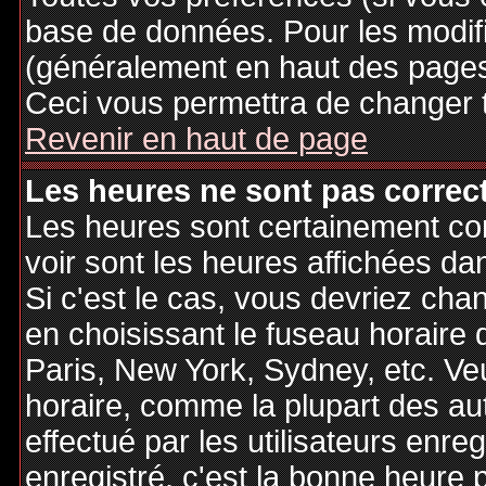
base de données. Pour les modifie
(généralement en haut des pages,
Ceci vous permettra de changer 
Revenir en haut de page
Les heures ne sont pas correct
Les heures sont certainement cor
voir sont les heures affichées dan
Si c'est le cas, vous devriez cha
en choisissant le fuseau horaire 
Paris, New York, Sydney, etc. Ve
horaire, comme la plupart des au
effectué par les utilisateurs enre
enregistré, c'est la bonne heure p