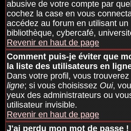
abusive de votre compte par quel
cochez la case en vous connecta
accédez au forum en utilisant un
bibliothèque, cybercafé, universit
Revenir en haut de page
Comment puis-je éviter que mo
la liste des utilisateurs en lign
Dans votre profil, vous trouvere
ligne
; si vous choisissez
Oui
, vo
yeux des administrateurs ou v
utilisateur invisible.
Revenir en haut de page
J'ai perdu mon mot de passe !