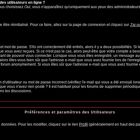
es utilisateurs en ligne ?
vous choisissez
Oui
, vous n'apparaîtrez qu'uniquement aux yeux des administrateur
 être réinitialisé. Pour ce faire, allez sur la page de connexion et cliquez sur
J'ai 
 mot de passe. S'ils ont correctement été entrés, alors il y a deux possibilités. Si
ue vous avez reçues. Si ce n'est pas le cas, alors peut-être que votre compte a bes
avant de pouvoir vous connecter. Lorsque vous vous êtes enregistré, un message aura
, alors êtes-vous bien sûr que l'adresse e-mail que vous avez fournie lors de l'enregi
u forum anonymement. Si vous êtes sûr que l'adresse e-mail que vous avez fournie es
d'utilisateur ou mot de passe incorrect (vérifiez l'e-mail qui vous a été envoyé lo
que vous n'avez rien posté ? Il est habituel pour les forums de supprimer périodiquem
ns les discussions.
Préférences et paramètres des Utilisateurs
 données. Pour les modifier, cliquez sur le lien
Profil
(généralement en haut des pag