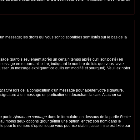
un message; les droits qui vous sont disponibles sont listés sur le bas de la
ge (parfois seulement après un certain temps après qu'il soit posté) en
ssage en retournant le lire, indiquant le nombre de fois que vous l'avez
aisser un message expliquant ce qu'ils ont modifié et pourquoi). Veuillez noter
ignature
lors de la composition d'un message pour ajouter votre signature.
 signature à un message en particulier en décochant la case Attacher sa
e partie
Ajouter un sondage
dans le formulaire en dessous de la partie
Poster
t au moins deux options (pour définir une option, entrez son nom dans le
te pour le nombre d'options que vous pourrez établir; cette limite est fixée par