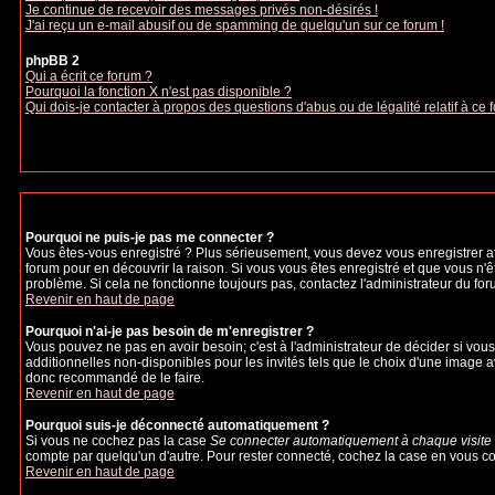
Je continue de recevoir des messages privés non-désirés !
J'ai reçu un e-mail abusif ou de spamming de quelqu'un sur ce forum !
phpBB 2
Qui a écrit ce forum ?
Pourquoi la fonction X n'est pas disponible ?
Qui dois-je contacter à propos des questions d'abus ou de légalité relatif à ce 
Pourquoi ne puis-je pas me connecter ?
Vous êtes-vous enregistré ? Plus sérieusement, vous devez vous enregistrer afi
forum pour en découvrir la raison. Si vous vous êtes enregistré et que vous n'ê
problème. Si cela ne fonctionne toujours pas, contactez l'administrateur du foru
Revenir en haut de page
Pourquoi n'ai-je pas besoin de m'enregistrer ?
Vous pouvez ne pas en avoir besoin; c'est à l'administrateur de décider si vo
additionnelles non-disponibles pour les invités tels que le choix d'une image av
donc recommandé de le faire.
Revenir en haut de page
Pourquoi suis-je déconnecté automatiquement ?
Si vous ne cochez pas la case
Se connecter automatiquement à chaque visite
compte par quelqu'un d'autre. Pour rester connecté, cochez la case en vous con
Revenir en haut de page