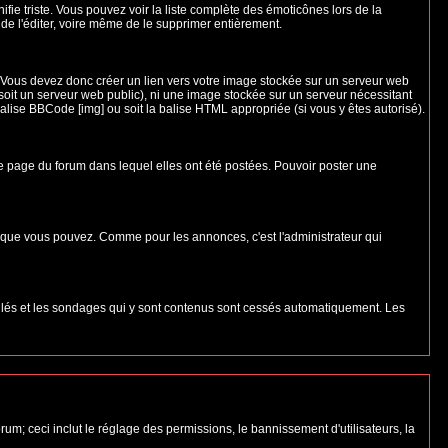
nifie triste. Vous pouvez voir la liste complète des émoticônes lors de la
 de l'éditer, voire même de le supprimer entièrement.
 Vous devez donc créer un lien vers votre image stockée sur un serveur web
soit un serveur web public), ni une image stockée sur un serveur nécessitant
balise BBCode [img] ou soit la balise HTML appropriée (si vous y êtes autorisé).
 page du forum dans lequel elles ont été postées. Pouvoir poster une
s que vous pouvez. Comme pour les annonces, c'est l'administrateur qui
uillés et les sondages qui y sont contenus sont cessés automatiquement. Les
um; ceci inclut le réglage des permissions, le bannissement d'utilisateurs, la