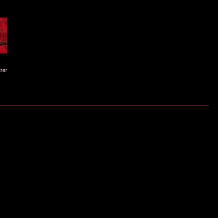
istrer