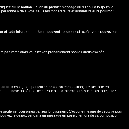
uez sur le bouton 'Editer' du premier message du sujet (il a toujours le
 personne a déjà voté, seuls les modérateurs et administrateurs pourront
teur et l'administrateur du forum peuvent accorder cet accès; vous pouvez les
urs pas voter, alors vous n'avez probablement pas les droits d'accès
 sur un message en particulier lors de sa composition). Le BBCode en lui-
uelque chose doit être affiché. Pour plus d'informations sur le BBCode, allez
 que seulement certaines balises fonctionnent. C'est une mesure de
sécurité
pour
s pouvez le désactiver dans un message en particulier lors de sa composition.