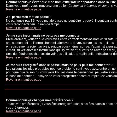
Comment puis-je éviter que mon nom d'utilisateur apparaisse dans la liste d
Dans votre profil, vous trouverez une option
Cacher sa présence en ligne
; si 
Revenir en haut de page
J'ai perdu mon mot de passe !
Ne paniquez pas ! Si votre mot de passe ne peut être retrouvé, il peut par contre
vous reconnecter en un rien de temps.
Revenir en haut de page
Je me suis inscrit mais ne peux pas me connecter !
Premièrement, vérifiez que vous avez entré correctement vos nom d'utilisateur et
ans
au moment de l'enregistrement, alors vous devrez suivre les instructions q
enregistrements soient activés, soit par vous-même, soit par l'administrateur 
e-mail, suivez alors les instructions qui s'y trouvent; si vous ne l'avez pas reçu
c'est de réduire les chances de voir des utilisateurs malintentionnés abuser d
Revenir en haut de page
Je me suis enregistré dans le passé, mais ne peux plus me connecter ?!
Les raisons les plus probables pour ce problème sont : vous avez entré un nom 
pour quelque raison. Si vous vous trouvez dans le dernier cas, peut-être alors 
la base de données. Essayez de vous enregistrer encore et impliquez-vous da
Revenir en haut de page
Comment puis-je changer mes préférences ?
Toutes vos préférences (si vous êtes enregistré) sont stockées dans la base de
vos préférences.
Revenir en haut de page