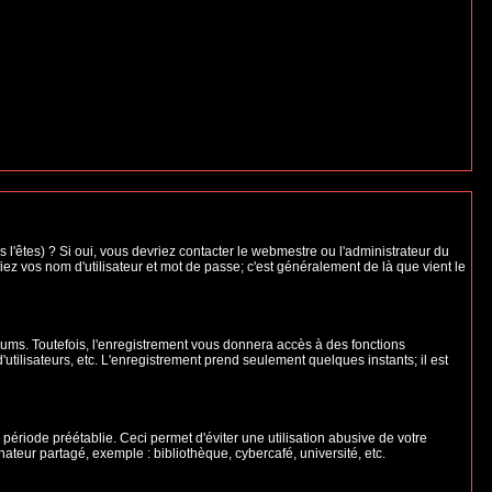
l'êtes) ? Si oui, vous devriez contacter le webmestre ou l'administrateur du
iez vos nom d'utilisateur et mot de passe; c'est généralement de là que vient le
rums. Toutefois, l'enregistrement vous donnera accès à des fonctions
'utilisateurs, etc. L'enregistrement prend seulement quelques instants; il est
riode préétablie. Ceci permet d'éviter une utilisation abusive de votre
teur partagé, exemple : bibliothèque, cybercafé, université, etc.