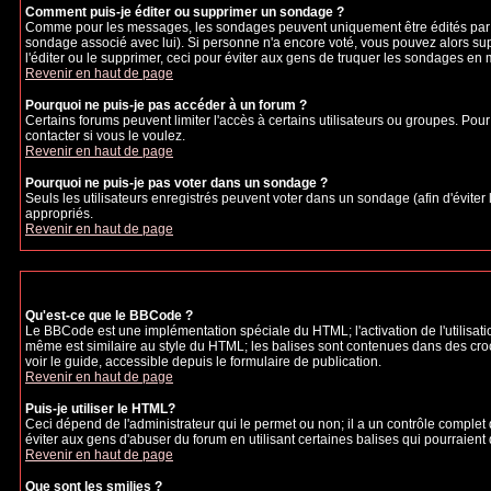
Comment puis-je éditer ou supprimer un sondage ?
Comme pour les messages, les sondages peuvent uniquement être édités par le p
sondage associé avec lui). Si personne n'a encore voté, vous pouvez alors sup
l'éditer ou le supprimer, ceci pour éviter aux gens de truquer les sondages en
Revenir en haut de page
Pourquoi ne puis-je pas accéder à un forum ?
Certains forums peuvent limiter l'accès à certains utilisateurs ou groupes. Pour
contacter si vous le voulez.
Revenir en haut de page
Pourquoi ne puis-je pas voter dans un sondage ?
Seuls les utilisateurs enregistrés peuvent voter dans un sondage (afin d'éviter
appropriés.
Revenir en haut de page
Qu'est-ce que le BBCode ?
Le BBCode est une implémentation spéciale du HTML; l'activation de l'utilisat
même est similaire au style du HTML; les balises sont contenues dans des crochet
voir le guide, accessible depuis le formulaire de publication.
Revenir en haut de page
Puis-je utiliser le HTML?
Ceci dépend de l'administrateur qui le permet ou non; il a un contrôle complet
éviter aux gens d'abuser du forum en utilisant certaines balises qui pourraien
Revenir en haut de page
Que sont les smilies ?