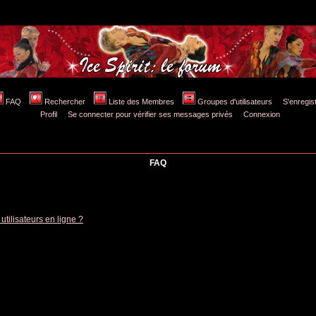
FAQ
Rechercher
Liste des Membres
Groupes d'utilisateurs
S'enreg
Profil
Se connecter pour vérifier ses messages privés
Connexion
FAQ
tilisateurs en ligne ?