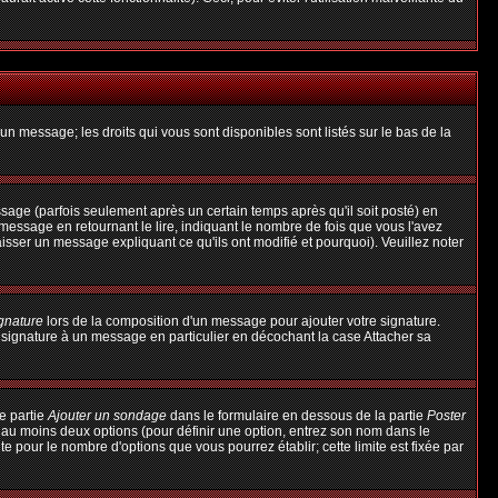
un message; les droits qui vous sont disponibles sont listés sur le bas de la
ge (parfois seulement après un certain temps après qu'il soit posté) en
ssage en retournant le lire, indiquant le nombre de fois que vous l'avez
aisser un message expliquant ce qu'ils ont modifié et pourquoi). Veuillez noter
ignature
lors de la composition d'un message pour ajouter votre signature.
 signature à un message en particulier en décochant la case Attacher sa
e partie
Ajouter un sondage
dans le formulaire en dessous de la partie
Poster
t au moins deux options (pour définir une option, entrez son nom dans le
te pour le nombre d'options que vous pourrez établir; cette limite est fixée par