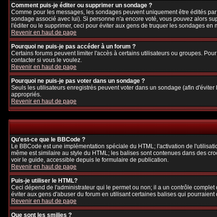
Comment puis-je éditer ou supprimer un sondage ?
Comme pour les messages, les sondages peuvent uniquement être édités par le p
sondage associé avec lui). Si personne n'a encore voté, vous pouvez alors sup
l'éditer ou le supprimer, ceci pour éviter aux gens de truquer les sondages en
Revenir en haut de page
Pourquoi ne puis-je pas accéder à un forum ?
Certains forums peuvent limiter l'accès à certains utilisateurs ou groupes. Pour
contacter si vous le voulez.
Revenir en haut de page
Pourquoi ne puis-je pas voter dans un sondage ?
Seuls les utilisateurs enregistrés peuvent voter dans un sondage (afin d'éviter
appropriés.
Revenir en haut de page
Qu'est-ce que le BBCode ?
Le BBCode est une implémentation spéciale du HTML; l'activation de l'utilisat
même est similaire au style du HTML; les balises sont contenues dans des crochet
voir le guide, accessible depuis le formulaire de publication.
Revenir en haut de page
Puis-je utiliser le HTML?
Ceci dépend de l'administrateur qui le permet ou non; il a un contrôle complet
éviter aux gens d'abuser du forum en utilisant certaines balises qui pourraien
Revenir en haut de page
Que sont les smilies ?