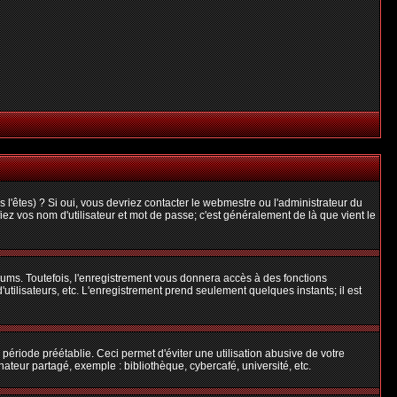
l'êtes) ? Si oui, vous devriez contacter le webmestre ou l'administrateur du
iez vos nom d'utilisateur et mot de passe; c'est généralement de là que vient le
rums. Toutefois, l'enregistrement vous donnera accès à des fonctions
'utilisateurs, etc. L'enregistrement prend seulement quelques instants; il est
riode préétablie. Ceci permet d'éviter une utilisation abusive de votre
teur partagé, exemple : bibliothèque, cybercafé, université, etc.