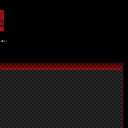
istrer