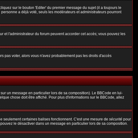
uez sur le bouton 'Editer' du premier message du sujet (il a toujours le
 personne a déjà voté, seuls les modérateurs et administrateurs pourront
teur et l'administrateur du forum peuvent accorder cet accès; vous pouvez les
urs pas voter, alors vous n'avez probablement pas les droits d'accès
 sur un message en particulier lors de sa composition). Le BBCode en lui-
uelque chose doit être affiché. Pour plus d'informations sur le BBCode, allez
 que seulement certaines balises fonctionnent. C'est une mesure de
sécurité
pour
s pouvez le désactiver dans un message en particulier lors de sa composition.