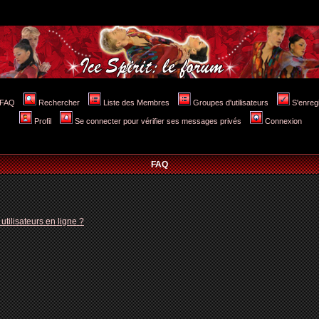
FAQ
Rechercher
Liste des Membres
Groupes d'utilisateurs
S'enreg
Profil
Se connecter pour vérifier ses messages privés
Connexion
FAQ
tilisateurs en ligne ?