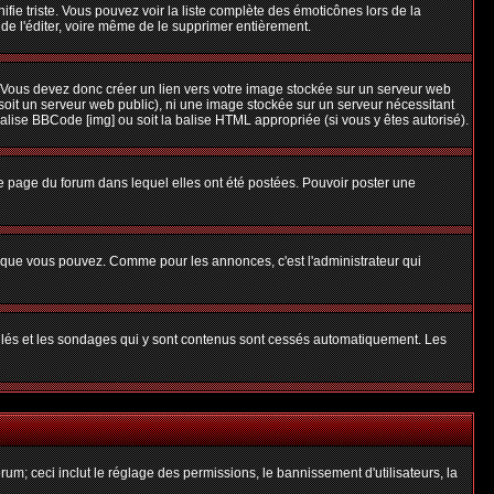
nifie triste. Vous pouvez voir la liste complète des émoticônes lors de la
 de l'éditer, voire même de le supprimer entièrement.
 Vous devez donc créer un lien vers votre image stockée sur un serveur web
soit un serveur web public), ni une image stockée sur un serveur nécessitant
balise BBCode [img] ou soit la balise HTML appropriée (si vous y êtes autorisé).
 page du forum dans lequel elles ont été postées. Pouvoir poster une
s que vous pouvez. Comme pour les annonces, c'est l'administrateur qui
uillés et les sondages qui y sont contenus sont cessés automatiquement. Les
um; ceci inclut le réglage des permissions, le bannissement d'utilisateurs, la