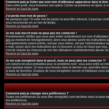
Comment puis-je éviter que mon nom d'utilisateur apparaisse dans la liste d
Dans votre profil, vous trouverez une option
Cacher sa présence en ligne
; si 
Revenir en haut de page
J'ai perdu mon mot de passe !
Ne paniquez pas ! Si votre mot de passe ne peut être retrouvé, il peut par contre
vous reconnecter en un rien de temps.
Revenir en haut de page
Je me suis inscrit mais ne peux pas me connecter !
Premièrement, vérifiez que vous avez entré correctement vos nom d'utilisateur et
ans
au moment de l'enregistrement, alors vous devrez suivre les instructions q
enregistrements soient activés, soit par vous-même, soit par l'administrateur 
e-mail, suivez alors les instructions qui s'y trouvent; si vous ne l'avez pas reçu
c'est de réduire les chances de voir des utilisateurs malintentionnés abuser d
Revenir en haut de page
Je me suis enregistré dans le passé, mais ne peux plus me connecter ?!
Les raisons les plus probables pour ce problème sont : vous avez entré un nom 
pour quelque raison. Si vous vous trouvez dans le dernier cas, peut-être alors 
la base de données. Essayez de vous enregistrer encore et impliquez-vous da
Revenir en haut de page
Comment puis-je changer mes préférences ?
Toutes vos préférences (si vous êtes enregistré) sont stockées dans la base de
vos préférences.
Revenir en haut de page