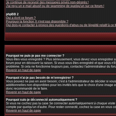
Je continue de recevoir des messages privés non-désirés !
J'ai reçu un e-mail abusif ou de spamming de quelqu'un sur ce forum !
phpBB 2
Qui a écrit ce forum ?
Pourquoi la fonction X n'est pas disponible ?
Qui dois-je contacter à propos des questions d'abus ou de légalité relatif à ce 
Pourquoi ne puis-je pas me connecter ?
Vous êtes-vous enregistré ? Plus sérieusement, vous devez vous enregistrer afi
forum pour en découvrir la raison. Si vous vous êtes enregistré et que vous n'ê
problème. Si cela ne fonctionne toujours pas, contactez l'administrateur du foru
Revenir en haut de page
Pourquoi n'ai-je pas besoin de m'enregistrer ?
Vous pouvez ne pas en avoir besoin; c'est à l'administrateur de décider si vo
additionnelles non-disponibles pour les invités tels que le choix d'une image av
donc recommandé de le faire.
Revenir en haut de page
Pourquoi suis-je déconnecté automatiquement ?
Si vous ne cochez pas la case
Se connecter automatiquement à chaque visite
compte par quelqu'un d'autre. Pour rester connecté, cochez la case en vous con
Revenir en haut de page