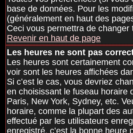
base de données. Pour les modifie
(généralement en haut des pages,
Ceci vous permettra de changer 
Revenir en haut de page
Les heures ne sont pas correct
Les heures sont certainement cor
voir sont les heures affichées dan
Si c'est le cas, vous devriez cha
en choisissant le fuseau horaire 
Paris, New York, Sydney, etc. Ve
horaire, comme la plupart des au
effectué par les utilisateurs enre
enregistré, c'est la bonne heure p