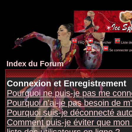
FAQ
Rechercher
Liste 
Profil
Se connecter po
Index du Forum
Connexion et Enregistrement
Pourquoi ne puis-je pas me conn
Pourquoi n'ai-je pas besoin de m'
Pourquoi suis-je déconnecté au
Comment puis-je éviter que mon n