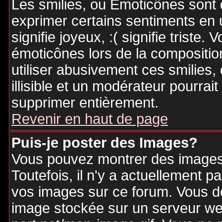
Les smilies, ou Emoticônes sont d
exprimer certains sentiments en ut
signifie joyeux, :( signifie triste
émoticônes lors de la compositi
utiliser abusivement ces smilies,
illisible et un modérateur pourrai
supprimer entièrement.
Revenir en haut de page
Puis-je poster des Images?
Vous pouvez montrer des images 
Toutefois, il n'y a actuellement
vos images sur ce forum. Vous de
image stockée sur un serveur web