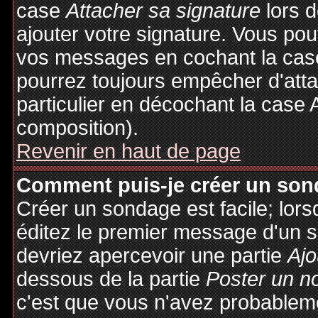
case
Attacher sa signature
lors 
ajouter votre signature. Vous pou
vos messages en cochant la case
pourrez toujours empêcher d'att
particulier en décochant la case 
composition).
Revenir en haut de page
Comment puis-je créer un son
Créer un sondage est facile; lor
éditez le premier message d'un su
devriez apercevoir une partie
Ajo
dessous de la partie
Poster un n
c'est que vous n'avez probableme