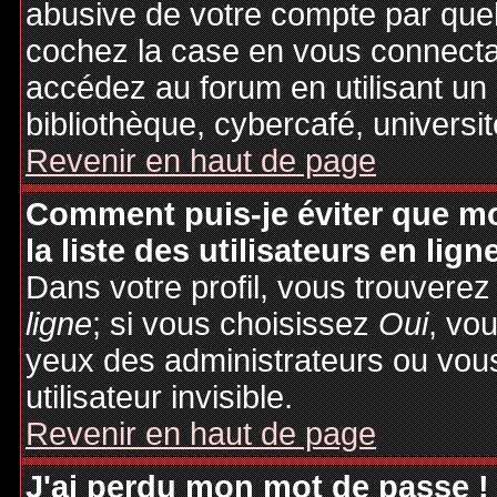
abusive de votre compte par quel
cochez la case en vous connecta
accédez au forum en utilisant un
bibliothèque, cybercafé, universit
Revenir en haut de page
Comment puis-je éviter que mo
la liste des utilisateurs en lign
Dans votre profil, vous trouvere
ligne
; si vous choisissez
Oui
, vo
yeux des administrateurs ou v
utilisateur invisible.
Revenir en haut de page
J'ai perdu mon mot de passe !