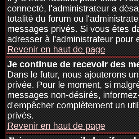
connecté, l'administrateur a désa
totalité du forum ou l'administr
messages privés. Si vous êtes da
adresser à l'administrateur pour 
Revenir en haut de page
Je continue de recevoir des m
Dans le futur, nous ajouterons u
privée. Pour le moment, si malgr
messages non-désirés, informez-en
d'empêcher complètement un uti
privés.
Revenir en haut de page