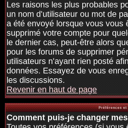
Les raisons les plus probables p
un nom d'utilisateur ou mot de pas
a été envoyé lorsque vous vous êt
supprimé votre compte pour quel
le dernier cas, peut-être alors qu
pour les forums de supprimer pé
utilisateurs n'ayant rien posté afi
données. Essayez de vous enregi
les discussions.
Revenir en haut de page
Préférences et
Comment puis-je changer mes 
Toutes vos préférences (si vous 