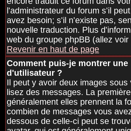
encore traduit ce forum dans vo
l'administrateur du forum s'il peu
avez besoin; s'il n'existe pas, se
nouvelle traduction. Plus d'inform
web du groupe phpBB (allez voir 
Revenir en haut de page
Comment puis-je montrer une
d'utilisateur ?
Il peut y avoir deux images sous 
lisez des messages. La première 
généralement elles prennent la fo
combien de messages vous avez fa
dessous de celle-ci peut se tro
avatar, qui est généralement uniq