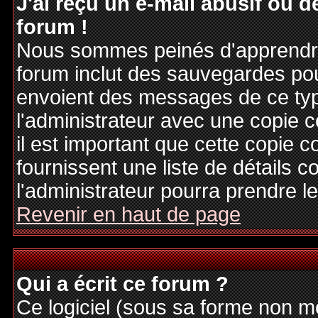
J'ai reçu un e-mail abusif ou
forum !
Nous sommes peinés d'apprendre c
forum inclut des sauvegardes pour
envoient des messages de ce typ
l'administrateur avec une copie 
il est important que cette copie c
fournissent une liste de détails c
l'administrateur pourra prendre 
Revenir en haut de page
Qui a écrit ce forum ?
Ce logiciel (sous sa forme non mod