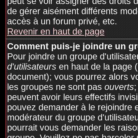
peut se voir assigner des droits 
de gérer aisément différents mod
accès à un forum privé, etc.
Revenir en haut de page
Comment puis-je joindre un gro
Pour joindre un groupe d'utilisate
d'utilisateurs
en haut de la page 
document); vous pourrez alors voi
les groupes ne sont pas
ouverts
;
peuvent avoir leurs effectifs invis
pouvez demander à le rejoindre e
modérateur du groupe d'utilisate
pourrait vous demander les raiso
groupe. Veuillez ne pas harceler