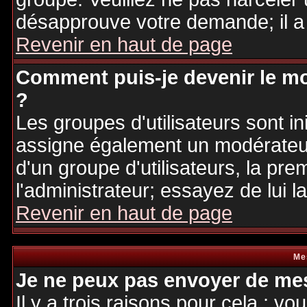
désapprouve votre demande; il a
Revenir en haut de page
Comment puis-je devenir le mo
?
Les groupes d'utilisateurs sont ini
assigne également un modérateur.
d'un groupe d'utilisateurs, la pre
l'administrateur; essayez de lui 
Revenir en haut de page
Me
Je ne peux pas envoyer de mes
Il y a trois raisons pour cela : v