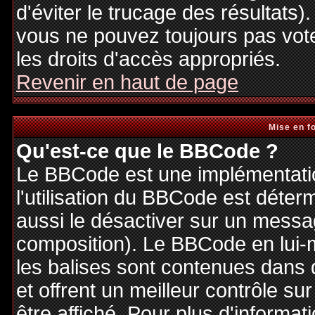
d'éviter le trucage des résultats)
vous ne pouvez toujours pas vot
les droits d'accès appropriés.
Revenir en haut de page
Mise en f
Qu'est-ce que le BBCode ?
Le BBCode est une implémentatio
l'utilisation du BBCode est déter
aussi le désactiver sur un messag
composition). Le BBCode en lui-
les balises sont contenues dans de
et offrent un meilleur contrôle s
être affiché. Pour plus d'informat