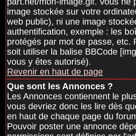
part.net/mon-image.gif. Vous ne 
image stockée sur votre ordinateu
web public), ni une image stocké
authentification, exemple : les bo
protégés par mot de passe, etc. 
soit utiliser la balise BBCode [im
vous y êtes autorisé).
Revenir en haut de page
Que sont les Annonces ?
Les Annonces contiennent le plus
vous devriez donc les lire dès q
en haut de chaque page du forum 
Pouvoir poster une annonce dép