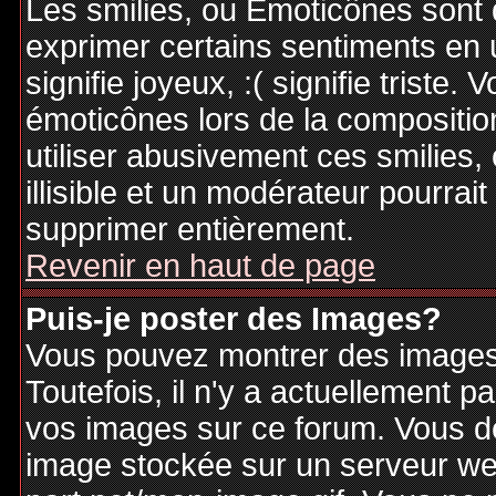
Les smilies, ou Emoticônes sont d
exprimer certains sentiments en ut
signifie joyeux, :( signifie triste
émoticônes lors de la compositi
utiliser abusivement ces smilies,
illisible et un modérateur pourrai
supprimer entièrement.
Revenir en haut de page
Puis-je poster des Images?
Vous pouvez montrer des images 
Toutefois, il n'y a actuellement
vos images sur ce forum. Vous de
image stockée sur un serveur web