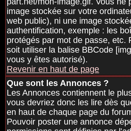
part.net/mon-image.gif. Vous ne 
image stockée sur votre ordinateu
web public), ni une image stocké
authentification, exemple : les bo
protégés par mot de passe, etc. 
soit utiliser la balise BBCode [im
vous y êtes autorisé).
Revenir en haut de page
Que sont les Annonces ?
Les Annonces contiennent le plus
vous devriez donc les lire dès q
en haut de chaque page du forum 
Pouvoir poster une annonce dép