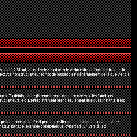
l'êtes) ? Si oui, vous devriez contacter le webmestre ou l'administrateur du
iez vos nom d'utilisateur et mot de passe; c'est généralement de là que vient le
rums. Toutefois, l'enregistrement vous donnera accès à des fonctions
'utilisateurs, etc. L'enregistrement prend seulement quelques instants; il est
riode préétablie. Ceci permet d'éviter une utilisation abusive de votre
teur partagé, exemple : bibliothèque, cybercafé, université, etc.