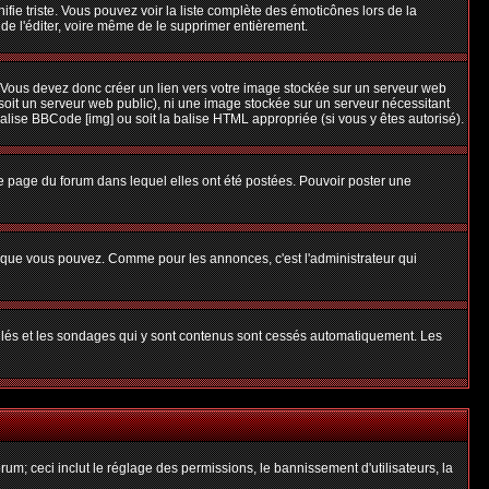
nifie triste. Vous pouvez voir la liste complète des émoticônes lors de la
 de l'éditer, voire même de le supprimer entièrement.
 Vous devez donc créer un lien vers votre image stockée sur un serveur web
soit un serveur web public), ni une image stockée sur un serveur nécessitant
balise BBCode [img] ou soit la balise HTML appropriée (si vous y êtes autorisé).
 page du forum dans lequel elles ont été postées. Pouvoir poster une
s que vous pouvez. Comme pour les annonces, c'est l'administrateur qui
uillés et les sondages qui y sont contenus sont cessés automatiquement. Les
um; ceci inclut le réglage des permissions, le bannissement d'utilisateurs, la