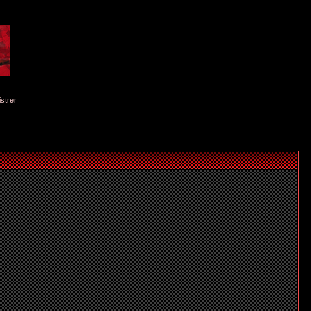
istrer