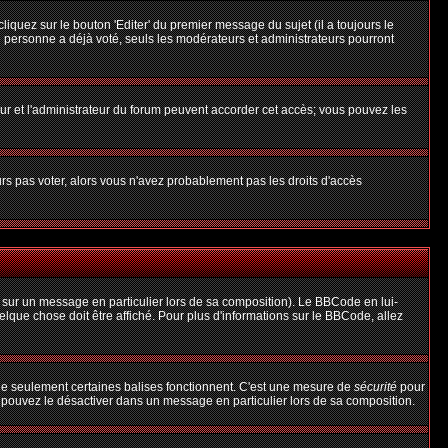
uez sur le bouton 'Editer' du premier message du sujet (il a toujours le
 personne a déjà voté, seuls les modérateurs et administrateurs pourront
teur et l'administrateur du forum peuvent accorder cet accès; vous pouvez les
urs pas voter, alors vous n'avez probablement pas les droits d'accès
 sur un message en particulier lors de sa composition). Le BBCode en lui-
uelque chose doit être affiché. Pour plus d'informations sur le BBCode, allez
 que seulement certaines balises fonctionnent. C'est une mesure de
sécurité
pour
s pouvez le désactiver dans un message en particulier lors de sa composition.