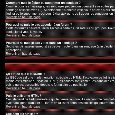
Comment puis-je éditer ou supprimer un sondage ?
Comme pour les messages, les sondages peuvent uniquement être édités par le p
sondage associé avec lui). Si personne n'a encore voté, vous pouvez alors sup
l'éditer ou le supprimer, ceci pour éviter aux gens de truquer les sondages en
Revenir en haut de page
Pourquoi ne puis-je pas accéder à un forum ?
Certains forums peuvent limiter l'accès à certains utilisateurs ou groupes. Pour
contacter si vous le voulez.
Revenir en haut de page
Pourquoi ne puis-je pas voter dans un sondage ?
Seuls les utilisateurs enregistrés peuvent voter dans un sondage (afin d'éviter
appropriés.
Revenir en haut de page
Qu'est-ce que le BBCode ?
Le BBCode est une implémentation spéciale du HTML; l'activation de l'utilisat
même est similaire au style du HTML; les balises sont contenues dans des crochet
voir le guide, accessible depuis le formulaire de publication.
Revenir en haut de page
Puis-je utiliser le HTML?
Ceci dépend de l'administrateur qui le permet ou non; il a un contrôle complet
éviter aux gens d'abuser du forum en utilisant certaines balises qui pourraien
Revenir en haut de page
Que sont les smilies ?