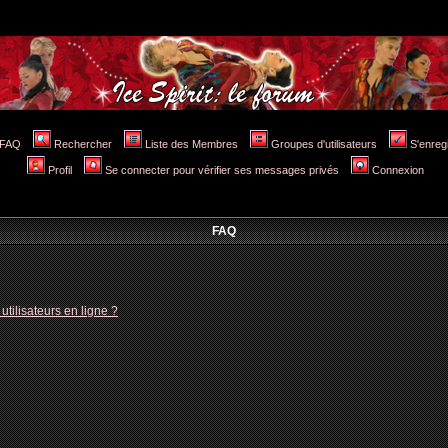
FAQ
Rechercher
Liste des Membres
Groupes d'utilisateurs
S'enreg
Profil
Se connecter pour vérifier ses messages privés
Connexion
FAQ
tilisateurs en ligne ?