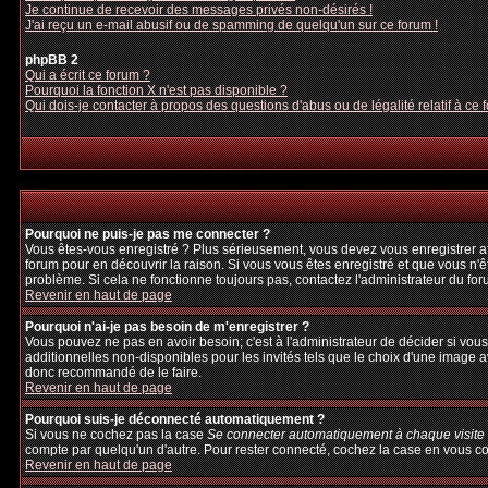
Je continue de recevoir des messages privés non-désirés !
J'ai reçu un e-mail abusif ou de spamming de quelqu'un sur ce forum !
phpBB 2
Qui a écrit ce forum ?
Pourquoi la fonction X n'est pas disponible ?
Qui dois-je contacter à propos des questions d'abus ou de légalité relatif à ce 
Pourquoi ne puis-je pas me connecter ?
Vous êtes-vous enregistré ? Plus sérieusement, vous devez vous enregistrer afi
forum pour en découvrir la raison. Si vous vous êtes enregistré et que vous n'ê
problème. Si cela ne fonctionne toujours pas, contactez l'administrateur du foru
Revenir en haut de page
Pourquoi n'ai-je pas besoin de m'enregistrer ?
Vous pouvez ne pas en avoir besoin; c'est à l'administrateur de décider si vo
additionnelles non-disponibles pour les invités tels que le choix d'une image av
donc recommandé de le faire.
Revenir en haut de page
Pourquoi suis-je déconnecté automatiquement ?
Si vous ne cochez pas la case
Se connecter automatiquement à chaque visite
compte par quelqu'un d'autre. Pour rester connecté, cochez la case en vous con
Revenir en haut de page