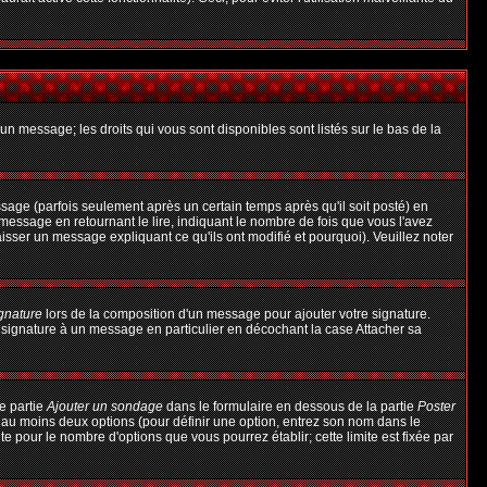
un message; les droits qui vous sont disponibles sont listés sur le bas de la
ge (parfois seulement après un certain temps après qu'il soit posté) en
ssage en retournant le lire, indiquant le nombre de fois que vous l'avez
aisser un message expliquant ce qu'ils ont modifié et pourquoi). Veuillez noter
ignature
lors de la composition d'un message pour ajouter votre signature.
 signature à un message en particulier en décochant la case Attacher sa
e partie
Ajouter un sondage
dans le formulaire en dessous de la partie
Poster
t au moins deux options (pour définir une option, entrez son nom dans le
te pour le nombre d'options que vous pourrez établir; cette limite est fixée par