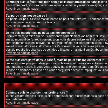
Comment puis-je éviter que mon nom d'utilisateur apparaisse dans la liste d
Dans votre profil, vous trouverez une option
Cacher sa présence en ligne
; si 
Revenir en haut de page
J'ai perdu mon mot de passe !
Ne paniquez pas ! Si votre mot de passe ne peut être retrouvé, il peut par contre
vous reconnecter en un rien de temps.
Revenir en haut de page
Je me suis inscrit mais ne peux pas me connecter !
Premièrement, vérifiez que vous avez entré correctement vos nom d'utilisateur et
ans
au moment de l'enregistrement, alors vous devrez suivre les instructions q
enregistrements soient activés, soit par vous-même, soit par l'administrateur 
e-mail, suivez alors les instructions qui s'y trouvent; si vous ne l'avez pas reçu
c'est de réduire les chances de voir des utilisateurs malintentionnés abuser d
Revenir en haut de page
Je me suis enregistré dans le passé, mais ne peux plus me connecter ?!
Les raisons les plus probables pour ce problème sont : vous avez entré un nom 
pour quelque raison. Si vous vous trouvez dans le dernier cas, peut-être alors 
la base de données. Essayez de vous enregistrer encore et impliquez-vous da
Revenir en haut de page
Comment puis-je changer mes préférences ?
Toutes vos préférences (si vous êtes enregistré) sont stockées dans la base de
vos préférences.
Revenir en haut de page