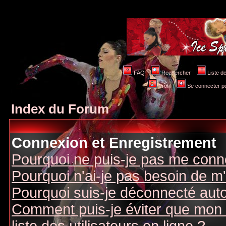
FAQ
Rechercher
Liste 
Profil
Se connecter po
Index du Forum
Connexion et Enregistrement
Pourquoi ne puis-je pas me conn
Pourquoi n'ai-je pas besoin de m'
Pourquoi suis-je déconnecté au
Comment puis-je éviter que mon n