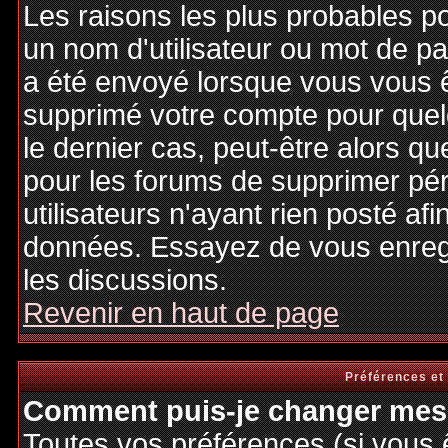
Les raisons les plus probables p
un nom d'utilisateur ou mot de pas
a été envoyé lorsque vous vous êt
supprimé votre compte pour quel
le dernier cas, peut-être alors qu
pour les forums de supprimer pé
utilisateurs n'ayant rien posté afi
données. Essayez de vous enregi
les discussions.
Revenir en haut de page
Préférences et
Comment puis-je changer mes 
Toutes vos préférences (si vous 