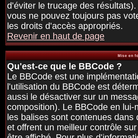
d'éviter le trucage des résultats)
vous ne pouvez toujours pas vot
les droits d'accès appropriés.
Revenir en haut de page
Mise en f
Qu'est-ce que le BBCode ?
Le BBCode est une implémentatio
l'utilisation du BBCode est déter
aussi le désactiver sur un messag
composition). Le BBCode en lui-
les balises sont contenues dans de
et offrent un meilleur contrôle s
être affiché. Pour plus d'informat