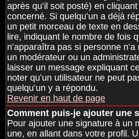
après qu'il soit posté) en cliquan
concerné. Si quelqu'un a déjà r
un petit morceau de texte en de
lire, indiquant le nombre de fois 
n'apparaîtra pas si personne n'a 
un modérateur ou un administrate
laisser un message expliquant ce q
noter qu'un utilisateur ne peut 
quelqu'un y a répondu.
Revenir en haut de page
Comment puis-je ajouter une 
Pour ajouter une signature à un
une, en allant dans votre profil.