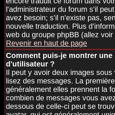
encore traduit ce forum dans vo
l'administrateur du forum s'il peu
avez besoin; s'il n'existe pas, se
nouvelle traduction. Plus d'inform
web du groupe phpBB (allez voir 
Revenir en haut de page
Comment puis-je montrer une
d'utilisateur ?
Il peut y avoir deux images sous 
lisez des messages. La première 
généralement elles prennent la fo
combien de messages vous avez fa
dessous de celle-ci peut se tro
avatar, qui est généralement uniq