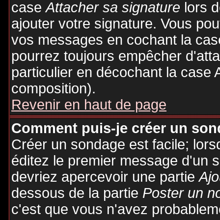
case
Attacher sa signature
lors 
ajouter votre signature. Vous pou
vos messages en cochant la case
pourrez toujours empêcher d'att
particulier en décochant la case 
composition).
Revenir en haut de page
Comment puis-je créer un son
Créer un sondage est facile; lor
éditez le premier message d'un su
devriez apercevoir une partie
Ajo
dessous de la partie
Poster un n
c'est que vous n'avez probableme