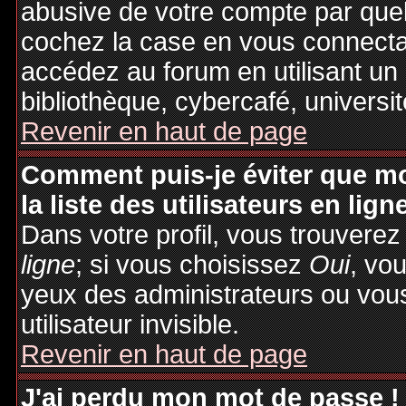
abusive de votre compte par quel
cochez la case en vous connecta
accédez au forum en utilisant un
bibliothèque, cybercafé, universit
Revenir en haut de page
Comment puis-je éviter que mo
la liste des utilisateurs en lign
Dans votre profil, vous trouvere
ligne
; si vous choisissez
Oui
, vo
yeux des administrateurs ou v
utilisateur invisible.
Revenir en haut de page
J'ai perdu mon mot de passe !