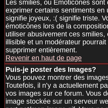
Les smilies, ou Emoticônes sont d
exprimer certains sentiments en ut
signifie joyeux, :( signifie triste
émoticônes lors de la compositi
utiliser abusivement ces smilies,
illisible et un modérateur pourrai
supprimer entièrement.
Revenir en haut de page
Puis-je poster des Images?
Vous pouvez montrer des images 
Toutefois, il n'y a actuellement
vos images sur ce forum. Vous de
image stockée sur un serveur web