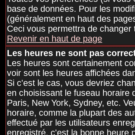
base de données. Pour les modifie
(généralement en haut des pages,
Ceci vous permettra de changer 
Revenir en haut de page
Les heures ne sont pas correct
Les heures sont certainement cor
voir sont les heures affichées dan
Si c'est le cas, vous devriez cha
en choisissant le fuseau horaire 
Paris, New York, Sydney, etc. Ve
horaire, comme la plupart des au
effectué par les utilisateurs enre
enregistré, c'est la bonne heure p