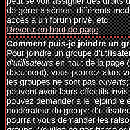
peut se voir assigner des droits 
de gérer aisément différents mod
accès à un forum privé, etc.
Revenir en haut de page
Comment puis-je joindre un gro
Pour joindre un groupe d'utilisate
d'utilisateurs
en haut de la page 
document); vous pourrez alors voi
les groupes ne sont pas
ouverts
;
peuvent avoir leurs effectifs invis
pouvez demander à le rejoindre e
modérateur du groupe d'utilisate
pourrait vous demander les raiso
groupe. Veuillez ne pas harceler