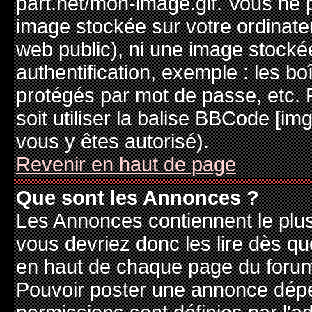
part.net/mon-image.gif. Vous ne 
image stockée sur votre ordinateu
web public), ni une image stocké
authentification, exemple : les bo
protégés par mot de passe, etc. 
soit utiliser la balise BBCode [im
vous y êtes autorisé).
Revenir en haut de page
Que sont les Annonces ?
Les Annonces contiennent le plus
vous devriez donc les lire dès q
en haut de chaque page du forum 
Pouvoir poster une annonce dép