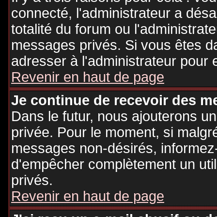
connecté, l'administrateur a désa
totalité du forum ou l'administr
messages privés. Si vous êtes da
adresser à l'administrateur pour 
Revenir en haut de page
Je continue de recevoir des m
Dans le futur, nous ajouterons u
privée. Pour le moment, si malgr
messages non-désirés, informez-en
d'empêcher complètement un uti
privés.
Revenir en haut de page