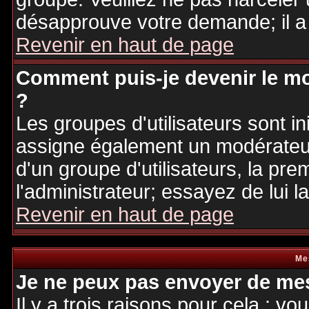
désapprouve votre demande; il a
Revenir en haut de page
Comment puis-je devenir le mo
?
Les groupes d'utilisateurs sont ini
assigne également un modérateur.
d'un groupe d'utilisateurs, la pre
l'administrateur; essayez de lui 
Revenir en haut de page
Me
Je ne peux pas envoyer de mes
Il y a trois raisons pour cela : v