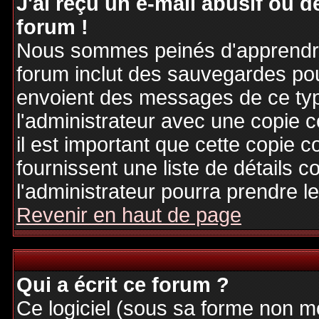
J'ai reçu un e-mail abusif ou
forum !
Nous sommes peinés d'apprendre c
forum inclut des sauvegardes pour
envoient des messages de ce typ
l'administrateur avec une copie 
il est important que cette copie c
fournissent une liste de détails c
l'administrateur pourra prendre 
Revenir en haut de page
Qui a écrit ce forum ?
Ce logiciel (sous sa forme non mod