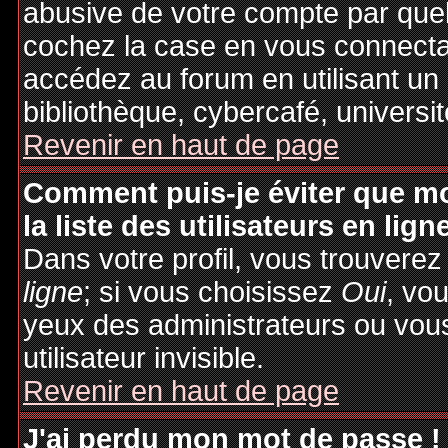
abusive de votre compte par quel
cochez la case en vous connecta
accédez au forum en utilisant un
bibliothèque, cybercafé, universit
Revenir en haut de page
Comment puis-je éviter que mo
la liste des utilisateurs en lign
Dans votre profil, vous trouvere
ligne
; si vous choisissez
Oui
, vo
yeux des administrateurs ou v
utilisateur invisible.
Revenir en haut de page
J'ai perdu mon mot de passe !