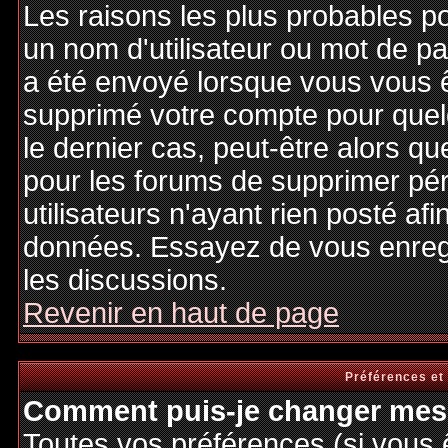
Les raisons les plus probables p
un nom d'utilisateur ou mot de pas
a été envoyé lorsque vous vous êt
supprimé votre compte pour quel
le dernier cas, peut-être alors qu
pour les forums de supprimer pé
utilisateurs n'ayant rien posté afi
données. Essayez de vous enregi
les discussions.
Revenir en haut de page
Préférences et
Comment puis-je changer mes 
Toutes vos préférences (si vous 