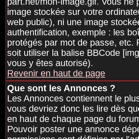
part.net/mon-image.gif. Vous ne 
image stockée sur votre ordinateu
web public), ni une image stocké
authentification, exemple : les bo
protégés par mot de passe, etc. 
soit utiliser la balise BBCode [im
vous y êtes autorisé).
Revenir en haut de page
Que sont les Annonces ?
Les Annonces contiennent le plus
vous devriez donc les lire dès q
en haut de chaque page du forum 
Pouvoir poster une annonce dép