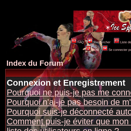
FAQ
Rechercher
Liste 
Profil
Se connecter po
Index du Forum
Connexion et Enregistrement
Pourquoi ne puis-je pas me conn
Pourquoi n'ai-je pas besoin de m'
Pourquoi suis-je déconnecté au
Comment puis-je éviter que mon n