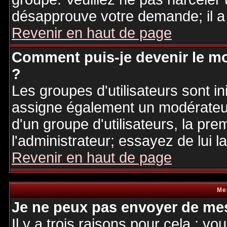
désapprouve votre demande; il a
Revenir en haut de page
Comment puis-je devenir le mo
?
Les groupes d'utilisateurs sont ini
assigne également un modérateur.
d'un groupe d'utilisateurs, la pre
l'administrateur; essayez de lui 
Revenir en haut de page
Me
Je ne peux pas envoyer de mes
Il y a trois raisons pour cela : v