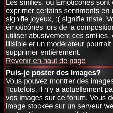
Les smilies, ou Emoticônes sont d
exprimer certains sentiments en ut
signifie joyeux, :( signifie triste
émoticônes lors de la compositi
utiliser abusivement ces smilies,
illisible et un modérateur pourrai
supprimer entièrement.
Revenir en haut de page
Puis-je poster des Images?
Vous pouvez montrer des images 
Toutefois, il n'y a actuellement
vos images sur ce forum. Vous de
image stockée sur un serveur web