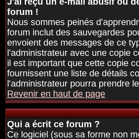
J'ai reçu un e-mail abusif ou
forum !
Nous sommes peinés d'apprendre c
forum inclut des sauvegardes pour
envoient des messages de ce typ
l'administrateur avec une copie 
il est important que cette copie c
fournissent une liste de détails c
l'administrateur pourra prendre 
Revenir en haut de page
Qui a écrit ce forum ?
Ce logiciel (sous sa forme non mod