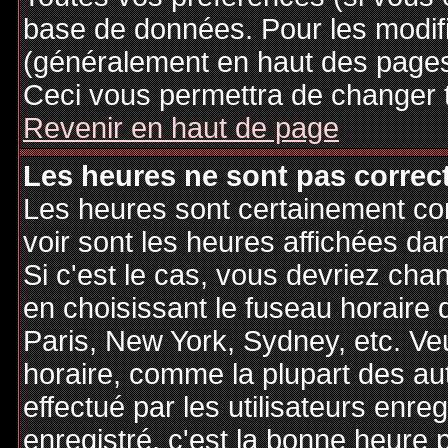
base de données. Pour les modifie
(généralement en haut des pages,
Ceci vous permettra de changer 
Revenir en haut de page
Les heures ne sont pas correct
Les heures sont certainement cor
voir sont les heures affichées dan
Si c'est le cas, vous devriez cha
en choisissant le fuseau horaire 
Paris, New York, Sydney, etc. Ve
horaire, comme la plupart des au
effectué par les utilisateurs enre
enregistré, c'est la bonne heure p