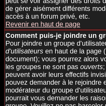
peut se voir assigner des droits 
de gérer aisément différents mod
accès à un forum privé, etc.
Revenir en haut de page
Comment puis-je joindre un gro
Pour joindre un groupe d'utilisate
d'utilisateurs
en haut de la page 
document); vous pourrez alors voi
les groupes ne sont pas
ouverts
;
peuvent avoir leurs effectifs invis
pouvez demander à le rejoindre e
modérateur du groupe d'utilisate
pourrait vous demander les raiso
groupe. Veuillez ne pas harceler