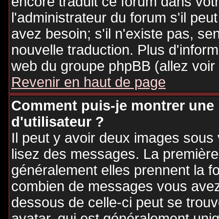
encore traduit ce forum dans vo
l'administrateur du forum s'il peu
avez besoin; s'il n'existe pas, se
nouvelle traduction. Plus d'inform
web du groupe phpBB (allez voir 
Revenir en haut de page
Comment puis-je montrer une
d'utilisateur ?
Il peut y avoir deux images sous 
lisez des messages. La première 
généralement elles prennent la fo
combien de messages vous avez fa
dessous de celle-ci peut se tro
avatar, qui est généralement uniq