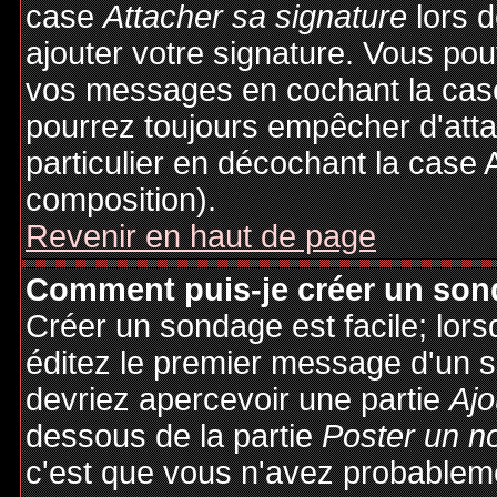
case
Attacher sa signature
lors 
ajouter votre signature. Vous pou
vos messages en cochant la case
pourrez toujours empêcher d'att
particulier en décochant la case 
composition).
Revenir en haut de page
Comment puis-je créer un son
Créer un sondage est facile; lor
éditez le premier message d'un su
devriez apercevoir une partie
Ajo
dessous de la partie
Poster un n
c'est que vous n'avez probableme