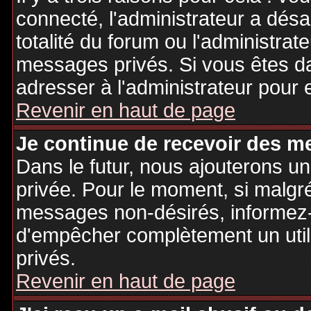
connecté, l'administrateur a désa
totalité du forum ou l'administr
messages privés. Si vous êtes da
adresser à l'administrateur pour 
Revenir en haut de page
Je continue de recevoir des m
Dans le futur, nous ajouterons u
privée. Pour le moment, si malgr
messages non-désirés, informez-en
d'empêcher complètement un uti
privés.
Revenir en haut de page