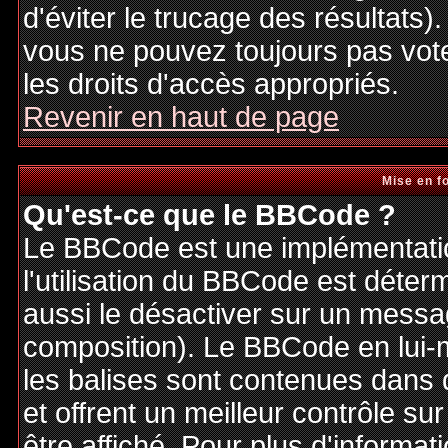
d'éviter le trucage des résultats)
vous ne pouvez toujours pas vot
les droits d'accès appropriés.
Revenir en haut de page
Mise en f
Qu'est-ce que le BBCode ?
Le BBCode est une implémentatio
l'utilisation du BBCode est déter
aussi le désactiver sur un messag
composition). Le BBCode en lui-
les balises sont contenues dans de
et offrent un meilleur contrôle s
être affiché. Pour plus d'informat