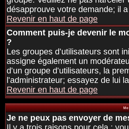
désapprouve votre demande; il a
Revenir en haut de page
Comment puis-je devenir le mo
?
Les groupes d'utilisateurs sont ini
assigne également un modérateur.
d'un groupe d'utilisateurs, la pre
l'administrateur; essayez de lui 
Revenir en haut de page
Me
Je ne peux pas envoyer de mes
Il y a trois raisons pour cela : v