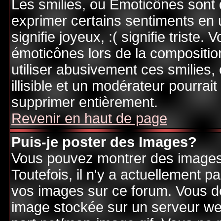
Les smilies, ou Emoticônes sont d
exprimer certains sentiments en ut
signifie joyeux, :( signifie triste
émoticônes lors de la compositi
utiliser abusivement ces smilies,
illisible et un modérateur pourrai
supprimer entièrement.
Revenir en haut de page
Puis-je poster des Images?
Vous pouvez montrer des images 
Toutefois, il n'y a actuellement
vos images sur ce forum. Vous de
image stockée sur un serveur web