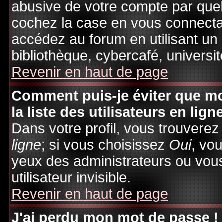
abusive de votre compte par quel
cochez la case en vous connecta
accédez au forum en utilisant un
bibliothèque, cybercafé, universit
Revenir en haut de page
Comment puis-je éviter que mo
la liste des utilisateurs en lign
Dans votre profil, vous trouvere
ligne
; si vous choisissez
Oui
, vo
yeux des administrateurs ou v
utilisateur invisible.
Revenir en haut de page
J'ai perdu mon mot de passe !