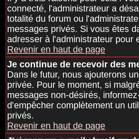
connecté, l'administrateur a désa
totalité du forum ou l'administr
messages privés. Si vous êtes da
adresser à l'administrateur pour 
Revenir en haut de page
Je continue de recevoir des m
Dans le futur, nous ajouterons u
privée. Pour le moment, si malgr
messages non-désirés, informez-en
d'empêcher complètement un uti
privés.
Revenir en haut de page