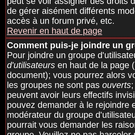
peut se voir assigner des droits 
de gérer aisément différents mod
accès à un forum privé, etc.
Revenir en haut de page
Comment puis-je joindre un gro
Pour joindre un groupe d'utilisate
d'utilisateurs
en haut de la page 
document); vous pourrez alors voi
les groupes ne sont pas
ouverts
;
peuvent avoir leurs effectifs invis
pouvez demander à le rejoindre e
modérateur du groupe d'utilisate
pourrait vous demander les raiso
groupe. Veuillez ne pas harceler