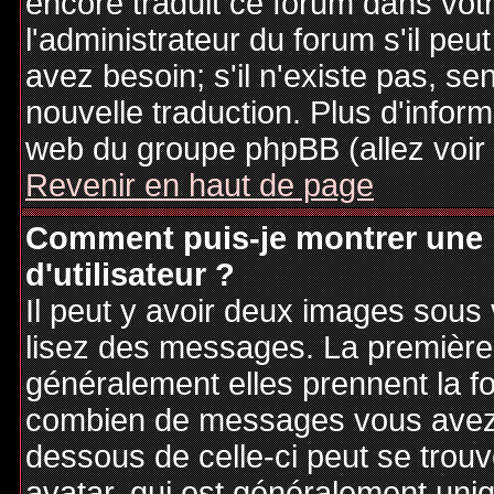
encore traduit ce forum dans vo
l'administrateur du forum s'il peu
avez besoin; s'il n'existe pas, se
nouvelle traduction. Plus d'inform
web du groupe phpBB (allez voir 
Revenir en haut de page
Comment puis-je montrer une
d'utilisateur ?
Il peut y avoir deux images sous 
lisez des messages. La première 
généralement elles prennent la fo
combien de messages vous avez fa
dessous de celle-ci peut se tro
avatar, qui est généralement uniq