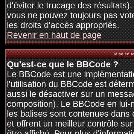
d'éviter le trucage des résultats)
vous ne pouvez toujours pas vot
les droits d'accès appropriés.
Revenir en haut de page
Mise en f
Qu'est-ce que le BBCode ?
Le BBCode est une implémentatio
l'utilisation du BBCode est déter
aussi le désactiver sur un messag
composition). Le BBCode en lui-
les balises sont contenues dans de
et offrent un meilleur contrôle s
être affiché. Pour plus d'informat