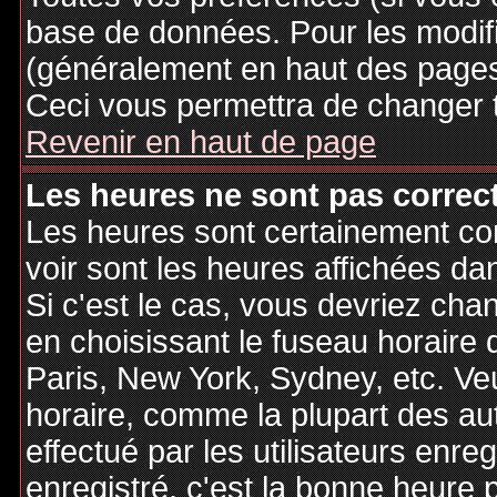
base de données. Pour les modifie
(généralement en haut des pages,
Ceci vous permettra de changer 
Revenir en haut de page
Les heures ne sont pas correct
Les heures sont certainement cor
voir sont les heures affichées dan
Si c'est le cas, vous devriez cha
en choisissant le fuseau horaire 
Paris, New York, Sydney, etc. Ve
horaire, comme la plupart des au
effectué par les utilisateurs enre
enregistré, c'est la bonne heure p