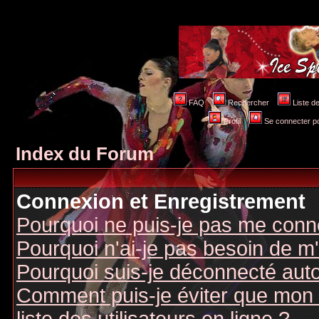
FAQ
Rechercher
Liste 
Profil
Se connecter po
Index du Forum
Connexion et Enregistrement
Pourquoi ne puis-je pas me conn
Pourquoi n'ai-je pas besoin de m'
Pourquoi suis-je déconnecté au
Comment puis-je éviter que mon n