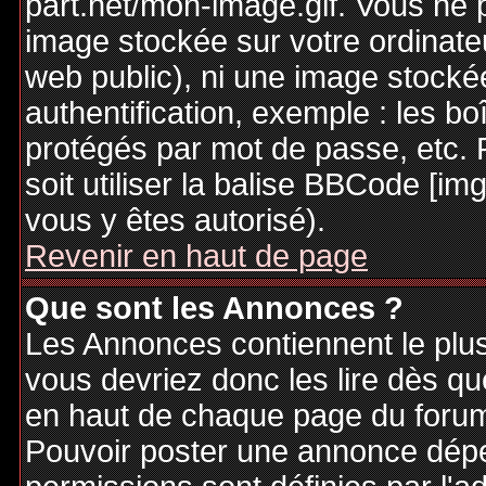
part.net/mon-image.gif. Vous ne 
image stockée sur votre ordinateu
web public), ni une image stocké
authentification, exemple : les bo
protégés par mot de passe, etc. 
soit utiliser la balise BBCode [im
vous y êtes autorisé).
Revenir en haut de page
Que sont les Annonces ?
Les Annonces contiennent le plus
vous devriez donc les lire dès q
en haut de chaque page du forum 
Pouvoir poster une annonce dép