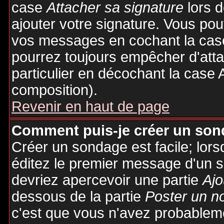
case
Attacher sa signature
lors 
ajouter votre signature. Vous pou
vos messages en cochant la case
pourrez toujours empêcher d'att
particulier en décochant la case 
composition).
Revenir en haut de page
Comment puis-je créer un son
Créer un sondage est facile; lor
éditez le premier message d'un su
devriez apercevoir une partie
Ajo
dessous de la partie
Poster un n
c'est que vous n'avez probableme