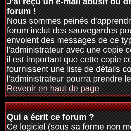
J'ai reçu un e-mail abusif ou
forum !
Nous sommes peinés d'apprendre c
forum inclut des sauvegardes pour
envoient des messages de ce typ
l'administrateur avec une copie 
il est important que cette copie c
fournissent une liste de détails c
l'administrateur pourra prendre 
Revenir en haut de page
Qui a écrit ce forum ?
Ce logiciel (sous sa forme non mod