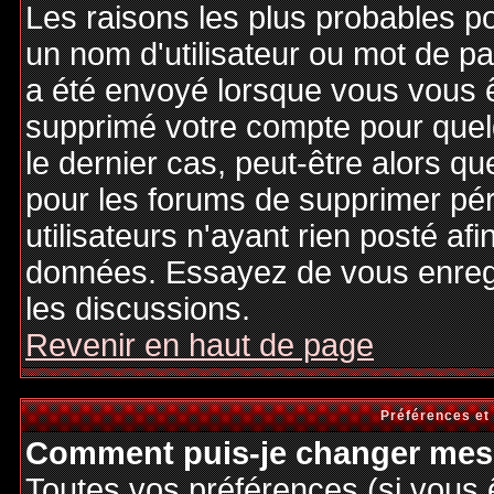
Les raisons les plus probables p
un nom d'utilisateur ou mot de pas
a été envoyé lorsque vous vous êt
supprimé votre compte pour quel
le dernier cas, peut-être alors qu
pour les forums de supprimer pé
utilisateurs n'ayant rien posté afi
données. Essayez de vous enregi
les discussions.
Revenir en haut de page
Préférences et
Comment puis-je changer mes 
Toutes vos préférences (si vous 