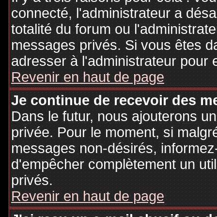
connecté, l'administrateur a désa
totalité du forum ou l'administr
messages privés. Si vous êtes da
adresser à l'administrateur pour 
Revenir en haut de page
Je continue de recevoir des m
Dans le futur, nous ajouterons u
privée. Pour le moment, si malgr
messages non-désirés, informez-en
d'empêcher complètement un uti
privés.
Revenir en haut de page