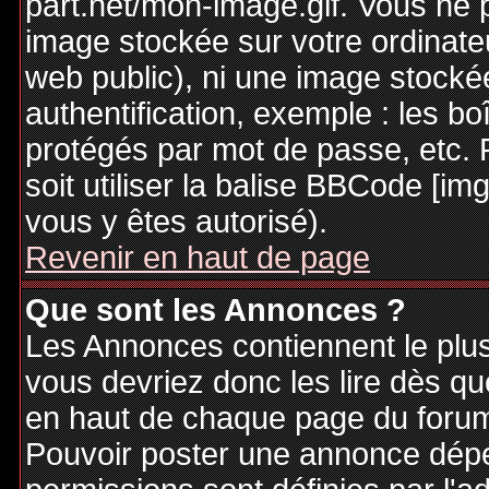
part.net/mon-image.gif. Vous ne 
image stockée sur votre ordinateu
web public), ni une image stocké
authentification, exemple : les bo
protégés par mot de passe, etc. 
soit utiliser la balise BBCode [im
vous y êtes autorisé).
Revenir en haut de page
Que sont les Annonces ?
Les Annonces contiennent le plus
vous devriez donc les lire dès q
en haut de chaque page du forum 
Pouvoir poster une annonce dép