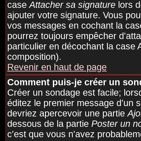
case
Attacher sa signature
lors 
ajouter votre signature. Vous pou
vos messages en cochant la case
pourrez toujours empêcher d'att
particulier en décochant la case 
composition).
Revenir en haut de page
Comment puis-je créer un son
Créer un sondage est facile; lor
éditez le premier message d'un su
devriez apercevoir une partie
Ajo
dessous de la partie
Poster un n
c'est que vous n'avez probableme