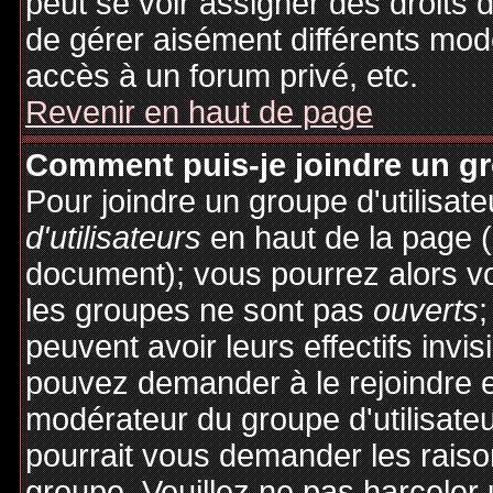
peut se voir assigner des droits 
de gérer aisément différents mod
accès à un forum privé, etc.
Revenir en haut de page
Comment puis-je joindre un gro
Pour joindre un groupe d'utilisate
d'utilisateurs
en haut de la page 
document); vous pourrez alors voi
les groupes ne sont pas
ouverts
;
peuvent avoir leurs effectifs invis
pouvez demander à le rejoindre e
modérateur du groupe d'utilisate
pourrait vous demander les raiso
groupe. Veuillez ne pas harceler