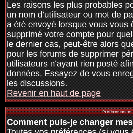
Les raisons les plus probables p
un nom d'utilisateur ou mot de pas
a été envoyé lorsque vous vous êt
supprimé votre compte pour quel
le dernier cas, peut-être alors qu
pour les forums de supprimer pé
utilisateurs n'ayant rien posté afi
données. Essayez de vous enregi
les discussions.
Revenir en haut de page
Préférences et
Comment puis-je changer mes 
Toutes vos préférences (si vous 