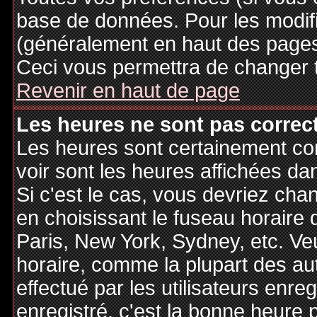
base de données. Pour les modifie
(généralement en haut des pages,
Ceci vous permettra de changer 
Revenir en haut de page
Les heures ne sont pas correct
Les heures sont certainement cor
voir sont les heures affichées dan
Si c'est le cas, vous devriez cha
en choisissant le fuseau horaire 
Paris, New York, Sydney, etc. Ve
horaire, comme la plupart des au
effectué par les utilisateurs enre
enregistré, c'est la bonne heure p