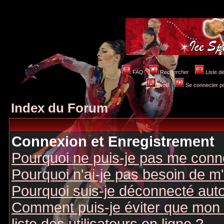
FAQ
Rechercher
Liste 
Profil
Se connecter po
Index du Forum
Connexion et Enregistrement
Pourquoi ne puis-je pas me conn
Pourquoi n'ai-je pas besoin de m'
Pourquoi suis-je déconnecté au
Comment puis-je éviter que mon n