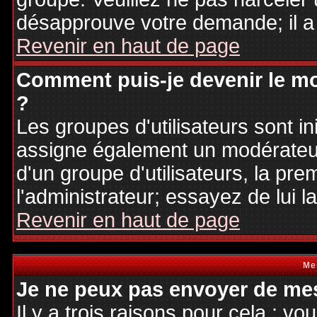
désapprouve votre demande; il a
Revenir en haut de page
Comment puis-je devenir le mo
?
Les groupes d'utilisateurs sont ini
assigne également un modérateur.
d'un groupe d'utilisateurs, la pre
l'administrateur; essayez de lui 
Revenir en haut de page
Me
Je ne peux pas envoyer de mes
Il y a trois raisons pour cela : v