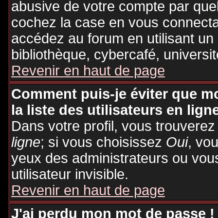
abusive de votre compte par quel
cochez la case en vous connecta
accédez au forum en utilisant un
bibliothèque, cybercafé, universit
Revenir en haut de page
Comment puis-je éviter que mo
la liste des utilisateurs en lign
Dans votre profil, vous trouvere
ligne
; si vous choisissez
Oui
, vo
yeux des administrateurs ou v
utilisateur invisible.
Revenir en haut de page
J'ai perdu mon mot de passe !