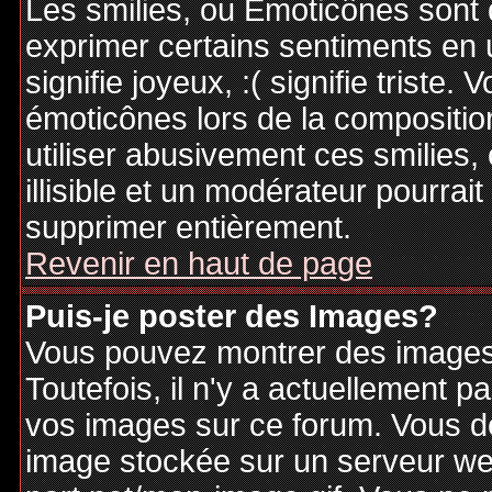
Les smilies, ou Emoticônes sont d
exprimer certains sentiments en ut
signifie joyeux, :( signifie triste
émoticônes lors de la compositi
utiliser abusivement ces smilies,
illisible et un modérateur pourrai
supprimer entièrement.
Revenir en haut de page
Puis-je poster des Images?
Vous pouvez montrer des images 
Toutefois, il n'y a actuellement
vos images sur ce forum. Vous de
image stockée sur un serveur web