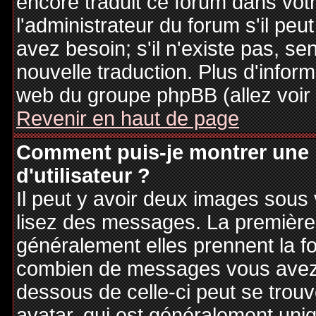
encore traduit ce forum dans vo
l'administrateur du forum s'il peu
avez besoin; s'il n'existe pas, se
nouvelle traduction. Plus d'inform
web du groupe phpBB (allez voir 
Revenir en haut de page
Comment puis-je montrer une
d'utilisateur ?
Il peut y avoir deux images sous 
lisez des messages. La première 
généralement elles prennent la fo
combien de messages vous avez fa
dessous de celle-ci peut se tro
avatar, qui est généralement uniq