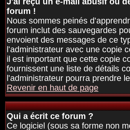
J'ai reçu un e-mail abusif ou
forum !
Nous sommes peinés d'apprendre c
forum inclut des sauvegardes pour
envoient des messages de ce typ
l'administrateur avec une copie 
il est important que cette copie c
fournissent une liste de détails c
l'administrateur pourra prendre 
Revenir en haut de page
Qui a écrit ce forum ?
Ce logiciel (sous sa forme non mod