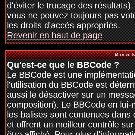
d'éviter le trucage des résultats)
vous ne pouvez toujours pas vot
les droits d'accès appropriés.
Revenir en haut de page
Mise en f
Qu'est-ce que le BBCode ?
Le BBCode est une implémentatio
l'utilisation du BBCode est déter
aussi le désactiver sur un messag
composition). Le BBCode en lui-
les balises sont contenues dans de
et offrent un meilleur contrôle s
être affiché. Pour plus d'informat