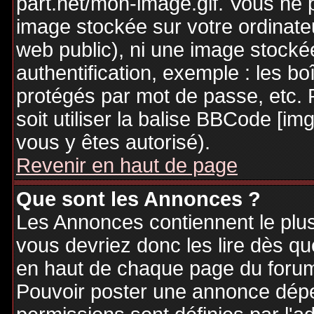
part.net/mon-image.gif. Vous ne 
image stockée sur votre ordinateu
web public), ni une image stocké
authentification, exemple : les bo
protégés par mot de passe, etc. 
soit utiliser la balise BBCode [im
vous y êtes autorisé).
Revenir en haut de page
Que sont les Annonces ?
Les Annonces contiennent le plus
vous devriez donc les lire dès q
en haut de chaque page du forum 
Pouvoir poster une annonce dép