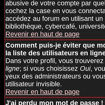
abusive de votre compte par quel
cochez la case en vous connecta
accédez au forum en utilisant un
bibliothèque, cybercafé, universit
Revenir en haut de page
Comment puis-je éviter que mo
la liste des utilisateurs en lign
Dans votre profil, vous trouvere
ligne
; si vous choisissez
Oui
, vo
yeux des administrateurs ou v
utilisateur invisible.
Revenir en haut de page
J'ai perdu mon mot de passe !