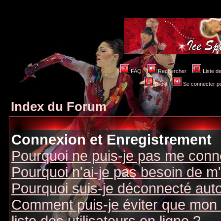
FAQ
Rechercher
Liste 
Profil
Se connecter po
Index du Forum
Connexion et Enregistrement
Pourquoi ne puis-je pas me conn
Pourquoi n'ai-je pas besoin de m'
Pourquoi suis-je déconnecté au
Comment puis-je éviter que mon n