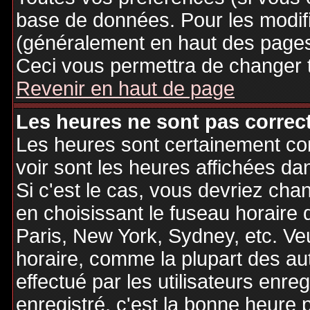
base de données. Pour les modifie
(généralement en haut des pages,
Ceci vous permettra de changer 
Revenir en haut de page
Les heures ne sont pas correct
Les heures sont certainement cor
voir sont les heures affichées dan
Si c'est le cas, vous devriez cha
en choisissant le fuseau horaire 
Paris, New York, Sydney, etc. Ve
horaire, comme la plupart des au
effectué par les utilisateurs enre
enregistré, c'est la bonne heure p