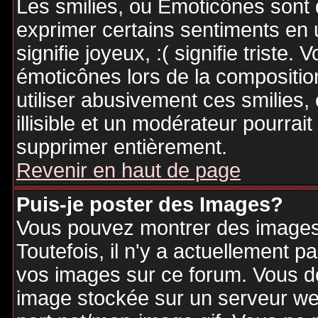
Les smilies, ou Emoticônes sont d
exprimer certains sentiments en ut
signifie joyeux, :( signifie triste
émoticônes lors de la compositi
utiliser abusivement ces smilies,
illisible et un modérateur pourrai
supprimer entièrement.
Revenir en haut de page
Puis-je poster des Images?
Vous pouvez montrer des images 
Toutefois, il n'y a actuellement
vos images sur ce forum. Vous de
image stockée sur un serveur web