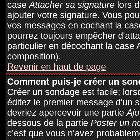
case
Attacher sa signature
lors 
ajouter votre signature. Vous pou
vos messages en cochant la case
pourrez toujours empêcher d'att
particulier en décochant la case 
composition).
Revenir en haut de page
Comment puis-je créer un son
Créer un sondage est facile; lor
éditez le premier message d'un su
devriez apercevoir une partie
Ajo
dessous de la partie
Poster un n
c'est que vous n'avez probableme