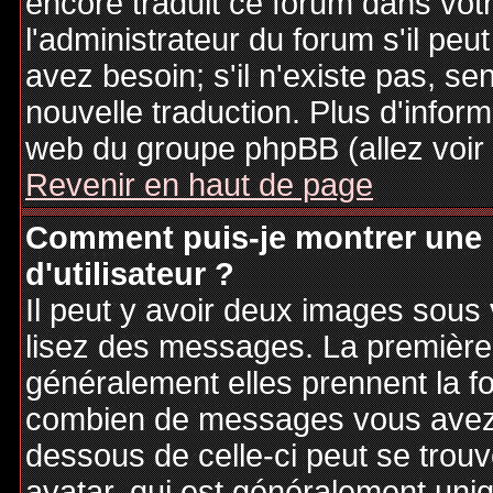
encore traduit ce forum dans vo
l'administrateur du forum s'il peu
avez besoin; s'il n'existe pas, se
nouvelle traduction. Plus d'inform
web du groupe phpBB (allez voir 
Revenir en haut de page
Comment puis-je montrer une
d'utilisateur ?
Il peut y avoir deux images sous 
lisez des messages. La première 
généralement elles prennent la fo
combien de messages vous avez fa
dessous de celle-ci peut se tro
avatar, qui est généralement uniq