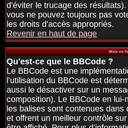
d'éviter le trucage des résultats)
vous ne pouvez toujours pas vot
les droits d'accès appropriés.
Revenir en haut de page
Mise en f
Qu'est-ce que le BBCode ?
Le BBCode est une implémentatio
l'utilisation du BBCode est déter
aussi le désactiver sur un messag
composition). Le BBCode en lui-
les balises sont contenues dans de
et offrent un meilleur contrôle s
être affiché. Pour plus d'informat