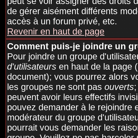
peut se voir assigner des droits 
de gérer aisément différents mod
accès à un forum privé, etc.
Revenir en haut de page
Comment puis-je joindre un gro
Pour joindre un groupe d'utilisate
d'utilisateurs
en haut de la page 
document); vous pourrez alors voi
les groupes ne sont pas
ouverts
;
peuvent avoir leurs effectifs invis
pouvez demander à le rejoindre e
modérateur du groupe d'utilisate
pourrait vous demander les raiso
groupe. Veuillez ne pas harceler