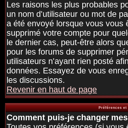
Les raisons les plus probables p
un nom d'utilisateur ou mot de pas
a été envoyé lorsque vous vous êt
supprimé votre compte pour quel
le dernier cas, peut-être alors qu
pour les forums de supprimer pé
utilisateurs n'ayant rien posté afi
données. Essayez de vous enregi
les discussions.
Revenir en haut de page
Préférences et
Comment puis-je changer mes 
Toutes vos préférences (si vous 