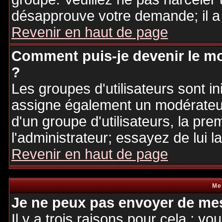
désapprouve votre demande; il a
Revenir en haut de page
Comment puis-je devenir le mo
?
Les groupes d'utilisateurs sont ini
assigne également un modérateur.
d'un groupe d'utilisateurs, la pre
l'administrateur; essayez de lui 
Revenir en haut de page
Me
Je ne peux pas envoyer de mes
Il y a trois raisons pour cela : v