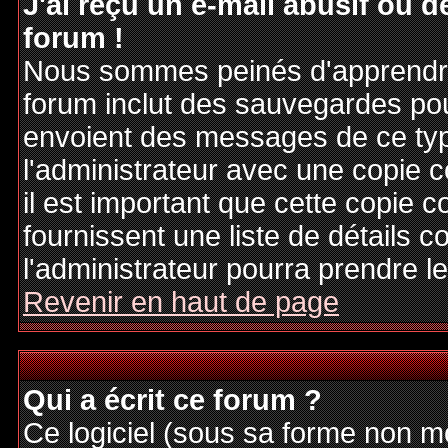
J'ai reçu un e-mail abusif ou
forum !
Nous sommes peinés d'apprendre c
forum inclut des sauvegardes pour
envoient des messages de ce typ
l'administrateur avec une copie 
il est important que cette copie c
fournissent une liste de détails c
l'administrateur pourra prendre 
Revenir en haut de page
Qui a écrit ce forum ?
Ce logiciel (sous sa forme non mod