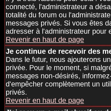
connecté, l'administrateur a désa
totalité du forum ou l'administr
messages privés. Si vous êtes da
adresser à l'administrateur pour 
Revenir en haut de page
Je continue de recevoir des m
Dans le futur, nous ajouterons u
privée. Pour le moment, si malgr
messages non-désirés, informez-en
d'empêcher complètement un uti
privés.
Revenir en haut de page