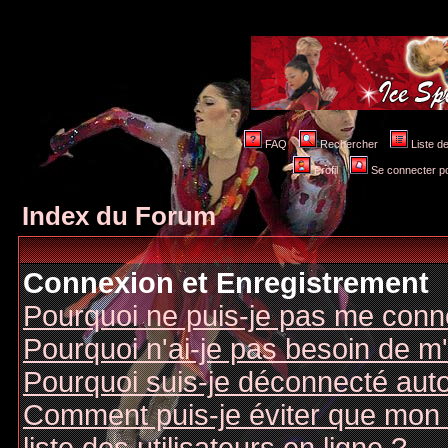
FAQ
Rechercher
Liste 
Profil
Se connecter po
Index du Forum
Connexion et Enregistrement
Pourquoi ne puis-je pas me conn
Pourquoi n'ai-je pas besoin de m'
Pourquoi suis-je déconnecté au
Comment puis-je éviter que mon n