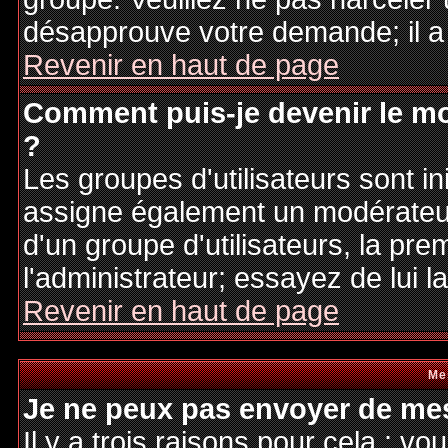
désapprouve votre demande; il a
Revenir en haut de page
Comment puis-je devenir le mo
?
Les groupes d'utilisateurs sont ini
assigne également un modérateur.
d'un groupe d'utilisateurs, la pre
l'administrateur; essayez de lui 
Revenir en haut de page
Me
Je ne peux pas envoyer de mes
Il y a trois raisons pour cela : v