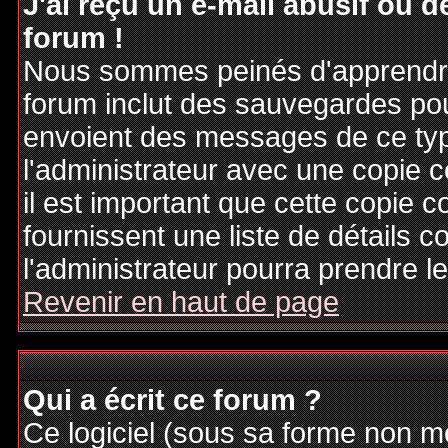
J'ai reçu un e-mail abusif ou
forum !
Nous sommes peinés d'apprendre c
forum inclut des sauvegardes pour
envoient des messages de ce typ
l'administrateur avec une copie 
il est important que cette copie c
fournissent une liste de détails c
l'administrateur pourra prendre 
Revenir en haut de page
Qui a écrit ce forum ?
Ce logiciel (sous sa forme non mod