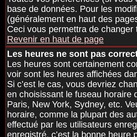
base de données. Pour les modifie
(généralement en haut des pages,
Ceci vous permettra de changer 
Revenir en haut de page
Les heures ne sont pas correct
Les heures sont certainement cor
voir sont les heures affichées dan
Si c'est le cas, vous devriez cha
en choisissant le fuseau horaire 
Paris, New York, Sydney, etc. Ve
horaire, comme la plupart des au
effectué par les utilisateurs enre
enregistré, c'est la bonne heure p