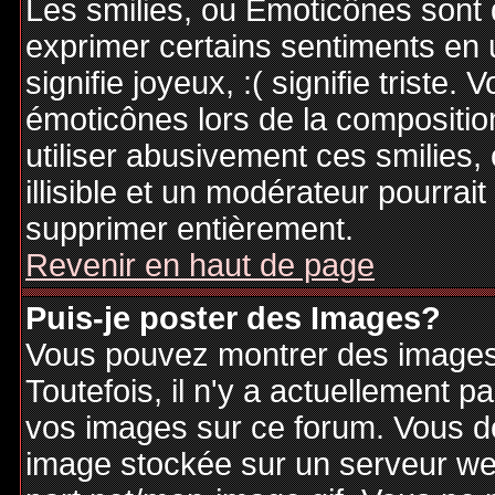
Les smilies, ou Emoticônes sont d
exprimer certains sentiments en ut
signifie joyeux, :( signifie triste
émoticônes lors de la compositi
utiliser abusivement ces smilies,
illisible et un modérateur pourrai
supprimer entièrement.
Revenir en haut de page
Puis-je poster des Images?
Vous pouvez montrer des images 
Toutefois, il n'y a actuellement
vos images sur ce forum. Vous de
image stockée sur un serveur web