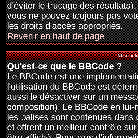
d'éviter le trucage des résultats)
vous ne pouvez toujours pas vot
les droits d'accès appropriés.
Revenir en haut de page
Mise en f
Qu'est-ce que le BBCode ?
Le BBCode est une implémentatio
l'utilisation du BBCode est déter
aussi le désactiver sur un messag
composition). Le BBCode en lui-
les balises sont contenues dans de
et offrent un meilleur contrôle s
être affiché. Pour plus d'informat