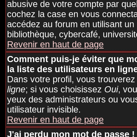
abusive de votre compte par quel
cochez la case en vous connecta
accédez au forum en utilisant un
bibliothèque, cybercafé, universit
Revenir en haut de page
Comment puis-je éviter que mo
la liste des utilisateurs en lign
Dans votre profil, vous trouvere
ligne
; si vous choisissez
Oui
, vo
yeux des administrateurs ou v
utilisateur invisible.
Revenir en haut de page
J'ai perdu mon mot de passe !