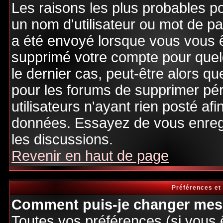
Les raisons les plus probables p
un nom d'utilisateur ou mot de pas
a été envoyé lorsque vous vous êt
supprimé votre compte pour quel
le dernier cas, peut-être alors qu
pour les forums de supprimer pé
utilisateurs n'ayant rien posté afi
données. Essayez de vous enregi
les discussions.
Revenir en haut de page
Préférences et
Comment puis-je changer mes 
Toutes vos préférences (si vous 