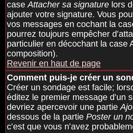
case
Attacher sa signature
lors 
ajouter votre signature. Vous pou
vos messages en cochant la case
pourrez toujours empêcher d'att
particulier en décochant la case 
composition).
Revenir en haut de page
Comment puis-je créer un son
Créer un sondage est facile; lor
éditez le premier message d'un su
devriez apercevoir une partie
Ajo
dessous de la partie
Poster un n
c'est que vous n'avez probableme