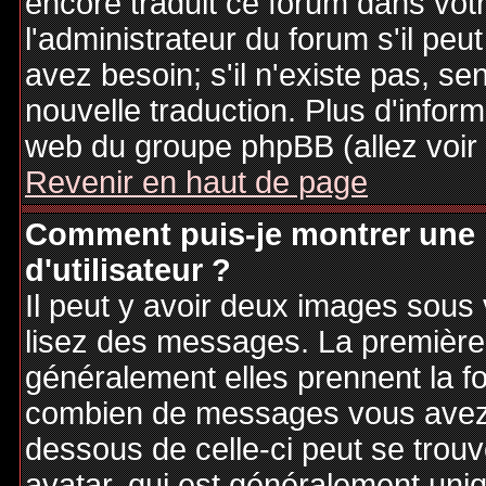
encore traduit ce forum dans vo
l'administrateur du forum s'il peu
avez besoin; s'il n'existe pas, se
nouvelle traduction. Plus d'inform
web du groupe phpBB (allez voir 
Revenir en haut de page
Comment puis-je montrer une
d'utilisateur ?
Il peut y avoir deux images sous 
lisez des messages. La première 
généralement elles prennent la fo
combien de messages vous avez fa
dessous de celle-ci peut se tro
avatar, qui est généralement uniq