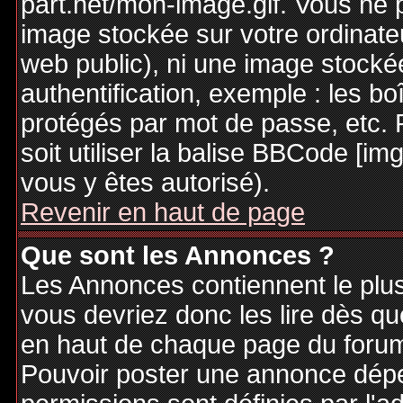
part.net/mon-image.gif. Vous ne 
image stockée sur votre ordinateu
web public), ni une image stocké
authentification, exemple : les bo
protégés par mot de passe, etc. 
soit utiliser la balise BBCode [im
vous y êtes autorisé).
Revenir en haut de page
Que sont les Annonces ?
Les Annonces contiennent le plus
vous devriez donc les lire dès q
en haut de chaque page du forum 
Pouvoir poster une annonce dép