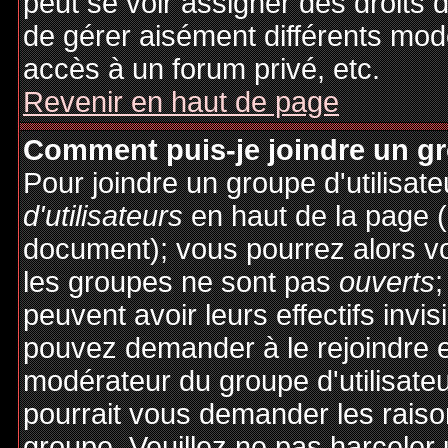
peut se voir assigner des droits 
de gérer aisément différents mod
accès à un forum privé, etc.
Revenir en haut de page
Comment puis-je joindre un gro
Pour joindre un groupe d'utilisate
d'utilisateurs
en haut de la page 
document); vous pourrez alors voi
les groupes ne sont pas
ouverts
;
peuvent avoir leurs effectifs invis
pouvez demander à le rejoindre e
modérateur du groupe d'utilisate
pourrait vous demander les raiso
groupe. Veuillez ne pas harceler