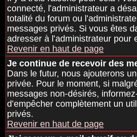
connecté, l'administrateur a désa
totalité du forum ou l'administr
messages privés. Si vous êtes da
adresser à l'administrateur pour 
Revenir en haut de page
Je continue de recevoir des m
Dans le futur, nous ajouterons u
privée. Pour le moment, si malgr
messages non-désirés, informez-en
d'empêcher complètement un uti
privés.
Revenir en haut de page