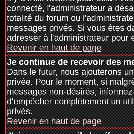
connecté, l'administrateur a désa
totalité du forum ou l'administr
messages privés. Si vous êtes da
adresser à l'administrateur pour 
Revenir en haut de page
Je continue de recevoir des m
Dans le futur, nous ajouterons u
privée. Pour le moment, si malgr
messages non-désirés, informez-en
d'empêcher complètement un uti
privés.
Revenir en haut de page