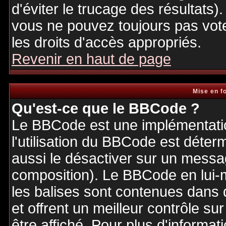
d'éviter le trucage des résultats)
vous ne pouvez toujours pas vot
les droits d'accès appropriés.
Revenir en haut de page
Mise en f
Qu'est-ce que le BBCode ?
Le BBCode est une implémentatio
l'utilisation du BBCode est déter
aussi le désactiver sur un messag
composition). Le BBCode en lui-
les balises sont contenues dans de
et offrent un meilleur contrôle s
être affiché. Pour plus d'informat