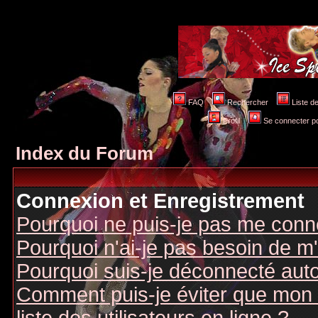
FAQ
Rechercher
Liste 
Profil
Se connecter po
Index du Forum
Connexion et Enregistrement
Pourquoi ne puis-je pas me conn
Pourquoi n'ai-je pas besoin de m'
Pourquoi suis-je déconnecté au
Comment puis-je éviter que mon n