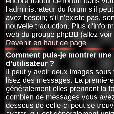
encore traduit ce forum dans vo
l'administrateur du forum s'il peu
avez besoin; s'il n'existe pas, se
nouvelle traduction. Plus d'inform
web du groupe phpBB (allez voir 
Revenir en haut de page
Comment puis-je montrer une
d'utilisateur ?
Il peut y avoir deux images sous 
lisez des messages. La première 
généralement elles prennent la fo
combien de messages vous avez fa
dessous de celle-ci peut se tro
avatar, qui est généralement uniq