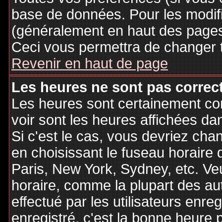
base de données. Pour les modifie
(généralement en haut des pages,
Ceci vous permettra de changer 
Revenir en haut de page
Les heures ne sont pas correct
Les heures sont certainement cor
voir sont les heures affichées dan
Si c'est le cas, vous devriez cha
en choisissant le fuseau horaire 
Paris, New York, Sydney, etc. Ve
horaire, comme la plupart des au
effectué par les utilisateurs enre
enregistré, c'est la bonne heure p