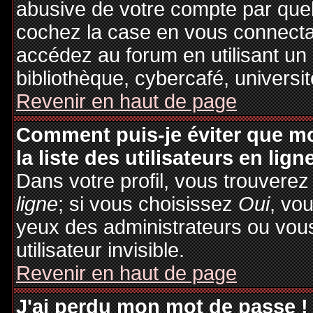
abusive de votre compte par quel
cochez la case en vous connecta
accédez au forum en utilisant un
bibliothèque, cybercafé, universit
Revenir en haut de page
Comment puis-je éviter que mo
la liste des utilisateurs en lign
Dans votre profil, vous trouvere
ligne
; si vous choisissez
Oui
, vo
yeux des administrateurs ou v
utilisateur invisible.
Revenir en haut de page
J'ai perdu mon mot de passe !