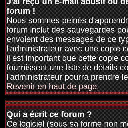
J'ai reçu un e-mail abusif ou
forum !
Nous sommes peinés d'apprendre c
forum inclut des sauvegardes pour
envoient des messages de ce typ
l'administrateur avec une copie 
il est important que cette copie c
fournissent une liste de détails c
l'administrateur pourra prendre 
Revenir en haut de page
Qui a écrit ce forum ?
Ce logiciel (sous sa forme non mod