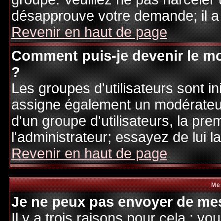
désapprouve votre demande; il a
Revenir en haut de page
Comment puis-je devenir le mo
?
Les groupes d'utilisateurs sont ini
assigne également un modérateur.
d'un groupe d'utilisateurs, la pre
l'administrateur; essayez de lui 
Revenir en haut de page
Me
Je ne peux pas envoyer de mes
Il y a trois raisons pour cela : v