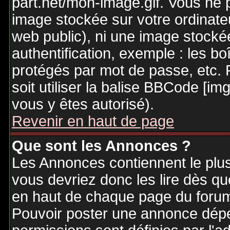
part.net/mon-image.gif. Vous ne 
image stockée sur votre ordinateu
web public), ni une image stocké
authentification, exemple : les bo
protégés par mot de passe, etc. 
soit utiliser la balise BBCode [im
vous y êtes autorisé).
Revenir en haut de page
Que sont les Annonces ?
Les Annonces contiennent le plus
vous devriez donc les lire dès q
en haut de chaque page du forum 
Pouvoir poster une annonce dép