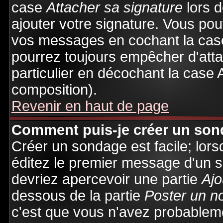
case
Attacher sa signature
lors 
ajouter votre signature. Vous pou
vos messages en cochant la case
pourrez toujours empêcher d'att
particulier en décochant la case 
composition).
Revenir en haut de page
Comment puis-je créer un son
Créer un sondage est facile; lor
éditez le premier message d'un su
devriez apercevoir une partie
Ajo
dessous de la partie
Poster un n
c'est que vous n'avez probableme