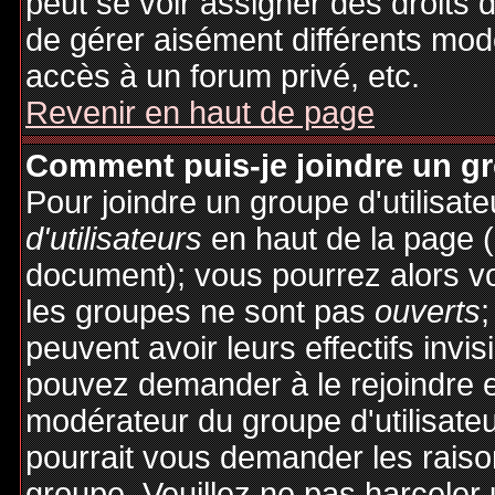
peut se voir assigner des droits 
de gérer aisément différents mod
accès à un forum privé, etc.
Revenir en haut de page
Comment puis-je joindre un gro
Pour joindre un groupe d'utilisate
d'utilisateurs
en haut de la page 
document); vous pourrez alors voi
les groupes ne sont pas
ouverts
;
peuvent avoir leurs effectifs invis
pouvez demander à le rejoindre e
modérateur du groupe d'utilisate
pourrait vous demander les raiso
groupe. Veuillez ne pas harceler