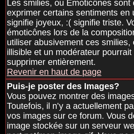
Les smilies, ou Emoticônes sont d
exprimer certains sentiments en ut
signifie joyeux, :( signifie triste
émoticônes lors de la compositi
utiliser abusivement ces smilies,
illisible et un modérateur pourrai
supprimer entièrement.
Revenir en haut de page
Puis-je poster des Images?
Vous pouvez montrer des images 
Toutefois, il n'y a actuellement
vos images sur ce forum. Vous de
image stockée sur un serveur web