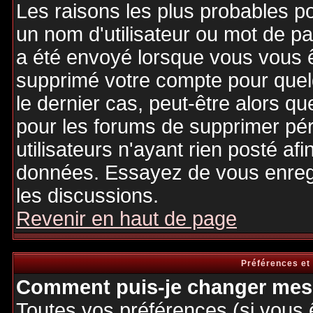
Les raisons les plus probables p
un nom d'utilisateur ou mot de pas
a été envoyé lorsque vous vous êt
supprimé votre compte pour quel
le dernier cas, peut-être alors qu
pour les forums de supprimer pé
utilisateurs n'ayant rien posté afi
données. Essayez de vous enregi
les discussions.
Revenir en haut de page
Préférences et
Comment puis-je changer mes 
Toutes vos préférences (si vous 