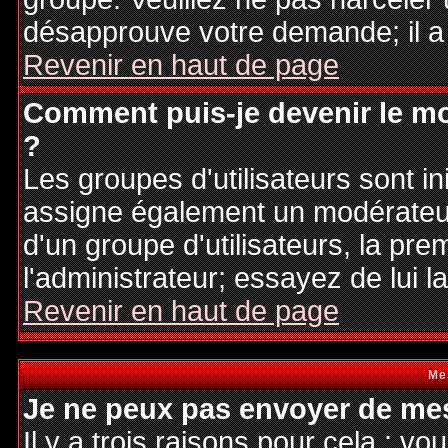
désapprouve votre demande; il a
Revenir en haut de page
Comment puis-je devenir le mo
?
Les groupes d'utilisateurs sont ini
assigne également un modérateur.
d'un groupe d'utilisateurs, la pre
l'administrateur; essayez de lui 
Revenir en haut de page
Me
Je ne peux pas envoyer de mes
Il y a trois raisons pour cela : v