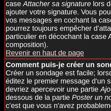
case
Attacher sa signature
lors 
ajouter votre signature. Vous pou
vos messages en cochant la case
pourrez toujours empêcher d'att
particulier en décochant la case 
composition).
Revenir en haut de page
Comment puis-je créer un son
Créer un sondage est facile; lor
éditez le premier message d'un su
devriez apercevoir une partie
Ajo
dessous de la partie
Poster un n
c'est que vous n'avez probableme