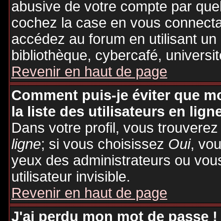
abusive de votre compte par quel
cochez la case en vous connecta
accédez au forum en utilisant un
bibliothèque, cybercafé, universit
Revenir en haut de page
Comment puis-je éviter que mo
la liste des utilisateurs en lign
Dans votre profil, vous trouvere
ligne
; si vous choisissez
Oui
, vo
yeux des administrateurs ou v
utilisateur invisible.
Revenir en haut de page
J'ai perdu mon mot de passe !