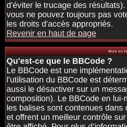
d'éviter le trucage des résultats)
vous ne pouvez toujours pas vot
les droits d'accès appropriés.
Revenir en haut de page
Mise en f
Qu'est-ce que le BBCode ?
Le BBCode est une implémentatio
l'utilisation du BBCode est déter
aussi le désactiver sur un messag
composition). Le BBCode en lui-
les balises sont contenues dans de
et offrent un meilleur contrôle s
être affiché. Pour plus d'informat