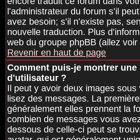
encore traduit ce forum dans vo
l'administrateur du forum s'il peu
avez besoin; s'il n'existe pas, se
nouvelle traduction. Plus d'inform
web du groupe phpBB (allez voir 
Revenir en haut de page
Comment puis-je montrer une
d'utilisateur ?
Il peut y avoir deux images sous 
lisez des messages. La première 
généralement elles prennent la fo
combien de messages vous avez fa
dessous de celle-ci peut se tro
avatar, qui est généralement uniq