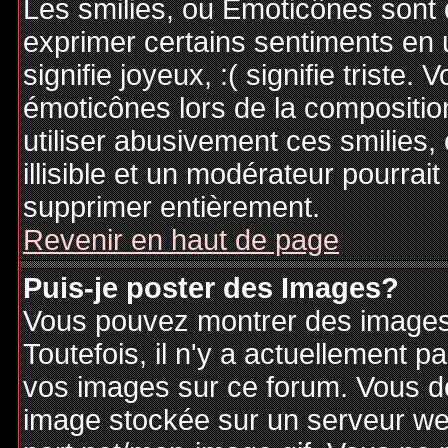
Les smilies, ou Emoticônes sont d
exprimer certains sentiments en ut
signifie joyeux, :( signifie triste
émoticônes lors de la compositi
utiliser abusivement ces smilies,
illisible et un modérateur pourrai
supprimer entièrement.
Revenir en haut de page
Puis-je poster des Images?
Vous pouvez montrer des images 
Toutefois, il n'y a actuellement
vos images sur ce forum. Vous de
image stockée sur un serveur web