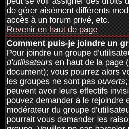
peut se voir assigner des droits 
de gérer aisément différents mod
accès à un forum privé, etc.
Revenir en haut de page
Comment puis-je joindre un gro
Pour joindre un groupe d'utilisate
d'utilisateurs
en haut de la page 
document); vous pourrez alors voi
les groupes ne sont pas
ouverts
;
peuvent avoir leurs effectifs invis
pouvez demander à le rejoindre e
modérateur du groupe d'utilisate
pourrait vous demander les raiso
groupe. Veuillez ne pas harceler