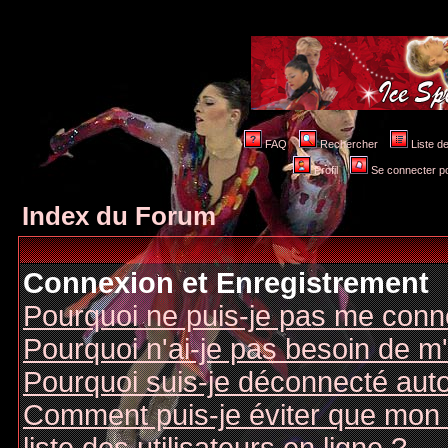
FAQ
Rechercher
Liste 
Profil
Se connecter po
Index du Forum
Connexion et Enregistrement
Pourquoi ne puis-je pas me conn
Pourquoi n'ai-je pas besoin de m'
Pourquoi suis-je déconnecté au
Comment puis-je éviter que mon n