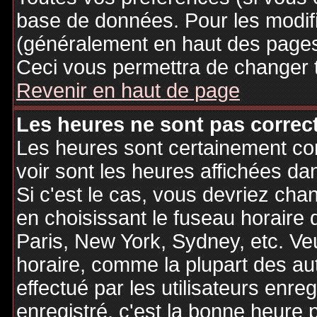
base de données. Pour les modifie
(généralement en haut des pages,
Ceci vous permettra de changer 
Revenir en haut de page
Les heures ne sont pas correct
Les heures sont certainement cor
voir sont les heures affichées dan
Si c'est le cas, vous devriez cha
en choisissant le fuseau horaire 
Paris, New York, Sydney, etc. Ve
horaire, comme la plupart des au
effectué par les utilisateurs enre
enregistré, c'est la bonne heure p