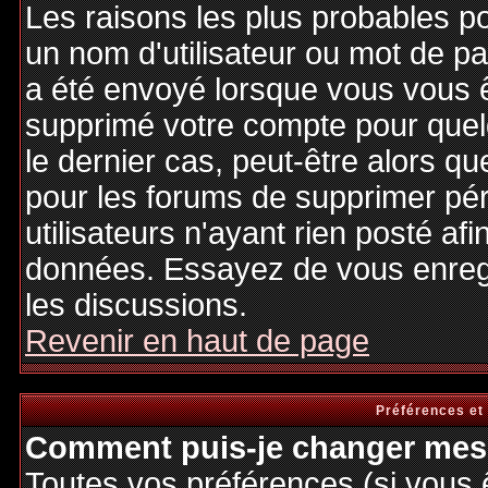
Les raisons les plus probables p
un nom d'utilisateur ou mot de pas
a été envoyé lorsque vous vous êt
supprimé votre compte pour quel
le dernier cas, peut-être alors qu
pour les forums de supprimer pé
utilisateurs n'ayant rien posté afi
données. Essayez de vous enregi
les discussions.
Revenir en haut de page
Préférences et
Comment puis-je changer mes 
Toutes vos préférences (si vous 