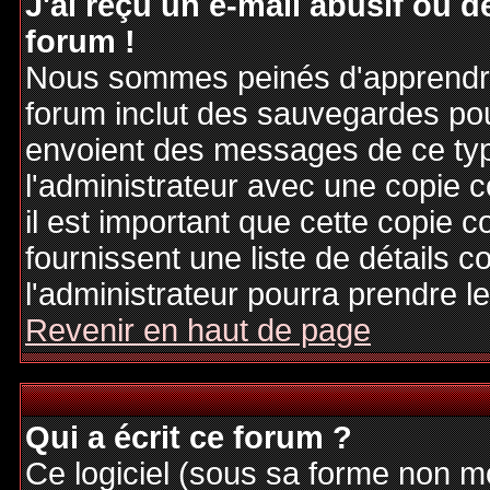
J'ai reçu un e-mail abusif ou
forum !
Nous sommes peinés d'apprendre c
forum inclut des sauvegardes pour
envoient des messages de ce typ
l'administrateur avec une copie 
il est important que cette copie c
fournissent une liste de détails c
l'administrateur pourra prendre 
Revenir en haut de page
Qui a écrit ce forum ?
Ce logiciel (sous sa forme non mod