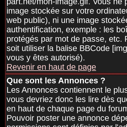
part.net/mon-image.gif. Vous ne 
image stockée sur votre ordinateu
web public), ni une image stocké
authentification, exemple : les bo
protégés par mot de passe, etc. 
soit utiliser la balise BBCode [im
vous y êtes autorisé).
Revenir en haut de page
Que sont les Annonces ?
Les Annonces contiennent le plus
vous devriez donc les lire dès q
en haut de chaque page du forum 
Pouvoir poster une annonce dép