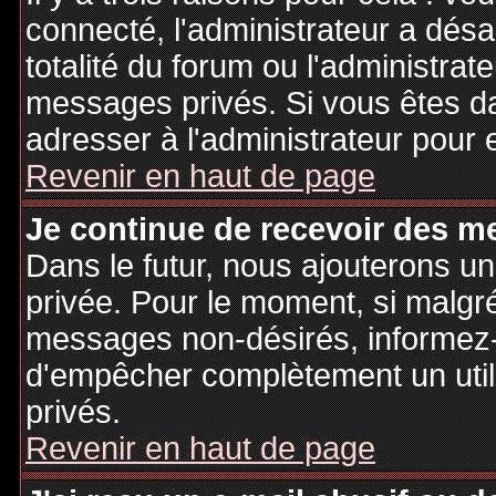
connecté, l'administrateur a désa
totalité du forum ou l'administr
messages privés. Si vous êtes da
adresser à l'administrateur pour 
Revenir en haut de page
Je continue de recevoir des m
Dans le futur, nous ajouterons u
privée. Pour le moment, si malgr
messages non-désirés, informez-en
d'empêcher complètement un uti
privés.
Revenir en haut de page