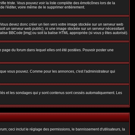
nifie triste. Vous pouvez voir la liste complète des émoticônes lors de la
 de l'éditer, voire même de le supprimer entièrement.
 Vous devez donc créer un lien vers votre image stockée sur un serveur web
soit un serveur web public), ni une image stockée sur un serveur nécessitant
balise BBCode [img] ou soit la balise HTML appropriée (si vous y êtes autorisé).
 page du forum dans lequel elles ont été postées. Pouvoir poster une
s que vous pouvez. Comme pour les annonces, c'est l'administrateur qui
uillés et les sondages qui y sont contenus sont cessés automatiquement. Les
um; ceci inclut le réglage des permissions, le bannissement d'utilisateurs, la