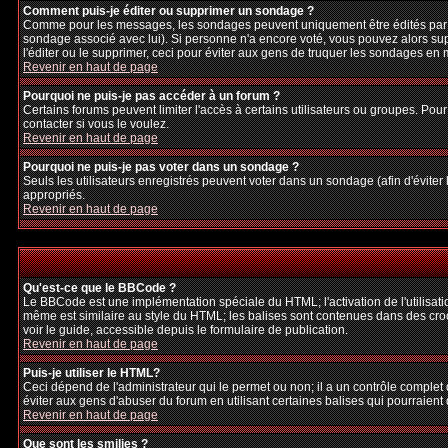
Comment puis-je éditer ou supprimer un sondage ?
Comme pour les messages, les sondages peuvent uniquement être édités par le p
sondage associé avec lui). Si personne n'a encore voté, vous pouvez alors sup
l'éditer ou le supprimer, ceci pour éviter aux gens de truquer les sondages en
Revenir en haut de page
Pourquoi ne puis-je pas accéder à un forum ?
Certains forums peuvent limiter l'accès à certains utilisateurs ou groupes. Pour
contacter si vous le voulez.
Revenir en haut de page
Pourquoi ne puis-je pas voter dans un sondage ?
Seuls les utilisateurs enregistrés peuvent voter dans un sondage (afin d'éviter
appropriés.
Revenir en haut de page
Qu'est-ce que le BBCode ?
Le BBCode est une implémentation spéciale du HTML; l'activation de l'utilisat
même est similaire au style du HTML; les balises sont contenues dans des crochet
voir le guide, accessible depuis le formulaire de publication.
Revenir en haut de page
Puis-je utiliser le HTML?
Ceci dépend de l'administrateur qui le permet ou non; il a un contrôle complet
éviter aux gens d'abuser du forum en utilisant certaines balises qui pourraien
Revenir en haut de page
Que sont les smilies ?