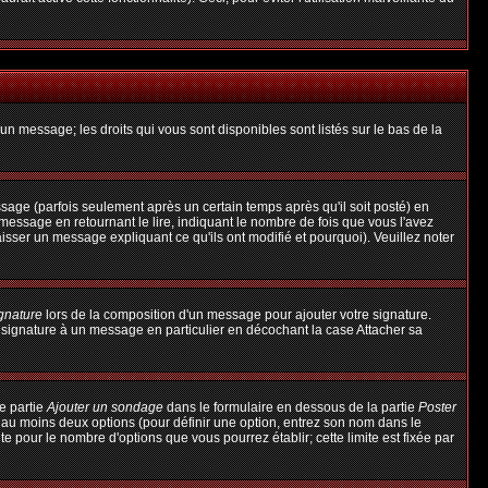
un message; les droits qui vous sont disponibles sont listés sur le bas de la
ge (parfois seulement après un certain temps après qu'il soit posté) en
ssage en retournant le lire, indiquant le nombre de fois que vous l'avez
aisser un message expliquant ce qu'ils ont modifié et pourquoi). Veuillez noter
ignature
lors de la composition d'un message pour ajouter votre signature.
 signature à un message en particulier en décochant la case Attacher sa
e partie
Ajouter un sondage
dans le formulaire en dessous de la partie
Poster
t au moins deux options (pour définir une option, entrez son nom dans le
te pour le nombre d'options que vous pourrez établir; cette limite est fixée par