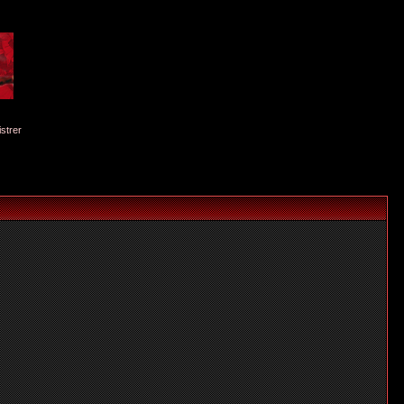
istrer