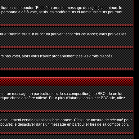
uez sur le bouton 'Editer' du premier message du sujet (il a toujours le
 personne a déjà voté, seuls les modérateurs et administrateurs pourront
teur et l'administrateur du forum peuvent accorder cet accès; vous pouvez les
urs pas voter, alors vous n'avez probablement pas les droits d'accès
 sur un message en particulier lors de sa composition). Le BBCode en lui-
uelque chose doit être affiché. Pour plus d'informations sur le BBCode, allez
 que seulement certaines balises fonctionnent. C'est une mesure de
sécurité
pour
s pouvez le désactiver dans un message en particulier lors de sa composition.