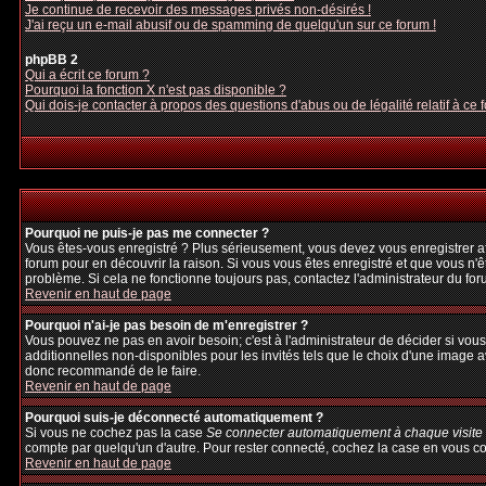
Je continue de recevoir des messages privés non-désirés !
J'ai reçu un e-mail abusif ou de spamming de quelqu'un sur ce forum !
phpBB 2
Qui a écrit ce forum ?
Pourquoi la fonction X n'est pas disponible ?
Qui dois-je contacter à propos des questions d'abus ou de légalité relatif à ce 
Pourquoi ne puis-je pas me connecter ?
Vous êtes-vous enregistré ? Plus sérieusement, vous devez vous enregistrer afi
forum pour en découvrir la raison. Si vous vous êtes enregistré et que vous n'ê
problème. Si cela ne fonctionne toujours pas, contactez l'administrateur du foru
Revenir en haut de page
Pourquoi n'ai-je pas besoin de m'enregistrer ?
Vous pouvez ne pas en avoir besoin; c'est à l'administrateur de décider si vo
additionnelles non-disponibles pour les invités tels que le choix d'une image av
donc recommandé de le faire.
Revenir en haut de page
Pourquoi suis-je déconnecté automatiquement ?
Si vous ne cochez pas la case
Se connecter automatiquement à chaque visite
compte par quelqu'un d'autre. Pour rester connecté, cochez la case en vous con
Revenir en haut de page