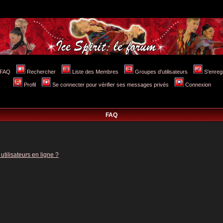
FAQ
Rechercher
Liste des Membres
Groupes d'utilisateurs
S'enreg
Profil
Se connecter pour vérifier ses messages privés
Connexion
FAQ
tilisateurs en ligne ?