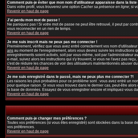
Comment puis-je éviter que mon nom d'utilisateur apparaisse dans la liste d
Dans votre profil, vous trouverez une option
Cacher sa présence en ligne
; si 
Revenir en haut de page
J'ai perdu mon mot de passe !
Ne paniquez pas ! Si votre mot de passe ne peut être retrouvé, il peut par contre
vous reconnecter en un rien de temps.
Revenir en haut de page
Je me suis inscrit mais ne peux pas me connecter !
Premièrement, vérifiez que vous avez entré correctement vos nom d'utilisateur et
ans
au moment de l'enregistrement, alors vous devrez suivre les instructions q
enregistrements soient activés, soit par vous-même, soit par l'administrateur 
e-mail, suivez alors les instructions qui s'y trouvent; si vous ne l'avez pas reçu
c'est de réduire les chances de voir des utilisateurs malintentionnés abuser d
Revenir en haut de page
Je me suis enregistré dans le passé, mais ne peux plus me connecter ?!
Les raisons les plus probables pour ce problème sont : vous avez entré un nom 
pour quelque raison. Si vous vous trouvez dans le dernier cas, peut-être alors 
la base de données. Essayez de vous enregistrer encore et impliquez-vous da
Revenir en haut de page
Comment puis-je changer mes préférences ?
Toutes vos préférences (si vous êtes enregistré) sont stockées dans la base de
vos préférences.
Revenir en haut de page