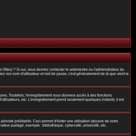
l'êtes) ? Si oui, vous devriez contacter le webmestre ou l'administrateur du
iez vos nom d'utilisateur et mot de passe; c'est généralement de là que vient le
rums. Toutefois, l'enregistrement vous donnera accès à des fonctions
'utilisateurs, etc. L'enregistrement prend seulement quelques instants; il est
riode préétablie. Ceci permet d'éviter une utilisation abusive de votre
teur partagé, exemple : bibliothèque, cybercafé, université, etc.