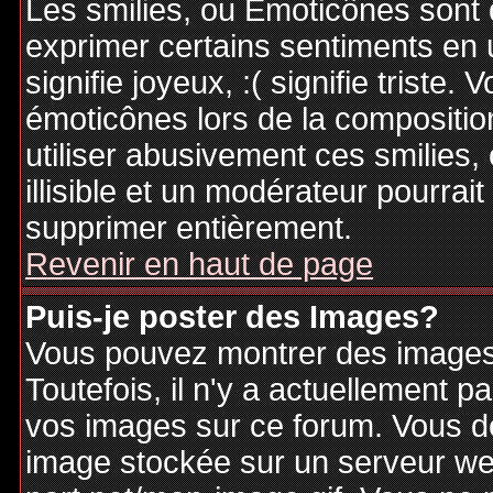
Les smilies, ou Emoticônes sont d
exprimer certains sentiments en ut
signifie joyeux, :( signifie triste
émoticônes lors de la compositi
utiliser abusivement ces smilies,
illisible et un modérateur pourrai
supprimer entièrement.
Revenir en haut de page
Puis-je poster des Images?
Vous pouvez montrer des images 
Toutefois, il n'y a actuellement
vos images sur ce forum. Vous de
image stockée sur un serveur web