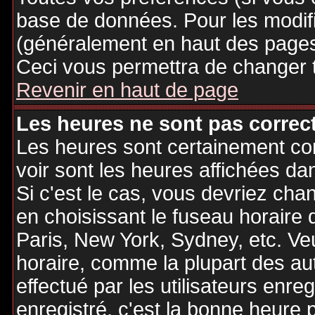
base de données. Pour les modifie
(généralement en haut des pages,
Ceci vous permettra de changer 
Revenir en haut de page
Les heures ne sont pas correct
Les heures sont certainement cor
voir sont les heures affichées dan
Si c'est le cas, vous devriez cha
en choisissant le fuseau horaire 
Paris, New York, Sydney, etc. Ve
horaire, comme la plupart des au
effectué par les utilisateurs enre
enregistré, c'est la bonne heure p