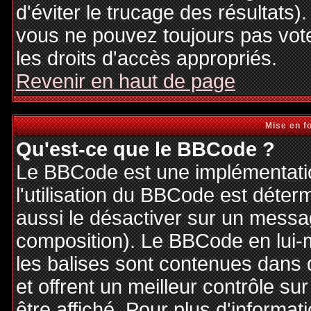
d'éviter le trucage des résultats)
vous ne pouvez toujours pas vot
les droits d'accès appropriés.
Revenir en haut de page
Mise en f
Qu'est-ce que le BBCode ?
Le BBCode est une implémentatio
l'utilisation du BBCode est déter
aussi le désactiver sur un messag
composition). Le BBCode en lui-
les balises sont contenues dans de
et offrent un meilleur contrôle s
être affiché. Pour plus d'informat