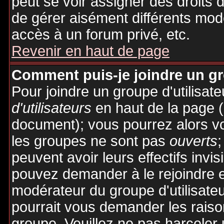
peut se voir assigner des droits 
de gérer aisément différents mod
accès à un forum privé, etc.
Revenir en haut de page
Comment puis-je joindre un gro
Pour joindre un groupe d'utilisate
d'utilisateurs
en haut de la page 
document); vous pourrez alors voi
les groupes ne sont pas
ouverts
;
peuvent avoir leurs effectifs invis
pouvez demander à le rejoindre e
modérateur du groupe d'utilisate
pourrait vous demander les raiso
groupe. Veuillez ne pas harceler