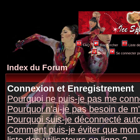
FAQ
Rechercher
Liste 
Profil
Se connecter po
Index du Forum
Connexion et Enregistrement
Pourquoi ne puis-je pas me conn
Pourquoi n'ai-je pas besoin de m'
Pourquoi suis-je déconnecté au
Comment puis-je éviter que mon n