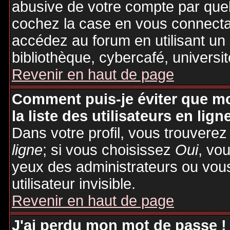
abusive de votre compte par quel
cochez la case en vous connecta
accédez au forum en utilisant un
bibliothèque, cybercafé, universit
Revenir en haut de page
Comment puis-je éviter que mo
la liste des utilisateurs en lign
Dans votre profil, vous trouvere
ligne
; si vous choisissez
Oui
, vo
yeux des administrateurs ou v
utilisateur invisible.
Revenir en haut de page
J'ai perdu mon mot de passe !