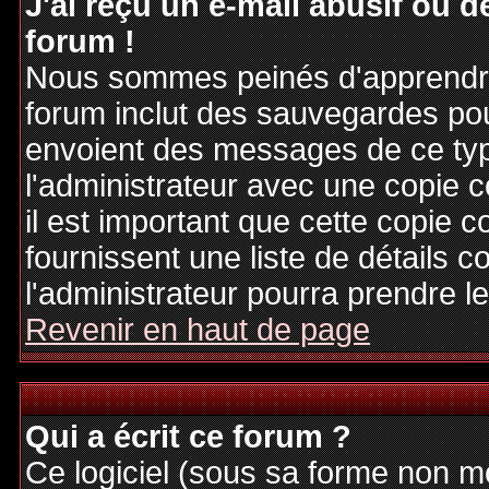
J'ai reçu un e-mail abusif ou
forum !
Nous sommes peinés d'apprendre c
forum inclut des sauvegardes pour
envoient des messages de ce typ
l'administrateur avec une copie 
il est important que cette copie c
fournissent une liste de détails c
l'administrateur pourra prendre 
Revenir en haut de page
Qui a écrit ce forum ?
Ce logiciel (sous sa forme non mod