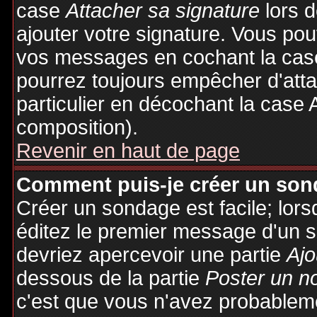
case
Attacher sa signature
lors 
ajouter votre signature. Vous pou
vos messages en cochant la case
pourrez toujours empêcher d'att
particulier en décochant la case 
composition).
Revenir en haut de page
Comment puis-je créer un son
Créer un sondage est facile; lor
éditez le premier message d'un su
devriez apercevoir une partie
Ajo
dessous de la partie
Poster un n
c'est que vous n'avez probableme