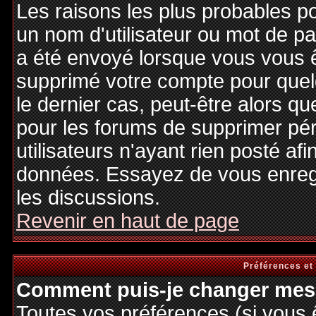
Les raisons les plus probables p
un nom d'utilisateur ou mot de pas
a été envoyé lorsque vous vous êt
supprimé votre compte pour quel
le dernier cas, peut-être alors qu
pour les forums de supprimer pé
utilisateurs n'ayant rien posté afi
données. Essayez de vous enregi
les discussions.
Revenir en haut de page
Préférences et
Comment puis-je changer mes 
Toutes vos préférences (si vous 