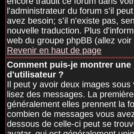
encore traduit ce forum dans vo
l'administrateur du forum s'il peu
avez besoin; s'il n'existe pas, se
nouvelle traduction. Plus d'inform
web du groupe phpBB (allez voir 
Revenir en haut de page
Comment puis-je montrer une
d'utilisateur ?
Il peut y avoir deux images sous 
lisez des messages. La première 
généralement elles prennent la fo
combien de messages vous avez fa
dessous de celle-ci peut se tro
avatar, qui est généralement uniq