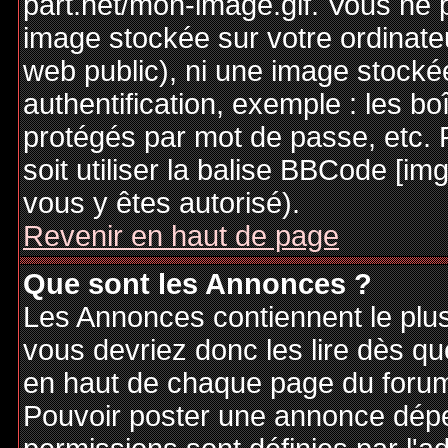
part.net/mon-image.gif. Vous ne 
image stockée sur votre ordinateu
web public), ni une image stocké
authentification, exemple : les bo
protégés par mot de passe, etc. 
soit utiliser la balise BBCode [im
vous y êtes autorisé).
Revenir en haut de page
Que sont les Annonces ?
Les Annonces contiennent le plus
vous devriez donc les lire dès q
en haut de chaque page du forum 
Pouvoir poster une annonce dép