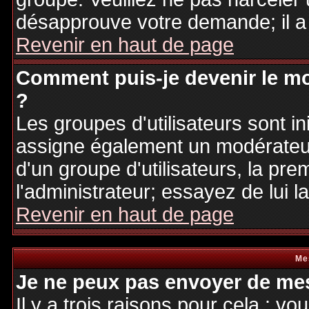
désapprouve votre demande; il a
Revenir en haut de page
Comment puis-je devenir le mo
?
Les groupes d'utilisateurs sont ini
assigne également un modérateur.
d'un groupe d'utilisateurs, la pre
l'administrateur; essayez de lui 
Revenir en haut de page
Me
Je ne peux pas envoyer de mes
Il y a trois raisons pour cela : v