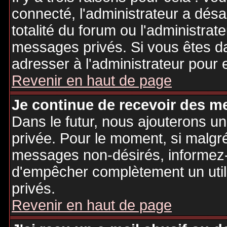
connecté, l'administrateur a désa
totalité du forum ou l'administr
messages privés. Si vous êtes da
adresser à l'administrateur pour 
Revenir en haut de page
Je continue de recevoir des m
Dans le futur, nous ajouterons u
privée. Pour le moment, si malgr
messages non-désirés, informez-en
d'empêcher complètement un uti
privés.
Revenir en haut de page