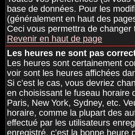
base de données. Pour les modifie
(généralement en haut des pages,
Ceci vous permettra de changer 
Revenir en haut de page
Les heures ne sont pas correct
Les heures sont certainement cor
voir sont les heures affichées dan
Si c'est le cas, vous devriez cha
en choisissant le fuseau horaire 
Paris, New York, Sydney, etc. Ve
horaire, comme la plupart des au
effectué par les utilisateurs enre
enregistré, c'est la bonne heure p