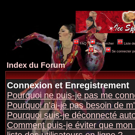
FAQ
Rechercher
Liste 
Profil
Se connecter po
Index du Forum
Connexion et Enregistrement
Pourquoi ne puis-je pas me conn
Pourquoi n'ai-je pas besoin de m'
Pourquoi suis-je déconnecté au
Comment puis-je éviter que mon n