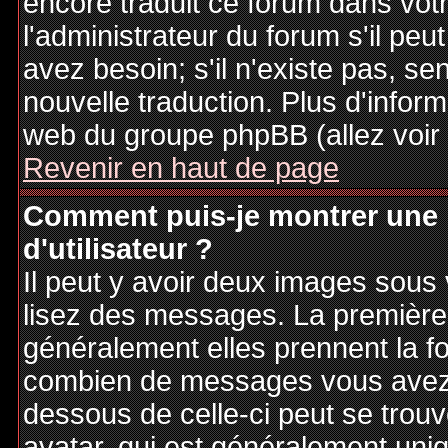
encore traduit ce forum dans vo
l'administrateur du forum s'il peu
avez besoin; s'il n'existe pas, se
nouvelle traduction. Plus d'inform
web du groupe phpBB (allez voir 
Revenir en haut de page
Comment puis-je montrer une
d'utilisateur ?
Il peut y avoir deux images sous 
lisez des messages. La première 
généralement elles prennent la fo
combien de messages vous avez fa
dessous de celle-ci peut se tro
avatar, qui est généralement uniq