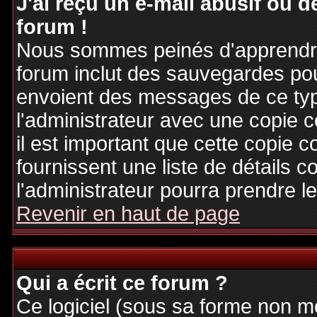
J'ai reçu un e-mail abusif ou
forum !
Nous sommes peinés d'apprendre c
forum inclut des sauvegardes pour
envoient des messages de ce typ
l'administrateur avec une copie 
il est important que cette copie c
fournissent une liste de détails c
l'administrateur pourra prendre 
Revenir en haut de page
Qui a écrit ce forum ?
Ce logiciel (sous sa forme non mod