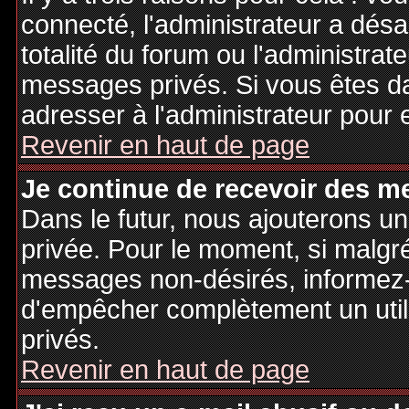
connecté, l'administrateur a désa
totalité du forum ou l'administr
messages privés. Si vous êtes da
adresser à l'administrateur pour 
Revenir en haut de page
Je continue de recevoir des m
Dans le futur, nous ajouterons u
privée. Pour le moment, si malgr
messages non-désirés, informez-en
d'empêcher complètement un uti
privés.
Revenir en haut de page