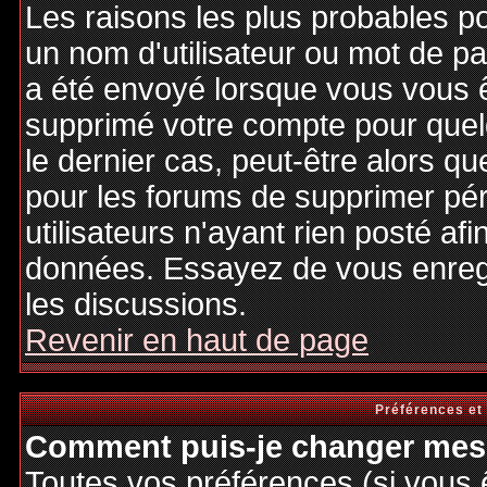
Les raisons les plus probables p
un nom d'utilisateur ou mot de pas
a été envoyé lorsque vous vous êt
supprimé votre compte pour quel
le dernier cas, peut-être alors qu
pour les forums de supprimer pé
utilisateurs n'ayant rien posté afi
données. Essayez de vous enregi
les discussions.
Revenir en haut de page
Préférences et
Comment puis-je changer mes 
Toutes vos préférences (si vous 