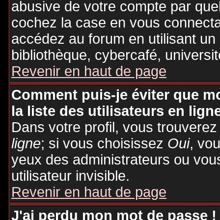
abusive de votre compte par quel
cochez la case en vous connecta
accédez au forum en utilisant un
bibliothèque, cybercafé, universit
Revenir en haut de page
Comment puis-je éviter que mo
la liste des utilisateurs en lign
Dans votre profil, vous trouvere
ligne
; si vous choisissez
Oui
, vo
yeux des administrateurs ou v
utilisateur invisible.
Revenir en haut de page
J'ai perdu mon mot de passe !