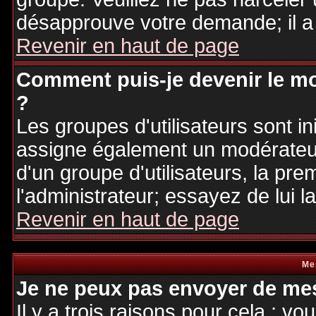
désapprouve votre demande; il a
Revenir en haut de page
Comment puis-je devenir le mo
?
Les groupes d'utilisateurs sont ini
assigne également un modérateur.
d'un groupe d'utilisateurs, la pre
l'administrateur; essayez de lui 
Revenir en haut de page
Me
Je ne peux pas envoyer de mes
Il y a trois raisons pour cela : v