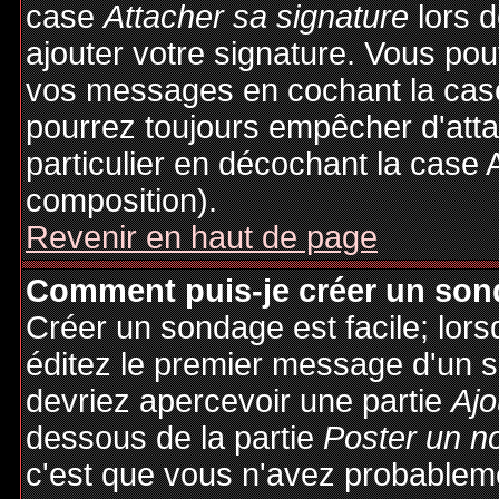
case
Attacher sa signature
lors 
ajouter votre signature. Vous pou
vos messages en cochant la case
pourrez toujours empêcher d'att
particulier en décochant la case 
composition).
Revenir en haut de page
Comment puis-je créer un son
Créer un sondage est facile; lor
éditez le premier message d'un su
devriez apercevoir une partie
Ajo
dessous de la partie
Poster un n
c'est que vous n'avez probableme