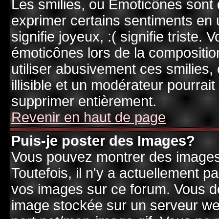
Les smilies, ou Emoticônes sont d
exprimer certains sentiments en ut
signifie joyeux, :( signifie triste
émoticônes lors de la compositi
utiliser abusivement ces smilies,
illisible et un modérateur pourrai
supprimer entièrement.
Revenir en haut de page
Puis-je poster des Images?
Vous pouvez montrer des images 
Toutefois, il n'y a actuellement
vos images sur ce forum. Vous de
image stockée sur un serveur web