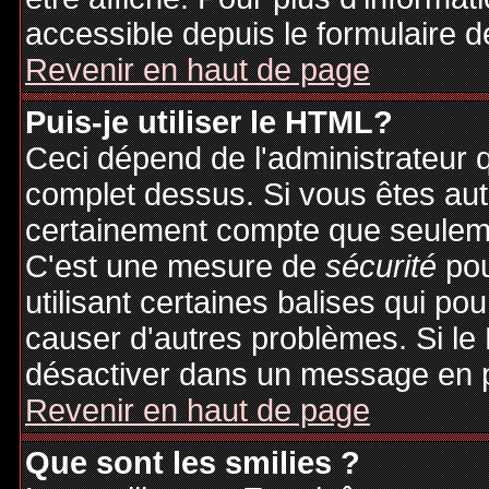
accessible depuis le formulaire d
Revenir en haut de page
Puis-je utiliser le HTML?
Ceci dépend de l'administrateur q
complet dessus. Si vous êtes auto
certainement compte que seuleme
C'est une mesure de
sécurité
pou
utilisant certaines balises qui po
causer d'autres problèmes. Si le
désactiver dans un message en pa
Revenir en haut de page
Que sont les smilies ?