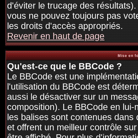
d'éviter le trucage des résultats)
vous ne pouvez toujours pas vot
les droits d'accès appropriés.
Revenir en haut de page
Mise en f
Qu'est-ce que le BBCode ?
Le BBCode est une implémentatio
l'utilisation du BBCode est déter
aussi le désactiver sur un messag
composition). Le BBCode en lui-
les balises sont contenues dans de
et offrent un meilleur contrôle s
être affiché. Pour plus d'informat