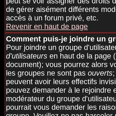
peut se voir assigner des droits 
de gérer aisément différents mod
accès à un forum privé, etc.
Revenir en haut de page
Comment puis-je joindre un gro
Pour joindre un groupe d'utilisate
d'utilisateurs
en haut de la page 
document); vous pourrez alors voi
les groupes ne sont pas
ouverts
;
peuvent avoir leurs effectifs invis
pouvez demander à le rejoindre e
modérateur du groupe d'utilisate
pourrait vous demander les raiso
groupe. Veuillez ne pas harceler