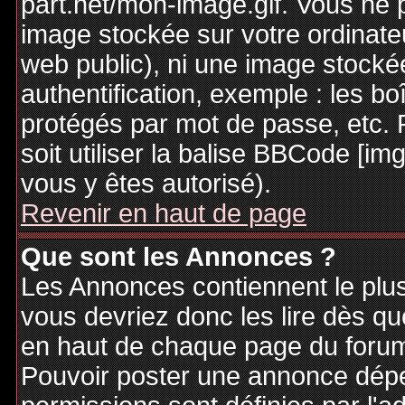
part.net/mon-image.gif. Vous ne 
image stockée sur votre ordinateu
web public), ni une image stocké
authentification, exemple : les bo
protégés par mot de passe, etc. 
soit utiliser la balise BBCode [im
vous y êtes autorisé).
Revenir en haut de page
Que sont les Annonces ?
Les Annonces contiennent le plus
vous devriez donc les lire dès q
en haut de chaque page du forum 
Pouvoir poster une annonce dép