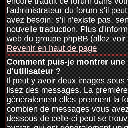
encore traduit ce forum dans vo
l'administrateur du forum s'il peu
avez besoin; s'il n'existe pas, se
nouvelle traduction. Plus d'inform
web du groupe phpBB (allez voir 
Revenir en haut de page
Comment puis-je montrer une
d'utilisateur ?
Il peut y avoir deux images sous 
lisez des messages. La première 
généralement elles prennent la fo
combien de messages vous avez fa
dessous de celle-ci peut se tro
avatar, qui est généralement uniq