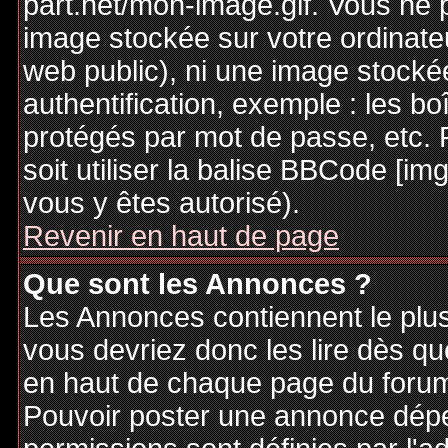
part.net/mon-image.gif. Vous ne 
image stockée sur votre ordinateu
web public), ni une image stocké
authentification, exemple : les bo
protégés par mot de passe, etc. 
soit utiliser la balise BBCode [im
vous y êtes autorisé).
Revenir en haut de page
Que sont les Annonces ?
Les Annonces contiennent le plus
vous devriez donc les lire dès q
en haut de chaque page du forum 
Pouvoir poster une annonce dép