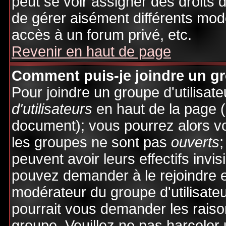
peut se voir assigner des droits 
de gérer aisément différents mod
accès à un forum privé, etc.
Revenir en haut de page
Comment puis-je joindre un gro
Pour joindre un groupe d'utilisate
d'utilisateurs
en haut de la page 
document); vous pourrez alors voi
les groupes ne sont pas
ouverts
;
peuvent avoir leurs effectifs invis
pouvez demander à le rejoindre e
modérateur du groupe d'utilisate
pourrait vous demander les raiso
groupe. Veuillez ne pas harceler