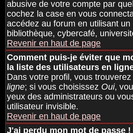
abusive de votre compte par quel
cochez la case en vous connecta
accédez au forum en utilisant un
bibliothèque, cybercafé, universit
Revenir en haut de page
Comment puis-je éviter que mo
la liste des utilisateurs en lign
Dans votre profil, vous trouvere
ligne
; si vous choisissez
Oui
, vo
yeux des administrateurs ou v
utilisateur invisible.
Revenir en haut de page
J'ai perdu mon mot de passe !