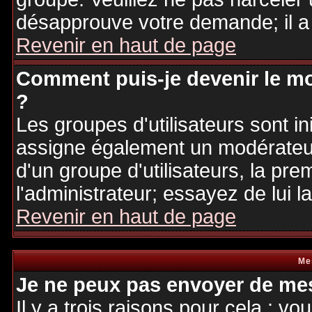
désapprouve votre demande; il a
Revenir en haut de page
Comment puis-je devenir le mo
?
Les groupes d'utilisateurs sont ini
assigne également un modérateur.
d'un groupe d'utilisateurs, la pre
l'administrateur; essayez de lui 
Revenir en haut de page
Me
Je ne peux pas envoyer de mes
Il y a trois raisons pour cela : v