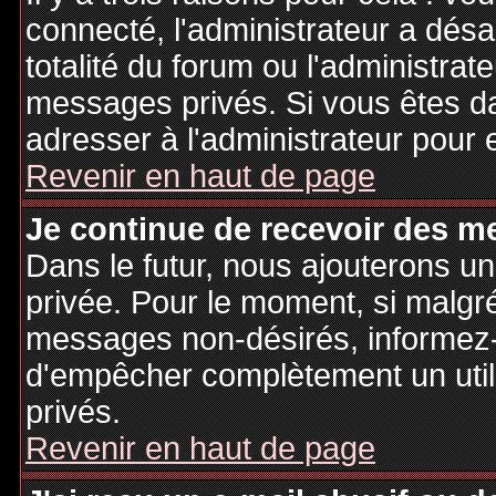
connecté, l'administrateur a désa
totalité du forum ou l'administr
messages privés. Si vous êtes da
adresser à l'administrateur pour 
Revenir en haut de page
Je continue de recevoir des m
Dans le futur, nous ajouterons u
privée. Pour le moment, si malgr
messages non-désirés, informez-en
d'empêcher complètement un uti
privés.
Revenir en haut de page