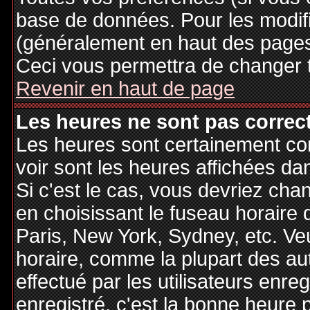
base de données. Pour les modifie
(généralement en haut des pages,
Ceci vous permettra de changer 
Revenir en haut de page
Les heures ne sont pas correct
Les heures sont certainement cor
voir sont les heures affichées dan
Si c'est le cas, vous devriez cha
en choisissant le fuseau horaire 
Paris, New York, Sydney, etc. Ve
horaire, comme la plupart des au
effectué par les utilisateurs enre
enregistré, c'est la bonne heure p