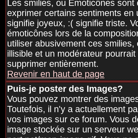
Les smilies, ou Emoticônes sont d
exprimer certains sentiments en ut
signifie joyeux, :( signifie triste
émoticônes lors de la compositi
utiliser abusivement ces smilies,
illisible et un modérateur pourrai
supprimer entièrement.
Revenir en haut de page
Puis-je poster des Images?
Vous pouvez montrer des images 
Toutefois, il n'y a actuellement
vos images sur ce forum. Vous de
image stockée sur un serveur web