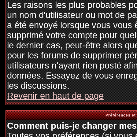
Les raisons les plus probables p
un nom d'utilisateur ou mot de pas
a été envoyé lorsque vous vous êt
supprimé votre compte pour quel
le dernier cas, peut-être alors qu
pour les forums de supprimer pé
utilisateurs n'ayant rien posté afi
données. Essayez de vous enregi
les discussions.
Revenir en haut de page
Préférences et
Comment puis-je changer mes 
Toutes vos préférences (si vous 