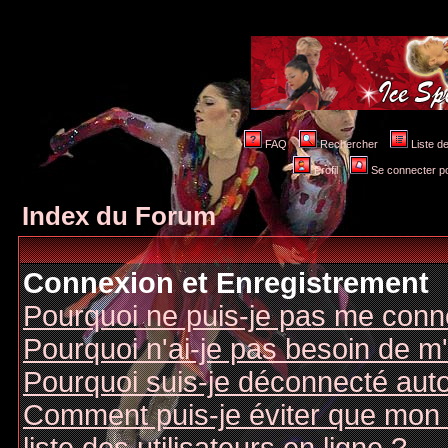
FAQ
Rechercher
Liste 
Profil
Se connecter po
Index du Forum
Connexion et Enregistrement
Pourquoi ne puis-je pas me conn
Pourquoi n'ai-je pas besoin de m'
Pourquoi suis-je déconnecté au
Comment puis-je éviter que mon n