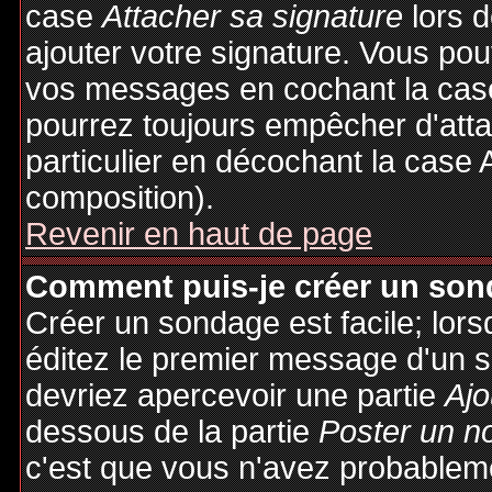
case
Attacher sa signature
lors 
ajouter votre signature. Vous pou
vos messages en cochant la case
pourrez toujours empêcher d'att
particulier en décochant la case 
composition).
Revenir en haut de page
Comment puis-je créer un son
Créer un sondage est facile; lor
éditez le premier message d'un su
devriez apercevoir une partie
Ajo
dessous de la partie
Poster un n
c'est que vous n'avez probableme