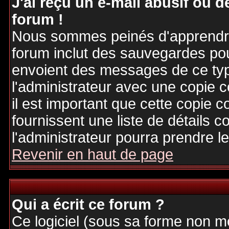
J'ai reçu un e-mail abusif ou
forum !
Nous sommes peinés d'apprendre c
forum inclut des sauvegardes pour
envoient des messages de ce typ
l'administrateur avec une copie 
il est important que cette copie c
fournissent une liste de détails c
l'administrateur pourra prendre 
Revenir en haut de page
Qui a écrit ce forum ?
Ce logiciel (sous sa forme non mod