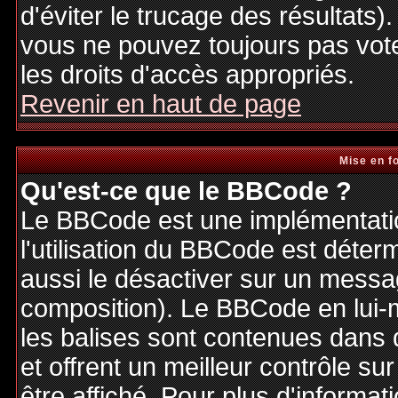
d'éviter le trucage des résultats)
vous ne pouvez toujours pas vot
les droits d'accès appropriés.
Revenir en haut de page
Mise en f
Qu'est-ce que le BBCode ?
Le BBCode est une implémentatio
l'utilisation du BBCode est déter
aussi le désactiver sur un messag
composition). Le BBCode en lui-
les balises sont contenues dans de
et offrent un meilleur contrôle s
être affiché. Pour plus d'informat