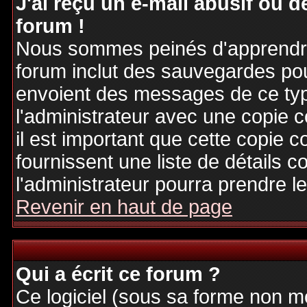
J'ai reçu un e-mail abusif ou
forum !
Nous sommes peinés d'apprendre c
forum inclut des sauvegardes pour
envoient des messages de ce typ
l'administrateur avec une copie 
il est important que cette copie c
fournissent une liste de détails c
l'administrateur pourra prendre 
Revenir en haut de page
Qui a écrit ce forum ?
Ce logiciel (sous sa forme non mod