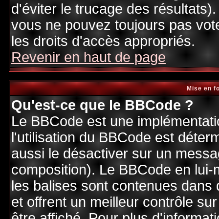
d'éviter le trucage des résultats)
vous ne pouvez toujours pas vot
les droits d'accès appropriés.
Revenir en haut de page
Mise en f
Qu'est-ce que le BBCode ?
Le BBCode est une implémentatio
l'utilisation du BBCode est déter
aussi le désactiver sur un messag
composition). Le BBCode en lui-
les balises sont contenues dans de
et offrent un meilleur contrôle s
être affiché. Pour plus d'informat