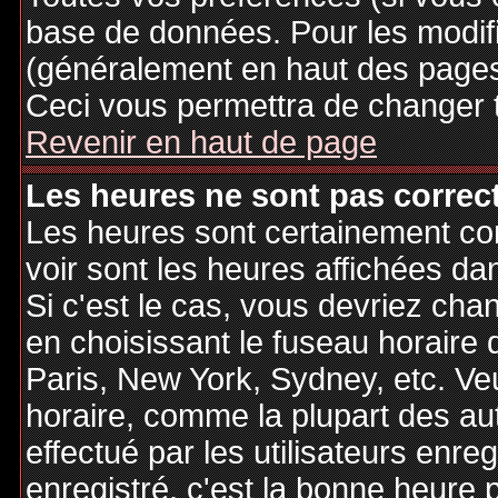
base de données. Pour les modifie
(généralement en haut des pages,
Ceci vous permettra de changer 
Revenir en haut de page
Les heures ne sont pas correct
Les heures sont certainement cor
voir sont les heures affichées dan
Si c'est le cas, vous devriez cha
en choisissant le fuseau horaire 
Paris, New York, Sydney, etc. Ve
horaire, comme la plupart des au
effectué par les utilisateurs enre
enregistré, c'est la bonne heure p