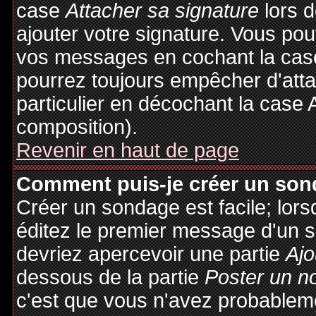
case
Attacher sa signature
lors 
ajouter votre signature. Vous pou
vos messages en cochant la case
pourrez toujours empêcher d'att
particulier en décochant la case 
composition).
Revenir en haut de page
Comment puis-je créer un son
Créer un sondage est facile; lor
éditez le premier message d'un su
devriez apercevoir une partie
Ajo
dessous de la partie
Poster un n
c'est que vous n'avez probableme