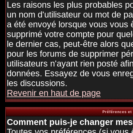
Les raisons les plus probables p
un nom d'utilisateur ou mot de pas
a été envoyé lorsque vous vous êt
supprimé votre compte pour quel
le dernier cas, peut-être alors qu
pour les forums de supprimer pé
utilisateurs n'ayant rien posté afi
données. Essayez de vous enregi
les discussions.
Revenir en haut de page
Préférences et
Comment puis-je changer mes 
Toutes vos préférences (si vous 