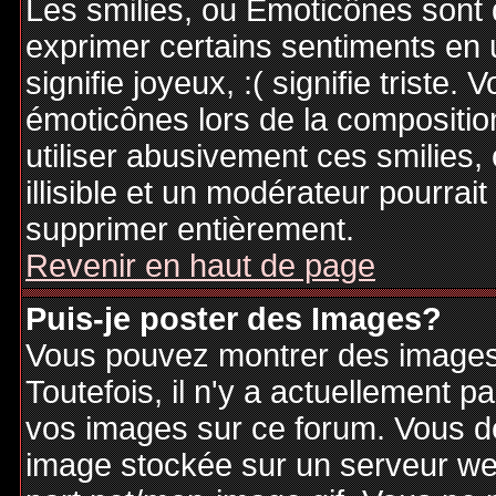
Les smilies, ou Emoticônes sont d
exprimer certains sentiments en ut
signifie joyeux, :( signifie triste
émoticônes lors de la compositi
utiliser abusivement ces smilies,
illisible et un modérateur pourrai
supprimer entièrement.
Revenir en haut de page
Puis-je poster des Images?
Vous pouvez montrer des images 
Toutefois, il n'y a actuellement
vos images sur ce forum. Vous de
image stockée sur un serveur web