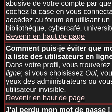
abusive de votre compte par quel
cochez la case en vous connecta
accédez au forum en utilisant un
bibliothèque, cybercafé, universit
Revenir en haut de page
Comment puis-je éviter que mo
la liste des utilisateurs en lign
Dans votre profil, vous trouvere
ligne
; si vous choisissez
Oui
, vo
yeux des administrateurs ou v
utilisateur invisible.
Revenir en haut de page
J'ai perdu mon mot de passe !