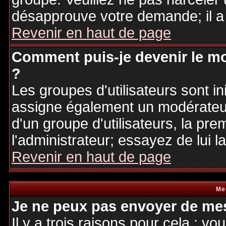
désapprouve votre demande; il a
Revenir en haut de page
Comment puis-je devenir le mo
?
Les groupes d'utilisateurs sont ini
assigne également un modérateur.
d'un groupe d'utilisateurs, la pre
l'administrateur; essayez de lui 
Revenir en haut de page
Me
Je ne peux pas envoyer de mes
Il y a trois raisons pour cela : v