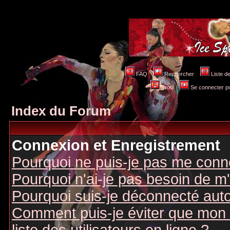
FAQ
Rechercher
Liste 
Profil
Se connecter po
Index du Forum
Connexion et Enregistrement
Pourquoi ne puis-je pas me conn
Pourquoi n'ai-je pas besoin de m'
Pourquoi suis-je déconnecté au
Comment puis-je éviter que mon n