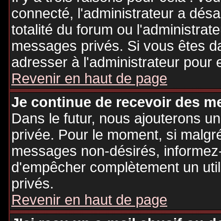
connecté, l'administrateur a désa
totalité du forum ou l'administr
messages privés. Si vous êtes da
adresser à l'administrateur pour 
Revenir en haut de page
Je continue de recevoir des m
Dans le futur, nous ajouterons u
privée. Pour le moment, si malgr
messages non-désirés, informez-en
d'empêcher complètement un uti
privés.
Revenir en haut de page