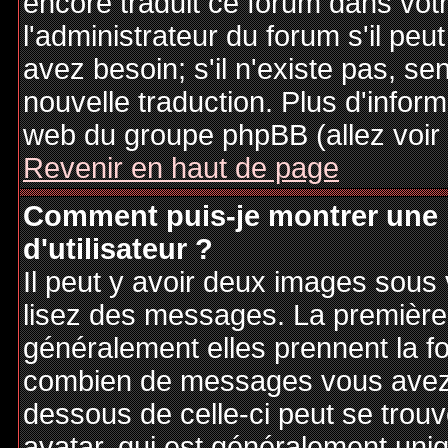
encore traduit ce forum dans vo
l'administrateur du forum s'il peu
avez besoin; s'il n'existe pas, se
nouvelle traduction. Plus d'inform
web du groupe phpBB (allez voir 
Revenir en haut de page
Comment puis-je montrer une
d'utilisateur ?
Il peut y avoir deux images sous 
lisez des messages. La première 
généralement elles prennent la fo
combien de messages vous avez fa
dessous de celle-ci peut se tro
avatar, qui est généralement uniq