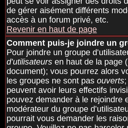
peut se voir assigner des droits 
de gérer aisément différents mod
accès à un forum privé, etc.
Revenir en haut de page
Comment puis-je joindre un gro
Pour joindre un groupe d'utilisate
d'utilisateurs
en haut de la page 
document); vous pourrez alors voi
les groupes ne sont pas
ouverts
;
peuvent avoir leurs effectifs invis
pouvez demander à le rejoindre e
modérateur du groupe d'utilisate
pourrait vous demander les raiso
groupe. Veuillez ne pas harceler