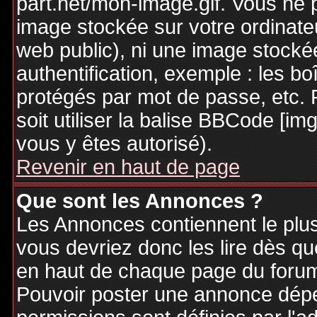
part.net/mon-image.gif. Vous ne 
image stockée sur votre ordinateu
web public), ni une image stocké
authentification, exemple : les bo
protégés par mot de passe, etc. 
soit utiliser la balise BBCode [im
vous y êtes autorisé).
Revenir en haut de page
Que sont les Annonces ?
Les Annonces contiennent le plus
vous devriez donc les lire dès q
en haut de chaque page du forum 
Pouvoir poster une annonce dép