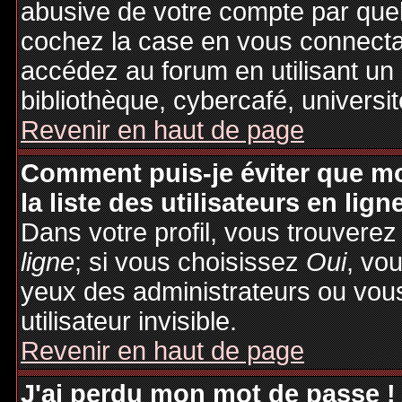
abusive de votre compte par quel
cochez la case en vous connecta
accédez au forum en utilisant un
bibliothèque, cybercafé, universit
Revenir en haut de page
Comment puis-je éviter que mo
la liste des utilisateurs en lign
Dans votre profil, vous trouvere
ligne
; si vous choisissez
Oui
, vo
yeux des administrateurs ou v
utilisateur invisible.
Revenir en haut de page
J'ai perdu mon mot de passe !