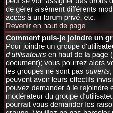
peut se voir assigner des droits 
de gérer aisément différents mod
accès à un forum privé, etc.
Revenir en haut de page
Comment puis-je joindre un gro
Pour joindre un groupe d'utilisate
d'utilisateurs
en haut de la page 
document); vous pourrez alors voi
les groupes ne sont pas
ouverts
;
peuvent avoir leurs effectifs invis
pouvez demander à le rejoindre e
modérateur du groupe d'utilisate
pourrait vous demander les raiso
groupe. Veuillez ne pas harceler