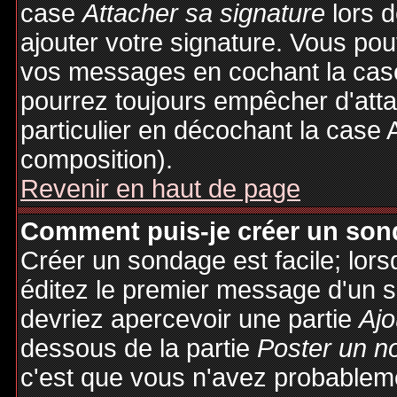
case
Attacher sa signature
lors 
ajouter votre signature. Vous pou
vos messages en cochant la case
pourrez toujours empêcher d'att
particulier en décochant la case 
composition).
Revenir en haut de page
Comment puis-je créer un son
Créer un sondage est facile; lor
éditez le premier message d'un su
devriez apercevoir une partie
Ajo
dessous de la partie
Poster un n
c'est que vous n'avez probableme