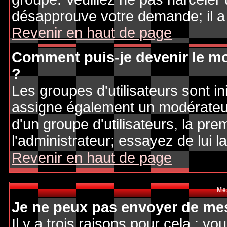
désapprouve votre demande; il a
Revenir en haut de page
Comment puis-je devenir le mo
?
Les groupes d'utilisateurs sont ini
assigne également un modérateur.
d'un groupe d'utilisateurs, la pre
l'administrateur; essayez de lui 
Revenir en haut de page
Me
Je ne peux pas envoyer de mes
Il y a trois raisons pour cela : v