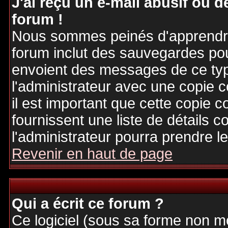
J'ai reçu un e-mail abusif ou
forum !
Nous sommes peinés d'apprendre c
forum inclut des sauvegardes pour
envoient des messages de ce typ
l'administrateur avec une copie 
il est important que cette copie c
fournissent une liste de détails c
l'administrateur pourra prendre 
Revenir en haut de page
Qui a écrit ce forum ?
Ce logiciel (sous sa forme non mod