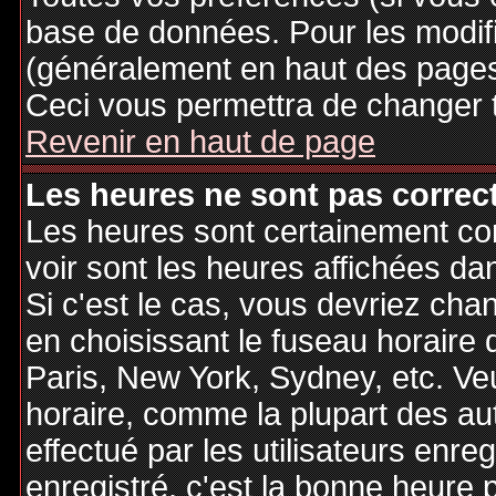
base de données. Pour les modifie
(généralement en haut des pages,
Ceci vous permettra de changer 
Revenir en haut de page
Les heures ne sont pas correct
Les heures sont certainement cor
voir sont les heures affichées dan
Si c'est le cas, vous devriez cha
en choisissant le fuseau horaire 
Paris, New York, Sydney, etc. Ve
horaire, comme la plupart des au
effectué par les utilisateurs enre
enregistré, c'est la bonne heure p