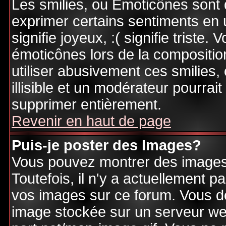
Les smilies, ou Emoticônes sont d
exprimer certains sentiments en ut
signifie joyeux, :( signifie triste
émoticônes lors de la compositi
utiliser abusivement ces smilies,
illisible et un modérateur pourrai
supprimer entièrement.
Revenir en haut de page
Puis-je poster des Images?
Vous pouvez montrer des images 
Toutefois, il n'y a actuellement
vos images sur ce forum. Vous de
image stockée sur un serveur web