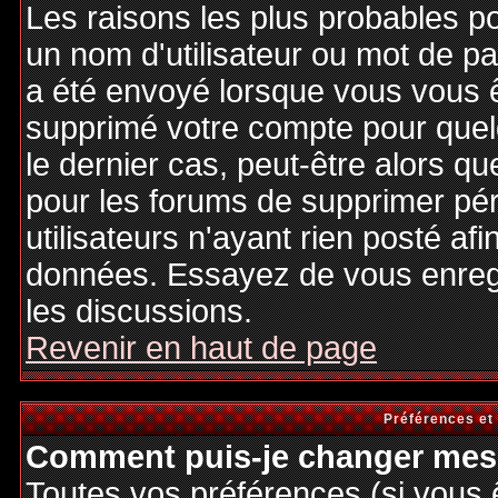
Les raisons les plus probables p
un nom d'utilisateur ou mot de pas
a été envoyé lorsque vous vous êt
supprimé votre compte pour quel
le dernier cas, peut-être alors qu
pour les forums de supprimer pé
utilisateurs n'ayant rien posté afi
données. Essayez de vous enregi
les discussions.
Revenir en haut de page
Préférences et
Comment puis-je changer mes 
Toutes vos préférences (si vous 