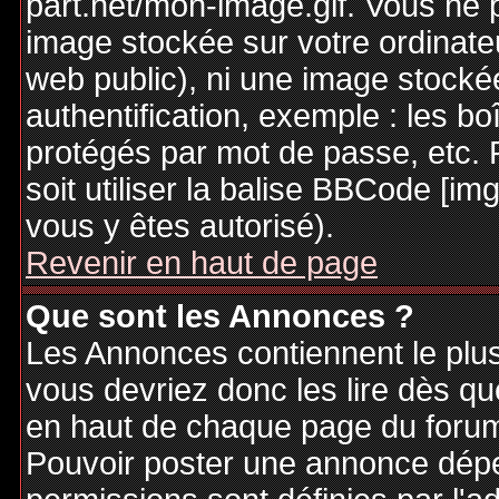
part.net/mon-image.gif. Vous ne 
image stockée sur votre ordinateu
web public), ni une image stocké
authentification, exemple : les bo
protégés par mot de passe, etc. 
soit utiliser la balise BBCode [im
vous y êtes autorisé).
Revenir en haut de page
Que sont les Annonces ?
Les Annonces contiennent le plus
vous devriez donc les lire dès q
en haut de chaque page du forum 
Pouvoir poster une annonce dép