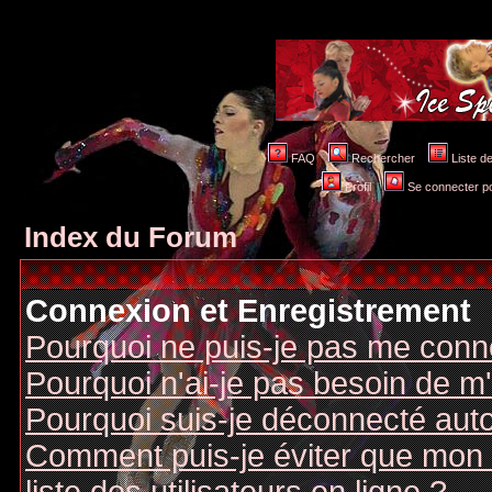
FAQ
Rechercher
Liste 
Profil
Se connecter po
Index du Forum
Connexion et Enregistrement
Pourquoi ne puis-je pas me conn
Pourquoi n'ai-je pas besoin de m'
Pourquoi suis-je déconnecté au
Comment puis-je éviter que mon n