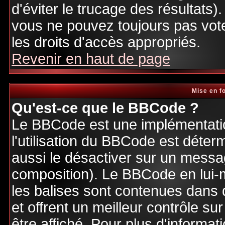
d'éviter le trucage des résultats)
vous ne pouvez toujours pas vot
les droits d'accès appropriés.
Revenir en haut de page
Mise en f
Qu'est-ce que le BBCode ?
Le BBCode est une implémentatio
l'utilisation du BBCode est déter
aussi le désactiver sur un messag
composition). Le BBCode en lui-
les balises sont contenues dans de
et offrent un meilleur contrôle s
être affiché. Pour plus d'informat