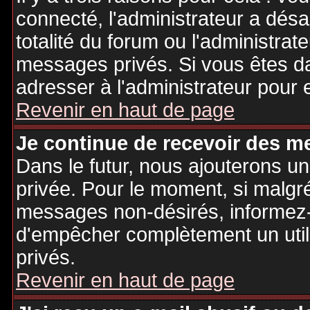
connecté, l'administrateur a désa
totalité du forum ou l'administr
messages privés. Si vous êtes da
adresser à l'administrateur pour 
Revenir en haut de page
Je continue de recevoir des m
Dans le futur, nous ajouterons u
privée. Pour le moment, si malgr
messages non-désirés, informez-en
d'empêcher complètement un uti
privés.
Revenir en haut de page