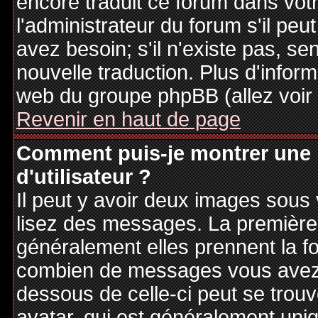
encore traduit ce forum dans vo
l'administrateur du forum s'il peu
avez besoin; s'il n'existe pas, se
nouvelle traduction. Plus d'inform
web du groupe phpBB (allez voir 
Revenir en haut de page
Comment puis-je montrer une
d'utilisateur ?
Il peut y avoir deux images sous 
lisez des messages. La première 
généralement elles prennent la fo
combien de messages vous avez fa
dessous de celle-ci peut se tro
avatar, qui est généralement uniq