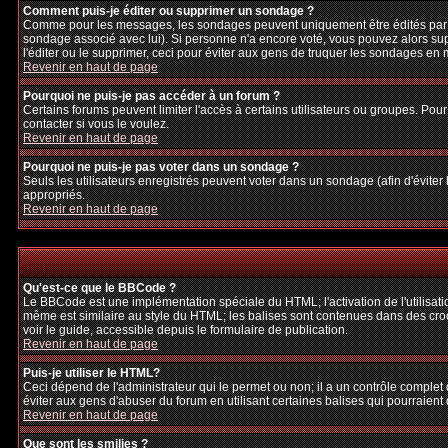
Comment puis-je éditer ou supprimer un sondage ?
Comme pour les messages, les sondages peuvent uniquement être édités par le p
sondage associé avec lui). Si personne n'a encore voté, vous pouvez alors sup
l'éditer ou le supprimer, ceci pour éviter aux gens de truquer les sondages en
Revenir en haut de page
Pourquoi ne puis-je pas accéder à un forum ?
Certains forums peuvent limiter l'accès à certains utilisateurs ou groupes. Pour
contacter si vous le voulez.
Revenir en haut de page
Pourquoi ne puis-je pas voter dans un sondage ?
Seuls les utilisateurs enregistrés peuvent voter dans un sondage (afin d'éviter
appropriés.
Revenir en haut de page
Qu'est-ce que le BBCode ?
Le BBCode est une implémentation spéciale du HTML; l'activation de l'utilisat
même est similaire au style du HTML; les balises sont contenues dans des crochet
voir le guide, accessible depuis le formulaire de publication.
Revenir en haut de page
Puis-je utiliser le HTML?
Ceci dépend de l'administrateur qui le permet ou non; il a un contrôle complet
éviter aux gens d'abuser du forum en utilisant certaines balises qui pourraien
Revenir en haut de page
Que sont les smilies ?