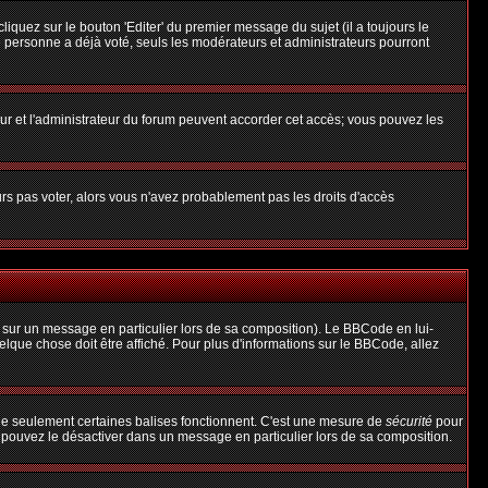
uez sur le bouton 'Editer' du premier message du sujet (il a toujours le
 personne a déjà voté, seuls les modérateurs et administrateurs pourront
teur et l'administrateur du forum peuvent accorder cet accès; vous pouvez les
urs pas voter, alors vous n'avez probablement pas les droits d'accès
 sur un message en particulier lors de sa composition). Le BBCode en lui-
uelque chose doit être affiché. Pour plus d'informations sur le BBCode, allez
 que seulement certaines balises fonctionnent. C'est une mesure de
sécurité
pour
s pouvez le désactiver dans un message en particulier lors de sa composition.