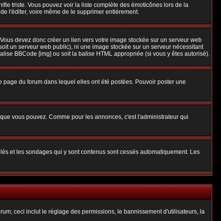
nifie triste. Vous pouvez voir la liste complète des émoticônes lors de la
 de l'éditer, voire même de le supprimer entièrement.
 Vous devez donc créer un lien vers votre image stockée sur un serveur web
soit un serveur web public), ni une image stockée sur un serveur nécessitant
balise BBCode [img] ou soit la balise HTML appropriée (si vous y êtes autorisé).
 page du forum dans lequel elles ont été postées. Pouvoir poster une
s que vous pouvez. Comme pour les annonces, c'est l'administrateur qui
uillés et les sondages qui y sont contenus sont cessés automatiquement. Les
um; ceci inclut le réglage des permissions, le bannissement d'utilisateurs, la