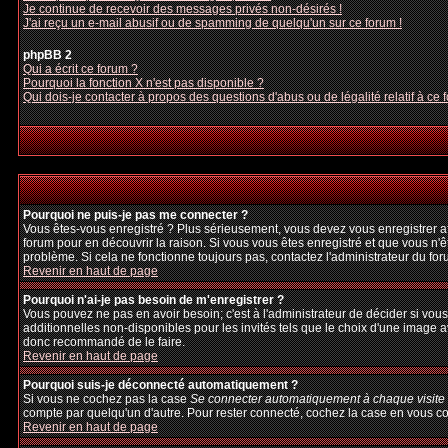
Je continue de recevoir des messages privés non-désirés !
J'ai reçu un e-mail abusif ou de spamming de quelqu'un sur ce forum !
phpBB 2
Qui a écrit ce forum ?
Pourquoi la fonction X n'est pas disponible ?
Qui dois-je contacter à propos des questions d'abus ou de légalité relatif à ce 
Pourquoi ne puis-je pas me connecter ?
Vous êtes-vous enregistré ? Plus sérieusement, vous devez vous enregistrer afi
forum pour en découvrir la raison. Si vous vous êtes enregistré et que vous n'ê
problème. Si cela ne fonctionne toujours pas, contactez l'administrateur du foru
Revenir en haut de page
Pourquoi n'ai-je pas besoin de m'enregistrer ?
Vous pouvez ne pas en avoir besoin; c'est à l'administrateur de décider si vo
additionnelles non-disponibles pour les invités tels que le choix d'une image av
donc recommandé de le faire.
Revenir en haut de page
Pourquoi suis-je déconnecté automatiquement ?
Si vous ne cochez pas la case
Se connecter automatiquement à chaque visite
compte par quelqu'un d'autre. Pour rester connecté, cochez la case en vous con
Revenir en haut de page