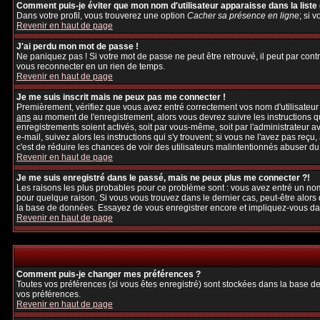
Comment puis-je éviter que mon nom d'utilisateur apparaisse dans la liste d
Dans votre profil, vous trouverez une option
Cacher sa présence en ligne
; si 
Revenir en haut de page
J'ai perdu mon mot de passe !
Ne paniquez pas ! Si votre mot de passe ne peut être retrouvé, il peut par contre
vous reconnecter en un rien de temps.
Revenir en haut de page
Je me suis inscrit mais ne peux pas me connecter !
Premièrement, vérifiez que vous avez entré correctement vos nom d'utilisateur et
ans
au moment de l'enregistrement, alors vous devrez suivre les instructions q
enregistrements soient activés, soit par vous-même, soit par l'administrateur 
e-mail, suivez alors les instructions qui s'y trouvent; si vous ne l'avez pas reçu
c'est de réduire les chances de voir des utilisateurs malintentionnés abuser d
Revenir en haut de page
Je me suis enregistré dans le passé, mais ne peux plus me connecter ?!
Les raisons les plus probables pour ce problème sont : vous avez entré un nom 
pour quelque raison. Si vous vous trouvez dans le dernier cas, peut-être alors 
la base de données. Essayez de vous enregistrer encore et impliquez-vous da
Revenir en haut de page
Comment puis-je changer mes préférences ?
Toutes vos préférences (si vous êtes enregistré) sont stockées dans la base de
vos préférences.
Revenir en haut de page