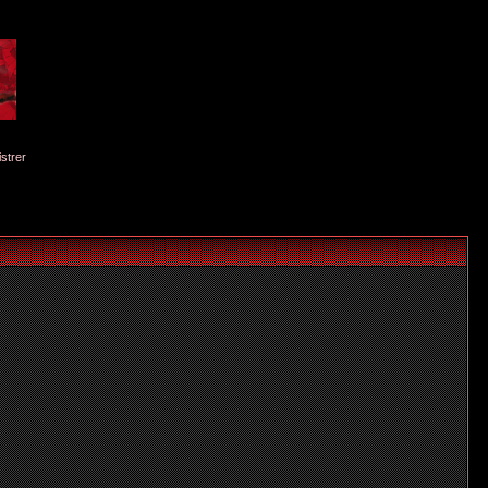
istrer