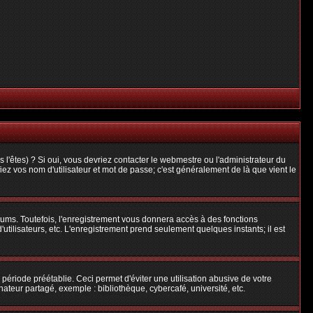
l'êtes) ? Si oui, vous devriez contacter le webmestre ou l'administrateur du
iez vos nom d'utilisateur et mot de passe; c'est généralement de là que vient le
rums. Toutefois, l'enregistrement vous donnera accès à des fonctions
'utilisateurs, etc. L'enregistrement prend seulement quelques instants; il est
riode préétablie. Ceci permet d'éviter une utilisation abusive de votre
teur partagé, exemple : bibliothèque, cybercafé, université, etc.