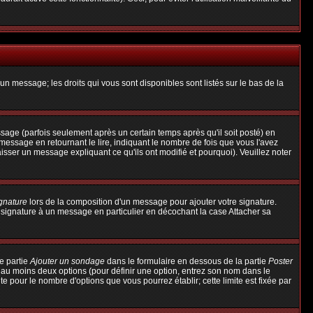
un message; les droits qui vous sont disponibles sont listés sur le bas de la
ge (parfois seulement après un certain temps après qu'il soit posté) en
ssage en retournant le lire, indiquant le nombre de fois que vous l'avez
aisser un message expliquant ce qu'ils ont modifié et pourquoi). Veuillez noter
ignature
lors de la composition d'un message pour ajouter votre signature.
 signature à un message en particulier en décochant la case Attacher sa
e partie
Ajouter un sondage
dans le formulaire en dessous de la partie
Poster
t au moins deux options (pour définir une option, entrez son nom dans le
te pour le nombre d'options que vous pourrez établir; cette limite est fixée par