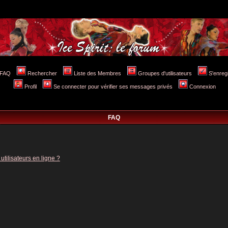
FAQ
Rechercher
Liste des Membres
Groupes d'utilisateurs
S'enreg
Profil
Se connecter pour vérifier ses messages privés
Connexion
FAQ
tilisateurs en ligne ?