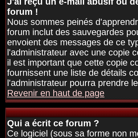
J'ai reçu un e-mail abusif ou
forum !
Nous sommes peinés d'apprendre c
forum inclut des sauvegardes pour
envoient des messages de ce typ
l'administrateur avec une copie 
il est important que cette copie c
fournissent une liste de détails c
l'administrateur pourra prendre 
Revenir en haut de page
Qui a écrit ce forum ?
Ce logiciel (sous sa forme non mod