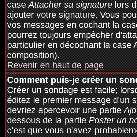
case
Attacher sa signature
lors 
ajouter votre signature. Vous pou
vos messages en cochant la case
pourrez toujours empêcher d'att
particulier en décochant la case 
composition).
Revenir en haut de page
Comment puis-je créer un son
Créer un sondage est facile; lor
éditez le premier message d'un su
devriez apercevoir une partie
Ajo
dessous de la partie
Poster un n
c'est que vous n'avez probableme