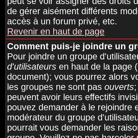
peut se voir assigner des droits 
de gérer aisément différents mod
accès à un forum privé, etc.
Revenir en haut de page
Comment puis-je joindre un gro
Pour joindre un groupe d'utilisate
d'utilisateurs
en haut de la page 
document); vous pourrez alors voi
les groupes ne sont pas
ouverts
;
peuvent avoir leurs effectifs invis
pouvez demander à le rejoindre e
modérateur du groupe d'utilisate
pourrait vous demander les raiso
groupe. Veuillez ne pas harceler