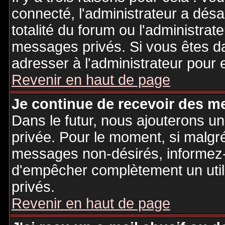
connecté, l'administrateur a désa
totalité du forum ou l'administr
messages privés. Si vous êtes da
adresser à l'administrateur pour 
Revenir en haut de page
Je continue de recevoir des m
Dans le futur, nous ajouterons u
privée. Pour le moment, si malgr
messages non-désirés, informez-en
d'empêcher complètement un uti
privés.
Revenir en haut de page