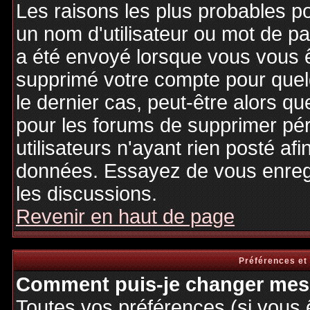
Les raisons les plus probables p
un nom d'utilisateur ou mot de pas
a été envoyé lorsque vous vous êt
supprimé votre compte pour quel
le dernier cas, peut-être alors qu
pour les forums de supprimer pé
utilisateurs n'ayant rien posté afi
données. Essayez de vous enregi
les discussions.
Revenir en haut de page
Préférences et
Comment puis-je changer mes 
Toutes vos préférences (si vous 