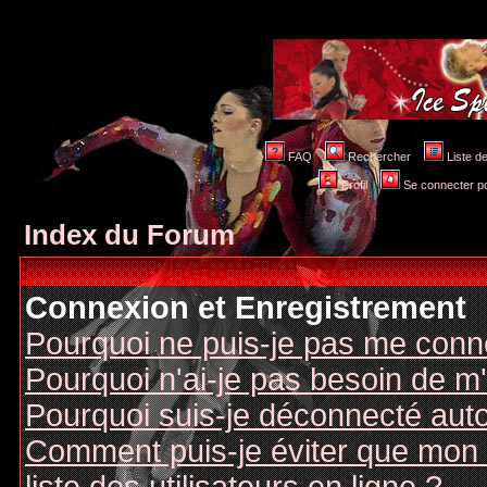
FAQ
Rechercher
Liste 
Profil
Se connecter po
Index du Forum
Connexion et Enregistrement
Pourquoi ne puis-je pas me conn
Pourquoi n'ai-je pas besoin de m'
Pourquoi suis-je déconnecté au
Comment puis-je éviter que mon n