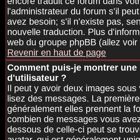
encore traduit ce forum dans vo
l'administrateur du forum s'il peu
avez besoin; s'il n'existe pas, se
nouvelle traduction. Plus d'inform
web du groupe phpBB (allez voir 
Revenir en haut de page
Comment puis-je montrer une
d'utilisateur ?
Il peut y avoir deux images sous 
lisez des messages. La première 
généralement elles prennent la fo
combien de messages vous avez fa
dessous de celle-ci peut se tro
avatar, qui est généralement uniq