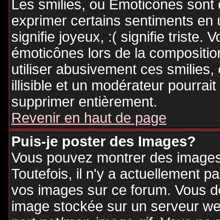
Les smilies, ou Emoticônes sont d
exprimer certains sentiments en ut
signifie joyeux, :( signifie triste
émoticônes lors de la compositi
utiliser abusivement ces smilies,
illisible et un modérateur pourrai
supprimer entièrement.
Revenir en haut de page
Puis-je poster des Images?
Vous pouvez montrer des images 
Toutefois, il n'y a actuellement
vos images sur ce forum. Vous de
image stockée sur un serveur web