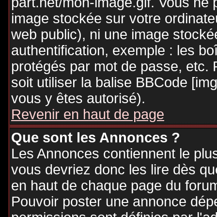
part.net/mon-image.gif. Vous ne 
image stockée sur votre ordinateu
web public), ni une image stocké
authentification, exemple : les bo
protégés par mot de passe, etc. 
soit utiliser la balise BBCode [im
vous y êtes autorisé).
Revenir en haut de page
Que sont les Annonces ?
Les Annonces contiennent le plus
vous devriez donc les lire dès q
en haut de chaque page du forum 
Pouvoir poster une annonce dép