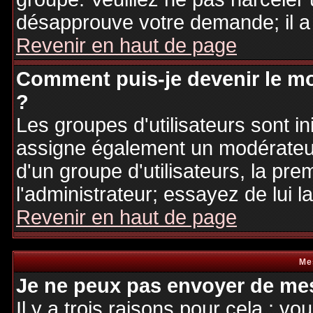
désapprouve votre demande; il a
Revenir en haut de page
Comment puis-je devenir le mo
?
Les groupes d'utilisateurs sont ini
assigne également un modérateur.
d'un groupe d'utilisateurs, la pre
l'administrateur; essayez de lui 
Revenir en haut de page
Me
Je ne peux pas envoyer de mes
Il y a trois raisons pour cela : v