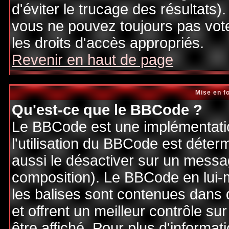
d'éviter le trucage des résultats)
vous ne pouvez toujours pas vot
les droits d'accès appropriés.
Revenir en haut de page
Mise en f
Qu'est-ce que le BBCode ?
Le BBCode est une implémentatio
l'utilisation du BBCode est déter
aussi le désactiver sur un messag
composition). Le BBCode en lui-
les balises sont contenues dans de
et offrent un meilleur contrôle s
être affiché. Pour plus d'informat