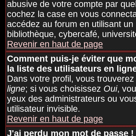
abusive de votre compte par quel
cochez la case en vous connecta
accédez au forum en utilisant un
bibliothèque, cybercafé, universit
Revenir en haut de page
Comment puis-je éviter que mo
la liste des utilisateurs en lign
Dans votre profil, vous trouvere
ligne
; si vous choisissez
Oui
, vo
yeux des administrateurs ou v
utilisateur invisible.
Revenir en haut de page
J'ai perdu mon mot de passe !