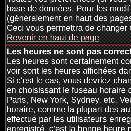
base de données. Pour les modifie
(généralement en haut des pages,
Ceci vous permettra de changer 
Revenir en haut de page
Les heures ne sont pas correct
Les heures sont certainement cor
voir sont les heures affichées dan
Si c'est le cas, vous devriez cha
en choisissant le fuseau horaire 
Paris, New York, Sydney, etc. Ve
horaire, comme la plupart des au
effectué par les utilisateurs enre
enregistré, c'est la bonne heure p