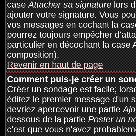
case
Attacher sa signature
lors 
ajouter votre signature. Vous pou
vos messages en cochant la case
pourrez toujours empêcher d'att
particulier en décochant la case 
composition).
Revenir en haut de page
Comment puis-je créer un son
Créer un sondage est facile; lor
éditez le premier message d'un su
devriez apercevoir une partie
Ajo
dessous de la partie
Poster un n
c'est que vous n'avez probableme