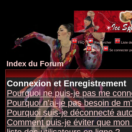
FAQ
Rechercher
Liste 
Profil
Se connecter po
Index du Forum
Connexion et Enregistrement
Pourquoi ne puis-je pas me conn
Pourquoi n'ai-je pas besoin de m'
Pourquoi suis-je déconnecté au
Comment puis-je éviter que mon n