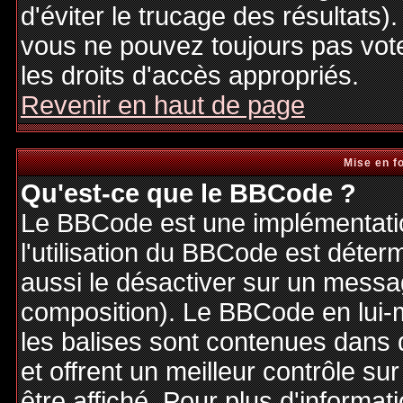
d'éviter le trucage des résultats)
vous ne pouvez toujours pas vot
les droits d'accès appropriés.
Revenir en haut de page
Mise en f
Qu'est-ce que le BBCode ?
Le BBCode est une implémentatio
l'utilisation du BBCode est déter
aussi le désactiver sur un messag
composition). Le BBCode en lui-
les balises sont contenues dans de
et offrent un meilleur contrôle s
être affiché. Pour plus d'informat