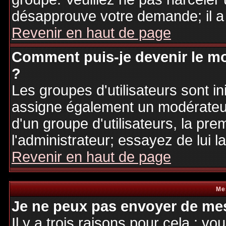
désapprouve votre demande; il a
Revenir en haut de page
Comment puis-je devenir le mo
?
Les groupes d'utilisateurs sont ini
assigne également un modérateur.
d'un groupe d'utilisateurs, la pre
l'administrateur; essayez de lui 
Revenir en haut de page
Me
Je ne peux pas envoyer de mes
Il y a trois raisons pour cela : v