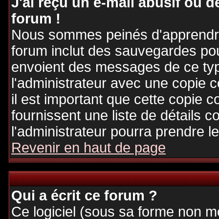
J'ai reçu un e-mail abusif ou
forum !
Nous sommes peinés d'apprendre c
forum inclut des sauvegardes pour
envoient des messages de ce typ
l'administrateur avec une copie 
il est important que cette copie c
fournissent une liste de détails c
l'administrateur pourra prendre 
Revenir en haut de page
Qui a écrit ce forum ?
Ce logiciel (sous sa forme non mod