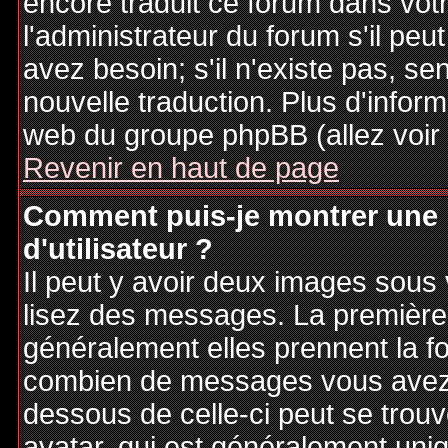
encore traduit ce forum dans vo
l'administrateur du forum s'il peu
avez besoin; s'il n'existe pas, se
nouvelle traduction. Plus d'inform
web du groupe phpBB (allez voir 
Revenir en haut de page
Comment puis-je montrer une
d'utilisateur ?
Il peut y avoir deux images sous 
lisez des messages. La première 
généralement elles prennent la fo
combien de messages vous avez fa
dessous de celle-ci peut se tro
avatar, qui est généralement uniq