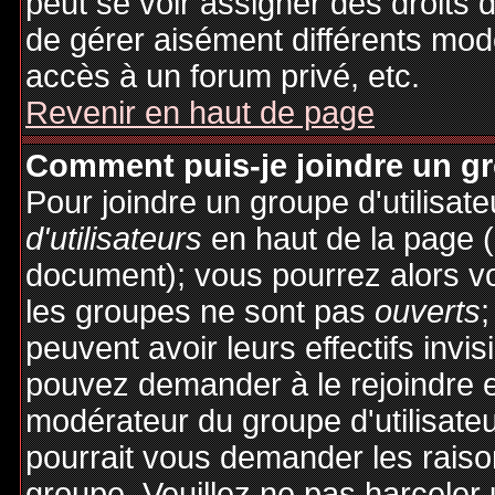
peut se voir assigner des droits 
de gérer aisément différents mod
accès à un forum privé, etc.
Revenir en haut de page
Comment puis-je joindre un gro
Pour joindre un groupe d'utilisate
d'utilisateurs
en haut de la page 
document); vous pourrez alors voi
les groupes ne sont pas
ouverts
;
peuvent avoir leurs effectifs invis
pouvez demander à le rejoindre e
modérateur du groupe d'utilisate
pourrait vous demander les raiso
groupe. Veuillez ne pas harceler