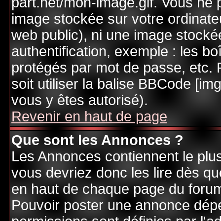
part.net/mon-image.gif. Vous ne 
image stockée sur votre ordinateu
web public), ni une image stocké
authentification, exemple : les bo
protégés par mot de passe, etc. 
soit utiliser la balise BBCode [im
vous y êtes autorisé).
Revenir en haut de page
Que sont les Annonces ?
Les Annonces contiennent le plus
vous devriez donc les lire dès q
en haut de chaque page du forum 
Pouvoir poster une annonce dép