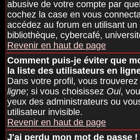
abusive de votre compte par quel
cochez la case en vous connecta
accédez au forum en utilisant un
bibliothèque, cybercafé, universit
Revenir en haut de page
Comment puis-je éviter que mo
la liste des utilisateurs en lign
Dans votre profil, vous trouvere
ligne
; si vous choisissez
Oui
, vo
yeux des administrateurs ou v
utilisateur invisible.
Revenir en haut de page
J'ai perdu mon mot de passe !