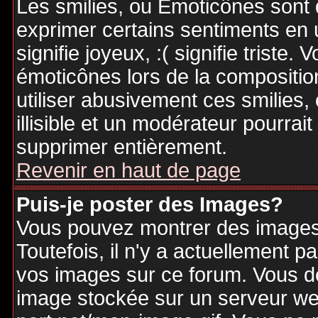
Les smilies, ou Emoticônes sont d
exprimer certains sentiments en ut
signifie joyeux, :( signifie triste
émoticônes lors de la compositi
utiliser abusivement ces smilies,
illisible et un modérateur pourrai
supprimer entièrement.
Revenir en haut de page
Puis-je poster des Images?
Vous pouvez montrer des images 
Toutefois, il n'y a actuellement
vos images sur ce forum. Vous de
image stockée sur un serveur web