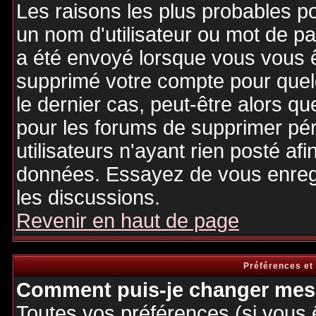
Les raisons les plus probables p
un nom d'utilisateur ou mot de pas
a été envoyé lorsque vous vous êt
supprimé votre compte pour quel
le dernier cas, peut-être alors qu
pour les forums de supprimer pé
utilisateurs n'ayant rien posté afi
données. Essayez de vous enregi
les discussions.
Revenir en haut de page
Préférences et
Comment puis-je changer mes 
Toutes vos préférences (si vous 