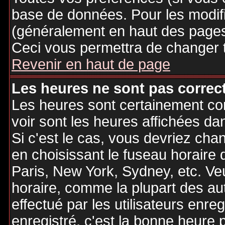
base de données. Pour les modifie
(généralement en haut des pages,
Ceci vous permettra de changer 
Revenir en haut de page
Les heures ne sont pas correct
Les heures sont certainement cor
voir sont les heures affichées dan
Si c'est le cas, vous devriez cha
en choisissant le fuseau horaire 
Paris, New York, Sydney, etc. Ve
horaire, comme la plupart des au
effectué par les utilisateurs enre
enregistré, c'est la bonne heure p