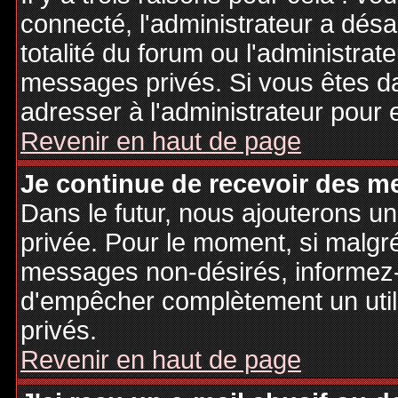
connecté, l'administrateur a désa
totalité du forum ou l'administr
messages privés. Si vous êtes da
adresser à l'administrateur pour 
Revenir en haut de page
Je continue de recevoir des m
Dans le futur, nous ajouterons u
privée. Pour le moment, si malgr
messages non-désirés, informez-en
d'empêcher complètement un uti
privés.
Revenir en haut de page