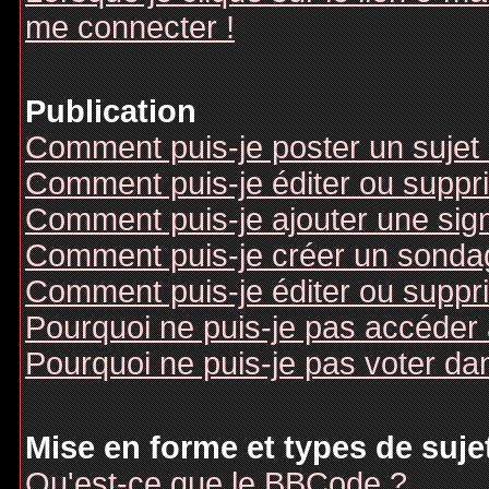
me connecter !
Publication
Comment puis-je poster un sujet
Comment puis-je éditer ou supp
Comment puis-je ajouter une si
Comment puis-je créer un sonda
Comment puis-je éditer ou suppr
Pourquoi ne puis-je pas accéder
Pourquoi ne puis-je pas voter d
Mise en forme et types de suje
Qu'est-ce que le BBCode ?