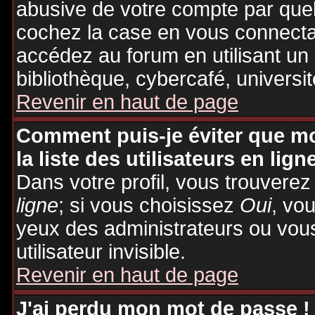
abusive de votre compte par quel
cochez la case en vous connecta
accédez au forum en utilisant un
bibliothèque, cybercafé, universit
Revenir en haut de page
Comment puis-je éviter que mo
la liste des utilisateurs en lign
Dans votre profil, vous trouvere
ligne
; si vous choisissez
Oui
, vo
yeux des administrateurs ou v
utilisateur invisible.
Revenir en haut de page
J'ai perdu mon mot de passe !