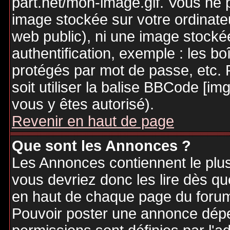
part.net/mon-image.gif. Vous ne 
image stockée sur votre ordinateu
web public), ni une image stocké
authentification, exemple : les bo
protégés par mot de passe, etc. 
soit utiliser la balise BBCode [im
vous y êtes autorisé).
Revenir en haut de page
Que sont les Annonces ?
Les Annonces contiennent le plus
vous devriez donc les lire dès q
en haut de chaque page du forum 
Pouvoir poster une annonce dép