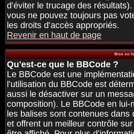
d'éviter le trucage des résultats)
vous ne pouvez toujours pas vot
les droits d'accès appropriés.
Revenir en haut de page
Mise en f
Qu'est-ce que le BBCode ?
Le BBCode est une implémentatio
l'utilisation du BBCode est déter
aussi le désactiver sur un messag
composition). Le BBCode en lui-
les balises sont contenues dans de
et offrent un meilleur contrôle s
être affiché. Pour plus d'informat