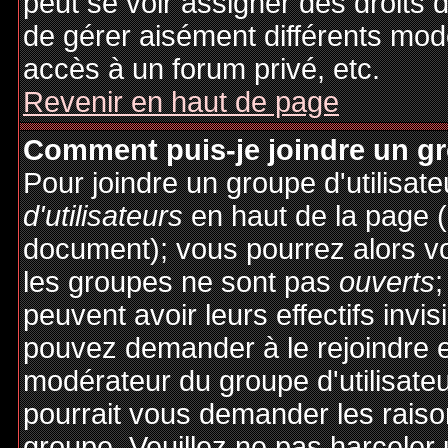
peut se voir assigner des droits 
de gérer aisément différents mod
accès à un forum privé, etc.
Revenir en haut de page
Comment puis-je joindre un gro
Pour joindre un groupe d'utilisate
d'utilisateurs
en haut de la page 
document); vous pourrez alors voi
les groupes ne sont pas
ouverts
;
peuvent avoir leurs effectifs invis
pouvez demander à le rejoindre e
modérateur du groupe d'utilisate
pourrait vous demander les raiso
groupe. Veuillez ne pas harceler