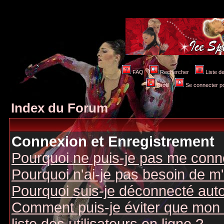
FAQ
Rechercher
Liste 
Profil
Se connecter po
Index du Forum
Connexion et Enregistrement
Pourquoi ne puis-je pas me conn
Pourquoi n'ai-je pas besoin de m'
Pourquoi suis-je déconnecté au
Comment puis-je éviter que mon n