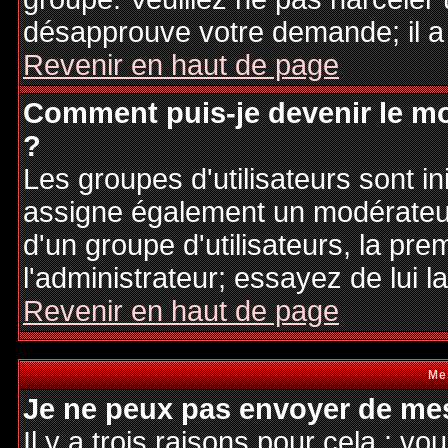
désapprouve votre demande; il a
Revenir en haut de page
Comment puis-je devenir le mo
?
Les groupes d'utilisateurs sont ini
assigne également un modérateur.
d'un groupe d'utilisateurs, la pre
l'administrateur; essayez de lui 
Revenir en haut de page
Me
Je ne peux pas envoyer de mes
Il y a trois raisons pour cela : v