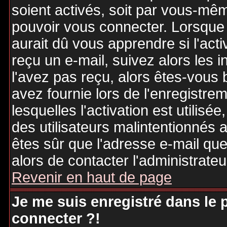
soient activés, soit par vous-mêm
pouvoir vous connecter. Lorsque
aurait dû vous apprendre si l'act
reçu un e-mail, suivez alors les i
l'avez pas reçu, alors êtes-vous 
avez fournie lors de l'enregistre
lesquelles l'activation est utilisé
des utilisateurs malintentionné
êtes sûr que l'adresse e-mail qu
alors de contacter l'administrate
Revenir en haut de page
Je me suis enregistré dans le
connecter ?!