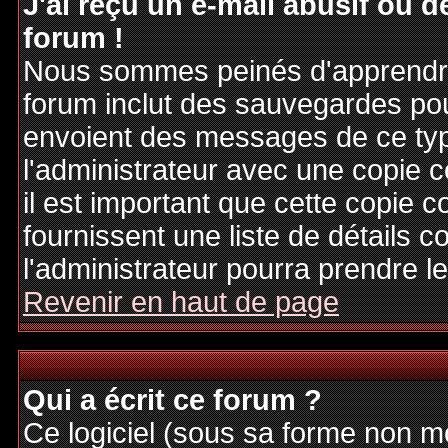
J'ai reçu un e-mail abusif ou
forum !
Nous sommes peinés d'apprendre c
forum inclut des sauvegardes pour
envoient des messages de ce typ
l'administrateur avec une copie 
il est important que cette copie c
fournissent une liste de détails c
l'administrateur pourra prendre 
Revenir en haut de page
Qui a écrit ce forum ?
Ce logiciel (sous sa forme non mod