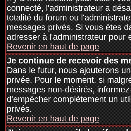
connecté, l'administrateur a désa
totalité du forum ou l'administr
messages privés. Si vous êtes da
adresser à l'administrateur pour 
Revenir en haut de page
Je continue de recevoir des m
Dans le futur, nous ajouterons u
privée. Pour le moment, si malgr
messages non-désirés, informez-en
d'empêcher complètement un uti
privés.
Revenir en haut de page