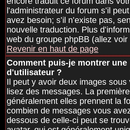
encore traduit ce forum dans vo
l'administrateur du forum s'il peu
avez besoin; s'il n'existe pas, se
nouvelle traduction. Plus d'inform
web du groupe phpBB (allez voir 
Revenir en haut de page
Comment puis-je montrer une
d'utilisateur ?
Il peut y avoir deux images sous 
lisez des messages. La première 
généralement elles prennent la fo
combien de messages vous avez fa
dessous de celle-ci peut se tro
avatar, qui est généralement uniq