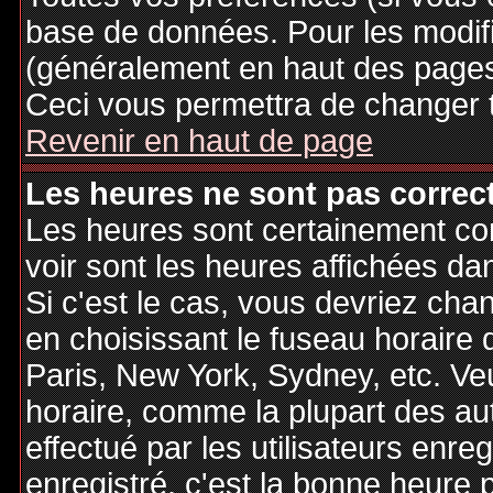
base de données. Pour les modifie
(généralement en haut des pages,
Ceci vous permettra de changer 
Revenir en haut de page
Les heures ne sont pas correct
Les heures sont certainement cor
voir sont les heures affichées dan
Si c'est le cas, vous devriez cha
en choisissant le fuseau horaire 
Paris, New York, Sydney, etc. Ve
horaire, comme la plupart des au
effectué par les utilisateurs enre
enregistré, c'est la bonne heure p