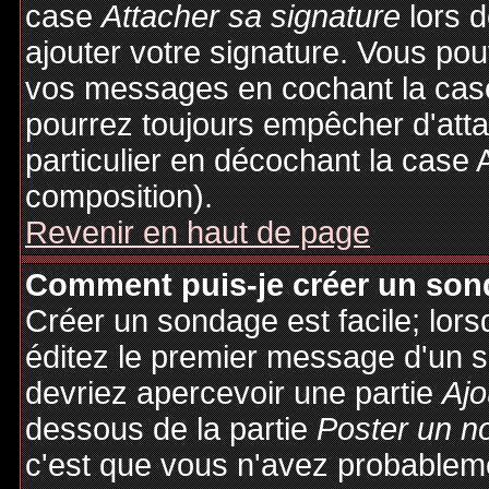
case
Attacher sa signature
lors 
ajouter votre signature. Vous pou
vos messages en cochant la case
pourrez toujours empêcher d'att
particulier en décochant la case 
composition).
Revenir en haut de page
Comment puis-je créer un son
Créer un sondage est facile; lor
éditez le premier message d'un su
devriez apercevoir une partie
Ajo
dessous de la partie
Poster un n
c'est que vous n'avez probableme