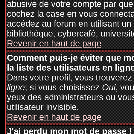
abusive de votre compte par quel
cochez la case en vous connecta
accédez au forum en utilisant un
bibliothèque, cybercafé, universit
Revenir en haut de page
Comment puis-je éviter que mo
la liste des utilisateurs en lign
Dans votre profil, vous trouvere
ligne
; si vous choisissez
Oui
, vo
yeux des administrateurs ou v
utilisateur invisible.
Revenir en haut de page
J'ai perdu mon mot de passe !