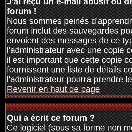
J'ai reçu un e-mail abusif ou
forum !
Nous sommes peinés d'apprendre c
forum inclut des sauvegardes pour
envoient des messages de ce typ
l'administrateur avec une copie 
il est important que cette copie c
fournissent une liste de détails c
l'administrateur pourra prendre 
Revenir en haut de page
Qui a écrit ce forum ?
Ce logiciel (sous sa forme non mod