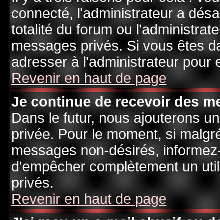
connecté, l'administrateur a désa
totalité du forum ou l'administr
messages privés. Si vous êtes da
adresser à l'administrateur pour 
Revenir en haut de page
Je continue de recevoir des m
Dans le futur, nous ajouterons u
privée. Pour le moment, si malgr
messages non-désirés, informez-en
d'empêcher complètement un uti
privés.
Revenir en haut de page