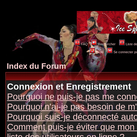
FAQ
Rechercher
Liste 
Profil
Se connecter po
Index du Forum
Connexion et Enregistrement
Pourquoi ne puis-je pas me conn
Pourquoi n'ai-je pas besoin de m'
Pourquoi suis-je déconnecté au
Comment puis-je éviter que mon n