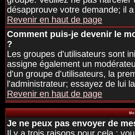
désapprouve votre demande; il a
Revenir en haut de page
Comment puis-je devenir le mo
?
Les groupes d'utilisateurs sont ini
assigne également un modérateur.
d'un groupe d'utilisateurs, la pre
l'administrateur; essayez de lui 
Revenir en haut de page
Me
Je ne peux pas envoyer de mes
Il y a trois raisons pour cela : v