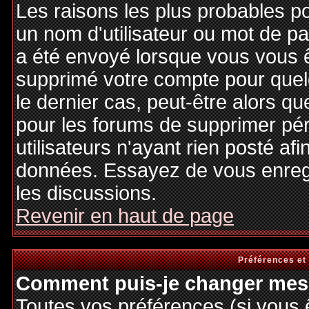
Les raisons les plus probables p
un nom d'utilisateur ou mot de pas
a été envoyé lorsque vous vous êt
supprimé votre compte pour quel
le dernier cas, peut-être alors qu
pour les forums de supprimer pé
utilisateurs n'ayant rien posté afi
données. Essayez de vous enregi
les discussions.
Revenir en haut de page
Préférences et
Comment puis-je changer mes 
Toutes vos préférences (si vous 