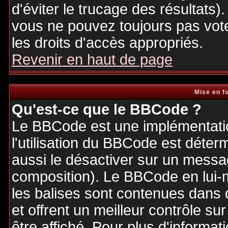
d'éviter le trucage des résultats)
vous ne pouvez toujours pas vot
les droits d'accès appropriés.
Revenir en haut de page
Mise en f
Qu'est-ce que le BBCode ?
Le BBCode est une implémentatio
l'utilisation du BBCode est déter
aussi le désactiver sur un messag
composition). Le BBCode en lui-
les balises sont contenues dans de
et offrent un meilleur contrôle s
être affiché. Pour plus d'informat