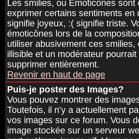
Les smilies, ou Emoticônes sont d
exprimer certains sentiments en ut
signifie joyeux, :( signifie triste
émoticônes lors de la compositi
utiliser abusivement ces smilies,
illisible et un modérateur pourrai
supprimer entièrement.
Revenir en haut de page
Puis-je poster des Images?
Vous pouvez montrer des images 
Toutefois, il n'y a actuellement
vos images sur ce forum. Vous de
image stockée sur un serveur web