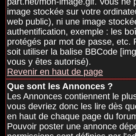
part.net/mon-image.gif. Vous ne 
image stockée sur votre ordinateu
web public), ni une image stocké
authentification, exemple : les bo
protégés par mot de passe, etc. 
soit utiliser la balise BBCode [im
vous y êtes autorisé).
Revenir en haut de page
Que sont les Annonces ?
Les Annonces contiennent le plus
vous devriez donc les lire dès q
en haut de chaque page du forum 
Pouvoir poster une annonce dép