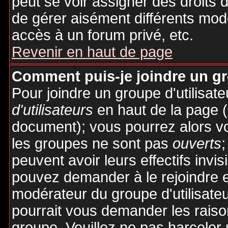
peut se voir assigner des droits 
de gérer aisément différents mod
accès à un forum privé, etc.
Revenir en haut de page
Comment puis-je joindre un gro
Pour joindre un groupe d'utilisate
d'utilisateurs
en haut de la page 
document); vous pourrez alors voi
les groupes ne sont pas
ouverts
;
peuvent avoir leurs effectifs invis
pouvez demander à le rejoindre e
modérateur du groupe d'utilisate
pourrait vous demander les raiso
groupe. Veuillez ne pas harceler