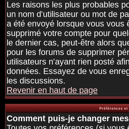
Les raisons les plus probables p
un nom d'utilisateur ou mot de pas
a été envoyé lorsque vous vous êt
supprimé votre compte pour quel
le dernier cas, peut-être alors qu
pour les forums de supprimer pé
utilisateurs n'ayant rien posté afi
données. Essayez de vous enregi
les discussions.
Revenir en haut de page
Préférences et
Comment puis-je changer mes 
Toutes vos préférences (si vous 