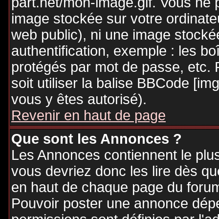
part.net/mon-image.gif. Vous ne 
image stockée sur votre ordinateu
web public), ni une image stocké
authentification, exemple : les bo
protégés par mot de passe, etc. 
soit utiliser la balise BBCode [im
vous y êtes autorisé).
Revenir en haut de page
Que sont les Annonces ?
Les Annonces contiennent le plus
vous devriez donc les lire dès q
en haut de chaque page du forum 
Pouvoir poster une annonce dép