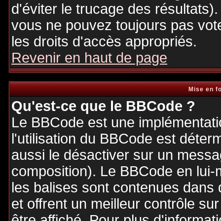
d'éviter le trucage des résultats)
vous ne pouvez toujours pas vot
les droits d'accès appropriés.
Revenir en haut de page
Mise en f
Qu'est-ce que le BBCode ?
Le BBCode est une implémentatio
l'utilisation du BBCode est déter
aussi le désactiver sur un messag
composition). Le BBCode en lui-
les balises sont contenues dans de
et offrent un meilleur contrôle s
être affiché. Pour plus d'informat