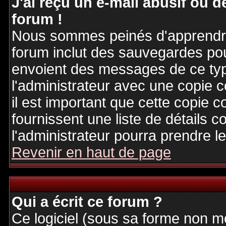
J'ai reçu un e-mail abusif ou
forum !
Nous sommes peinés d'apprendre c
forum inclut des sauvegardes pour
envoient des messages de ce typ
l'administrateur avec une copie 
il est important que cette copie c
fournissent une liste de détails c
l'administrateur pourra prendre 
Revenir en haut de page
Qui a écrit ce forum ?
Ce logiciel (sous sa forme non mod