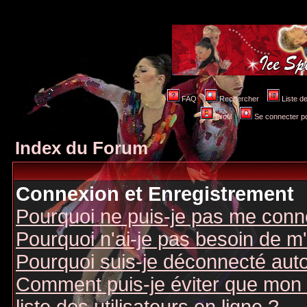
FAQ
Rechercher
Liste 
Profil
Se connecter po
Index du Forum
Connexion et Enregistrement
Pourquoi ne puis-je pas me conn
Pourquoi n'ai-je pas besoin de m'
Pourquoi suis-je déconnecté au
Comment puis-je éviter que mon n