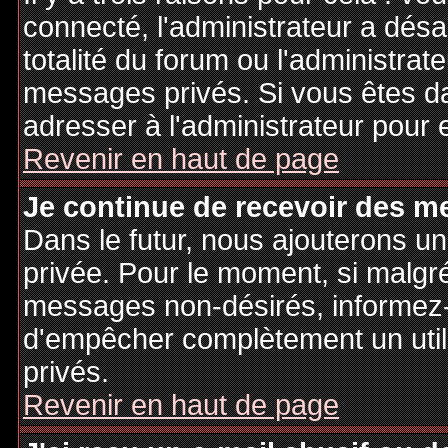
connecté, l'administrateur a désa
totalité du forum ou l'administr
messages privés. Si vous êtes da
adresser à l'administrateur pour 
Revenir en haut de page
Je continue de recevoir des m
Dans le futur, nous ajouterons u
privée. Pour le moment, si malgr
messages non-désirés, informez-en
d'empêcher complètement un uti
privés.
Revenir en haut de page