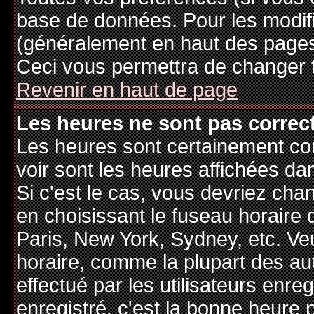
base de données. Pour les modifie
(généralement en haut des pages,
Ceci vous permettra de changer 
Revenir en haut de page
Les heures ne sont pas correct
Les heures sont certainement cor
voir sont les heures affichées dan
Si c'est le cas, vous devriez cha
en choisissant le fuseau horaire 
Paris, New York, Sydney, etc. Ve
horaire, comme la plupart des au
effectué par les utilisateurs enre
enregistré, c'est la bonne heure p