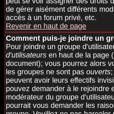
peut se voir assigner des droits 
de gérer aisément différents mod
accès à un forum privé, etc.
Revenir en haut de page
Comment puis-je joindre un gro
Pour joindre un groupe d'utilisate
d'utilisateurs
en haut de la page 
document); vous pourrez alors voi
les groupes ne sont pas
ouverts
;
peuvent avoir leurs effectifs invis
pouvez demander à le rejoindre e
modérateur du groupe d'utilisate
pourrait vous demander les raiso
groupe. Veuillez ne pas harceler