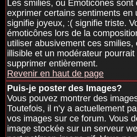
Les smilies, ou Emoticônes sont d
exprimer certains sentiments en ut
signifie joyeux, :( signifie triste
émoticônes lors de la compositi
utiliser abusivement ces smilies,
illisible et un modérateur pourrai
supprimer entièrement.
Revenir en haut de page
Puis-je poster des Images?
Vous pouvez montrer des images 
Toutefois, il n'y a actuellement
vos images sur ce forum. Vous de
image stockée sur un serveur web