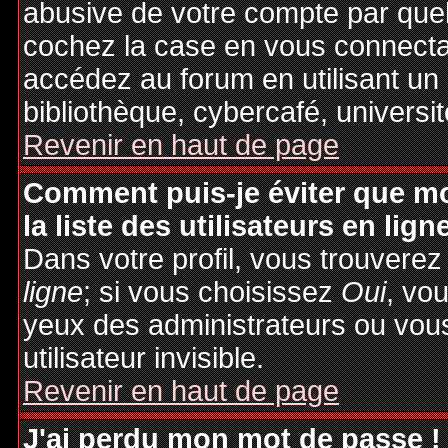
abusive de votre compte par quel
cochez la case en vous connecta
accédez au forum en utilisant un
bibliothèque, cybercafé, universit
Revenir en haut de page
Comment puis-je éviter que mo
la liste des utilisateurs en lign
Dans votre profil, vous trouvere
ligne
; si vous choisissez
Oui
, vo
yeux des administrateurs ou v
utilisateur invisible.
Revenir en haut de page
J'ai perdu mon mot de passe !