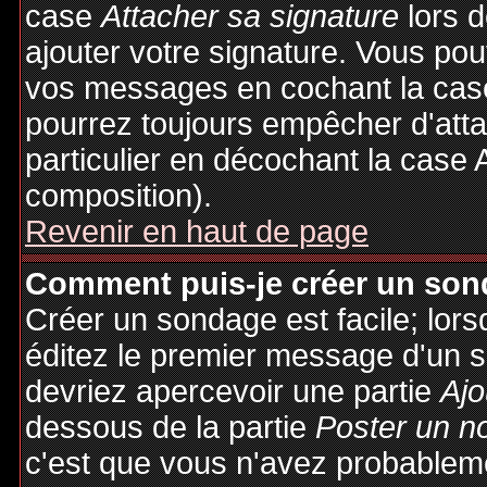
case
Attacher sa signature
lors 
ajouter votre signature. Vous pou
vos messages en cochant la case
pourrez toujours empêcher d'att
particulier en décochant la case 
composition).
Revenir en haut de page
Comment puis-je créer un son
Créer un sondage est facile; lor
éditez le premier message d'un su
devriez apercevoir une partie
Ajo
dessous de la partie
Poster un n
c'est que vous n'avez probableme