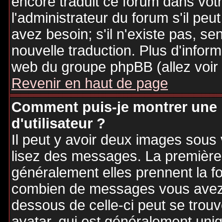
encore traduit ce forum dans vo
l'administrateur du forum s'il peu
avez besoin; s'il n'existe pas, se
nouvelle traduction. Plus d'inform
web du groupe phpBB (allez voir 
Revenir en haut de page
Comment puis-je montrer une
d'utilisateur ?
Il peut y avoir deux images sous 
lisez des messages. La première 
généralement elles prennent la fo
combien de messages vous avez fa
dessous de celle-ci peut se tro
avatar, qui est généralement uniq