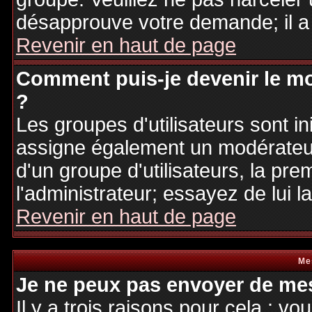
désapprouve votre demande; il a
Revenir en haut de page
Comment puis-je devenir le mo
?
Les groupes d'utilisateurs sont ini
assigne également un modérateur.
d'un groupe d'utilisateurs, la pre
l'administrateur; essayez de lui 
Revenir en haut de page
Me
Je ne peux pas envoyer de mes
Il y a trois raisons pour cela : v