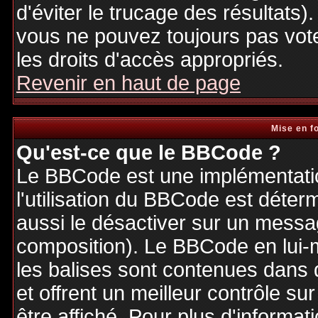
d'éviter le trucage des résultats)
vous ne pouvez toujours pas vot
les droits d'accès appropriés.
Revenir en haut de page
Mise en f
Qu'est-ce que le BBCode ?
Le BBCode est une implémentatio
l'utilisation du BBCode est déter
aussi le désactiver sur un messag
composition). Le BBCode en lui-
les balises sont contenues dans de
et offrent un meilleur contrôle s
être affiché. Pour plus d'informat