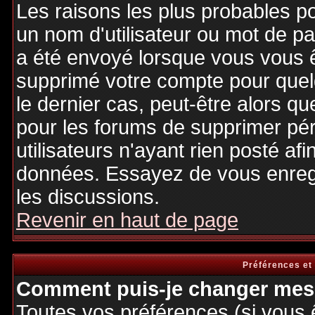
Les raisons les plus probables p
un nom d'utilisateur ou mot de pas
a été envoyé lorsque vous vous êt
supprimé votre compte pour quel
le dernier cas, peut-être alors qu
pour les forums de supprimer pé
utilisateurs n'ayant rien posté afi
données. Essayez de vous enregi
les discussions.
Revenir en haut de page
Préférences et
Comment puis-je changer mes 
Toutes vos préférences (si vous 