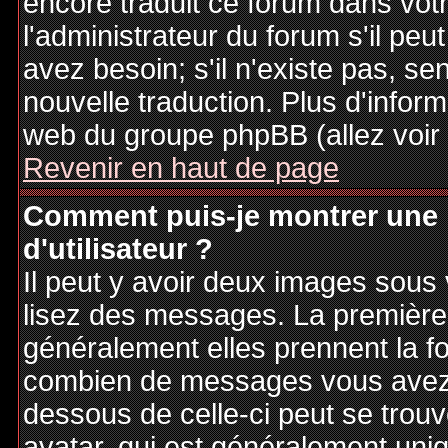
encore traduit ce forum dans vo
l'administrateur du forum s'il peu
avez besoin; s'il n'existe pas, se
nouvelle traduction. Plus d'inform
web du groupe phpBB (allez voir 
Revenir en haut de page
Comment puis-je montrer une
d'utilisateur ?
Il peut y avoir deux images sous 
lisez des messages. La première 
généralement elles prennent la fo
combien de messages vous avez fa
dessous de celle-ci peut se tro
avatar, qui est généralement uniq