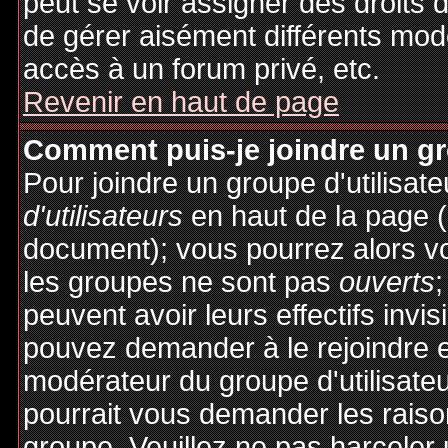
peut se voir assigner des droits 
de gérer aisément différents mod
accès à un forum privé, etc.
Revenir en haut de page
Comment puis-je joindre un gro
Pour joindre un groupe d'utilisate
d'utilisateurs
en haut de la page 
document); vous pourrez alors voi
les groupes ne sont pas
ouverts
;
peuvent avoir leurs effectifs invis
pouvez demander à le rejoindre e
modérateur du groupe d'utilisate
pourrait vous demander les raiso
groupe. Veuillez ne pas harceler