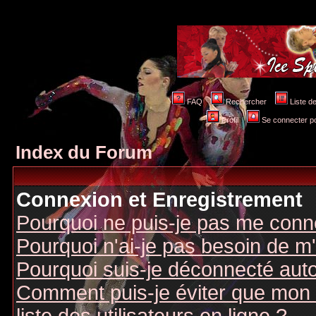
FAQ
Rechercher
Liste 
Profil
Se connecter po
Index du Forum
Connexion et Enregistrement
Pourquoi ne puis-je pas me conn
Pourquoi n'ai-je pas besoin de m'
Pourquoi suis-je déconnecté au
Comment puis-je éviter que mon n