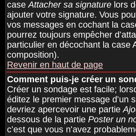
case
Attacher sa signature
lors 
ajouter votre signature. Vous pou
vos messages en cochant la case
pourrez toujours empêcher d'att
particulier en décochant la case 
composition).
Revenir en haut de page
Comment puis-je créer un son
Créer un sondage est facile; lor
éditez le premier message d'un su
devriez apercevoir une partie
Ajo
dessous de la partie
Poster un n
c'est que vous n'avez probableme