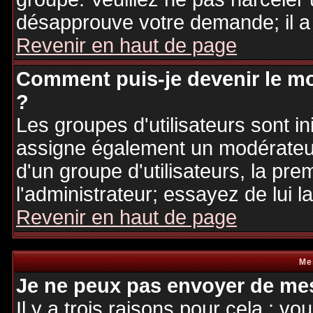
désapprouve votre demande; il a
Revenir en haut de page
Comment puis-je devenir le mo
?
Les groupes d'utilisateurs sont ini
assigne également un modérateur.
d'un groupe d'utilisateurs, la pre
l'administrateur; essayez de lui 
Revenir en haut de page
Me
Je ne peux pas envoyer de mes
Il y a trois raisons pour cela : v