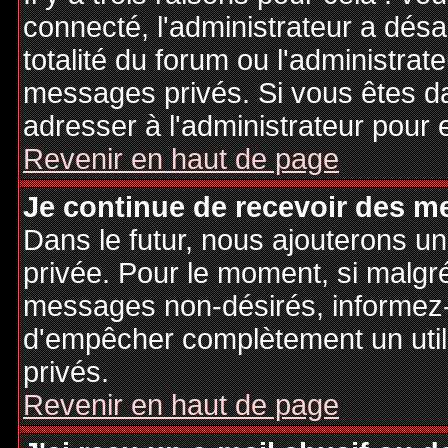
connecté, l'administrateur a désa
totalité du forum ou l'administr
messages privés. Si vous êtes da
adresser à l'administrateur pour 
Revenir en haut de page
Je continue de recevoir des m
Dans le futur, nous ajouterons u
privée. Pour le moment, si malgr
messages non-désirés, informez-en
d'empêcher complètement un uti
privés.
Revenir en haut de page