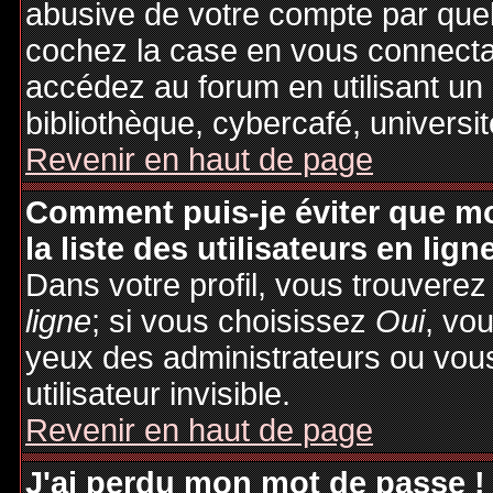
abusive de votre compte par quel
cochez la case en vous connecta
accédez au forum en utilisant un
bibliothèque, cybercafé, universit
Revenir en haut de page
Comment puis-je éviter que mo
la liste des utilisateurs en lign
Dans votre profil, vous trouvere
ligne
; si vous choisissez
Oui
, vo
yeux des administrateurs ou v
utilisateur invisible.
Revenir en haut de page
J'ai perdu mon mot de passe !