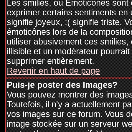
Les smilies, ou Emoticônes sont d
exprimer certains sentiments en ut
signifie joyeux, :( signifie triste
émoticônes lors de la compositi
utiliser abusivement ces smilies,
illisible et un modérateur pourrai
supprimer entièrement.
Revenir en haut de page
Puis-je poster des Images?
Vous pouvez montrer des images 
Toutefois, il n'y a actuellement
vos images sur ce forum. Vous de
image stockée sur un serveur web