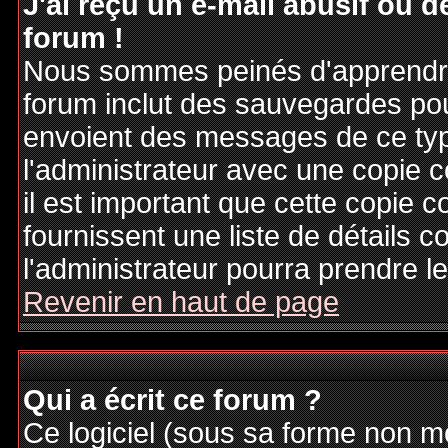
J'ai reçu un e-mail abusif ou
forum !
Nous sommes peinés d'apprendre c
forum inclut des sauvegardes pour
envoient des messages de ce typ
l'administrateur avec une copie 
il est important que cette copie c
fournissent une liste de détails c
l'administrateur pourra prendre 
Revenir en haut de page
Qui a écrit ce forum ?
Ce logiciel (sous sa forme non mod