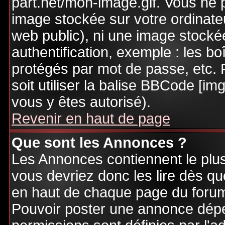
part.net/mon-image.gif. Vous ne 
image stockée sur votre ordinateu
web public), ni une image stocké
authentification, exemple : les bo
protégés par mot de passe, etc. 
soit utiliser la balise BBCode [im
vous y êtes autorisé).
Revenir en haut de page
Que sont les Annonces ?
Les Annonces contiennent le plus
vous devriez donc les lire dès q
en haut de chaque page du forum 
Pouvoir poster une annonce dép