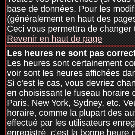
base de données. Pour les modifie
(généralement en haut des pages,
Ceci vous permettra de changer 
Revenir en haut de page
Les heures ne sont pas correct
Les heures sont certainement cor
voir sont les heures affichées dan
Si c'est le cas, vous devriez cha
en choisissant le fuseau horaire 
Paris, New York, Sydney, etc. Ve
horaire, comme la plupart des au
effectué par les utilisateurs enre
enregistré, c'est la bonne heure p