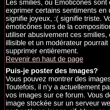
Les smilies, ou Emoticônes sont d
exprimer certains sentiments en ut
signifie joyeux, :( signifie triste
émoticônes lors de la compositi
utiliser abusivement ces smilies,
illisible et un modérateur pourrai
supprimer entièrement.
Revenir en haut de page
Puis-je poster des Images?
Vous pouvez montrer des images 
Toutefois, il n'y a actuellement
vos images sur ce forum. Vous de
image stockée sur un serveur web