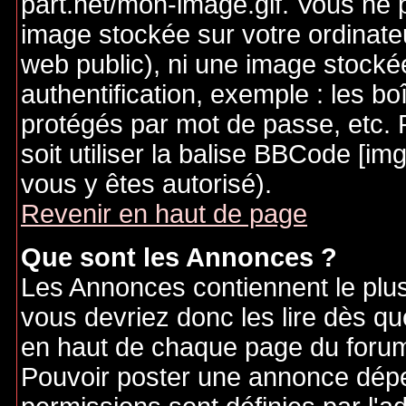
part.net/mon-image.gif. Vous ne 
image stockée sur votre ordinateu
web public), ni une image stocké
authentification, exemple : les bo
protégés par mot de passe, etc. 
soit utiliser la balise BBCode [im
vous y êtes autorisé).
Revenir en haut de page
Que sont les Annonces ?
Les Annonces contiennent le plus
vous devriez donc les lire dès q
en haut de chaque page du forum 
Pouvoir poster une annonce dép