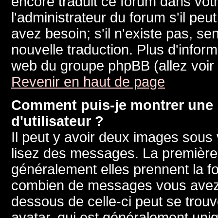
encore traduit ce forum dans vo
l'administrateur du forum s'il peu
avez besoin; s'il n'existe pas, se
nouvelle traduction. Plus d'inform
web du groupe phpBB (allez voir 
Revenir en haut de page
Comment puis-je montrer une
d'utilisateur ?
Il peut y avoir deux images sous 
lisez des messages. La première 
généralement elles prennent la fo
combien de messages vous avez fa
dessous de celle-ci peut se tro
avatar, qui est généralement uniq