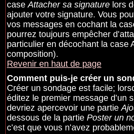
case
Attacher sa signature
lors 
ajouter votre signature. Vous pou
vos messages en cochant la case
pourrez toujours empêcher d'att
particulier en décochant la case 
composition).
Revenir en haut de page
Comment puis-je créer un son
Créer un sondage est facile; lor
éditez le premier message d'un su
devriez apercevoir une partie
Ajo
dessous de la partie
Poster un n
c'est que vous n'avez probableme