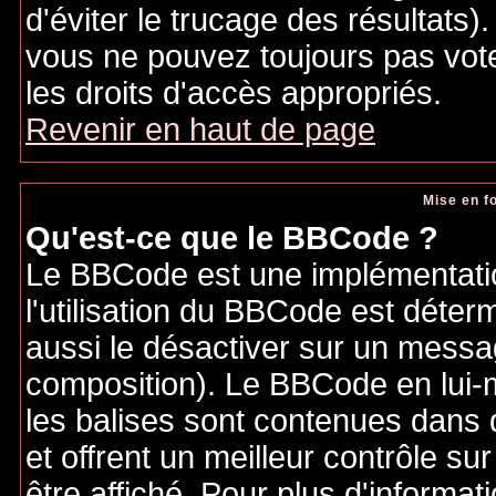
d'éviter le trucage des résultats)
vous ne pouvez toujours pas vot
les droits d'accès appropriés.
Revenir en haut de page
Mise en f
Qu'est-ce que le BBCode ?
Le BBCode est une implémentatio
l'utilisation du BBCode est déter
aussi le désactiver sur un messag
composition). Le BBCode en lui-
les balises sont contenues dans de
et offrent un meilleur contrôle s
être affiché. Pour plus d'informat