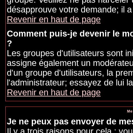
désapprouve votre demande; il a
Revenir en haut de page
Comment puis-je devenir le mo
?
Les groupes d'utilisateurs sont ini
assigne également un modérateur.
d'un groupe d'utilisateurs, la pre
l'administrateur; essayez de lui 
Revenir en haut de page
Me
Je ne peux pas envoyer de mes
Il y a trois raisons pour cela : v