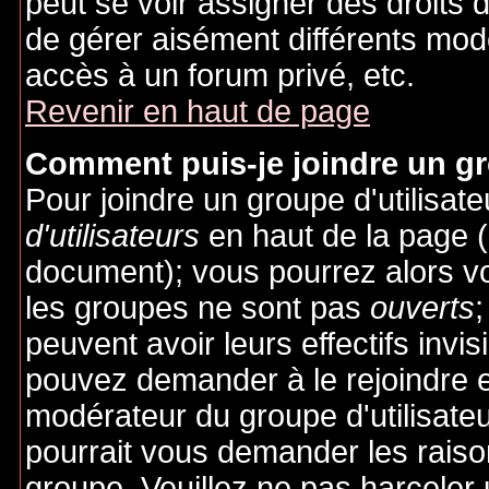
peut se voir assigner des droits 
de gérer aisément différents mod
accès à un forum privé, etc.
Revenir en haut de page
Comment puis-je joindre un gro
Pour joindre un groupe d'utilisate
d'utilisateurs
en haut de la page 
document); vous pourrez alors voi
les groupes ne sont pas
ouverts
;
peuvent avoir leurs effectifs invis
pouvez demander à le rejoindre e
modérateur du groupe d'utilisate
pourrait vous demander les raiso
groupe. Veuillez ne pas harceler