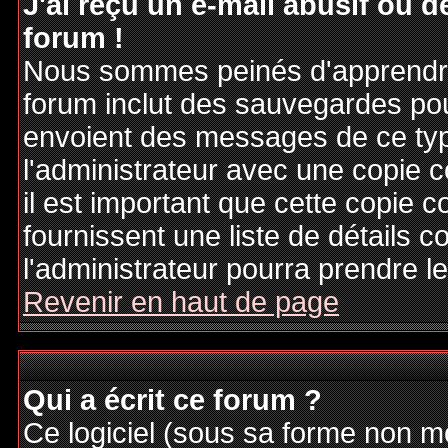
J'ai reçu un e-mail abusif ou
forum !
Nous sommes peinés d'apprendre c
forum inclut des sauvegardes pour
envoient des messages de ce typ
l'administrateur avec une copie 
il est important que cette copie c
fournissent une liste de détails c
l'administrateur pourra prendre 
Revenir en haut de page
Qui a écrit ce forum ?
Ce logiciel (sous sa forme non mod