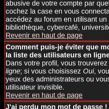
abusive de votre compte par quel
cochez la case en vous connecta
accédez au forum en utilisant un
bibliothèque, cybercafé, universit
Revenir en haut de page
Comment puis-je éviter que mo
la liste des utilisateurs en lign
Dans votre profil, vous trouvere
ligne
; si vous choisissez
Oui
, vo
yeux des administrateurs ou v
utilisateur invisible.
Revenir en haut de page
J'ai perdu mon mot de passe !