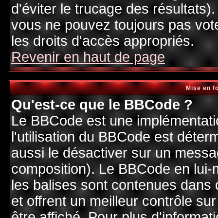
d'éviter le trucage des résultats)
vous ne pouvez toujours pas vot
les droits d'accès appropriés.
Revenir en haut de page
Mise en f
Qu'est-ce que le BBCode ?
Le BBCode est une implémentatio
l'utilisation du BBCode est déter
aussi le désactiver sur un messag
composition). Le BBCode en lui-
les balises sont contenues dans de
et offrent un meilleur contrôle s
être affiché. Pour plus d'informat