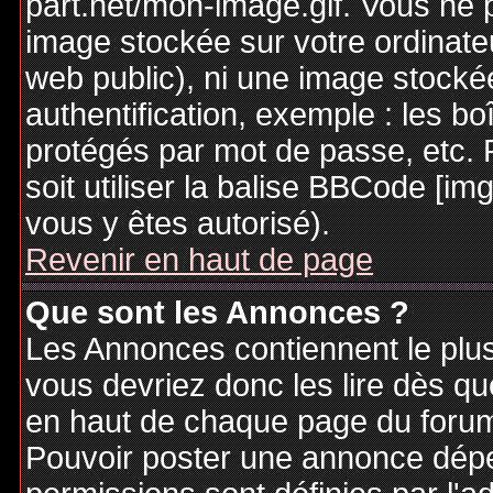
part.net/mon-image.gif. Vous ne 
image stockée sur votre ordinateu
web public), ni une image stocké
authentification, exemple : les bo
protégés par mot de passe, etc. 
soit utiliser la balise BBCode [im
vous y êtes autorisé).
Revenir en haut de page
Que sont les Annonces ?
Les Annonces contiennent le plus
vous devriez donc les lire dès q
en haut de chaque page du forum 
Pouvoir poster une annonce dép