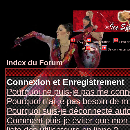
FAQ
Rechercher
Liste 
Profil
Se connecter po
Index du Forum
Connexion et Enregistrement
Pourquoi ne puis-je pas me conn
Pourquoi n'ai-je pas besoin de m'
Pourquoi suis-je déconnecté au
Comment puis-je éviter que mon n