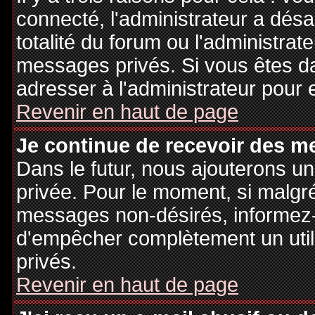
connecté, l'administrateur a désa
totalité du forum ou l'administr
messages privés. Si vous êtes da
adresser à l'administrateur pour 
Revenir en haut de page
Je continue de recevoir des m
Dans le futur, nous ajouterons u
privée. Pour le moment, si malgr
messages non-désirés, informez-en
d'empêcher complètement un uti
privés.
Revenir en haut de page