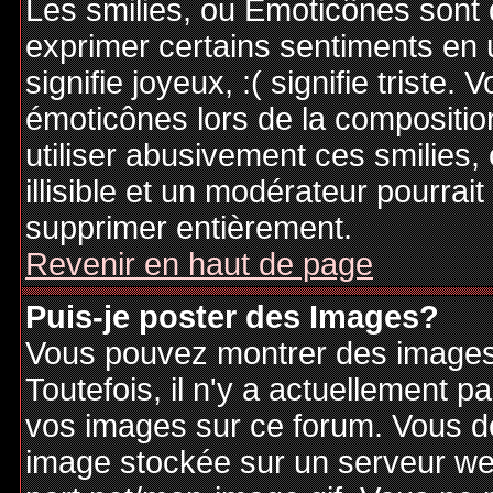
Les smilies, ou Emoticônes sont d
exprimer certains sentiments en ut
signifie joyeux, :( signifie triste
émoticônes lors de la compositi
utiliser abusivement ces smilies,
illisible et un modérateur pourrai
supprimer entièrement.
Revenir en haut de page
Puis-je poster des Images?
Vous pouvez montrer des images 
Toutefois, il n'y a actuellement
vos images sur ce forum. Vous de
image stockée sur un serveur web