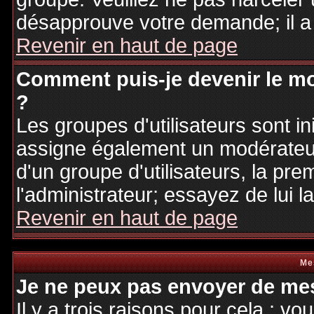
désapprouve votre demande; il a
Revenir en haut de page
Comment puis-je devenir le mo
?
Les groupes d'utilisateurs sont ini
assigne également un modérateur.
d'un groupe d'utilisateurs, la pre
l'administrateur; essayez de lui 
Revenir en haut de page
Me
Je ne peux pas envoyer de mes
Il y a trois raisons pour cela : v