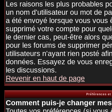
Les raisons les plus probables p
un nom d'utilisateur ou mot de pas
a été envoyé lorsque vous vous êt
supprimé votre compte pour quel
le dernier cas, peut-être alors qu
pour les forums de supprimer pé
utilisateurs n'ayant rien posté afi
données. Essayez de vous enregi
les discussions.
Revenir en haut de page
Préférences et
Comment puis-je changer mes 
Toutes vos préférences (si vous 