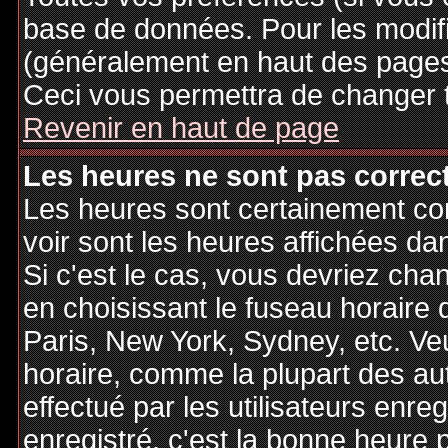
base de données. Pour les modifie
(généralement en haut des pages,
Ceci vous permettra de changer 
Revenir en haut de page
Les heures ne sont pas correct
Les heures sont certainement cor
voir sont les heures affichées dan
Si c'est le cas, vous devriez cha
en choisissant le fuseau horaire 
Paris, New York, Sydney, etc. Ve
horaire, comme la plupart des au
effectué par les utilisateurs enre
enregistré, c'est la bonne heure p