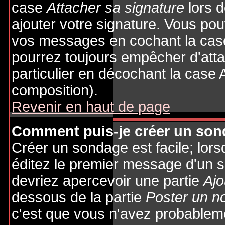
case
Attacher sa signature
lors 
ajouter votre signature. Vous pou
vos messages en cochant la case
pourrez toujours empêcher d'att
particulier en décochant la case 
composition).
Revenir en haut de page
Comment puis-je créer un son
Créer un sondage est facile; lor
éditez le premier message d'un su
devriez apercevoir une partie
Ajo
dessous de la partie
Poster un n
c'est que vous n'avez probableme