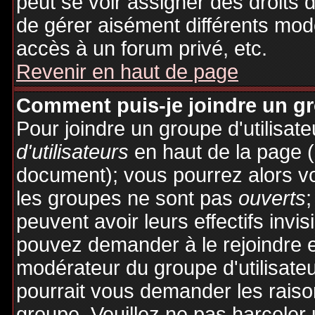
peut se voir assigner des droits 
de gérer aisément différents mod
accès à un forum privé, etc.
Revenir en haut de page
Comment puis-je joindre un gro
Pour joindre un groupe d'utilisate
d'utilisateurs
en haut de la page 
document); vous pourrez alors voi
les groupes ne sont pas
ouverts
;
peuvent avoir leurs effectifs invis
pouvez demander à le rejoindre e
modérateur du groupe d'utilisate
pourrait vous demander les raiso
groupe. Veuillez ne pas harceler