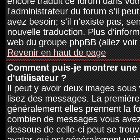
encore traduit ce forum dans vo
l'administrateur du forum s'il peu
avez besoin; s'il n'existe pas, se
nouvelle traduction. Plus d'inform
web du groupe phpBB (allez voir 
Revenir en haut de page
Comment puis-je montrer une
d'utilisateur ?
Il peut y avoir deux images sous 
lisez des messages. La première 
généralement elles prennent la fo
combien de messages vous avez fa
dessous de celle-ci peut se tro
avatar, qui est généralement uniq