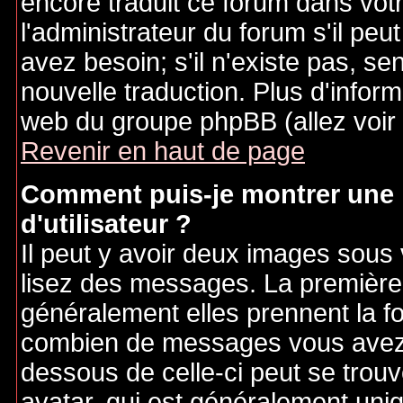
encore traduit ce forum dans vo
l'administrateur du forum s'il peu
avez besoin; s'il n'existe pas, se
nouvelle traduction. Plus d'inform
web du groupe phpBB (allez voir 
Revenir en haut de page
Comment puis-je montrer une
d'utilisateur ?
Il peut y avoir deux images sous 
lisez des messages. La première 
généralement elles prennent la fo
combien de messages vous avez fa
dessous de celle-ci peut se tro
avatar, qui est généralement uniq