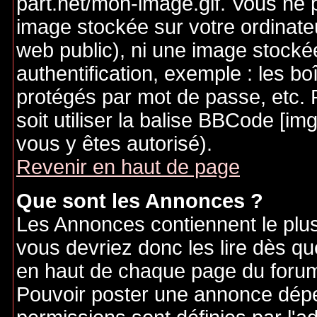
part.net/mon-image.gif. Vous ne 
image stockée sur votre ordinateu
web public), ni une image stocké
authentification, exemple : les bo
protégés par mot de passe, etc. 
soit utiliser la balise BBCode [im
vous y êtes autorisé).
Revenir en haut de page
Que sont les Annonces ?
Les Annonces contiennent le plus
vous devriez donc les lire dès q
en haut de chaque page du forum 
Pouvoir poster une annonce dép