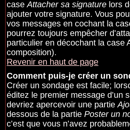
case
Attacher sa signature
lors 
ajouter votre signature. Vous pou
vos messages en cochant la case
pourrez toujours empêcher d'att
particulier en décochant la case 
composition).
Revenir en haut de page
Comment puis-je créer un son
Créer un sondage est facile; lor
éditez le premier message d'un su
devriez apercevoir une partie
Ajo
dessous de la partie
Poster un n
c'est que vous n'avez probableme