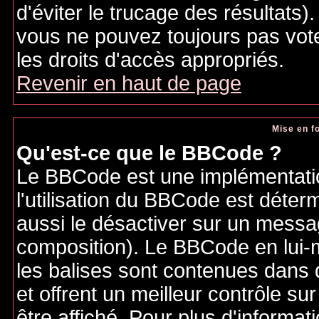
d'éviter le trucage des résultats)
vous ne pouvez toujours pas vot
les droits d'accès appropriés.
Revenir en haut de page
Mise en f
Qu'est-ce que le BBCode ?
Le BBCode est une implémentatio
l'utilisation du BBCode est déter
aussi le désactiver sur un messag
composition). Le BBCode en lui-
les balises sont contenues dans de
et offrent un meilleur contrôle s
être affiché. Pour plus d'informat