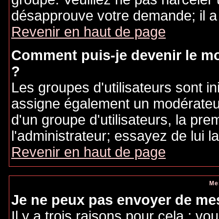
désapprouve votre demande; il a
Revenir en haut de page
Comment puis-je devenir le mo
?
Les groupes d'utilisateurs sont ini
assigne également un modérateur.
d'un groupe d'utilisateurs, la pre
l'administrateur; essayez de lui 
Revenir en haut de page
Me
Je ne peux pas envoyer de mes
Il y a trois raisons pour cela : v