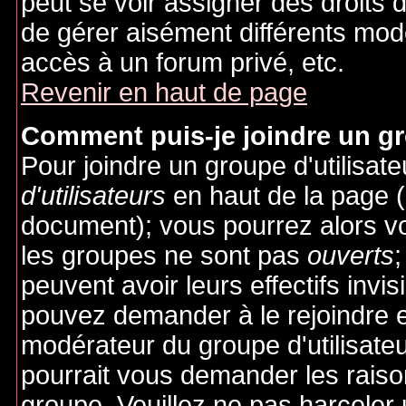
peut se voir assigner des droits 
de gérer aisément différents mod
accès à un forum privé, etc.
Revenir en haut de page
Comment puis-je joindre un gro
Pour joindre un groupe d'utilisate
d'utilisateurs
en haut de la page 
document); vous pourrez alors voi
les groupes ne sont pas
ouverts
;
peuvent avoir leurs effectifs invis
pouvez demander à le rejoindre e
modérateur du groupe d'utilisate
pourrait vous demander les raiso
groupe. Veuillez ne pas harceler