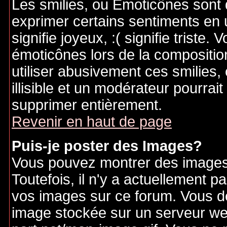
Les smilies, ou Emoticônes sont d
exprimer certains sentiments en ut
signifie joyeux, :( signifie triste
émoticônes lors de la compositi
utiliser abusivement ces smilies,
illisible et un modérateur pourrai
supprimer entièrement.
Revenir en haut de page
Puis-je poster des Images?
Vous pouvez montrer des images 
Toutefois, il n'y a actuellement
vos images sur ce forum. Vous de
image stockée sur un serveur web