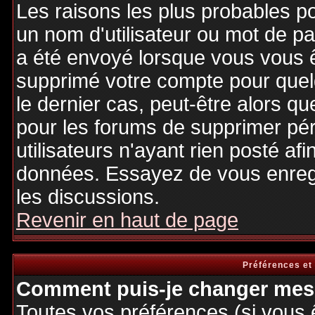
Les raisons les plus probables p
un nom d'utilisateur ou mot de pas
a été envoyé lorsque vous vous êt
supprimé votre compte pour quel
le dernier cas, peut-être alors qu
pour les forums de supprimer pé
utilisateurs n'ayant rien posté afi
données. Essayez de vous enregi
les discussions.
Revenir en haut de page
Préférences et
Comment puis-je changer mes 
Toutes vos préférences (si vous 