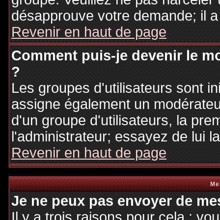
désapprouve votre demande; il a
Revenir en haut de page
Comment puis-je devenir le mo
?
Les groupes d'utilisateurs sont ini
assigne également un modérateur.
d'un groupe d'utilisateurs, la pre
l'administrateur; essayez de lui 
Revenir en haut de page
Me
Je ne peux pas envoyer de mes
Il y a trois raisons pour cela : v