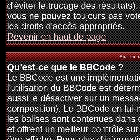
d'éviter le trucage des résultats)
vous ne pouvez toujours pas vot
les droits d'accès appropriés.
Revenir en haut de page
Mise en f
Qu'est-ce que le BBCode ?
Le BBCode est une implémentatio
l'utilisation du BBCode est déter
aussi le désactiver sur un messag
composition). Le BBCode en lui-
les balises sont contenues dans de
et offrent un meilleur contrôle s
être affiché. Pour plus d'informat