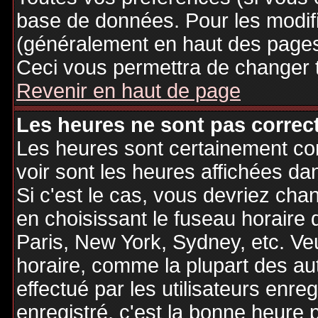
base de données. Pour les modifie
(généralement en haut des pages,
Ceci vous permettra de changer 
Revenir en haut de page
Les heures ne sont pas correct
Les heures sont certainement cor
voir sont les heures affichées dan
Si c'est le cas, vous devriez cha
en choisissant le fuseau horaire 
Paris, New York, Sydney, etc. Ve
horaire, comme la plupart des au
effectué par les utilisateurs enre
enregistré, c'est la bonne heure p