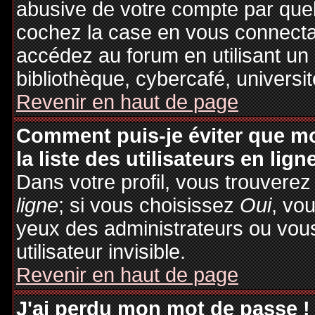
abusive de votre compte par quel
cochez la case en vous connecta
accédez au forum en utilisant un
bibliothèque, cybercafé, universit
Revenir en haut de page
Comment puis-je éviter que mo
la liste des utilisateurs en lign
Dans votre profil, vous trouvere
ligne
; si vous choisissez
Oui
, vo
yeux des administrateurs ou v
utilisateur invisible.
Revenir en haut de page
J'ai perdu mon mot de passe !