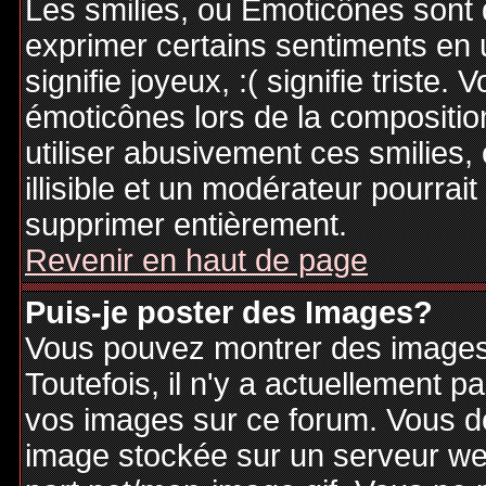
Les smilies, ou Emoticônes sont d
exprimer certains sentiments en ut
signifie joyeux, :( signifie triste
émoticônes lors de la compositi
utiliser abusivement ces smilies,
illisible et un modérateur pourrai
supprimer entièrement.
Revenir en haut de page
Puis-je poster des Images?
Vous pouvez montrer des images 
Toutefois, il n'y a actuellement
vos images sur ce forum. Vous de
image stockée sur un serveur web