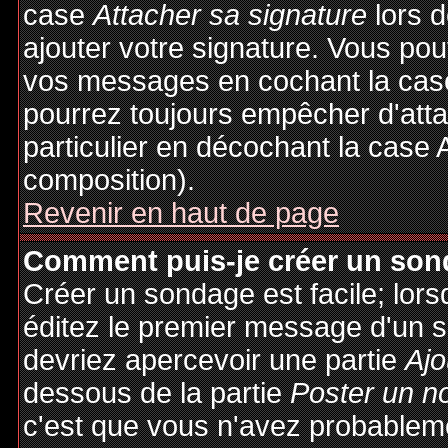
case
Attacher sa signature
lors 
ajouter votre signature. Vous pou
vos messages en cochant la case
pourrez toujours empêcher d'att
particulier en décochant la case 
composition).
Revenir en haut de page
Comment puis-je créer un son
Créer un sondage est facile; lor
éditez le premier message d'un su
devriez apercevoir une partie
Ajo
dessous de la partie
Poster un n
c'est que vous n'avez probableme