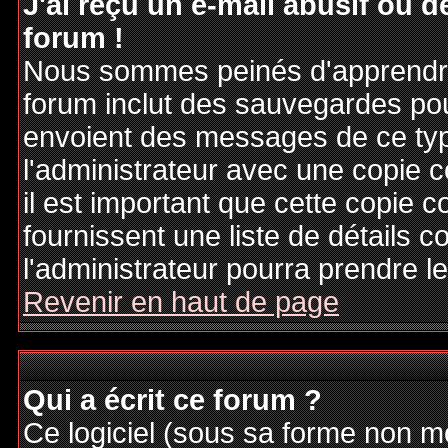
J'ai reçu un e-mail abusif ou
forum !
Nous sommes peinés d'apprendre c
forum inclut des sauvegardes pour
envoient des messages de ce typ
l'administrateur avec une copie 
il est important que cette copie c
fournissent une liste de détails c
l'administrateur pourra prendre 
Revenir en haut de page
Qui a écrit ce forum ?
Ce logiciel (sous sa forme non mod