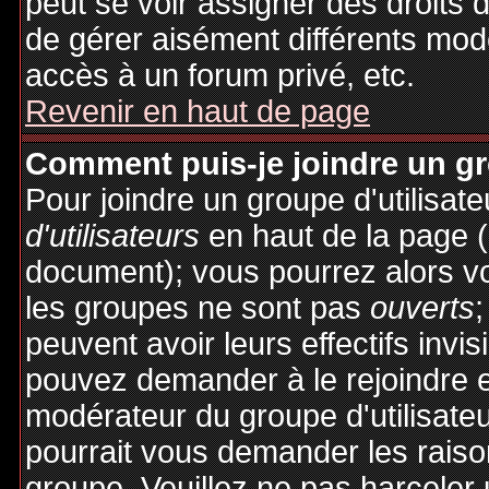
peut se voir assigner des droits 
de gérer aisément différents mod
accès à un forum privé, etc.
Revenir en haut de page
Comment puis-je joindre un gro
Pour joindre un groupe d'utilisate
d'utilisateurs
en haut de la page 
document); vous pourrez alors voi
les groupes ne sont pas
ouverts
;
peuvent avoir leurs effectifs invis
pouvez demander à le rejoindre e
modérateur du groupe d'utilisate
pourrait vous demander les raiso
groupe. Veuillez ne pas harceler