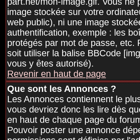
part.net/mon-image.gif. Vous ne 
image stockée sur votre ordinateu
web public), ni une image stocké
authentification, exemple : les bo
protégés par mot de passe, etc. 
soit utiliser la balise BBCode [im
vous y êtes autorisé).
Revenir en haut de page
Que sont les Annonces ?
Les Annonces contiennent le plus
vous devriez donc les lire dès q
en haut de chaque page du forum 
Pouvoir poster une annonce dép