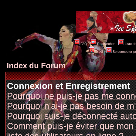
FAQ
Rechercher
Liste 
Profil
Se connecter po
Index du Forum
Connexion et Enregistrement
Pourquoi ne puis-je pas me conn
Pourquoi n'ai-je pas besoin de m'
Pourquoi suis-je déconnecté au
Comment puis-je éviter que mon n