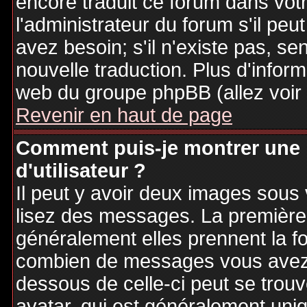
encore traduit ce forum dans vo
l'administrateur du forum s'il peu
avez besoin; s'il n'existe pas, se
nouvelle traduction. Plus d'inform
web du groupe phpBB (allez voir 
Revenir en haut de page
Comment puis-je montrer une
d'utilisateur ?
Il peut y avoir deux images sous 
lisez des messages. La première 
généralement elles prennent la fo
combien de messages vous avez fa
dessous de celle-ci peut se tro
avatar, qui est généralement uniq