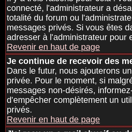
connecté, l'administrateur a désa
totalité du forum ou l'administr
messages privés. Si vous êtes da
adresser à l'administrateur pour 
Revenir en haut de page
Je continue de recevoir des m
Dans le futur, nous ajouterons u
privée. Pour le moment, si malgr
messages non-désirés, informez-en
d'empêcher complètement un uti
privés.
Revenir en haut de page