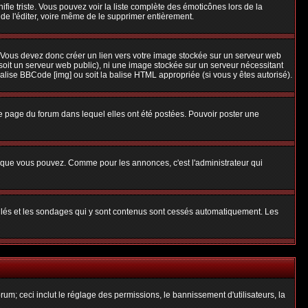
nifie triste. Vous pouvez voir la liste complète des émoticônes lors de la
 de l'éditer, voire même de le supprimer entièrement.
 Vous devez donc créer un lien vers votre image stockée sur un serveur web
soit un serveur web public), ni une image stockée sur un serveur nécessitant
balise BBCode [img] ou soit la balise HTML appropriée (si vous y êtes autorisé).
 page du forum dans lequel elles ont été postées. Pouvoir poster une
s que vous pouvez. Comme pour les annonces, c'est l'administrateur qui
uillés et les sondages qui y sont contenus sont cessés automatiquement. Les
um; ceci inclut le réglage des permissions, le bannissement d'utilisateurs, la