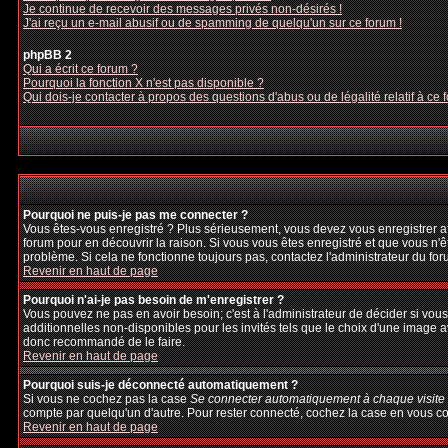
Je continue de recevoir des messages privés non-désirés !
J'ai reçu un e-mail abusif ou de spamming de quelqu'un sur ce forum !
phpBB 2
Qui a écrit ce forum ?
Pourquoi la fonction X n'est pas disponible ?
Qui dois-je contacter à propos des questions d'abus ou de légalité relatif à ce 
Pourquoi ne puis-je pas me connecter ?
Vous êtes-vous enregistré ? Plus sérieusement, vous devez vous enregistrer afi
forum pour en découvrir la raison. Si vous vous êtes enregistré et que vous n'ê
problème. Si cela ne fonctionne toujours pas, contactez l'administrateur du foru
Revenir en haut de page
Pourquoi n'ai-je pas besoin de m'enregistrer ?
Vous pouvez ne pas en avoir besoin; c'est à l'administrateur de décider si vo
additionnelles non-disponibles pour les invités tels que le choix d'une image av
donc recommandé de le faire.
Revenir en haut de page
Pourquoi suis-je déconnecté automatiquement ?
Si vous ne cochez pas la case
Se connecter automatiquement à chaque visite
compte par quelqu'un d'autre. Pour rester connecté, cochez la case en vous con
Revenir en haut de page