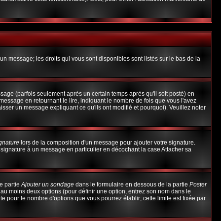
un message; les droits qui vous sont disponibles sont listés sur le bas de la
ge (parfois seulement après un certain temps après qu'il soit posté) en
ssage en retournant le lire, indiquant le nombre de fois que vous l'avez
aisser un message expliquant ce qu'ils ont modifié et pourquoi). Veuillez noter
ignature
lors de la composition d'un message pour ajouter votre signature.
 signature à un message en particulier en décochant la case Attacher sa
e partie
Ajouter un sondage
dans le formulaire en dessous de la partie
Poster
t au moins deux options (pour définir une option, entrez son nom dans le
te pour le nombre d'options que vous pourrez établir; cette limite est fixée par