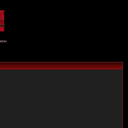
istrer