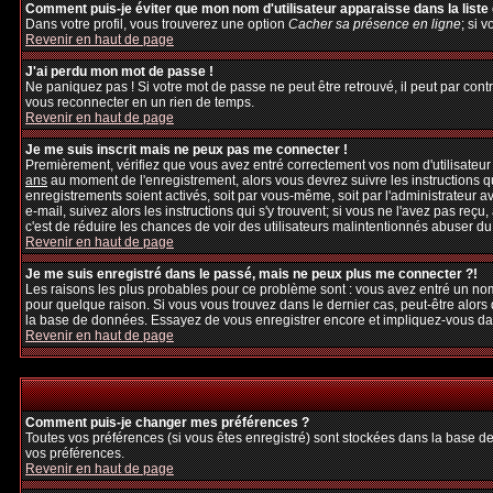
Comment puis-je éviter que mon nom d'utilisateur apparaisse dans la liste d
Dans votre profil, vous trouverez une option
Cacher sa présence en ligne
; si 
Revenir en haut de page
J'ai perdu mon mot de passe !
Ne paniquez pas ! Si votre mot de passe ne peut être retrouvé, il peut par contre
vous reconnecter en un rien de temps.
Revenir en haut de page
Je me suis inscrit mais ne peux pas me connecter !
Premièrement, vérifiez que vous avez entré correctement vos nom d'utilisateur et
ans
au moment de l'enregistrement, alors vous devrez suivre les instructions q
enregistrements soient activés, soit par vous-même, soit par l'administrateur 
e-mail, suivez alors les instructions qui s'y trouvent; si vous ne l'avez pas reçu
c'est de réduire les chances de voir des utilisateurs malintentionnés abuser d
Revenir en haut de page
Je me suis enregistré dans le passé, mais ne peux plus me connecter ?!
Les raisons les plus probables pour ce problème sont : vous avez entré un nom 
pour quelque raison. Si vous vous trouvez dans le dernier cas, peut-être alors 
la base de données. Essayez de vous enregistrer encore et impliquez-vous da
Revenir en haut de page
Comment puis-je changer mes préférences ?
Toutes vos préférences (si vous êtes enregistré) sont stockées dans la base de
vos préférences.
Revenir en haut de page