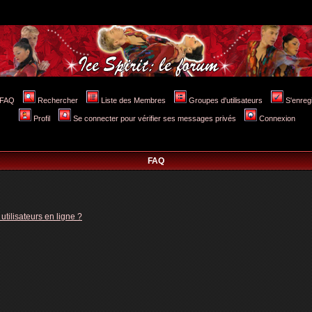
FAQ
Rechercher
Liste des Membres
Groupes d'utilisateurs
S'enreg
Profil
Se connecter pour vérifier ses messages privés
Connexion
FAQ
tilisateurs en ligne ?