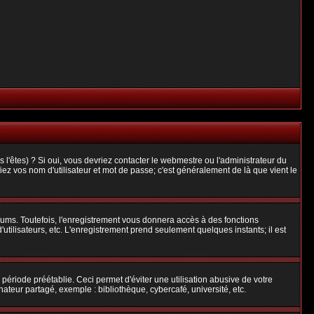
l'êtes) ? Si oui, vous devriez contacter le webmestre ou l'administrateur du
iez vos nom d'utilisateur et mot de passe; c'est généralement de là que vient le
rums. Toutefois, l'enregistrement vous donnera accès à des fonctions
'utilisateurs, etc. L'enregistrement prend seulement quelques instants; il est
riode préétablie. Ceci permet d'éviter une utilisation abusive de votre
teur partagé, exemple : bibliothèque, cybercafé, université, etc.