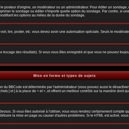
osteur d'origine, un modérateur ou un administrateur. Pour éditer un sondage, cliq
primer le sondage ou éditer n'importe quelle option du sondage. Par contre, si une
 modifiant les options au milieu de la durée du sondage.
 voir, lire, poster, etc. vous devez avoir une autorisation spéciale. Seuls le modéra
 le trucage des résultats). Si vous vous êtes enregistré et que vous ne pouvez toujo
Mise en forme et types de sujets
ion du BBCode est déterminée par l'administrateur (vous pouvez aussi le désactiver
s [ et ] à la place de < et >, et offrent un meilleur contrôle sur la manière dont q
 dessus. Si vous êtes autorisé à l'utiliser, vous vous rendrez certainement compte
t détruire la mise en page ou causer d'autres problèmes. Si le HTML est activé, vou