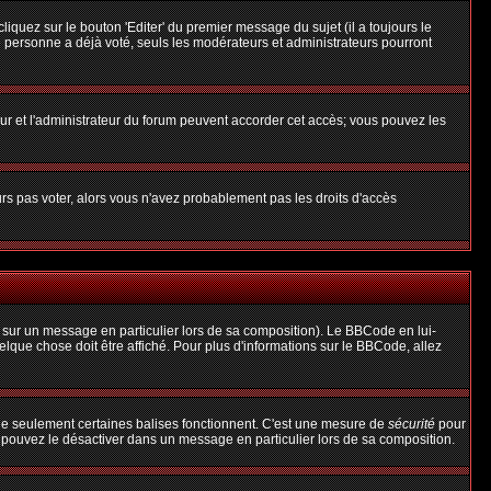
uez sur le bouton 'Editer' du premier message du sujet (il a toujours le
 personne a déjà voté, seuls les modérateurs et administrateurs pourront
teur et l'administrateur du forum peuvent accorder cet accès; vous pouvez les
urs pas voter, alors vous n'avez probablement pas les droits d'accès
 sur un message en particulier lors de sa composition). Le BBCode en lui-
uelque chose doit être affiché. Pour plus d'informations sur le BBCode, allez
 que seulement certaines balises fonctionnent. C'est une mesure de
sécurité
pour
s pouvez le désactiver dans un message en particulier lors de sa composition.