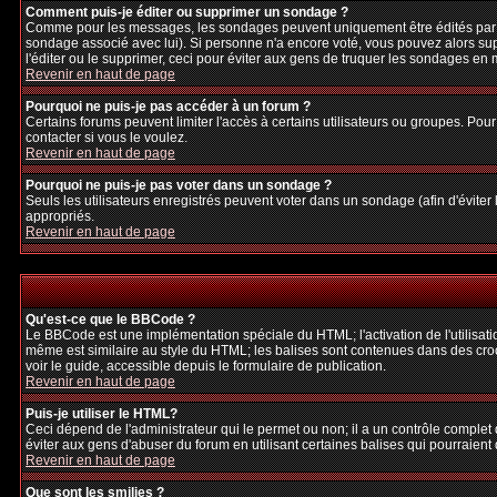
Comment puis-je éditer ou supprimer un sondage ?
Comme pour les messages, les sondages peuvent uniquement être édités par le p
sondage associé avec lui). Si personne n'a encore voté, vous pouvez alors sup
l'éditer ou le supprimer, ceci pour éviter aux gens de truquer les sondages en
Revenir en haut de page
Pourquoi ne puis-je pas accéder à un forum ?
Certains forums peuvent limiter l'accès à certains utilisateurs ou groupes. Pour
contacter si vous le voulez.
Revenir en haut de page
Pourquoi ne puis-je pas voter dans un sondage ?
Seuls les utilisateurs enregistrés peuvent voter dans un sondage (afin d'éviter
appropriés.
Revenir en haut de page
Qu'est-ce que le BBCode ?
Le BBCode est une implémentation spéciale du HTML; l'activation de l'utilisat
même est similaire au style du HTML; les balises sont contenues dans des crochet
voir le guide, accessible depuis le formulaire de publication.
Revenir en haut de page
Puis-je utiliser le HTML?
Ceci dépend de l'administrateur qui le permet ou non; il a un contrôle complet
éviter aux gens d'abuser du forum en utilisant certaines balises qui pourraien
Revenir en haut de page
Que sont les smilies ?