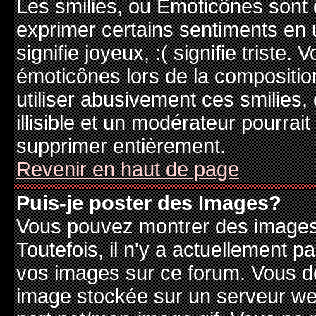
Les smilies, ou Emoticônes sont d
exprimer certains sentiments en ut
signifie joyeux, :( signifie triste
émoticônes lors de la compositi
utiliser abusivement ces smilies,
illisible et un modérateur pourrai
supprimer entièrement.
Revenir en haut de page
Puis-je poster des Images?
Vous pouvez montrer des images 
Toutefois, il n'y a actuellement
vos images sur ce forum. Vous de
image stockée sur un serveur web