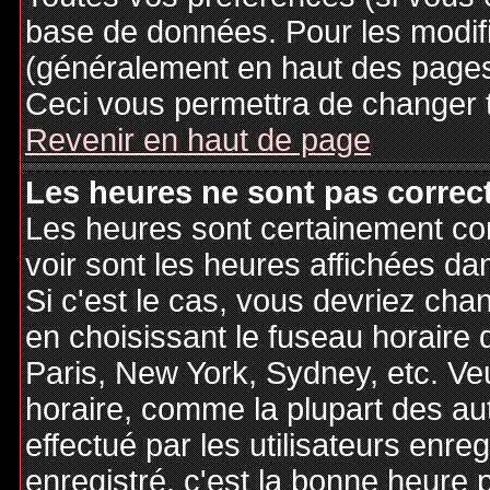
base de données. Pour les modifie
(généralement en haut des pages,
Ceci vous permettra de changer 
Revenir en haut de page
Les heures ne sont pas correct
Les heures sont certainement cor
voir sont les heures affichées dan
Si c'est le cas, vous devriez cha
en choisissant le fuseau horaire 
Paris, New York, Sydney, etc. Ve
horaire, comme la plupart des au
effectué par les utilisateurs enre
enregistré, c'est la bonne heure p