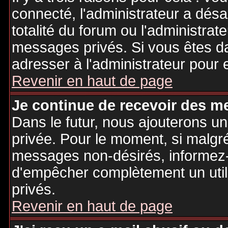
connecté, l'administrateur a désa
totalité du forum ou l'administr
messages privés. Si vous êtes da
adresser à l'administrateur pour 
Revenir en haut de page
Je continue de recevoir des m
Dans le futur, nous ajouterons u
privée. Pour le moment, si malgr
messages non-désirés, informez-en
d'empêcher complètement un uti
privés.
Revenir en haut de page