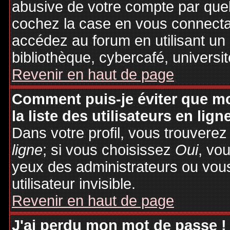
abusive de votre compte par quel
cochez la case en vous connecta
accédez au forum en utilisant un
bibliothèque, cybercafé, universit
Revenir en haut de page
Comment puis-je éviter que mo
la liste des utilisateurs en lign
Dans votre profil, vous trouvere
ligne
; si vous choisissez
Oui
, vo
yeux des administrateurs ou v
utilisateur invisible.
Revenir en haut de page
J'ai perdu mon mot de passe !