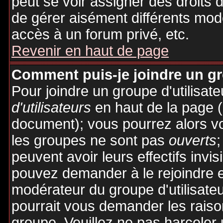
peut se voir assigner des droits 
de gérer aisément différents mod
accès à un forum privé, etc.
Revenir en haut de page
Comment puis-je joindre un gro
Pour joindre un groupe d'utilisate
d'utilisateurs
en haut de la page 
document); vous pourrez alors voi
les groupes ne sont pas
ouverts
;
peuvent avoir leurs effectifs invis
pouvez demander à le rejoindre e
modérateur du groupe d'utilisate
pourrait vous demander les raiso
groupe. Veuillez ne pas harceler