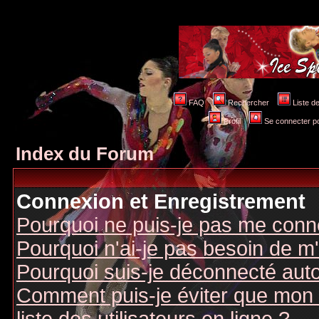
FAQ
Rechercher
Liste 
Profil
Se connecter po
Index du Forum
Connexion et Enregistrement
Pourquoi ne puis-je pas me conn
Pourquoi n'ai-je pas besoin de m'
Pourquoi suis-je déconnecté au
Comment puis-je éviter que mon n