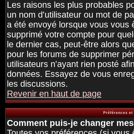
Les raisons les plus probables p
un nom d'utilisateur ou mot de pas
a été envoyé lorsque vous vous êt
supprimé votre compte pour quel
le dernier cas, peut-être alors qu
pour les forums de supprimer pé
utilisateurs n'ayant rien posté afi
données. Essayez de vous enregi
les discussions.
Revenir en haut de page
Préférences et
Comment puis-je changer mes 
Toutes vos préférences (si vous 