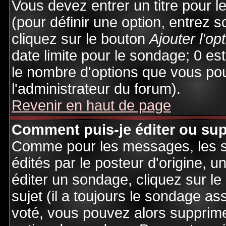
Vous devez entrer un titre pour 
(pour définir une option, entrez
cliquez sur le bouton
Ajouter l'op
date limite pour le sondage; 0 est 
le nombre d'options que vous pourr
l'administrateur du forum).
Revenir en haut de page
Comment puis-je éditer ou su
Comme pour les messages, les 
édités par le posteur d'origine, 
éditer un sondage, cliquez sur l
sujet (il a toujours le sondage as
voté, vous pouvez alors supprime