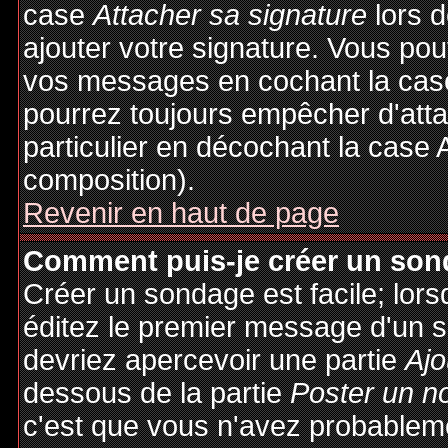
case
Attacher sa signature
lors 
ajouter votre signature. Vous pou
vos messages en cochant la case
pourrez toujours empêcher d'att
particulier en décochant la case 
composition).
Revenir en haut de page
Comment puis-je créer un son
Créer un sondage est facile; lor
éditez le premier message d'un su
devriez apercevoir une partie
Ajo
dessous de la partie
Poster un n
c'est que vous n'avez probableme