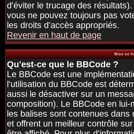
d'éviter le trucage des résultats)
vous ne pouvez toujours pas vot
les droits d'accès appropriés.
Revenir en haut de page
Mise en f
Qu'est-ce que le BBCode ?
Le BBCode est une implémentatio
l'utilisation du BBCode est déter
aussi le désactiver sur un messag
composition). Le BBCode en lui-
les balises sont contenues dans de
et offrent un meilleur contrôle s
être affiché. Pour plus d'informat