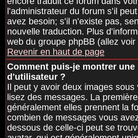
encore traduit ce forum dans vo
l'administrateur du forum s'il peu
avez besoin; s'il n'existe pas, se
nouvelle traduction. Plus d'inform
web du groupe phpBB (allez voir 
Revenir en haut de page
Comment puis-je montrer une
d'utilisateur ?
Il peut y avoir deux images sous 
lisez des messages. La première 
généralement elles prennent la fo
combien de messages vous avez fa
dessous de celle-ci peut se tro
avatar, qui est généralement uniq