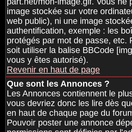
part.net/mon-image.gif. Vous ne 
image stockée sur votre ordinateu
web public), ni une image stocké
authentification, exemple : les bo
protégés par mot de passe, etc. 
soit utiliser la balise BBCode [im
vous y êtes autorisé).
Revenir en haut de page
Que sont les Annonces ?
Les Annonces contiennent le plus
vous devriez donc les lire dès q
en haut de chaque page du forum 
Pouvoir poster une annonce dép