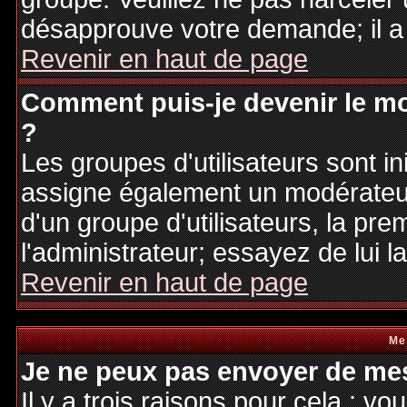
désapprouve votre demande; il a
Revenir en haut de page
Comment puis-je devenir le mo
?
Les groupes d'utilisateurs sont ini
assigne également un modérateur.
d'un groupe d'utilisateurs, la pre
l'administrateur; essayez de lui 
Revenir en haut de page
Me
Je ne peux pas envoyer de mes
Il y a trois raisons pour cela : v