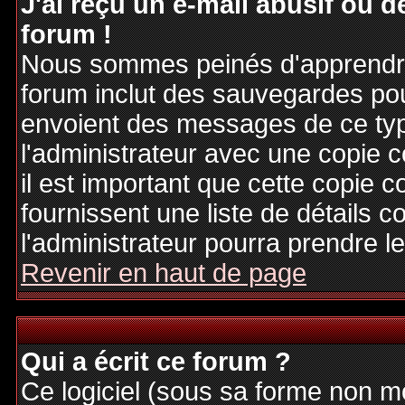
J'ai reçu un e-mail abusif ou
forum !
Nous sommes peinés d'apprendre c
forum inclut des sauvegardes pour
envoient des messages de ce typ
l'administrateur avec une copie 
il est important que cette copie c
fournissent une liste de détails c
l'administrateur pourra prendre 
Revenir en haut de page
Qui a écrit ce forum ?
Ce logiciel (sous sa forme non mod