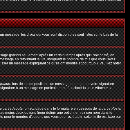
un message; les droits qui vous sont disponibles sont listés sur le bas de la
ge (parfois seulement après un certain temps après qu'il soit posté) en
ssage en retournant le lire, indiquant le nombre de fois que vous l'avez
aisser un message expliquant ce qu'ils ont modifié et pourquoi). Veuillez noter
ignature
lors de la composition d'un message pour ajouter votre signature.
 signature à un message en particulier en décochant la case Attacher sa
e partie
Ajouter un sondage
dans le formulaire en dessous de la partie
Poster
t au moins deux options (pour définir une option, entrez son nom dans le
te pour le nombre d'options que vous pourrez établir; cette limite est fixée par