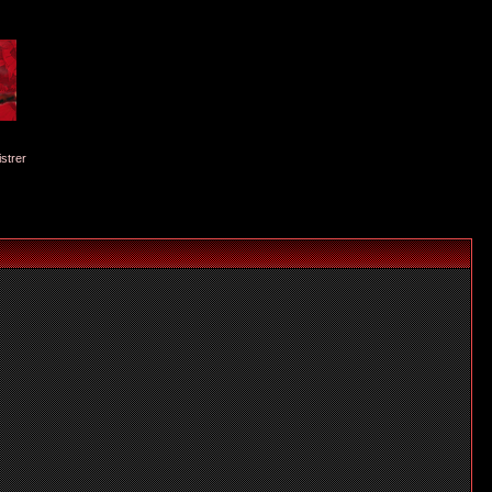
istrer