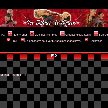
FAQ
Rechercher
Liste des Membres
Groupes d'utilisateurs
S'enreg
Profil
Se connecter pour vérifier ses messages privés
Connexion
FAQ
tilisateurs en ligne ?