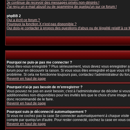
Je continue de recevoir des messages privés non-désirés !
J'ai reçu un e-mail abusif ou de spamming de quelqu'un sur ce forum !
phpBB 2
Qui a écrit ce forum ?
Pourquoi la fonction X n'est pas disponible ?
Qui dois-je contacter à propos des questions d'abus ou de légalité relatif à ce 
Pourquoi ne puis-je pas me connecter ?
Vous êtes-vous enregistré ? Plus sérieusement, vous devez vous enregistrer afi
forum pour en découvrir la raison. Si vous vous êtes enregistré et que vous n'ê
problème. Si cela ne fonctionne toujours pas, contactez l'administrateur du foru
Revenir en haut de page
Pourquoi n'ai-je pas besoin de m'enregistrer ?
Vous pouvez ne pas en avoir besoin; c'est à l'administrateur de décider si vo
additionnelles non-disponibles pour les invités tels que le choix d'une image av
donc recommandé de le faire.
Revenir en haut de page
Pourquoi suis-je déconnecté automatiquement ?
Si vous ne cochez pas la case
Se connecter automatiquement à chaque visite
compte par quelqu'un d'autre. Pour rester connecté, cochez la case en vous con
Revenir en haut de page