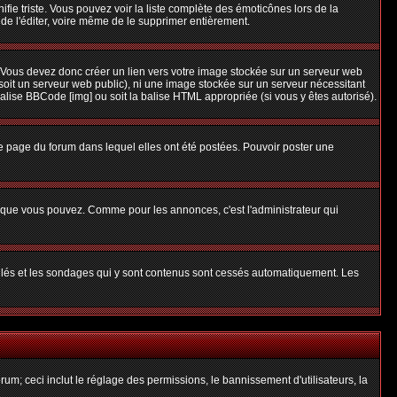
nifie triste. Vous pouvez voir la liste complète des émoticônes lors de la
 de l'éditer, voire même de le supprimer entièrement.
 Vous devez donc créer un lien vers votre image stockée sur un serveur web
soit un serveur web public), ni une image stockée sur un serveur nécessitant
balise BBCode [img] ou soit la balise HTML appropriée (si vous y êtes autorisé).
 page du forum dans lequel elles ont été postées. Pouvoir poster une
s que vous pouvez. Comme pour les annonces, c'est l'administrateur qui
uillés et les sondages qui y sont contenus sont cessés automatiquement. Les
um; ceci inclut le réglage des permissions, le bannissement d'utilisateurs, la