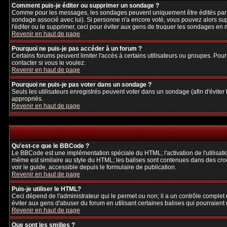
Comment puis-je éditer ou supprimer un sondage ?
Comme pour les messages, les sondages peuvent uniquement être édités par le p
sondage associé avec lui). Si personne n'a encore voté, vous pouvez alors sup
l'éditer ou le supprimer, ceci pour éviter aux gens de truquer les sondages en
Revenir en haut de page
Pourquoi ne puis-je pas accéder à un forum ?
Certains forums peuvent limiter l'accès à certains utilisateurs ou groupes. Pour
contacter si vous le voulez.
Revenir en haut de page
Pourquoi ne puis-je pas voter dans un sondage ?
Seuls les utilisateurs enregistrés peuvent voter dans un sondage (afin d'éviter
appropriés.
Revenir en haut de page
Qu'est-ce que le BBCode ?
Le BBCode est une implémentation spéciale du HTML; l'activation de l'utilisat
même est similaire au style du HTML; les balises sont contenues dans des crochet
voir le guide, accessible depuis le formulaire de publication.
Revenir en haut de page
Puis-je utiliser le HTML?
Ceci dépend de l'administrateur qui le permet ou non; il a un contrôle complet
éviter aux gens d'abuser du forum en utilisant certaines balises qui pourraien
Revenir en haut de page
Que sont les smilies ?