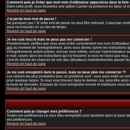
Comment puis-je éviter que mon nom d'utilisateur apparaisse dans la liste d
Dans votre profil, vous trouverez une option
Cacher sa présence en ligne
; si 
Revenir en haut de page
J'ai perdu mon mot de passe !
Ne paniquez pas ! Si votre mot de passe ne peut être retrouvé, il peut par contre
vous reconnecter en un rien de temps.
Revenir en haut de page
Je me suis inscrit mais ne peux pas me connecter !
Premièrement, vérifiez que vous avez entré correctement vos nom d'utilisateur et
ans
au moment de l'enregistrement, alors vous devrez suivre les instructions q
enregistrements soient activés, soit par vous-même, soit par l'administrateur 
e-mail, suivez alors les instructions qui s'y trouvent; si vous ne l'avez pas reçu
c'est de réduire les chances de voir des utilisateurs malintentionnés abuser d
Revenir en haut de page
Je me suis enregistré dans le passé, mais ne peux plus me connecter ?!
Les raisons les plus probables pour ce problème sont : vous avez entré un nom 
pour quelque raison. Si vous vous trouvez dans le dernier cas, peut-être alors 
la base de données. Essayez de vous enregistrer encore et impliquez-vous da
Revenir en haut de page
Comment puis-je changer mes préférences ?
Toutes vos préférences (si vous êtes enregistré) sont stockées dans la base de
vos préférences.
Revenir en haut de page