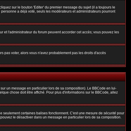
uez sur le bouton 'Editer' du premier message du sujet (il a toujours le
 personne a déjà voté, seuls les modérateurs et administrateurs pourront
teur et l'administrateur du forum peuvent accorder cet accès; vous pouvez les
urs pas voter, alors vous n'avez probablement pas les droits d'accès
 sur un message en particulier lors de sa composition). Le BBCode en lui-
uelque chose doit être affiché. Pour plus d'informations sur le BBCode, allez
 que seulement certaines balises fonctionnent. C'est une mesure de
sécurité
pour
s pouvez le désactiver dans un message en particulier lors de sa composition.