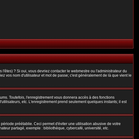
l'êtes) ? Si oui, vous devriez contacter le webmestre ou l'administrateur du
iez vos nom d'utilisateur et mot de passe; c'est généralement de là que vient le
rums. Toutefois, l'enregistrement vous donnera accès à des fonctions
'utilisateurs, etc. L'enregistrement prend seulement quelques instants; il est
riode préétablie. Ceci permet d'éviter une utilisation abusive de votre
teur partagé, exemple : bibliothèque, cybercafé, université, etc.