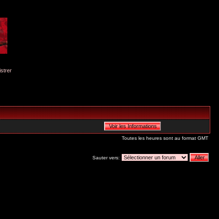
istrer
Toutes les heures sont au format GMT
Sauter vers: