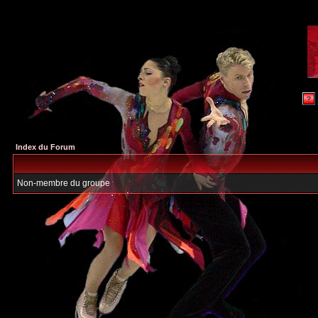
Index du Forum
Non-membre du groupe